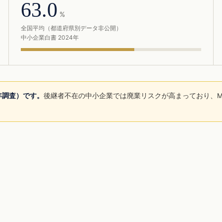
63.0
%
全国平均（都道府県別データ非公開）
中小企業白書 2024年
5年調査）です。
後継者不在の中小企業では廃業リスクが高まっており、M
。