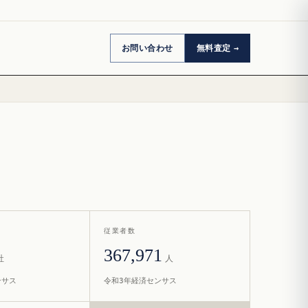
お問い合わせ
無料査定
従業者数
367,971
社
人
ンサス
令和3年経済センサス