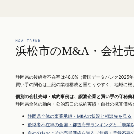
M&A TREND
浜松市のM&A・会社
静岡県の後継者不在率は48.0%（帝国データバンク20
買い手の関心は上記の業種構成と重なりやすく、地域に根
個別の会社売却・成約事例は、譲渡企業と買い手の守秘義
静岡県全体の動向・公的窓口の成約実績・自社の概算価格
静岡県全体の事業承継・M&Aの状況と相談先を見る
後継者不在率の全国・都道府県ランキングと「廃業以
自社のおおよその売却価格を知る（無料・登録不要