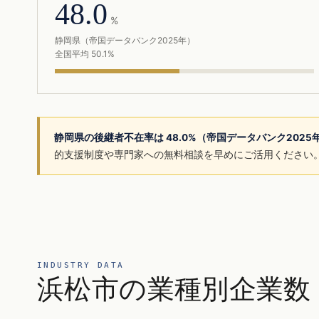
48.0
%
静岡県（帝国データバンク2025年）
全国平均 50.1%
静岡県の後継者不在率は 48.0%（帝国データバンク202
的支援制度や専門家への無料相談を早めにご活用ください
INDUSTRY DATA
浜松市の業種別企業数