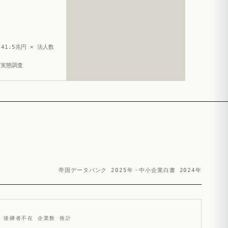
41.5兆円 × 法人数
造実態調査
帝国データバンク 2025年・中小企業白書 2024年
後継者不在 企業数 推計