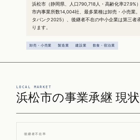
浜松市（静岡県、人口790,718人・高齢化率27.
市内事業所数14,004社、最多業種は卸売・小売業
タバンク2025）、後継者不在の中小企業は第三者
ります。
卸売・小売業
製造業
建設業
飲食・宿泊業
LOCAL MARKET
浜松市の事業承継 現状
後継者不在率