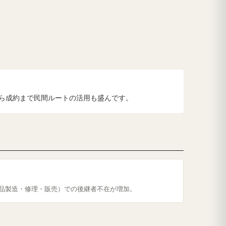
ら成約まで民間ルートの活用も盛んです。
品製造・修理・販売）での後継者不在が増加。