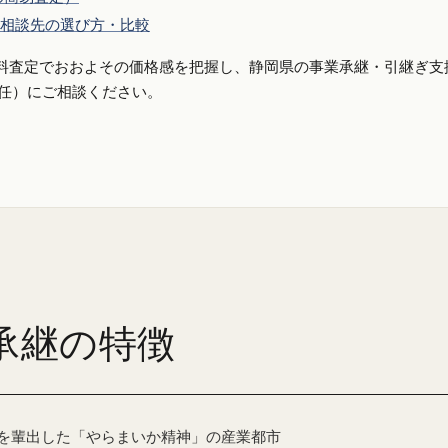
相談先の選び方・比較
料査定でおおよその価格感を把握し、静岡県の事業承継・引継ぎ支
側専任）にご相談ください。
承継の特徴
を輩出した「やらまいか精神」の産業都市