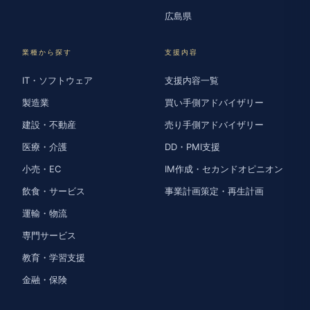
広島県
業種から探す
支援内容
IT・ソフトウェア
支援内容一覧
製造業
買い手側アドバイザリー
建設・不動産
売り手側アドバイザリー
医療・介護
DD・PMI支援
小売・EC
IM作成・セカンドオピニオン
飲食・サービス
事業計画策定・再生計画
運輸・物流
専門サービス
教育・学習支援
金融・保険