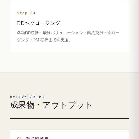
Step 04
DD〜クロージング
各種DD統括・最終バリュエーション・契約交渉・クロー
ジング・PMI移行までを支援。
DELIVERABLES
成果物・アウトプット
01