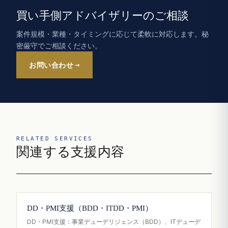
買い手側アドバイザリーのご相談
案件規模・業種・タイミングに応じて柔軟に対応します。秘
密厳守でご相談ください。
お問い合わせ
RELATED SERVICES
関連する支援内容
DD・PMI支援（BDD・ITDD・PMI）
DD・PMI支援：事業デューデリジェンス（BDD）、ITデューデ