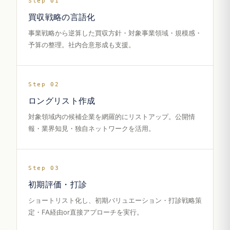
Step 01
買収戦略の言語化
事業戦略から逆算した買収方針・対象事業領域・規模感・
予算の整理。社内合意形成も支援。
Step 02
ロングリスト作成
対象領域内の候補企業を網羅的にリストアップ。公開情
報・業界知見・独自ネットワークを活用。
Step 03
初期評価・打診
ショートリスト化し、初期バリュエーション・打診戦略策
定・FA経由or直接アプローチを実行。