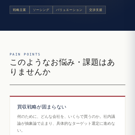
戦略立案
ソーシング
バリュエーション
交渉支援
PAIN POINTS
このようなお悩み・課題はあ
りませんか
買収戦略が固まらない
何のために、どんな会社を、いくらで買うのか。社内議
論が抽象論で止まり、具体的なターゲット選定に進めな
い。