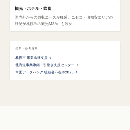
観光・ホテル・飲食
国内外からの買収ニーズが旺盛。ニセコ・倶知安エリアの
好況が札幌圏の観光M&Aにも波及。
出典・参考資料
札幌市 事業承継支援 →
北海道事業承継・引継ぎ支援センター →
帝国データバンク 後継者不在率2025 →