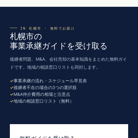
IN 札幌市 · 無料でお届け
札幌市の
事業承継ガイドを受け取る
後継者問題、M&A、会社売却の基本知識をまとめた無料ガイ
ドです。地域の相談窓口リストも同封します。
事業承継の流れ・スケジュール早見表
後継者不在の場合の3つの選択肢
M&A仲介費用の相場と注意点
地域の相談窓口リスト（無料）