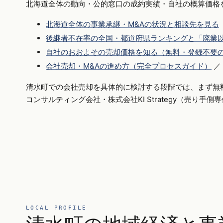
北海道全体の動向・公的窓口の成約実績・自社の概算価格
北海道全体の事業承継・M&Aの状況と相談先を見る
後継者不在率の全国・都道府県ランキングと「廃業以
自社のおおよその売却価格を知る（無料・登録不要
会社売却・M&Aの進め方（完全プロセスガイド）
／
清水町での会社売却を具体的に検討する段階では、まず無
コンサルティング会社・株式会社KI Strategy（売り手
LOCAL PROFILE