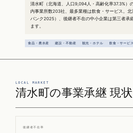
清水町（北海道、人口9,094人・高齢化率37.3%
内事業所数203社、最多業種は飲食・サービス。北
バンク2025）、後継者不在の中小企業は第三者承
ます。
食品・農水産
建設・不動産
観光・ホテル
飲食・サービ
LOCAL MARKET
清水町の事業承継 現状
後継者不在率