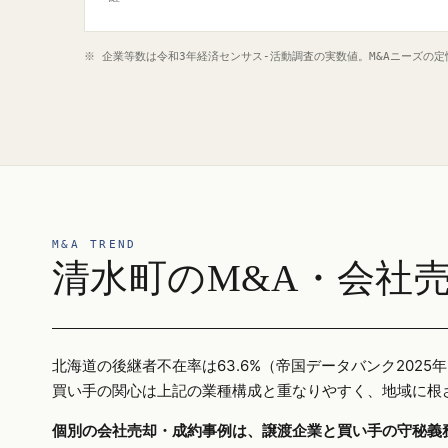
※ 企業等数は令和3年経済センサス‐活動調査の実数値。M&Aニーズの
M&A TREND
清水町のM&A・会社
北海道の後継者不在率は63.6%（帝国データバンク20
買い手の関心は上記の業種構成と重なりやすく、地域に根
個別の会社売却・成約事例は、譲渡企業と買い手の守秘義