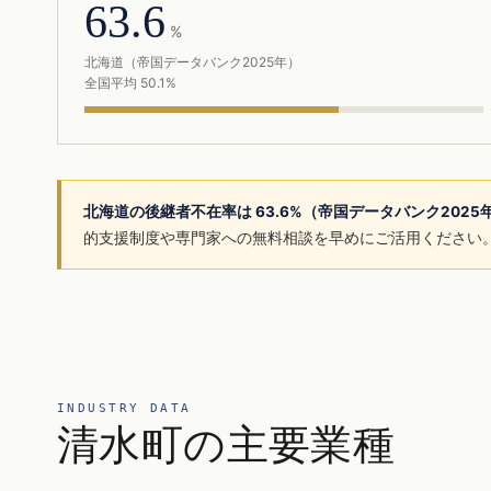
63.6
%
北海道（帝国データバンク2025年）
全国平均 50.1%
北海道の後継者不在率は 63.6%（帝国データバンク202
的支援制度や専門家への無料相談を早めにご活用ください
INDUSTRY DATA
清水町の主要業種