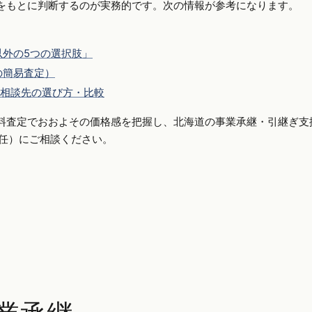
をもとに判断するのが実務的です。次の情報が参考になります。
外の5つの選択肢」
の簡易査定）
相談先の選び方・比較
料査定でおおよその価格感を把握し、北海道の事業承継・引継ぎ支
側専任）にご相談ください。