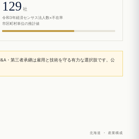
129
社
令和3年経済センサス法人数×不在率
市区町村単位の推計値
&A・第三者承継は雇用と技術を守る有力な選択肢です。公
北海道 · 産業構成