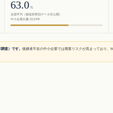
63.0
%
全国平均（都道府県別データ非公開）
中小企業白書 2024年
5年調査）です。
後継者不在の中小企業では廃業リスクが高まっており、M
。