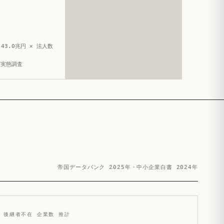
43.0兆円 × 法人数
造実態調査
帝国データバンク 2025年・中小企業白書 2024年
後継者不在 企業数 推計