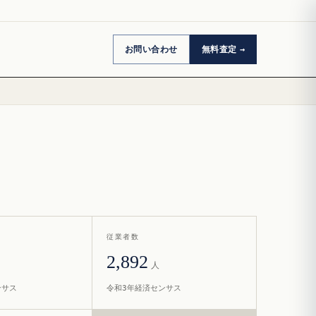
お問い合わせ
無料査定
従業者数
2,892
人
ンサス
令和3年経済センサス