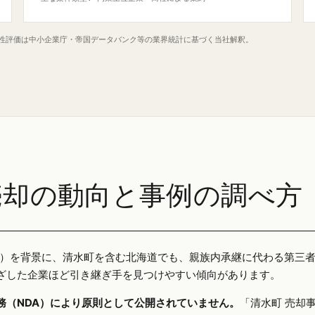
定性評価は中小企業庁・帝国データバンク等の業界統計に基づく当社解釈。
売却の動向と事例の調べ方
25年）を背景に、清水町を含む北海道でも、親族内承継に代わる第三
ざした企業ほど引き継ぎ手を見つけやすい傾向があります。
務（NDA）により原則として公開されていません。
「清水町 売却