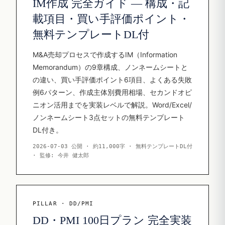
IM作成 完全ガイド — 構成・記
載項目・買い手評価ポイント・
無料テンプレートDL付
M&A売却プロセスで作成するIM（Information
Memorandum）の9章構成、ノンネームシートと
の違い、買い手評価ポイント6項目、よくある失敗
例6パターン、作成主体別費用相場、セカンドオピ
ニオン活用までを実装レベルで解説。Word/Excel/
ノンネームシート3点セットの無料テンプレート
DL付き。
2026-07-03 公開 · 約11,000字 · 無料テンプレートDL付
· 監修: 今井 健太郎
PILLAR · DD/PMI
DD・PMI 100日プラン 完全実装