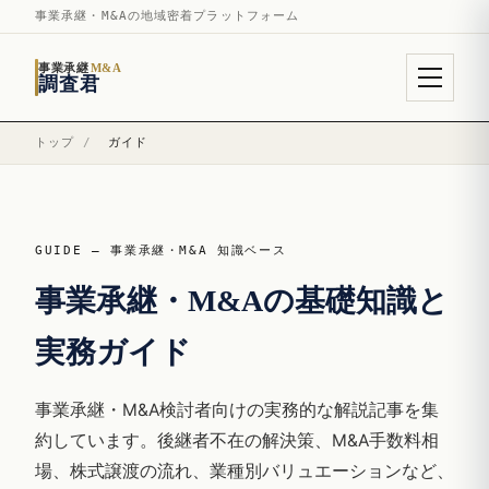
事業承継・M&Aの地域密着プラットフォーム
事業承継
M&A
調査君
トップ
/
ガイド
GUIDE — 事業承継・M&A 知識ベース
事業承継・M&Aの基礎知識と
実務ガイド
事業承継・M&A検討者向けの実務的な解説記事を集
約しています。後継者不在の解決策、M&A手数料相
場、株式譲渡の流れ、業種別バリュエーションなど、