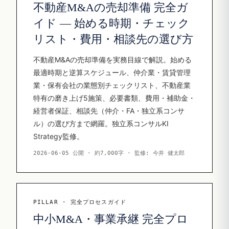
不動産M&Aの売却準備 完全ガ
イド — 始める時期・チェック
リスト・費用・相談先の選び方
不動産M&Aの売却準備を実務目線で解説。始める
最適時期と逆算スケジュール、仲介業・賃貸管理
業・保有会社の業態別チェックリスト、不動産業
特有の磨き上げ5施策、必要書類、費用・補助金・
経営者保証、相談先（仲介・FA・独立系コンサ
ル）の選び方まで網羅。独立系コンサルKI
Strategy監修。
2026-06-05 公開 · 約7,000字 · 監修: 今井 健太郎
PILLAR · 完全プロセスガイド
中小M&A・事業承継 完全プロ