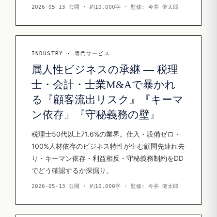
2026-05-13 公開 · 約10,000字 · 監修: 今井 健太郎
INDUSTRY · 専門サービス
属人性ビジネスの承継 — 税理
士・会計・士業M&Aで暴かれ
る『顧客流出リスク』『キーマ
ン依存』『守秘義務の壁』
税理士50代以上71.6%の業界。仕入・設備ゼロ・
100%人材依存のビジネス特性が生む顧問先連れ去
り・キーマン依存・利益相反・守秘義務制約をDD
でどう確認するか深掘り。
2026-05-13 公開 · 約10,000字 · 監修: 今井 健太郎