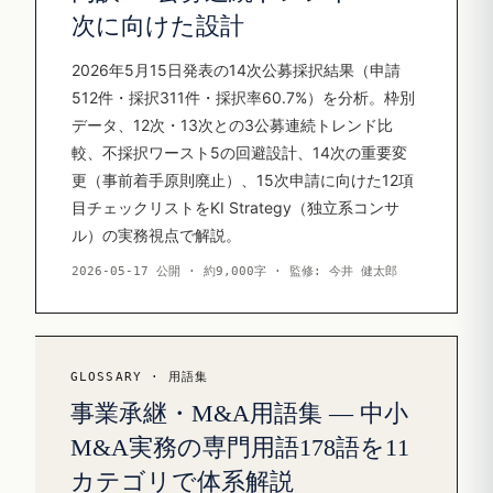
次に向けた設計
2026年5月15日発表の14次公募採択結果（申請
512件・採択311件・採択率60.7%）を分析。枠別
データ、12次・13次との3公募連続トレンド比
較、不採択ワースト5の回避設計、14次の重要変
更（事前着手原則廃止）、15次申請に向けた12項
目チェックリストをKI Strategy（独立系コンサ
ル）の実務視点で解説。
2026-05-17 公開 · 約9,000字 · 監修: 今井 健太郎
GLOSSARY · 用語集
事業承継・M&A用語集 — 中小
M&A実務の専門用語178語を11
カテゴリで体系解説