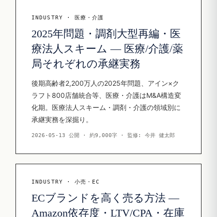
INDUSTRY · 医療・介護
2025年問題・調剤大型再編・医
療法人スキーム — 医療/介護/薬
局それぞれの承継実務
後期高齢者2,200万人の2025年問題、アイン×ク
ラフト800店舗統合等、医療・介護はM&A構造変
化期。医療法人スキーム・調剤・介護の領域別に
承継実務を深掘り。
2026-05-13 公開 · 約9,000字 · 監修: 今井 健太郎
INDUSTRY · 小売・EC
ECブランドを高く売る方法 —
Amazon依存度・LTV/CPA・在庫