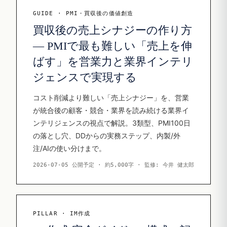
GUIDE · PMI・買収後の価値創造
買収後の売上シナジーの作り方
— PMIで最も難しい「売上を伸
ばす」を営業力と業界インテリ
ジェンスで実現する
コスト削減より難しい「売上シナジー」を、営業
が統合後の顧客・競合・業界を読み続ける業界イ
ンテリジェンスの視点で解説。3類型、PMI100日
の落とし穴、DDからの実務ステップ、内製/外
注/AIの使い分けまで。
2026-07-05 公開予定 · 約5,000字 · 監修: 今井 健太郎
PILLAR · IM作成