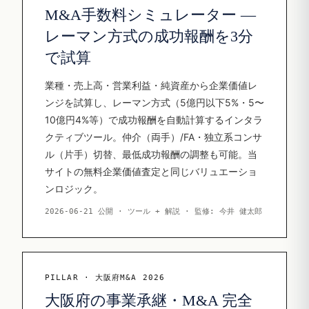
M&A手数料シミュレーター —
レーマン方式の成功報酬を3分
で試算
業種・売上高・営業利益・純資産から企業価値レ
ンジを試算し、レーマン方式（5億円以下5%・5〜
10億円4%等）で成功報酬を自動計算するインタラ
クティブツール。仲介（両手）/FA・独立系コンサ
ル（片手）切替、最低成功報酬の調整も可能。当
サイトの無料企業価値査定と同じバリュエーショ
ンロジック。
2026-06-21 公開 · ツール + 解説 · 監修: 今井 健太郎
PILLAR · 大阪府M&A 2026
大阪府の事業承継・M&A 完全