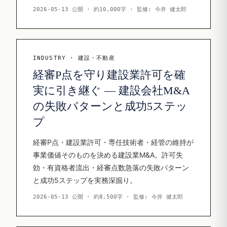
2026-05-13 公開 · 約10,000字 · 監修: 今井 健太郎
INDUSTRY · 建設・不動産
経審P点を守り建設業許可を確
実に引き継ぐ — 建設会社M&A
の失敗パターンと成功5ステッ
プ
経審P点・建設業許可・専任技術者・経管の維持が
事業価値そのものを決める建設業M&A。許可失
効・有資格者流出・経審点数急落の失敗パターン
と成功5ステップを実務深掘り。
2026-05-13 公開 · 約8,500字 · 監修: 今井 健太郎