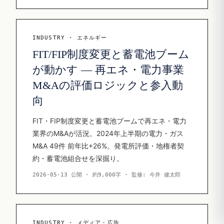
INDUSTRY · エネルギー
FIT/FIP制度変更と蓄電池ブーム
が動かす — 再エネ・電力事業
M&Aの評価ロジックと参入動
向
FIT・FIP制度変更と蓄電池ブームで再エネ・電力
業界のM&Aが活況。2024年上半期の電力・ガス
M&A 49件 前年比+26%。発電所評価・地権者契
約・蓄電池組合せを深掘り。
2026-05-13 公開 · 約9,000字 · 監修: 今井 健太郎
INDUSTRY · メディア・広告