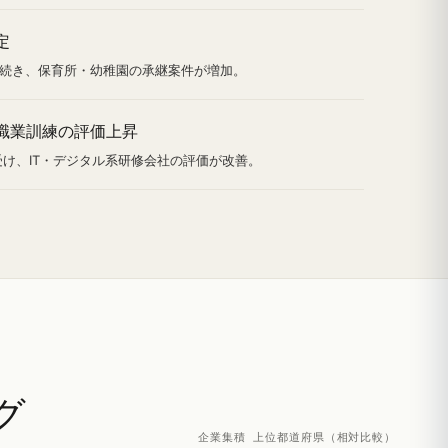
定
続き、保育所・幼稚園の承継案件が増加。
職業訓練の評価上昇
受け、IT・デジタル系研修会社の評価が改善。
グ
企業集積 上位都道府県（相対比較）