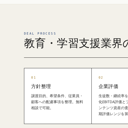
DEAL PROCESS
教育・学習支援業界
方針整理
企業評価
譲渡目的、希望条件、従業員・
生徒数・継続率
顧客への配慮事項を整理。無料
化EBITDA評価
相談で可能。
ンテンツ資産の
期評価レンジを