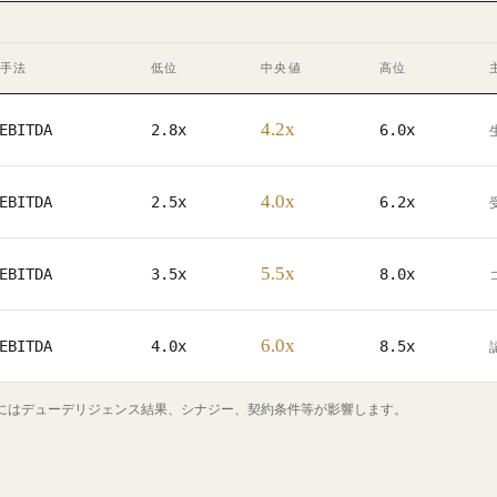
手法
低位
中央値
高位
4.2x
EBITDA
2.8x
6.0x
4.0x
EBITDA
2.5x
6.2x
5.5x
EBITDA
3.5x
8.0x
6.0x
EBITDA
4.0x
8.5x
価にはデューデリジェンス結果、シナジー、契約条件等が影響します。