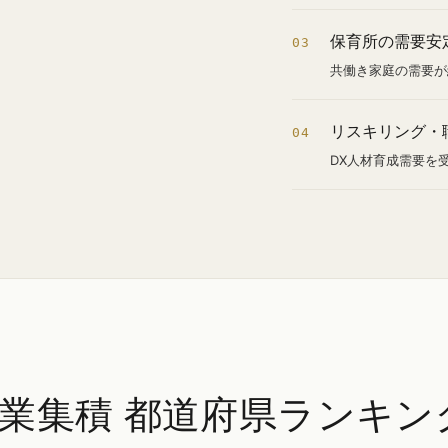
保育所の需要安
03
共働き家庭の需要が
リスキリング・
04
DX人材育成需要を
企業集積 都道府県ランキン