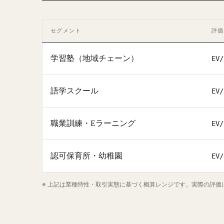
セグメント
評価
学習塾（地域チェーン）
EV/
語学スクール
EV/
職業訓練・Eラーニング
EV/
認可保育所・幼稚園
EV/
※ 上記は業種特性・取引実態に基づく概算レンジです。実際の評