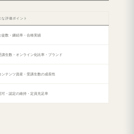
主な評価ポイント
生徒数・継続率・合格実績
受講生数・オンライン化比率・ブランド
コンテンツ資産・受講生数の成長性
認可・認定の維持・定員充足率