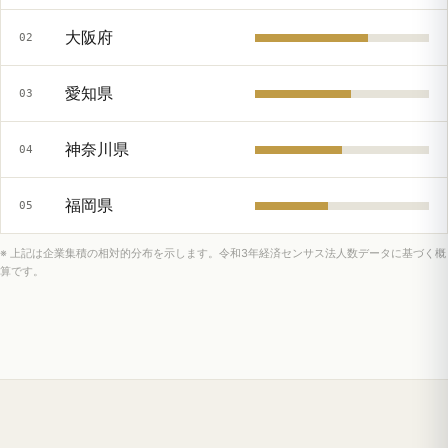
大阪府
02
愛知県
03
神奈川県
04
福岡県
05
※ 上記は企業集積の相対的分布を示します。令和3年経済センサス法人数データに基づく概
算です。