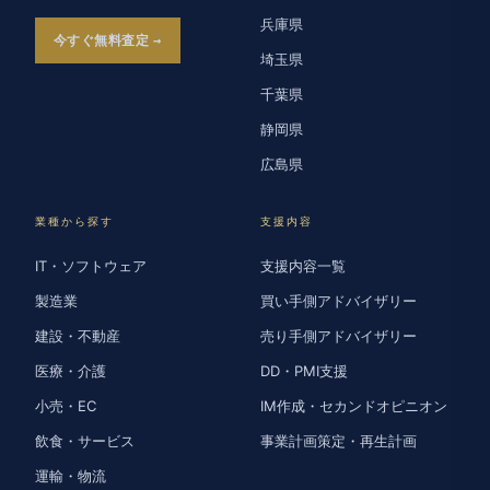
兵庫県
今すぐ無料査定
埼玉県
千葉県
静岡県
広島県
業種から探す
支援内容
IT・ソフトウェア
支援内容一覧
製造業
買い手側アドバイザリー
建設・不動産
売り手側アドバイザリー
医療・介護
DD・PMI支援
小売・EC
IM作成・セカンドオピニオン
飲食・サービス
事業計画策定・再生計画
運輸・物流