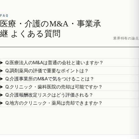
FAQ
医療・介護のM&A・事業承
継 よくある質問
業界特有の論点
Q.
医療法人のM&Aは普通の会社と違いますか？
Q.
調剤薬局の評価で重要なポイントは？
Q.
介護事業所のM&Aで気をつけることは？
Q.
クリニック・歯科医院の売却は可能ですか？
Q.
介護報酬改定リスクはどう評価される？
Q.
地方のクリニック・薬局は売却できますか？