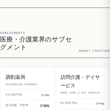
SUBSEGMENTS
医療・介護業界のサブセ
グメント
MARKET STRUCTURE
調剤薬局
訪問介護・デイサ
ービス
DISPENSING PHARMACY
HOME CARE & DAY SERVICE
EV/EBITDA
5〜8x
EV/EBITDA
3〜6x
処方枚数・門前率
評価軸