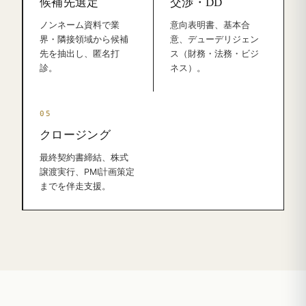
候補先選定
交渉・DD
ノンネーム資料で業
意向表明書、基本合
界・隣接領域から候補
意、デューデリジェン
先を抽出し、匿名打
ス（財務・法務・ビジ
診。
ネス）。
クロージング
最終契約書締結、株式
譲渡実行、PMI計画策定
までを伴走支援。