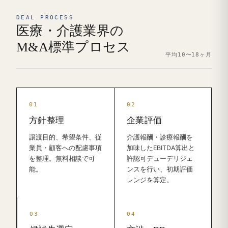
DEAL PROCESS
医療・介護業界の
M&A標準プロセス
平均10〜18ヶ月
方針整理
企業評価
譲渡目的、希望条件、従
介護報酬・診療報酬を
業員・顧客への配慮事項
加味したEBITDA算出と
を整理。無料相談で可
許認可デューデリジェ
能。
ンスを行い、初期評価
レンジを算定。