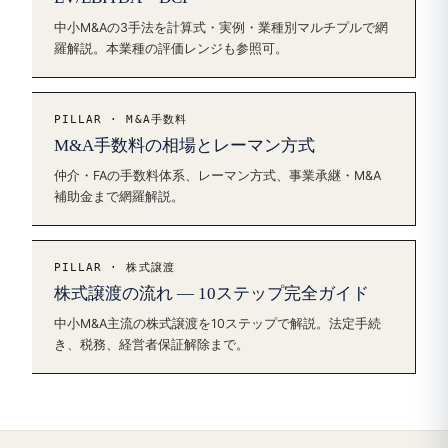
中小M&Aの3手法を計算式・実例・業種別マルチプルで網
羅解説。本業種の評価レンジも参照可。
PILLAR · M&A手数料
M&A手数料の相場とレーマン方式
仲介・FAの手数料体系、レーマン方式、事業承継・M&A
補助金まで網羅解説。
PILLAR · 株式譲渡
株式譲渡の流れ — 10ステップ完全ガイド
中小M&A主流の株式譲渡を10ステップで解説。法定手続
き、税務、経営者保証解除まで。