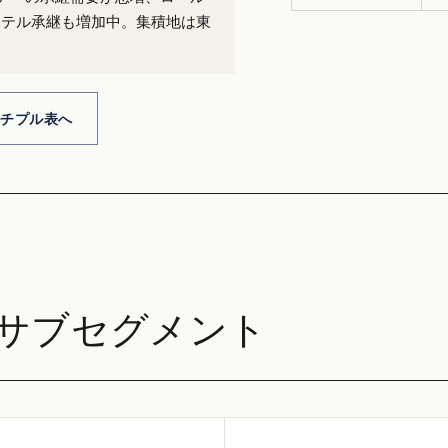
ホテル承継も増加中。集積地は東
ルチプル表へ
サブセグメント