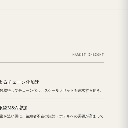
MARKET INSIGHT
よるチェーン化加速
数取得してチェーン化し、スケールメリットを追求する動き。
承継M&A増加
復を追い風に、後継者不在の旅館・ホテルへの需要が高まって