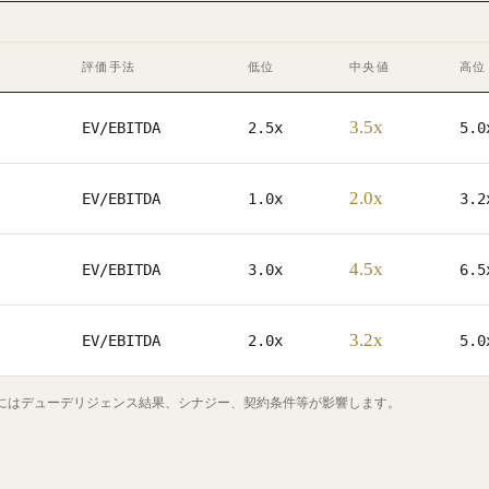
評価手法
低位
中央値
高位
3.5x
EV/EBITDA
2.5x
5.0
2.0x
EV/EBITDA
1.0x
3.2
4.5x
EV/EBITDA
3.0x
6.5
3.2x
EV/EBITDA
2.0x
5.0
価にはデューデリジェンス結果、シナジー、契約条件等が影響します。