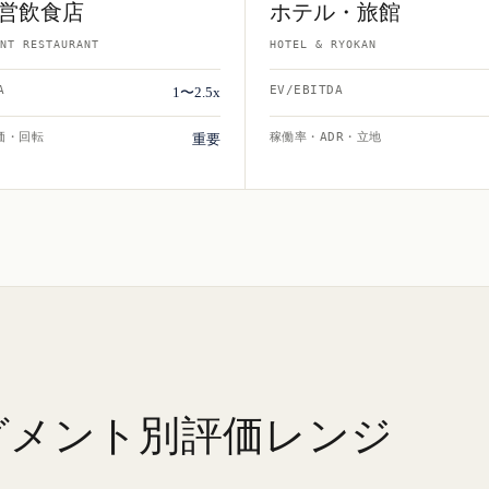
営飲食店
ホテル・旅館
NT RESTAURANT
HOTEL & RYOKAN
A
EV/EBITDA
1〜2.5x
価・回転
稼働率・ADR・立地
重要
グメント別評価レンジ