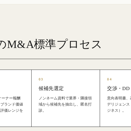
のM&A標準プロセス
候補先選定
交渉・DD
（オーナー報酬
ノンネーム資料で業界・隣接領
意向表明書、
・ブランド価値
域から候補先を抽出し、匿名打
デリジェンス
期評価レンジを
診。
ジネス）。