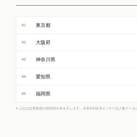
東京都
01
大阪府
02
神奈川県
03
愛知県
04
福岡県
05
※ 上記は企業集積の相対的分布を示します。令和3年経済センサス法人数データ