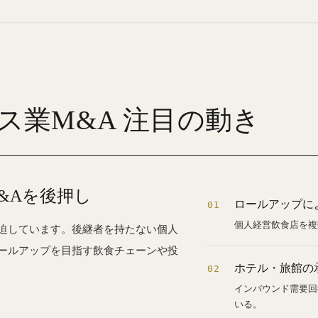
ビス業M&A 注目の動き
&Aを後押し
ロールアップに
01
個人経営飲食店を複
迫しています。後継者を持たない個人
ールアップを目指す飲食チェーンや投
ホテル・旅館の
02
インバウンド需要回
いる。