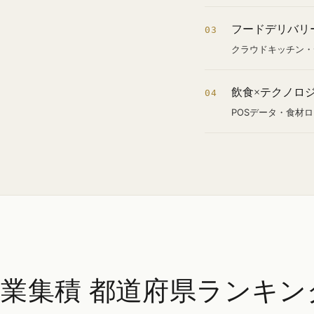
フードデリバリ
03
クラウドキッチン・
飲食×テクノロ
04
POSデータ・食材
企業集積 都道府県ランキン