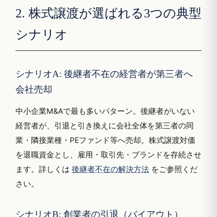
2. 株式譲渡が選ばれる3つの典型
シナリオ
シナリオA: 後継者不在の経営者が第三者へ
会社売却
中小企業M&Aで最も多いパターン。後継者がいない
経営者が、引退と引き換えに会社全体を第三者の同
業・隣接業種・PEファンド等へ売却。株式譲渡対価
を退職資金とし、雇用・取引先・ブランドを存続させ
ます。詳しくは
後継者不在の解決方法
をご参照くだ
さい。
シナリオB: 創業者の引退（バイアウト）