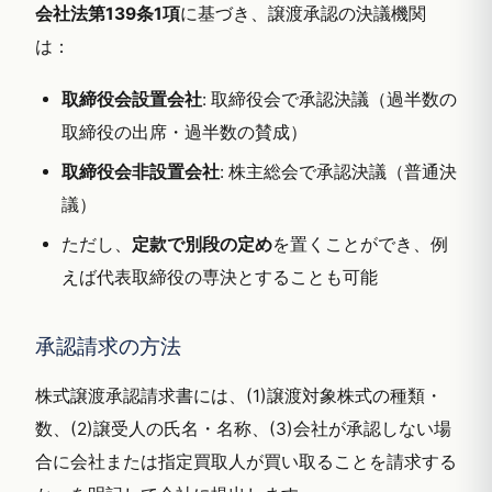
会社法第139条1項
に基づき、譲渡承認の決議機関
は：
取締役会設置会社
: 取締役会で承認決議（過半数の
取締役の出席・過半数の賛成）
取締役会非設置会社
: 株主総会で承認決議（普通決
議）
ただし、
定款で別段の定め
を置くことができ、例
えば代表取締役の専決とすることも可能
承認請求の方法
株式譲渡承認請求書には、(1)譲渡対象株式の種類・
数、(2)譲受人の氏名・名称、(3)会社が承認しない場
合に会社または指定買取人が買い取ることを請求する