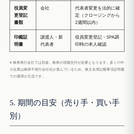
役員変
会社
代表者変更を法的に確
更登記
定（クロージングから
書類
2週間以内）
印鑑証
譲渡人・新
役員変更登記・SPA調
明書
代表者
印時の本人確認
※ 株券発行会社では別途、株券の現物交付が必要となります。多くの中
小企業は株券不発行会社化が進んでいるため、株主名簿記載事項証明書
での運用が主流です。
5. 期間の目安（売り手・買い手
別）