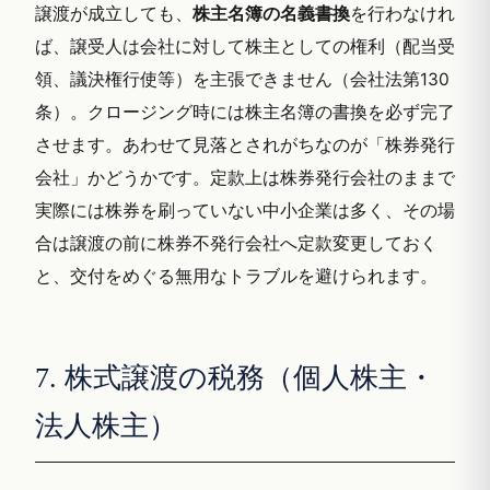
譲渡が成立しても、
株主名簿の名義書換
を行わなけれ
ば、譲受人は会社に対して株主としての権利（配当受
領、議決権行使等）を主張できません（会社法第130
条）。クロージング時には株主名簿の書換を必ず完了
させます。あわせて見落とされがちなのが「株券発行
会社」かどうかです。定款上は株券発行会社のままで
実際には株券を刷っていない中小企業は多く、その場
合は譲渡の前に株券不発行会社へ定款変更しておく
と、交付をめぐる無用なトラブルを避けられます。
7. 株式譲渡の税務（個人株主・
法人株主）