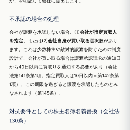
か、を明記して会社に提出します。
不承認の場合の処理
会社が譲渡を承認しない場合、(1)
会社が指定買取人
を指定
、または(2)
会社自身が買い取る
選択肢があり
ます。これは少数株主や敵対的譲渡を防ぐための制度
設計で、会社が買い取る場合は譲渡承認請求の通知日
から40日以内に買取りを通知する必要があり（会社
法第141条第1項。指定買取人は10日以内＝第142条第
1項）、この期限を過ぎると譲渡を承認したものとみ
なされます（第145条）。
対抗要件としての株主名簿名義書換（会社法
130条）