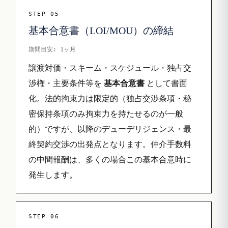
STEP 05
基本合意書（LOI/MOU）の締結
期間目安: 1ヶ月
譲渡対価・スキーム・スケジュール・独占交
渉権・主要条件等を
基本合意書
として書面
化。法的拘束力は限定的（独占交渉条項・秘
密保持条項のみ拘束力を持たせるのが一般
的）ですが、以降のデューデリジェンス・最
終契約交渉の出発点となります。仲介手数料
の中間報酬は、多くの場合この基本合意時に
発生します。
STEP 06