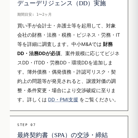
デューデリジェンス（DD）実施
期間目安: 1〜2ヶ月
買い手が会計士・弁護士等を起用して、対象
会社の財務・法務・税務・ビジネス・労務・IT
等を詳細に調査します。中小M&Aでは
財務
DD・法務DDが必須
、案件規模に応じてビジネ
スDD・ITDD・労務DD・環境DDを追加しま
す。簿外債務・偶発債務・許認可リスク・契
約上の問題等が発見されると、譲渡対価の調
整・条件変更・場合により交渉破綻に至りま
す。詳しくは
DD・PMI支援
をご覧ください。
STEP 07
最終契約書（SPA）の交渉・締結