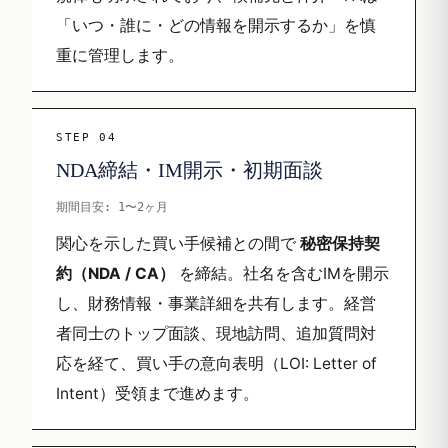
「いつ・誰に・どの情報を開示するか」を慎
重に管理します。
STEP 04
NDA締結・IM開示・初期面談
期間目安: 1〜2ヶ月
関心を示した買い手候補との間で
秘密保持契
約（NDA / CA）
を締結。社名を含むIMを開示
し、財務情報・事業詳細を共有します。経営
者同士のトップ面談、現地訪問、追加質問対
応を経て、買い手の意向表明（LOI: Letter of
Intent）受領まで進めます。