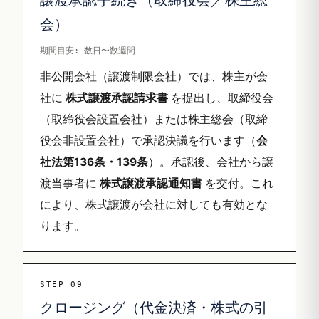
譲渡承認手続き（取締役会／株主総
会）
期間目安: 数日〜数週間
非公開会社（譲渡制限会社）では、株主が会
社に
株式譲渡承認請求書
を提出し、取締役会
（取締役会設置会社）または株主総会（取締
役会非設置会社）で承認決議を行います（
会
社法第136条・139条
）。承認後、会社から譲
渡当事者に
株式譲渡承認通知書
を交付。これ
により、株式譲渡が会社に対しても有効とな
ります。
STEP 09
クロージング（代金決済・株式の引