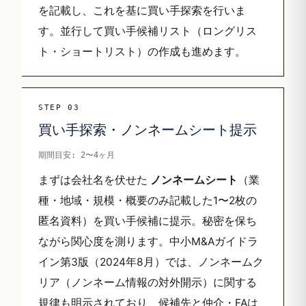
を記載し、これを基に買い手探索を行いま
す。並行して買い手候補リスト（ロングリス
ト・ショートリスト）の作成も進めます。
STEP 03
買い手探索・ノンネームシート提示
期間目安: 2〜4ヶ月
まずは会社名を伏せた
ノンネームシート
（業
種・地域・規模・概要のみ記載した1〜2枚の
匿名資料）を買い手候補に提示。秘密を保ち
ながら関心度を測ります。中小M&Aガイドラ
イン第3版（2024年8月）では、ノンネームク
リア（ノンネーム情報の対外開示）に関する
規律も明示されており、候補先と仲介・FAは