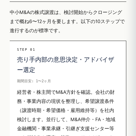
中小M&Aの株式譲渡は、検討開始からクロージング
まで概ね6〜12ヶ月を要します。以下の10ステップで
進行するのが標準です。
STEP 01
売り手内部の意思決定・アドバイザ
ー選定
期間目安: 1〜2ヶ月
経営者・株主間でM&A方針を確認。会社の財
務・事業内容の現状を整理し、希望譲渡条件
（譲渡時期・希望価格・雇用維持等）を社内
検討します。並行して、M&A仲介・FA・地域
金融機関・事業承継・引継ぎ支援センター等