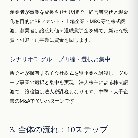
創業者が事業を成長させた段階で、経営者交代と現金
化を目的にPEファンド・上場企業・MBO等で株式譲
渡。創業者は譲渡対価＋退職慰労金を得て、新たな投
資・引退・別事業に資金を回します。
シナリオC: グループ再編・選択と集中
親会社が保有する子会社株式を別企業へ譲渡し、グル
ープ事業の選択と集中を実現。法人株主による株式譲
渡で、譲渡益は法人税課税となります。中堅・大手企
業のM&Aで多いパターンです。
3. 全体の流れ：10ステップ