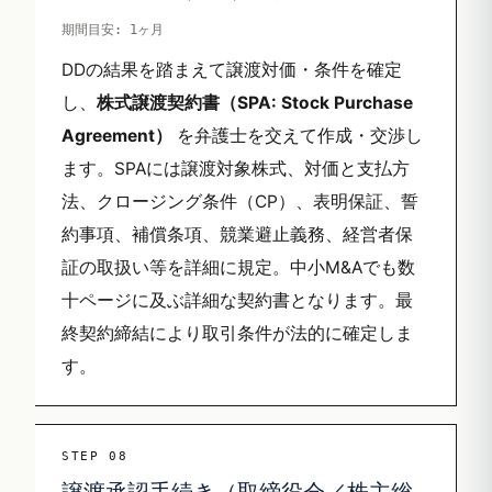
期間目安: 1ヶ月
DDの結果を踏まえて譲渡対価・条件を確定
し、
株式譲渡契約書（SPA: Stock Purchase
Agreement）
を弁護士を交えて作成・交渉し
ます。SPAには譲渡対象株式、対価と支払方
法、クロージング条件（CP）、表明保証、誓
約事項、補償条項、競業避止義務、経営者保
証の取扱い等を詳細に規定。中小M&Aでも数
十ページに及ぶ詳細な契約書となります。最
終契約締結により取引条件が法的に確定しま
す。
STEP 08