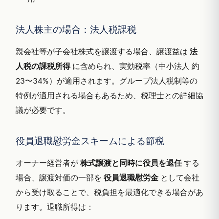
法人株主の場合：法人税課税
親会社等が子会社株式を譲渡する場合、譲渡益は
法
人税の課税所得
に含められ、実効税率（中小法人 約
23〜34%）が適用されます。グループ法人税制等の
特例が適用される場合もあるため、税理士との詳細協
議が必要です。
役員退職慰労金スキームによる節税
オーナー経営者が
株式譲渡と同時に役員を退任
する
場合、譲渡対価の一部を
役員退職慰労金
として会社
から受け取ることで、税負担を最適化できる場合があ
ります。退職所得は：