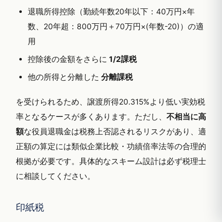
退職所得控除（勤続年数20年以下：40万円×年
数、20年超：800万円＋70万円×(年数-20)）の適
用
控除後の金額をさらに
1/2課税
他の所得と分離した
分離課税
を受けられるため、譲渡所得20.315%より低い実効税
率となるケースが多くあります。ただし、
不相当に高
額
な役員退職金は税務上否認されるリスクがあり、適
正額の算定には類似企業比較・功績倍率法等の合理的
根拠が必要です。具体的なスキーム設計は必ず税理士
に相談してください。
印紙税