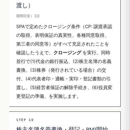
渡し）
期間目安: 1日
SPAで定めたクロージング条件（CP: 譲渡承認
の取得、表明保証の真実性、各種同意取得、
第三者の同意等）がすべて充足されたことを
確認したうえで、
クロージング
を実行。同時
並行で(1)代金の銀行振込、(2)株主名簿の名義
書換、(3)株券（発行されている場合）の交
付、(4)代表者印・通帳・実印・登記書類の引
渡し、(5)経営者保証の解除手続き、(6)役員変
更登記の準備、を実施します。
STEP 10
株主名簿名義書換・登記・PMI開始