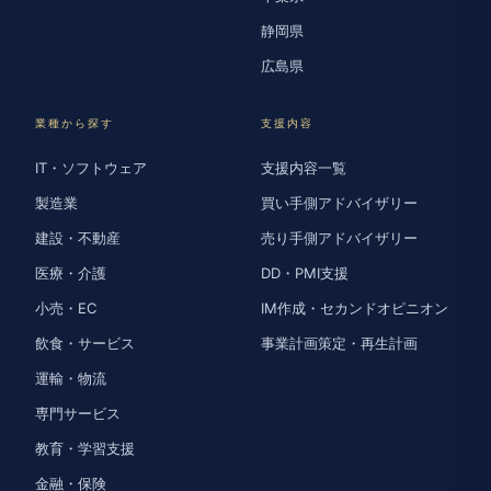
静岡県
広島県
業種から探す
支援内容
IT・ソフトウェア
支援内容一覧
製造業
買い手側アドバイザリー
建設・不動産
売り手側アドバイザリー
医療・介護
DD・PMI支援
小売・EC
IM作成・セカンドオピニオン
飲食・サービス
事業計画策定・再生計画
運輸・物流
専門サービス
教育・学習支援
金融・保険