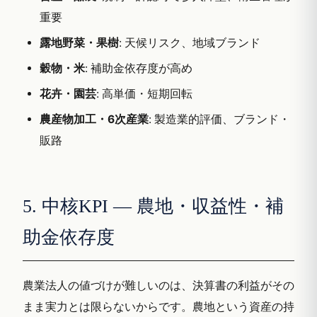
重要
露地野菜・果樹
: 天候リスク、地域ブランド
穀物・米
: 補助金依存度が高め
花卉・園芸
: 高単価・短期回転
農産物加工・6次産業
: 製造業的評価、ブランド・
販路
5. 中核KPI — 農地・収益性・補
助金依存度
農業法人の値づけが難しいのは、決算書の利益がその
まま実力とは限らないからです。農地という資産の持