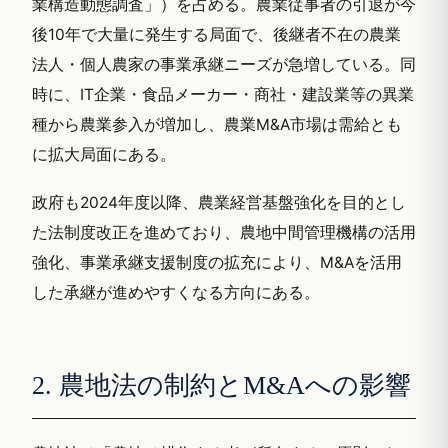
業構造動態調査」）を占める。農業従事者の引退が今
後10年で大量に発生する局面で、後継者不在の農業
法人・個人農家の事業承継ニーズが急増している。同
時に、IT企業・食品メーカー・商社・建設業等の異業
種から農業参入が増加し、農業M&A市場は需給とも
に拡大局面にある。
政府も2024年度以降、農業経営基盤強化を目的とし
た法制度改正を進めており、農地中間管理機構の活用
強化、事業承継支援制度の拡充により、M&Aを活用
した承継が進めやすくなる方向にある。
2. 農地法の制約とM&Aへの影響