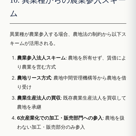
10. 異業種からの農業参入スキー
ム
異業種が農業参入する場合、農地法の制約から以下ス
キームが活用される。
農業参入法人スキーム
: 農地を所有せず、賃借によ
り農業を営む方式
農地リース方式
: 農地中間管理機構等から農地を借
り受け
農業生産法人の買収
: 既存農業生産法人を買収して
農地を承継
6次産業化での加工・販売部門への参入
: 農地を扱
わない加工・販売部分のみ参入