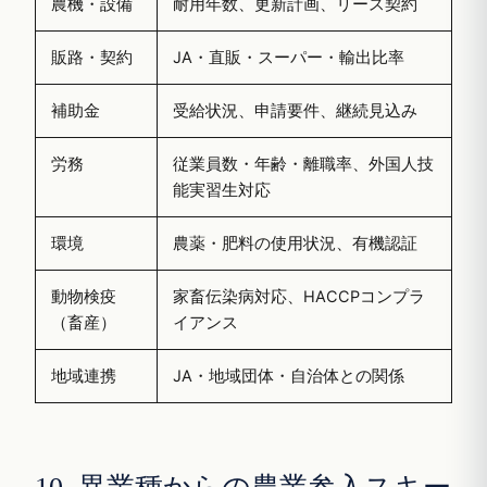
農機・設備
耐用年数、更新計画、リース契約
販路・契約
JA・直販・スーパー・輸出比率
補助金
受給状況、申請要件、継続見込み
労務
従業員数・年齢・離職率、外国人技
能実習生対応
環境
農薬・肥料の使用状況、有機認証
動物検疫
家畜伝染病対応、HACCPコンプラ
（畜産）
イアンス
地域連携
JA・地域団体・自治体との関係