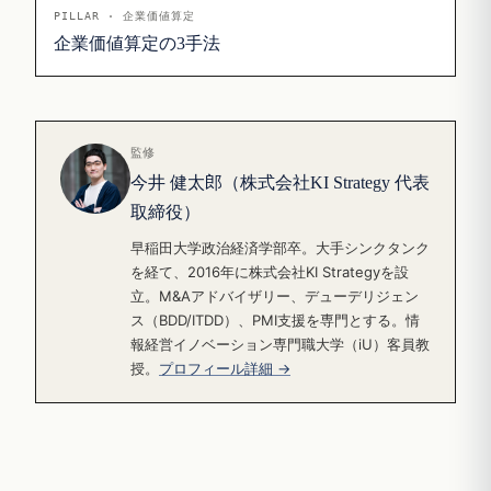
PILLAR · 企業価値算定
企業価値算定の3手法
監修
今井 健太郎（株式会社KI Strategy 代表
取締役）
早稲田大学政治経済学部卒。大手シンクタンク
を経て、2016年に株式会社KI Strategyを設
立。M&Aアドバイザリー、デューデリジェン
ス（BDD/ITDD）、PMI支援を専門とする。情
報経営イノベーション専門職大学（iU）客員教
授。
プロフィール詳細 →