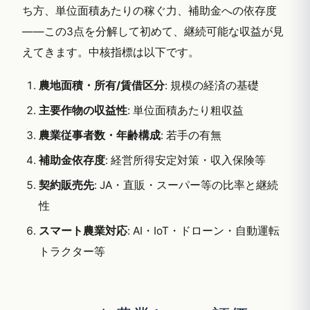
ち方、単位面積あたりの稼ぐ力、補助金への依存度
——この3点を分解して初めて、継続可能な収益が見
えてきます。中核指標は以下です。
農地面積・所有/賃借区分
: 規模の経済の基礎
主要作物の収益性
: 単位面積あたり粗収益
農業従事者数・年齢構成
: 若手の有無
補助金依存度
: 経営所得安定対策・収入保険等
契約販売先
: JA・直販・スーパー等の比率と継続
性
スマート農業対応
: AI・IoT・ドローン・自動運転
トラクター等