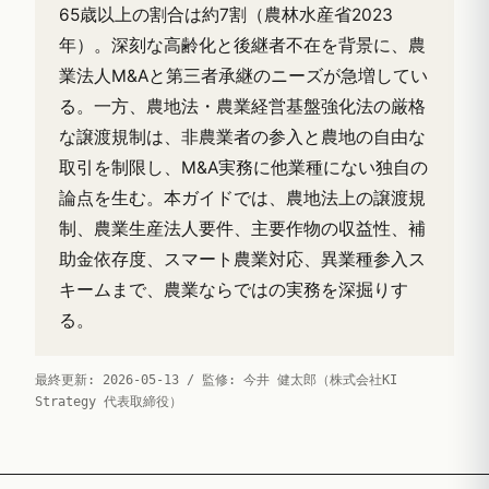
65歳以上の割合は約7割（農林水産省2023
年）。深刻な高齢化と後継者不在を背景に、農
業法人M&Aと第三者承継のニーズが急増してい
る。一方、農地法・農業経営基盤強化法の厳格
な譲渡規制は、非農業者の参入と農地の自由な
取引を制限し、M&A実務に他業種にない独自の
論点を生む。本ガイドでは、農地法上の譲渡規
制、農業生産法人要件、主要作物の収益性、補
助金依存度、スマート農業対応、異業種参入ス
キームまで、農業ならではの実務を深掘りす
る。
最終更新: 2026-05-13 / 監修: 今井 健太郎（株式会社KI
Strategy 代表取締役）