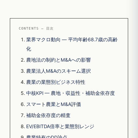
CONTENTS — 目次
業界マクロ動向 — 平均年齢68.7歳の高齢
化
農地法の制約とM&Aへの影響
農業法人M&Aのスキーム選択
農業の業態別ビジネス特性
中核KPI — 農地・収益性・補助金依存度
スマート農業とM&A評価
補助金依存度の精査
EV/EBITDA倍率と業態別レンジ
農業特有のDD論点