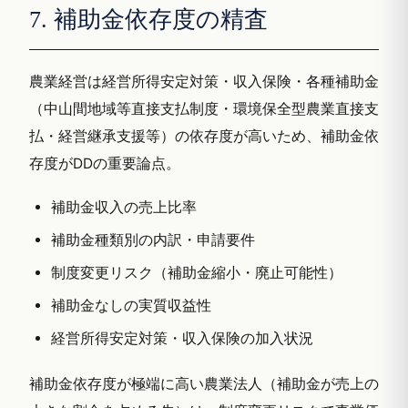
7. 補助金依存度の精査
農業経営は経営所得安定対策・収入保険・各種補助金
（中山間地域等直接支払制度・環境保全型農業直接支
払・経営継承支援等）の依存度が高いため、補助金依
存度がDDの重要論点。
補助金収入の売上比率
補助金種類別の内訳・申請要件
制度変更リスク（補助金縮小・廃止可能性）
補助金なしの実質収益性
経営所得安定対策・収入保険の加入状況
補助金依存度が極端に高い農業法人（補助金が売上の