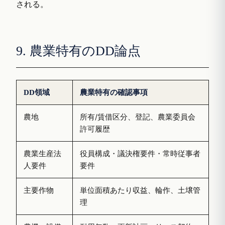
される。
9. 農業特有のDD論点
DD領域
農業特有の確認事項
農地
所有/賃借区分、登記、農業委員会
許可履歴
農業生産法
役員構成・議決権要件・常時従事者
人要件
要件
主要作物
単位面積あたり収益、輪作、土壌管
理