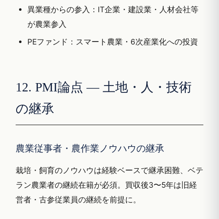
異業種からの参入：IT企業・建設業・人材会社等
が農業参入
PEファンド：スマート農業・6次産業化への投資
12. PMI論点 — 土地・人・技術
の継承
農業従事者・農作業ノウハウの継承
栽培・飼育のノウハウは経験ベースで継承困難、ベテ
ラン農業者の継続在籍が必須。買収後3〜5年は旧経
営者・古参従業員の継続を前提に。