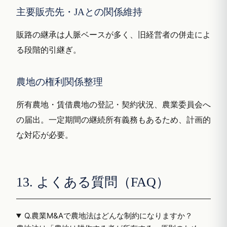
主要販売先・JAとの関係維持
販路の継承は人脈ベースが多く、旧経営者の併走によ
る段階的引継ぎ。
農地の権利関係整理
所有農地・賃借農地の登記・契約状況、農業委員会へ
の届出。一定期間の継続所有義務もあるため、計画的
な対応が必要。
13. よくある質問（FAQ）
Q.
農業M&Aで農地法はどんな制約になりますか？