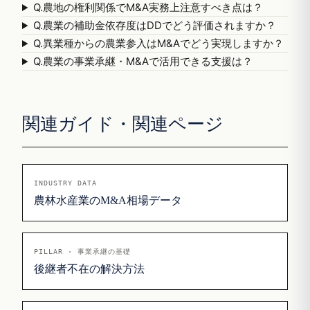
Q.
農地の権利関係でM&A実務上注意すべき点は？
Q.
農業の補助金依存度はDDでどう評価されますか？
Q.
異業種からの農業参入はM&Aでどう実現しますか？
Q.
農業の事業承継・M&Aで活用できる支援は？
関連ガイド・関連ページ
INDUSTRY DATA
農林水産業のM&A相場データ
PILLAR · 事業承継の基礎
後継者不在の解決方法