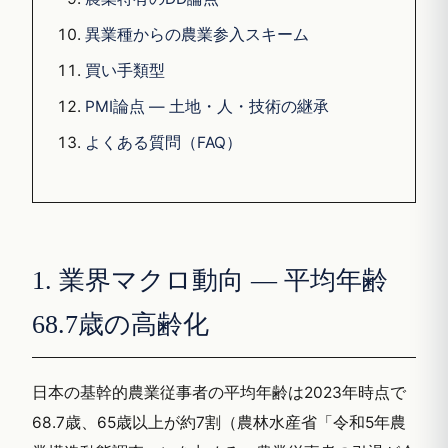
異業種からの農業参入スキーム
買い手類型
PMI論点 — 土地・人・技術の継承
よくある質問（FAQ）
1. 業界マクロ動向 — 平均年齢
68.7歳の高齢化
日本の基幹的農業従事者の平均年齢は2023年時点で
68.7歳、65歳以上が約7割（農林水産省「令和5年農