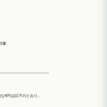
対象
なKPIは以下のとおり。