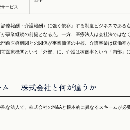
費サービス
（診療報酬・介護報酬）に強く依存』する制度ビジネスである
者が事業継続の前提となる点。一方、医療法人は会社法ではな
は門前医療機関との関係が事業価値の中核、介護事業は稼働率
門前医療機関という「外部」に、介護は稼働率という「内部」
ーム — 株式会社と何が違うか
殊な法人で、株式会社のM&Aと根本的に異なるスキームが必