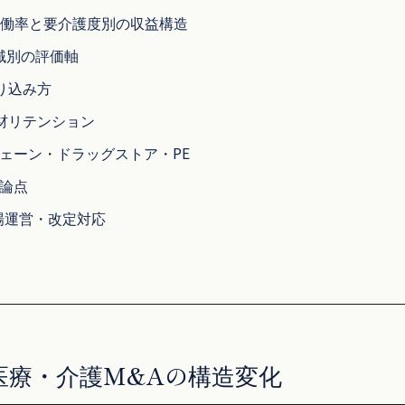
 稼働率と要介護度別の収益構造
領域別の評価軸
り込み方
材リテンション
チェーン・ドラッグストア・PE
D論点
場運営・改定対応
）
題と医療・介護M&Aの構造変化