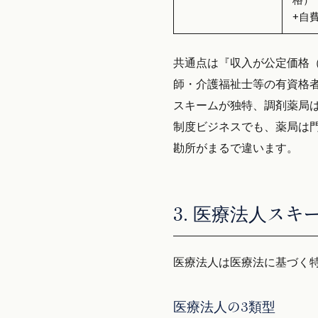
+自
共通点は『収入が公定価格
師・介護福祉士等の有資格
スキームが独特、調剤薬局
制度ビジネスでも、薬局は
勘所がまるで違います。
3. 医療法人スキ
医療法人は医療法に基づく特
医療法人の3類型