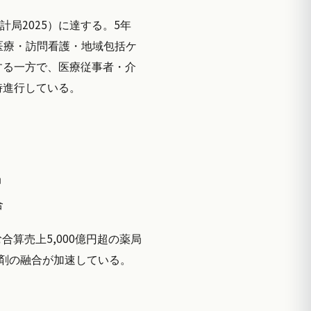
統計局2025）に達する。5年
医療・訪問看護・地域包括ケ
する一方で、医療従事者・介
時進行している。
局
合
合算売上5,000億円超の薬局
剤の融合が加速している。
。