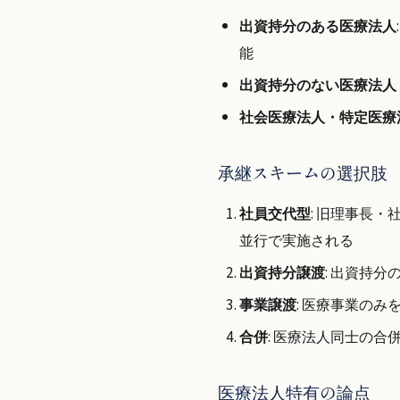
出資持分のある医療法人
能
出資持分のない医療法人
社会医療法人・特定医療
承継スキームの選択肢
社員交代型
: 旧理事長
並行で実施される
出資持分譲渡
: 出資持
事業譲渡
: 医療事業の
合併
: 医療法人同士の
医療法人特有の論点