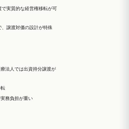
譲渡で実質的な経営権移転が可
属で、譲渡対価の設計が特殊
医療法人では出資持分譲渡が
移転
で実務負担が重い