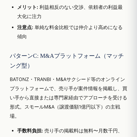
メリット:
利益相反のない交渉、依頼者の利益最
大化に注力
注意点:
単純な料金比較では仲介より高めになる
傾向
パターンC: M&Aプラットフォーム（マッチ
ング型）
BATONZ・TRANBI・M&Aサクシード等のオンライン
プラットフォームで、売り手が案件情報を掲載し、買
い手から直接または専門家経由でアプローチを受ける
形式。スモールM&A（譲渡価額1億円以下）の主戦
場。
手数料負担:
売り手の掲載料は無料〜月数千円、