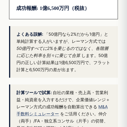
成功報酬: 1億6,500万円（税抜）
よくある誤解:
「50億円なら2%だから1億円」と
単純計算する人がいますが、レーマン方式では
50億円すべてに2%を乗じるのではなく、各階層
に応じた料率を別々に乗じて合算
します。50億
円の正しい計算結果は1億6,500万円で、フラット
計算と6,500万円の差が出ます。
計算ツールで試算:
自社の業種・売上高・営業利
益・純資産を入力するだけで、企業価値レンジ＋
レーマン方式の成功報酬を自動算出できる
M&A
手数料シミュレーター
をご活用ください。仲介
（両手）/FA・独立系コンサル（片手）の切替、