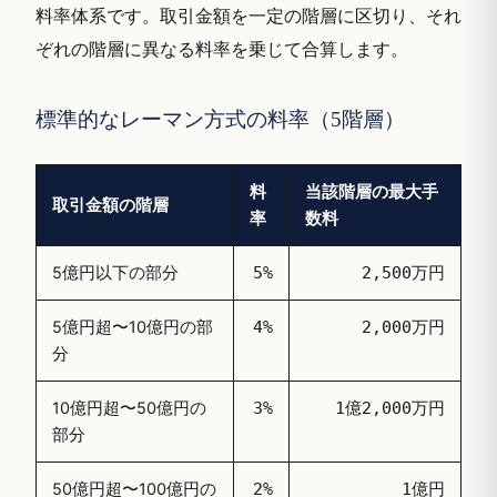
料率体系です。取引金額を一定の階層に区切り、それ
ぞれの階層に異なる料率を乗じて合算します。
標準的なレーマン方式の料率（5階層）
料
当該階層の最大手
取引金額の階層
率
数料
5億円以下の部分
5%
2,500万円
5億円超〜10億円の部
4%
2,000万円
分
10億円超〜50億円の
3%
1億2,000万円
部分
50億円超〜100億円の
2%
1億円