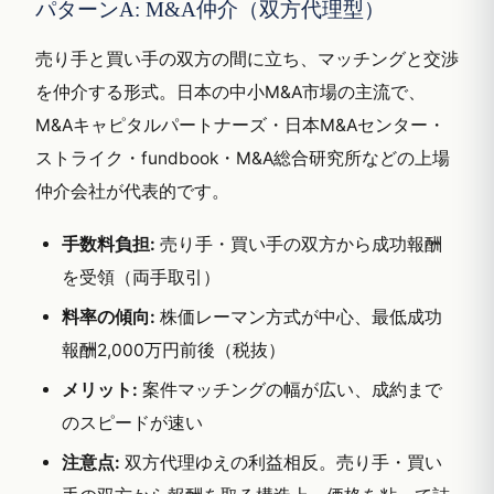
パターンA: M&A仲介（双方代理型）
売り手と買い手の双方の間に立ち、マッチングと交渉
を仲介する形式。日本の中小M&A市場の主流で、
M&Aキャピタルパートナーズ・日本M&Aセンター・
ストライク・fundbook・M&A総合研究所などの上場
仲介会社が代表的です。
手数料負担:
売り手・買い手の双方から成功報酬
を受領（両手取引）
料率の傾向:
株価レーマン方式が中心、最低成功
報酬2,000万円前後（税抜）
メリット:
案件マッチングの幅が広い、成約まで
のスピードが速い
注意点:
双方代理ゆえの利益相反。売り手・買い