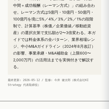
中間＋成功報酬（レーマン方式）」の組み合わ
せ。レーマン方式は5億円・10億円・50億円・
100億円を境に5%／4%／3%／2%／1%の段階
制で、計算基準（株価／企業価値／移動総資
産）の選択次第で支払額が2〜3倍変わる。本ガ
イドでは料金体系の全パターン、業界相場レン
ジ、中小M&Aガイドライン（2024年8月改訂）
の影響、事業承継・M&A補助金（上限600〜
2,000万円）の活用法までを実例付きで解説す
る。
最終更新: 2026-05-12 / 監修: 今井 健太郎（株式会社KI
Strategy 代表取締役）