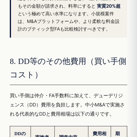
もその金額が請求され、料率にすると
実質20%超
という極めて高い水準になります。小規模案件
は、M&Aプラットフォームや、より柔軟な料金設
計のブティック型FAも比較検討すべきです。
8. DD等のその他費用（買い手側
コスト）
買い手側は仲介・FA手数料に加えて、デューデリジ
ェンス（DD）費用を負担します。中小M&Aで実施さ
れる代表的なDDと費用相場は以下の通りです。
DDの
費用相
期