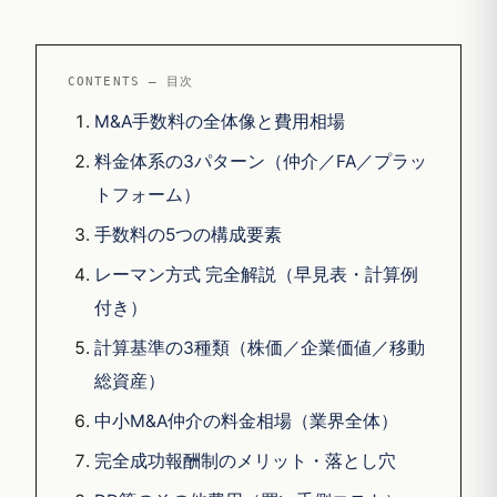
CONTENTS — 目次
M&A手数料の全体像と費用相場
料金体系の3パターン（仲介／FA／プラッ
トフォーム）
手数料の5つの構成要素
レーマン方式 完全解説（早見表・計算例
付き）
計算基準の3種類（株価／企業価値／移動
総資産）
中小M&A仲介の料金相場（業界全体）
完全成功報酬制のメリット・落とし穴