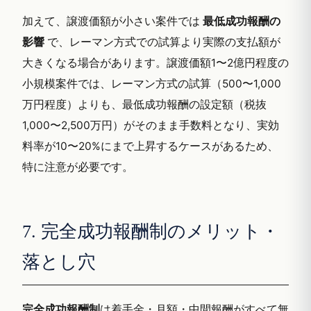
加えて、譲渡価額が小さい案件では
最低成功報酬の
影響
で、レーマン方式での試算より実際の支払額が
大きくなる場合があります。譲渡価額1〜2億円程度の
小規模案件では、レーマン方式の試算（500〜1,000
万円程度）よりも、最低成功報酬の設定額（税抜
1,000〜2,500万円）がそのまま手数料となり、実効
料率が10〜20%にまで上昇するケースがあるため、
特に注意が必要です。
7. 完全成功報酬制のメリット・
落とし穴
完全成功報酬制
は着手金・月額・中間報酬がすべて無