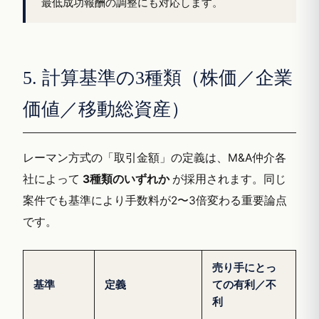
最低成功報酬の調整にも対応します。
5. 計算基準の3種類（株価／企業
価値／移動総資産）
レーマン方式の「取引金額」の定義は、M&A仲介各
社によって
3種類のいずれか
が採用されます。同じ
案件でも基準により手数料が2〜3倍変わる重要論点
です。
売り手にとっ
基準
定義
ての有利／不
利