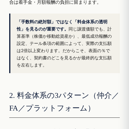
合は着手金・月額報酬の負担に留まります。
「手数料の絶対額」ではなく「料金体系の透明
性」を見るのが重要です。
同じ譲渡価額でも、計
算基準（株価か移動総資産か）、最低成功報酬の
設定、テール条項の範囲によって、実際の支払額
は2倍以上変わります。だからこそ、表面の％で
はなく、契約書のどこを見るかが最終的な支払額
を左右します。
2. 料金体系の3パターン（仲介／
FA／プラットフォーム）