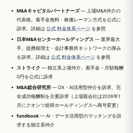
M&Aキャピタルパートナーズ
— 上場M&A仲介の
代表格。着手金無料・株価レーマン方式を公式に
訴求。詳細は
公式 料金体系ページ
を参照
日本M&Aセンターホールディングス
— 業界最大
手。提携税理士・会計事務所ネットワークの厚み
を訴求。詳細は
公式 料金体系ページ
を参照
ストライク
— 独立系上場仲介。着手金・月額報酬
0円を公式に訴求
M&A総合研究所
— DX・AI活用型仲介を訴求、完
全成功報酬制を主要訴求（上場親会社は2026年1
月にクオンツ総研ホールディングスへ商号変更）
fundbook
— AI・データ活用型のマッチングを訴
求する独立系仲介