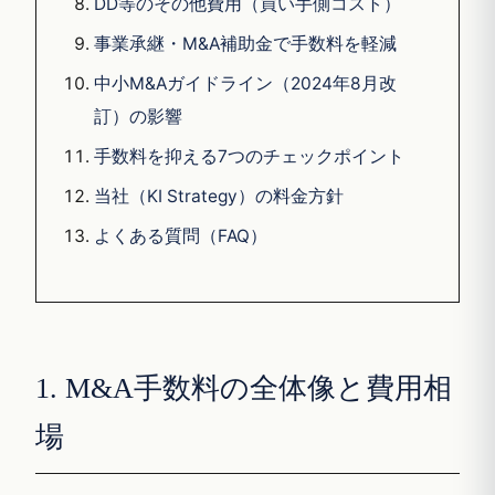
DD等のその他費用（買い手側コスト）
事業承継・M&A補助金で手数料を軽減
中小M&Aガイドライン（2024年8月改
訂）の影響
手数料を抑える7つのチェックポイント
当社（KI Strategy）の料金方針
よくある質問（FAQ）
1. M&A手数料の全体像と費用相
場