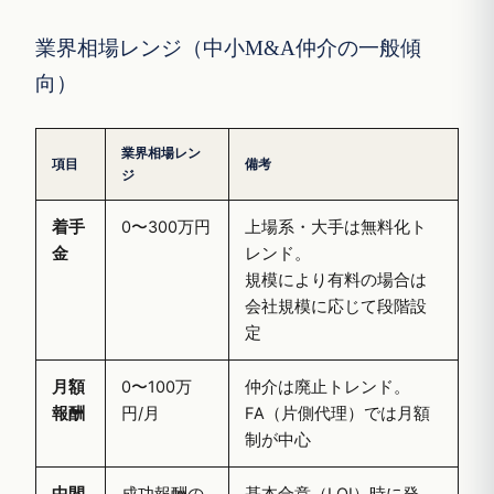
業界相場レンジ（中小M&A仲介の一般傾
向）
業界相場レン
項目
備考
ジ
着手
0〜300万円
上場系・大手は無料化ト
金
レンド。
規模により有料の場合は
会社規模に応じて段階設
定
月額
0〜100万
仲介は廃止トレンド。
報酬
円/月
FA（片側代理）では月額
制が中心