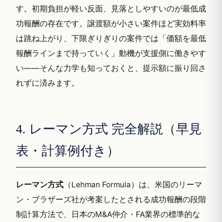
す。初期負担が軽い反面、見落としやすいのが最低成
功報酬の存在です。譲渡額が小さい案件ほど実効料率
は跳ね上がり、下限ぎりぎりの案件では「価額を最低
報酬ラインまで持っていく」動機が支援側に働きやす
い——そんな力学も知っておくと、提示額に振り回さ
れずに済みます。
4. レーマン方式 完全解説（早見
表・計算例付き）
レーマン方式
（Lehman Formula）は、米国のリーマ
ン・ブラザーズ社が考案したとされる成功報酬の段階
制計算方法で、日本のM&A仲介・FA業界の標準的な