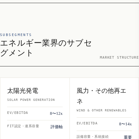
SUBSEGMENTS
エネルギー業界のサブセ
グメント
MARKET STRUCTURE
太陽光発電
風力・その他再エ
ネ
SOLAR POWER GENERATION
WIND & OTHER RENEWABLES
EV/EBITDA
8〜12x
EV/EBITDA
8〜14x
FIT認定・連系容量
評価軸
設備容量・系統接続
重要