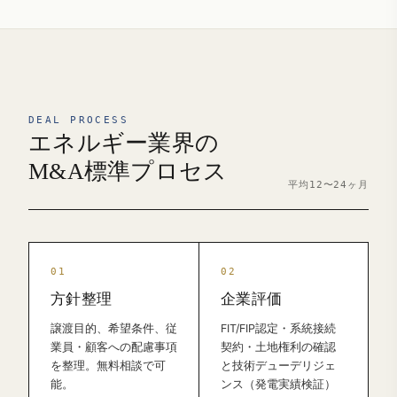
DEAL PROCESS
エネルギー業界の
M&A標準プロセス
平均12〜24ヶ月
方針整理
企業評価
譲渡目的、希望条件、従
FIT/FIP認定・系統接続
業員・顧客への配慮事項
契約・土地権利の確認
を整理。無料相談で可
と技術デューデリジェ
能。
ンス（発電実績検証）