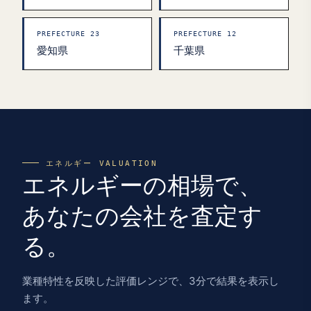
PREFECTURE 23
PREFECTURE 12
愛知県
千葉県
エネルギー VALUATION
エネルギーの相場で、
あなたの会社を査定す
る。
業種特性を反映した評価レンジで、3分で結果を表示し
ます。