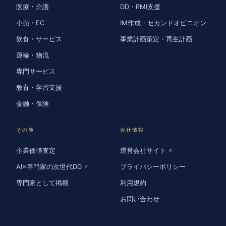
医療・介護
DD・PMI支援
小売・EC
IM作成・セカンドオピニオン
飲食・サービス
事業計画策定・再生計画
運輸・物流
専門サービス
教育・学習支援
金融・保険
その他
会社情報
企業価値査定
運営会社サイト
↗
AI×専門家の次世代DD
プライバシーポリシー
↗
専門家として掲載
利用規約
お問い合わせ