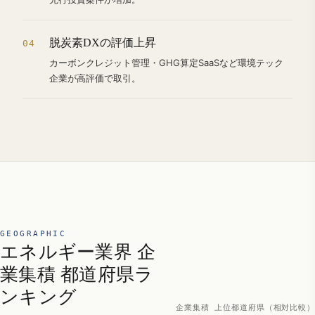
脱炭素DXの評価上昇
04
カーボンクレジット管理・GHG算定SaaSなど環境テック
企業が高評価で取引。
GEOGRAPHIC
エネルギー業界 企
業集積 都道府県ラ
ンキング
企業集積 上位都道府県（相対比較）