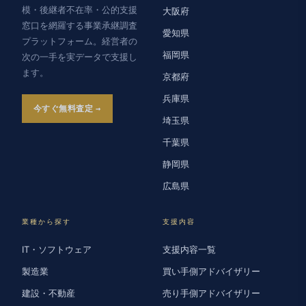
模・後継者不在率・公的支援
大阪府
窓口を網羅する事業承継調査
愛知県
プラットフォーム。経営者の
福岡県
次の一手を実データで支援し
ます。
京都府
兵庫県
今すぐ無料査定
埼玉県
千葉県
静岡県
広島県
業種から探す
支援内容
IT・ソフトウェア
支援内容一覧
製造業
買い手側アドバイザリー
建設・不動産
売り手側アドバイザリー