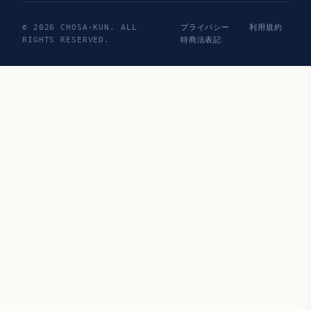
© 2026 CHOSA-KUN. ALL
プライバシー
利用規約
RIGHTS RESERVED.
特商法表記