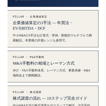
PILLAR · 企業価値算定
企業価値算定の3手法 — 年買法・
EV/EBITDA・DCF
中小M&Aの3手法を計算式・実例・業種別マルチプルで網
羅解説。本業種の評価レンジも参照可。
PILLAR · M&A手数料
M&A手数料の相場とレーマン方式
仲介・FAの手数料体系、レーマン方式、事業承継・M&A
補助金まで網羅解説。
PILLAR · 株式譲渡
株式譲渡の流れ — 10ステップ完全ガイド
中小M&A主流の株式譲渡を10ステップで解説。法定手続