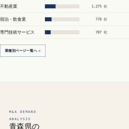
不動産業
1,275 社
宿泊・飲食業
778 社
専門技術サービス
707 社
業種別ページ一覧へ
M&A DEMAND
ANALYSIS
青森県の