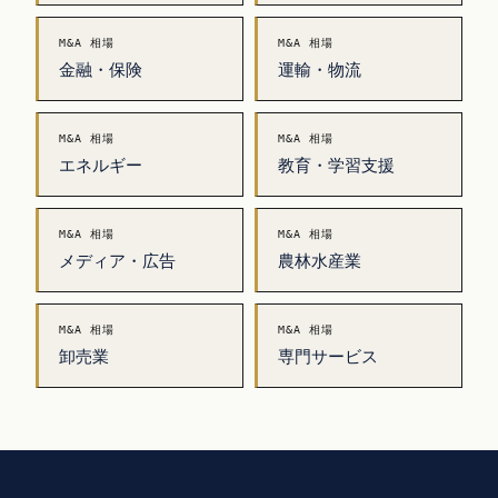
M&A 相場
M&A 相場
金融・保険
運輸・物流
M&A 相場
M&A 相場
エネルギー
教育・学習支援
M&A 相場
M&A 相場
メディア・広告
農林水産業
M&A 相場
M&A 相場
卸売業
専門サービス