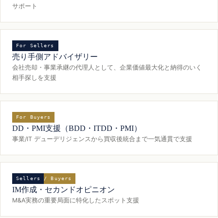
サポート
For Sellers
売り手側アドバイザリー
会社売却・事業承継の代理人として、企業価値最大化と納得のいく
相手探しを支援
For Buyers
DD・PMI支援（BDD・ITDD・PMI）
事業/IT デューデリジェンスから買収後統合まで一気通貫で支援
Sellers / Buyers
IM作成・セカンドオピニオン
M&A実務の重要局面に特化したスポット支援