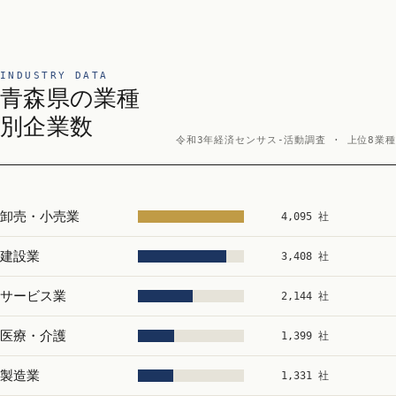
INDUSTRY DATA
青森県の業種
別企業数
令和3年経済センサス‐活動調査 · 上位8業種
卸売・小売業
4,095 社
建設業
3,408 社
サービス業
2,144 社
医療・介護
1,399 社
製造業
1,331 社