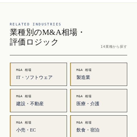
RELATED INDUSTRIES
業種別のM&A相場・
評価ロジック
14業種から探す
M&A 相場
M&A 相場
IT・ソフトウェア
製造業
M&A 相場
M&A 相場
建設・不動産
医療・介護
M&A 相場
M&A 相場
小売・EC
飲食・宿泊