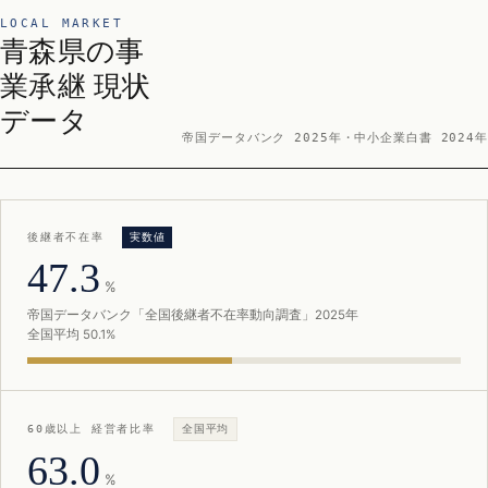
LOCAL MARKET
青森県の事
業承継 現状
データ
帝国データバンク 2025年・中小企業白書 2024年
後継者不在率
実数値
47.3
%
帝国データバンク「全国後継者不在率動向調査」2025年
全国平均 50.1%
60歳以上 経営者比率
全国平均
63.0
%