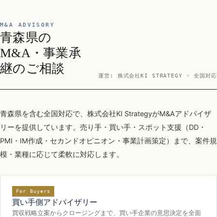
M&A ADVISORY
青森県の
M&A・事業承
継のご相談
運営: 株式会社KI STRATEGY · 全国対応
青森県を含む全国対応で、株式会社KI StrategyがM&Aアドバイザ
リーを提供しています。売り手・買い手・スポット支援（DD・
PMI・IM作成・セカンドオピニオン・事業計画策定）まで、案件規
模・業種に応じて柔軟に対応します。
For Buyers
買い手側アドバイザリー
買収戦略立案からクロージングまで、買い手企業の意思決定を全面