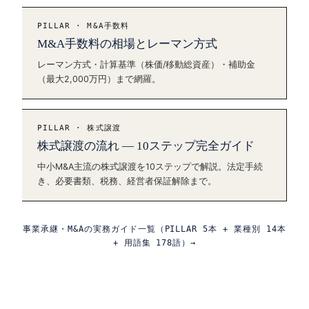
PILLAR · M&A手数料
M&A手数料の相場とレーマン方式
レーマン方式・計算基準（株価/移動総資産）・補助金
（最大2,000万円）まで網羅。
PILLAR · 株式譲渡
株式譲渡の流れ — 10ステップ完全ガイド
中小M&A主流の株式譲渡を10ステップで解説。法定手続
き、必要書類、税務、経営者保証解除まで。
事業承継・M&Aの実務ガイド一覧（PILLAR 5本 + 業種別 14本
+ 用語集 178語）→