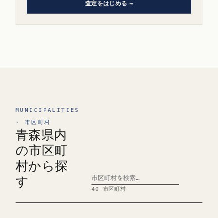
査定をはじめる
MUNICIPALITIES
· 市区町村
青森県内
の市区町
村から探
す
40 市区町村