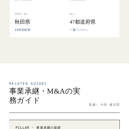
PREF 05
ALL
秋田県
47都道府県
25市区町村
一覧ページへ
RELATED GUIDES
事業承継・M&Aの実
務ガイド
監修: 今井 健太郎
PILLAR · 事業承継の基礎