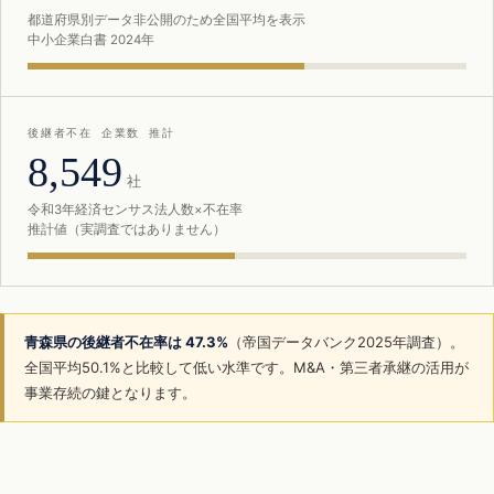
都道府県別データ非公開のため全国平均を表示
中小企業白書 2024年
後継者不在 企業数 推計
8,549
社
令和3年経済センサス法人数×不在率
推計値（実調査ではありません）
青森県の後継者不在率は 47.3%
（帝国データバンク2025年調査）。
全国平均50.1%と比較して低い水準です。M&A・第三者承継の活用が
事業存続の鍵となります。