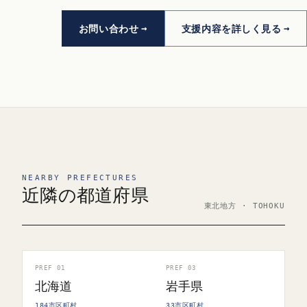
お問い合わせ
支援内容を詳しく見る
NEARBY PREFECTURES
近隣の都道府県
東北地方 · TOHOKU
PREF 01
PREF 03
北海道
岩手県
184市区町村
33市区町村