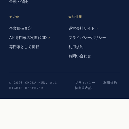
金融・保険
その他
会社情報
企業価値査定
運営会社サイト
↗
AI×専門家の次世代DD
プライバシーポリシー
↗
専門家として掲載
利用規約
お問い合わせ
© 2026 CHOSA-KUN. ALL
プライバシー
利用規約
RIGHTS RESERVED.
特商法表記