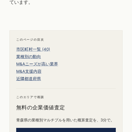
ています。
このページの目次
市区町村一覧 (40)
業種別の動向
M&Aニーズが高い業界
M&A支援内容
近隣都道府県
このエリアで相談
無料の企業価値査定
青森県の業種別マルチプルを用いた概算査定を、3分で。