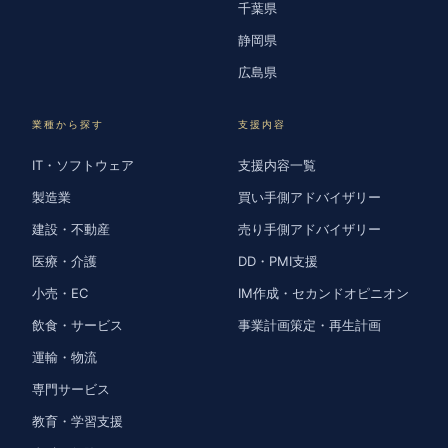
千葉県
静岡県
広島県
業種から探す
支援内容
IT・ソフトウェア
支援内容一覧
製造業
買い手側アドバイザリー
建設・不動産
売り手側アドバイザリー
医療・介護
DD・PMI支援
小売・EC
IM作成・セカンドオピニオン
飲食・サービス
事業計画策定・再生計画
運輸・物流
専門サービス
教育・学習支援