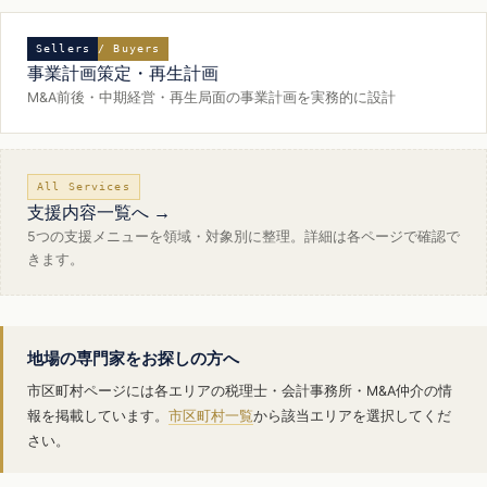
Sellers / Buyers
事業計画策定・再生計画
M&A前後・中期経営・再生局面の事業計画を実務的に設計
All Services
支援内容一覧へ →
5つの支援メニューを領域・対象別に整理。詳細は各ページで確認で
きます。
地場の専門家をお探しの方へ
市区町村ページには各エリアの税理士・会計事務所・M&A仲介の情
報を掲載しています。
市区町村一覧
から該当エリアを選択してくだ
さい。