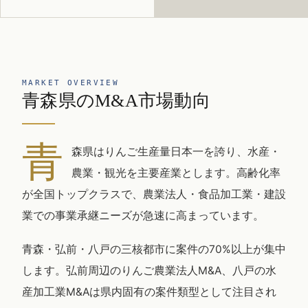
MARKET OVERVIEW
青森県のM&A市場動向
青
森県はりんご生産量日本一を誇り、水産・
農業・観光を主要産業とします。高齢化率
が全国トップクラスで、農業法人・食品加工業・建設
業での事業承継ニーズが急速に高まっています。
青森・弘前・八戸の三核都市に案件の70%以上が集中
します。弘前周辺のりんご農業法人M&A、八戸の水
産加工業M&Aは県内固有の案件類型として注目され