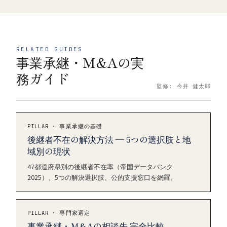
RELATED GUIDES
事業承継・M&Aの実
務ガイド
監修: 今井 健太郎
PILLAR · 事業承継の基礎
後継者不在の解決方法 — 5つの選択肢と地
域別の現状
47都道府県別の後継者不在率（帝国データバンク
2025）、5つの解決選択肢、公的支援窓口を網羅。
PILLAR · 専門家選定
事業承継・M&Aの相談先 完全比較