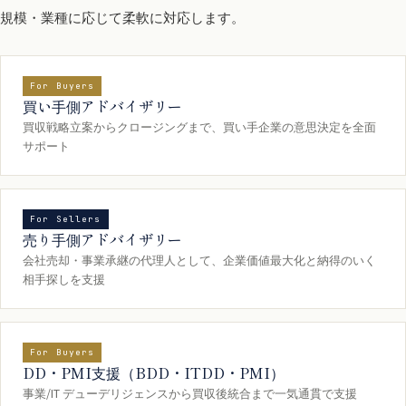
規模・業種に応じて柔軟に対応します。
For Buyers
買い手側アドバイザリー
買収戦略立案からクロージングまで、買い手企業の意思決定を全面
サポート
For Sellers
売り手側アドバイザリー
会社売却・事業承継の代理人として、企業価値最大化と納得のいく
相手探しを支援
For Buyers
DD・PMI支援（BDD・ITDD・PMI）
事業/IT デューデリジェンスから買収後統合まで一気通貫で支援