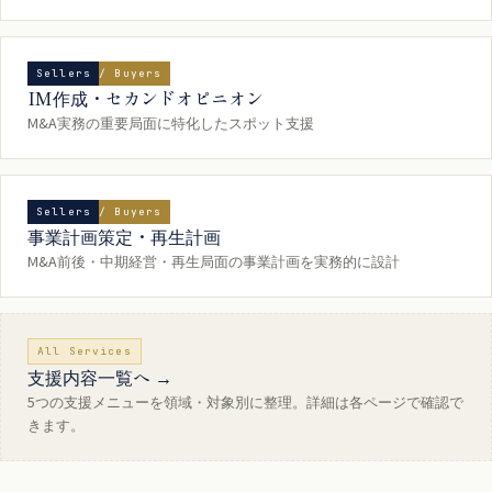
Sellers / Buyers
IM作成・セカンドオピニオン
M&A実務の重要局面に特化したスポット支援
Sellers / Buyers
事業計画策定・再生計画
M&A前後・中期経営・再生局面の事業計画を実務的に設計
All Services
支援内容一覧へ →
5つの支援メニューを領域・対象別に整理。詳細は各ページで確認で
きます。