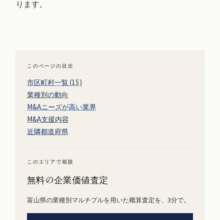
ります。
このページの目次
市区町村一覧 (15)
業種別の動向
M&Aニーズが高い業界
M&A支援内容
近隣都道府県
このエリアで相談
無料の企業価値査定
富山県の業種別マルチプルを用いた概算査定を、3分で。