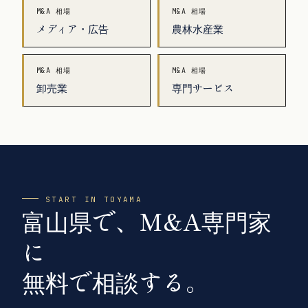
M&A 相場
M&A 相場
メディア・広告
農林水産業
M&A 相場
M&A 相場
卸売業
専門サービス
START IN TOYAMA
富山県で、M&A専門家
に
無料で相談する。