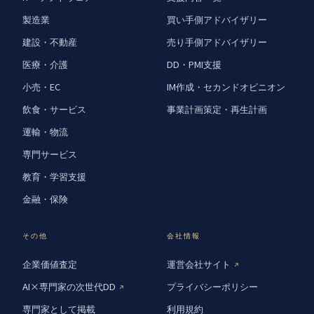
製造業
買い手側アドバイザリー
建設・不動産
売り手側アドバイザリー
医療・介護
DD・PMI支援
小売・EC
IM作成・セカンドオピニオン
飲食・サービス
事業計画策定・再生計画
運輸・物流
専門サービス
教育・学習支援
金融・保険
その他
会社情報
企業価値査定
運営会社サイト
↗
AI×専門家の次世代DD
プライバシーポリシー
↗
専門家として掲載
利用規約