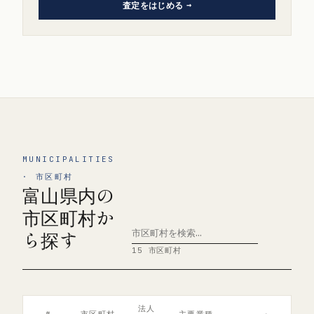
査定をはじめる
MUNICIPALITIES
· 市区町村
富山県内の
市区町村か
ら探す
15 市区町村
法人