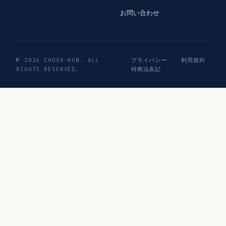
お問い合わせ
© 2026 CHOSA-KUN. ALL
プライバシー
利用規約
RIGHTS RESERVED.
特商法表記