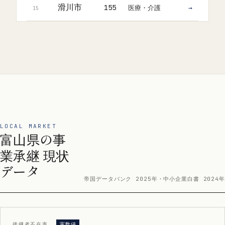
滑川市
医療・介護
155
→
15
LOCAL MARKET
富山県の事
業承継 現状
データ
帝国データバンク 2025年・中小企業白書 2024年
後継者不在率
実数値