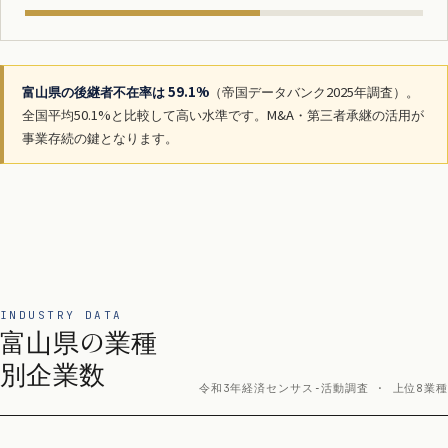
富山県の後継者不在率は 59.1%
（帝国データバンク2025年調査）。
全国平均50.1%と比較して高い水準です。M&A・第三者承継の活用が
事業存続の鍵となります。
INDUSTRY DATA
富山県の業種
別企業数
令和3年経済センサス‐活動調査 · 上位8業種