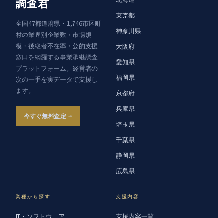
調査君
東京都
全国47都道府県・1,746市区町
神奈川県
村の業界別企業数・市場規
模・後継者不在率・公的支援
大阪府
窓口を網羅する事業承継調査
愛知県
プラットフォーム。経営者の
福岡県
次の一手を実データで支援し
ます。
京都府
兵庫県
今すぐ無料査定
埼玉県
千葉県
静岡県
広島県
業種から探す
支援内容
IT・ソフトウェア
支援内容一覧