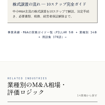
株式譲渡の流れ — 10ステップ完全ガイド
中小M&A主流の株式譲渡を10ステップで解説。法定手続
き、必要書類、税務、経営者保証解除まで。
事業承継・M&Aの実務ガイド一覧（PILLAR 5本 + 業種別 14本
+ 用語集 178語）→
RELATED INDUSTRIES
業種別のM&A相場・
評価ロジック
14業種から探す