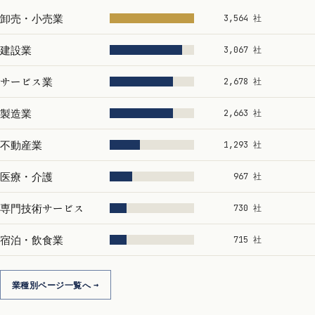
卸売・小売業
3,564 社
建設業
3,067 社
サービス業
2,678 社
製造業
2,663 社
不動産業
1,293 社
医療・介護
967 社
専門技術サービス
730 社
宿泊・飲食業
715 社
業種別ページ一覧へ