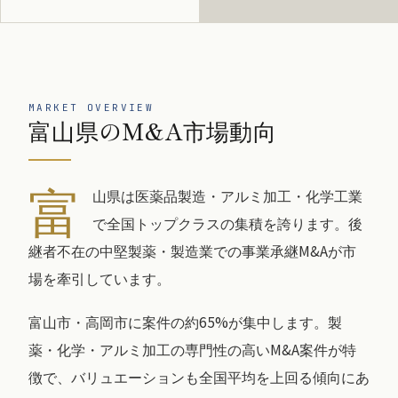
MARKET OVERVIEW
富山県のM&A市場動向
富
山県は医薬品製造・アルミ加工・化学工業
で全国トップクラスの集積を誇ります。後
継者不在の中堅製薬・製造業での事業承継M&Aが市
場を牽引しています。
富山市・高岡市に案件の約65%が集中します。製
薬・化学・アルミ加工の専門性の高いM&A案件が特
徴で、バリュエーションも全国平均を上回る傾向にあ