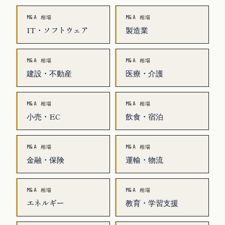
M&A 相場
M&A 相場
IT・ソフトウェア
製造業
M&A 相場
M&A 相場
建設・不動産
医療・介護
M&A 相場
M&A 相場
小売・EC
飲食・宿泊
M&A 相場
M&A 相場
金融・保険
運輸・物流
M&A 相場
M&A 相場
エネルギー
教育・学習支援