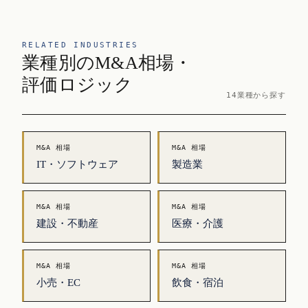
RELATED INDUSTRIES
業種別のM&A相場・
評価ロジック
14業種から探す
M&A 相場
M&A 相場
IT・ソフトウェア
製造業
M&A 相場
M&A 相場
建設・不動産
医療・介護
M&A 相場
M&A 相場
小売・EC
飲食・宿泊