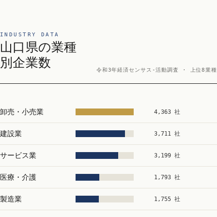
INDUSTRY DATA
山口県の業種
別企業数
令和3年経済センサス‐活動調査 · 上位8業種
卸売・小売業
4,363 社
建設業
3,711 社
サービス業
3,199 社
医療・介護
1,793 社
製造業
1,755 社