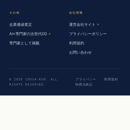
その他
会社情報
企業価値査定
運営会社サイト
↗
AI×専門家の次世代DD
プライバシーポリシー
↗
専門家として掲載
利用規約
お問い合わせ
© 2026 CHOSA-KUN. ALL
プライバシー
利用規約
RIGHTS RESERVED.
特商法表記