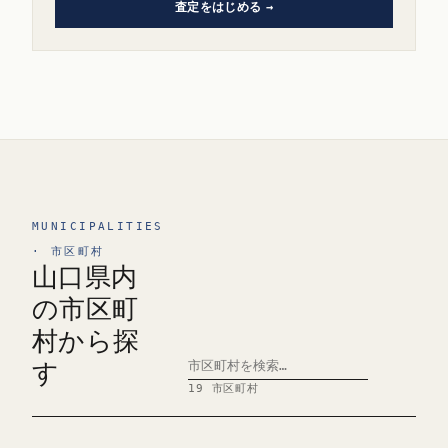
査定をはじめる
MUNICIPALITIES
· 市区町村
山口県内
の市区町
村から探
す
19 市区町村