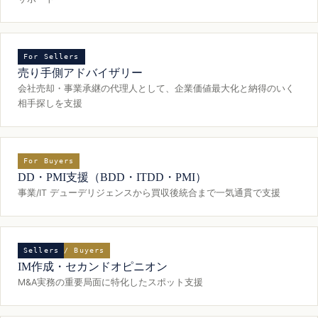
For Sellers
売り手側アドバイザリー
会社売却・事業承継の代理人として、企業価値最大化と納得のいく
相手探しを支援
For Buyers
DD・PMI支援（BDD・ITDD・PMI）
事業/IT デューデリジェンスから買収後統合まで一気通貫で支援
Sellers / Buyers
IM作成・セカンドオピニオン
M&A実務の重要局面に特化したスポット支援