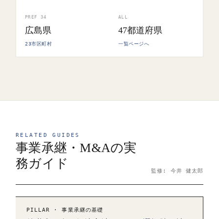
PREF 34
ALL
広島県
47都道府県
23市区町村
一覧ページへ
RELATED GUIDES
事業承継・M&Aの実
務ガイド
監修: 今井 健太郎
PILLAR · 事業承継の基礎