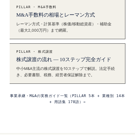
PILLAR · M&A手数料
M&A手数料の相場とレーマン方式
レーマン方式・計算基準（株価/移動総資産）・補助金
（最大2,000万円）まで網羅。
PILLAR · 株式譲渡
株式譲渡の流れ — 10ステップ完全ガイド
中小M&A主流の株式譲渡を10ステップで解説。法定手続
き、必要書類、税務、経営者保証解除まで。
事業承継・M&Aの実務ガイド一覧（PILLAR 5本 + 業種別 14本
+ 用語集 178語）→