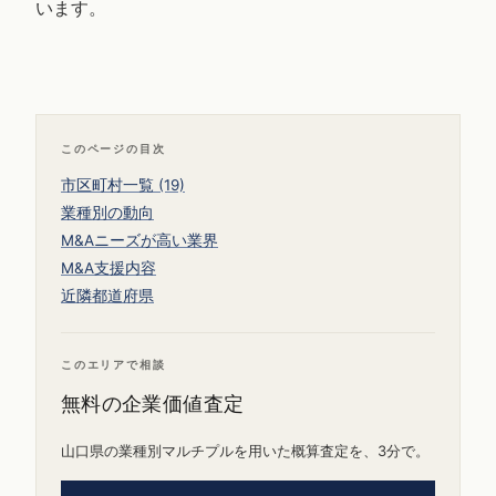
います。
このページの目次
市区町村一覧 (19)
業種別の動向
M&Aニーズが高い業界
M&A支援内容
近隣都道府県
このエリアで相談
無料の企業価値査定
山口県の業種別マルチプルを用いた概算査定を、3分で。