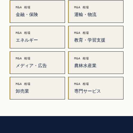
M&A 相場
M&A 相場
金融・保険
運輸・物流
M&A 相場
M&A 相場
エネルギー
教育・学習支援
M&A 相場
M&A 相場
メディア・広告
農林水産業
M&A 相場
M&A 相場
卸売業
専門サービス