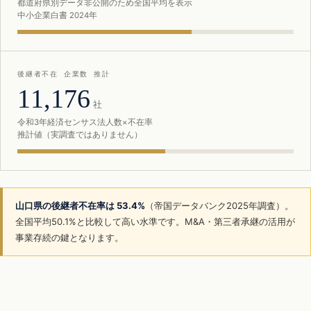
都道府県別データ非公開のため全国平均を表示
中小企業白書 2024年
後継者不在 企業数 推計
11,176
社
令和3年経済センサス法人数×不在率
推計値（実調査ではありません）
山口県の後継者不在率は 53.4%
（帝国データバンク2025年調査）。
全国平均50.1%と比較して高い水準です。M&A・第三者承継の活用が
事業存続の鍵となります。