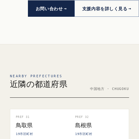
お問い合わせ
支援内容を詳しく見る
NEARBY PREFECTURES
近隣の都道府県
中国地方 · CHUGOKU
PREF 31
PREF 32
鳥取県
島根県
19市区町村
19市区町村