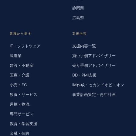
静岡県
広島県
業種から探す
支援内容
IT・ソフトウェア
支援内容一覧
製造業
買い手側アドバイザリー
建設・不動産
売り手側アドバイザリー
医療・介護
DD・PMI支援
小売・EC
IM作成・セカンドオピニオン
飲食・サービス
事業計画策定・再生計画
運輸・物流
専門サービス
教育・学習支援
金融・保険