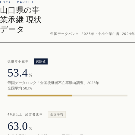
LOCAL MARKET
山口県の事
業承継 現状
データ
帝国データバンク 2025年・中小企業白書 2024年
後継者不在率
実数値
53.4
%
帝国データバンク「全国後継者不在率動向調査」2025年
全国平均 50.1%
60歳以上 経営者比率
全国平均
63.0
%