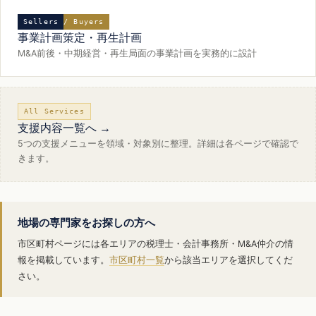
Sellers / Buyers
事業計画策定・再生計画
M&A前後・中期経営・再生局面の事業計画を実務的に設計
All Services
支援内容一覧へ →
5つの支援メニューを領域・対象別に整理。詳細は各ページで確認で
きます。
地場の専門家をお探しの方へ
市区町村ページには各エリアの税理士・会計事務所・M&A仲介の情
報を掲載しています。
市区町村一覧
から該当エリアを選択してくだ
さい。