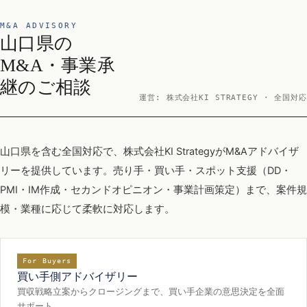
M&A ADVISORY
山口県の
M&A・事業承
継のご相談
運営: 株式会社KI STRATEGY · 全国対応
山口県を含む全国対応で、株式会社KI StrategyがM&Aアドバイザ
リーを提供しています。売り手・買い手・スポット支援（DD・
PMI・IM作成・セカンドオピニオン・事業計画策定）まで、案件規
模・業種に応じて柔軟に対応します。
For Buyers
買い手側アドバイザリー
買収戦略立案からクロージングまで、買い手企業の意思決定を全面
サポート