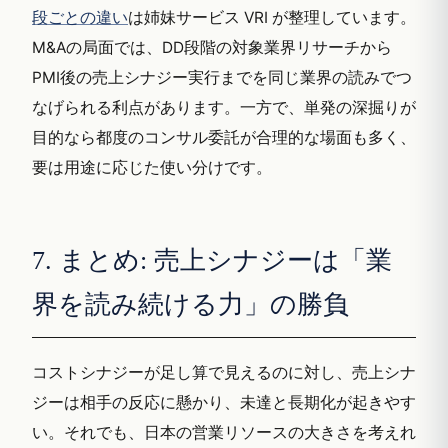
段ごとの違い
は姉妹サービス VRI が整理しています。
M&Aの局面では、DD段階の対象業界リサーチから
PMI後の売上シナジー実行までを同じ業界の読みでつ
なげられる利点があります。一方で、単発の深掘りが
目的なら都度のコンサル委託が合理的な場面も多く、
要は用途に応じた使い分けです。
7. まとめ: 売上シナジーは「業
界を読み続ける力」の勝負
コストシナジーが足し算で見えるのに対し、売上シナ
ジーは相手の反応に懸かり、未達と長期化が起きやす
い。それでも、日本の営業リソースの大きさを考えれ