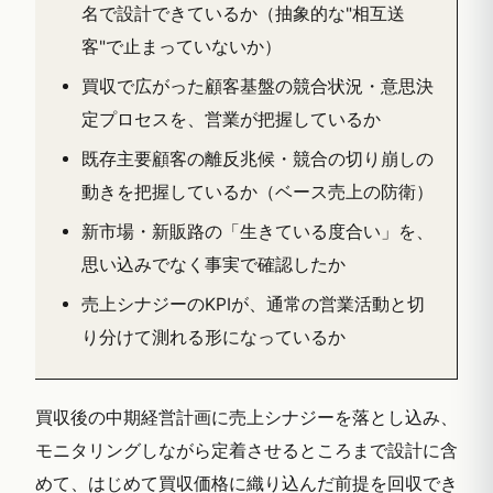
名で設計できているか（抽象的な"相互送
客"で止まっていないか）
買収で広がった顧客基盤の競合状況・意思決
定プロセスを、営業が把握しているか
既存主要顧客の離反兆候・競合の切り崩しの
動きを把握しているか（ベース売上の防衛）
新市場・新販路の「生きている度合い」を、
思い込みでなく事実で確認したか
売上シナジーのKPIが、通常の営業活動と切
り分けて測れる形になっているか
買収後の中期経営計画に売上シナジーを落とし込み、
モニタリングしながら定着させるところまで設計に含
めて、はじめて買収価格に織り込んだ前提を回収でき