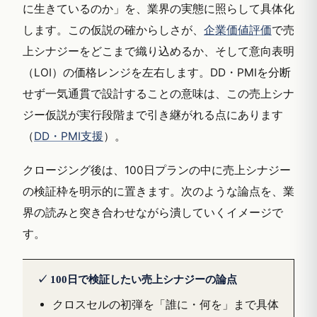
に生きているのか」を、業界の実態に照らして具体化
します。この仮説の確からしさが、
企業価値評価
で売
上シナジーをどこまで織り込めるか、そして意向表明
（LOI）の価格レンジを左右します。DD・PMIを分断
せず一気通貫で設計することの意味は、この売上シナ
ジー仮説が実行段階まで引き継がれる点にあります
（
DD・PMI支援
）。
クロージング後は、100日プランの中に売上シナジー
の検証枠を明示的に置きます。次のような論点を、業
界の読みと突き合わせながら潰していくイメージで
す。
✓ 100日で検証したい売上シナジーの論点
クロスセルの初弾を「誰に・何を」まで具体