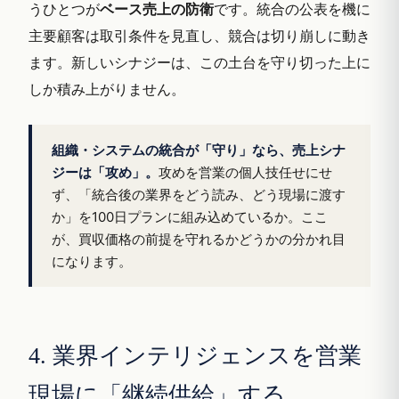
うひとつが
ベース売上の防衛
です。統合の公表を機に
主要顧客は取引条件を見直し、競合は切り崩しに動き
ます。新しいシナジーは、この土台を守り切った上に
しか積み上がりません。
組織・システムの統合が「守り」なら、売上シナ
ジーは「攻め」。
攻めを営業の個人技任せにせ
ず、「統合後の業界をどう読み、どう現場に渡す
か」を100日プランに組み込めているか。ここ
が、買収価格の前提を守れるかどうかの分かれ目
になります。
4. 業界インテリジェンスを営業
現場に「継続供給」する