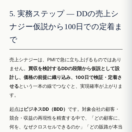
5. 実務ステップ — DDの売上シ
ナジー仮説から100日での定着ま
で
売上シナジーは、PMIで急に立ち上げるものではあり
ません。
買収を検討するDDの段階から仮説として設
計し、価格の前提に織り込み、100日で検証・定着さ
せる
という一本の線でつなぐと、実現確率が上がりま
す。
起点は
ビジネスDD（BDD）
です。対象会社の顧客・
競合・収益の再現性を精査する中で、「どの顧客に、
何を、なぜクロスセルできるのか」「どの販路が本当