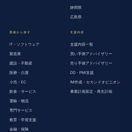
静岡県
広島県
業種から探す
支援内容
IT・ソフトウェア
支援内容一覧
製造業
買い手側アドバイザリー
建設・不動産
売り手側アドバイザリー
医療・介護
DD・PMI支援
小売・EC
IM作成・セカンドオピニオン
飲食・サービス
事業計画策定・再生計画
運輸・物流
専門サービス
教育・学習支援
金融・保険