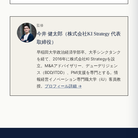
監修
今井 健太郎（株式会社KI Strategy 代表
取締役）
早稲田大学政治経済学部卒。大手シンクタンク
を経て、2016年に株式会社KI Strategyを設
立。M&Aアドバイザリー、デューデリジェン
ス（BDD/ITDD）、PMI支援を専門とする。情
報経営イノベーション専門職大学（iU）客員教
授。
プロフィール詳細 →