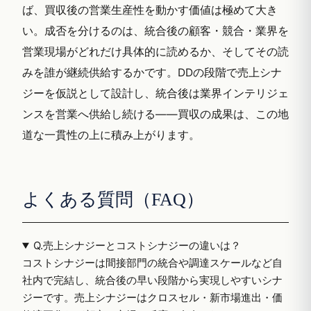
ば、買収後の営業生産性を動かす価値は極めて大き
い。成否を分けるのは、統合後の顧客・競合・業界を
営業現場がどれだけ具体的に読めるか、そしてその読
みを誰が継続供給するかです。DDの段階で売上シナ
ジーを仮説として設計し、統合後は業界インテリジェ
ンスを営業へ供給し続ける——買収の成果は、この地
道な一貫性の上に積み上がります。
よくある質問（FAQ）
Q.
売上シナジーとコストシナジーの違いは？
コストシナジーは間接部門の統合や調達スケールなど自
社内で完結し、統合後の早い段階から実現しやすいシナ
ジーです。売上シナジーはクロスセル・新市場進出・価