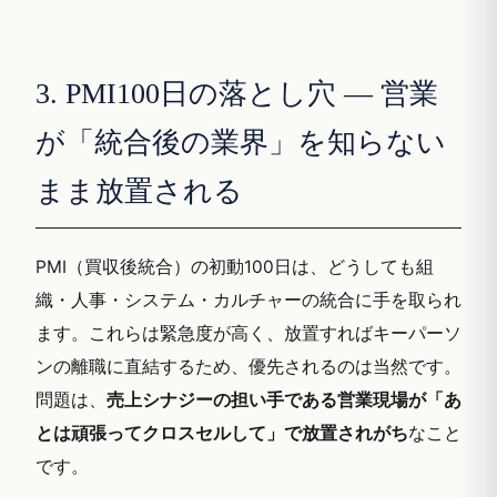
3. PMI100日の落とし穴 — 営業
が「統合後の業界」を知らない
まま放置される
PMI（買収後統合）の初動100日は、どうしても組
織・人事・システム・カルチャーの統合に手を取られ
ます。これらは緊急度が高く、放置すればキーパーソ
ンの離職に直結するため、優先されるのは当然です。
問題は、
売上シナジーの担い手である営業現場が「あ
とは頑張ってクロスセルして」で放置されがち
なこと
です。