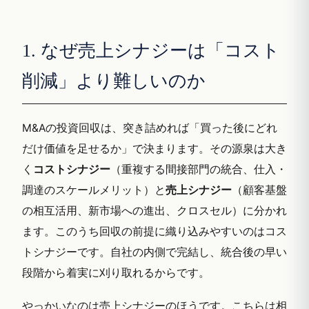
1. なぜ売上シナジーは「コスト
削減」より難しいのか
M&Aの投資回収は、突き詰めれば「買った後にどれ
だけ価値を足せるか」で決まります。その源泉は大き
く
コストシナジー
（重複する間接部門の統合、仕入・
調達のスケールメリット）と
売上シナジー
（顧客基盤
の相互活用、新市場への進出、クロスセル）に分かれ
ます。このうち回収の前提に織り込みやすいのはコス
トシナジーです。自社の内側で完結し、統合後の早い
段階から着実に刈り取れるからです。
やっかいなのは売上シナジーのほうです。こちらは相