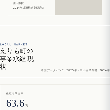
法人数比
2024年経済構造実態調査
LOCAL MARKET
えりも町の
事業承継 現
状
帝国データバンク 2025年・中小企業白書 2024年
後継者不在率
63.6
%