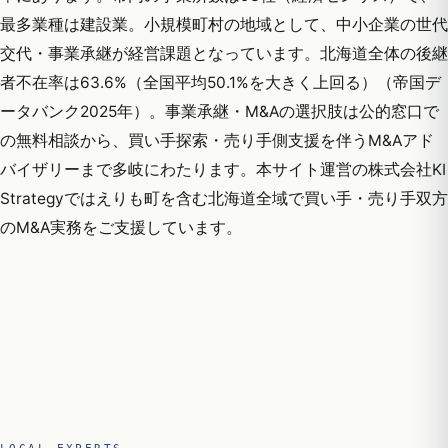
最多業種は建設業。小規模町村の地域として、中小企業の世代
交代・事業承継が経営課題となっています。北海道全体の後継
者不在率は63.6%（全国平均50.1%を大きく上回る）（帝国デ
ータバンク2025年）。事業承継・M&Aの選択肢は公的窓口で
の無料相談から、買い手探索・売り手側支援を伴うM&Aアド
バイザリーまで多岐にわたります。本サイト運営の株式会社KI
Strategyではえりも町を含む北海道全域で買い手・売り手双方
のM&A実務をご支援しています。