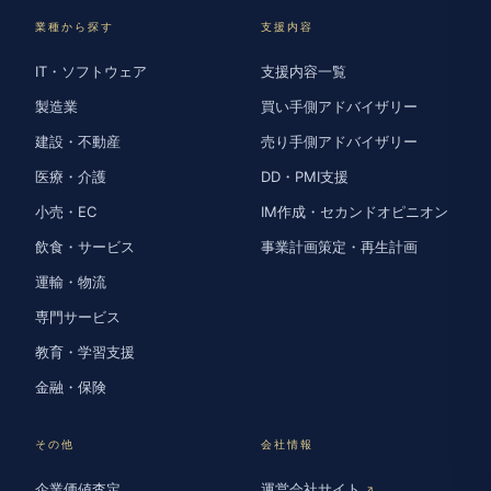
業種から探す
支援内容
IT・ソフトウェア
支援内容一覧
製造業
買い手側アドバイザリー
建設・不動産
売り手側アドバイザリー
医療・介護
DD・PMI支援
小売・EC
IM作成・セカンドオピニオン
飲食・サービス
事業計画策定・再生計画
運輸・物流
専門サービス
教育・学習支援
金融・保険
その他
会社情報
企業価値査定
運営会社サイト
↗