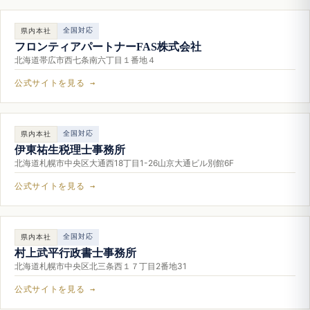
全国対応
県内本社
フロンティアパートナーFAS株式会社
北海道帯広市西七条南六丁目１番地４
公式サイトを見る →
全国対応
県内本社
伊東祐生税理士事務所
北海道札幌市中央区大通西18丁目1-26山京大通ビル別館6F
公式サイトを見る →
全国対応
県内本社
村上武平行政書士事務所
北海道札幌市中央区北三条西１７丁目2番地31
公式サイトを見る →