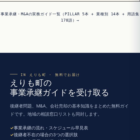
事業承継・M&Aの実務ガイド一覧（PILLAR 5本 + 業種別 14本 + 用語集
178語）→
IN えりも町 · 無料でお届け
えりも町の
事業承継ガイドを受け取る
後継者問題、M&A、会社売却の基本知識をまとめた無料ガイ
ドです。地域の相談窓口リストも同封します。
事業承継の流れ・スケジュール早見表
後継者不在の場合の3つの選択肢