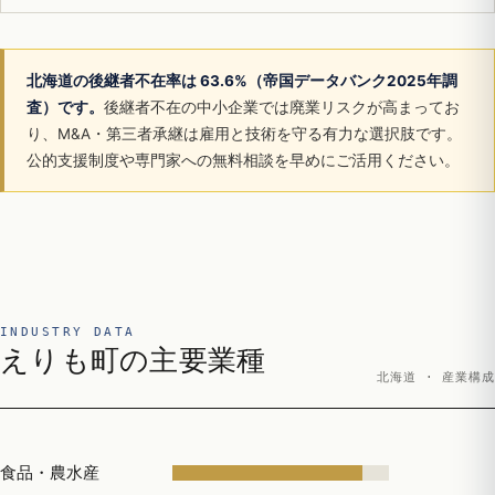
北海道の後継者不在率は 63.6%（帝国データバンク2025年調
査）です。
後継者不在の中小企業では廃業リスクが高まってお
り、M&A・第三者承継は雇用と技術を守る有力な選択肢です。
公的支援制度や専門家への無料相談を早めにご活用ください。
INDUSTRY DATA
えりも町の主要業種
北海道 · 産業構成
食品・農水産