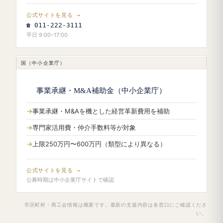
公式サイトを見る →
☎ 011-222-3111
平日 9:00–17:00
国（中小企業庁）
事業承継・M&A補助金（中小企業庁）
事業承継・M&Aを機とした経営革新費用を補助
専門家活用費・仲介手数料等が対象
上限250万円〜600万円（類型により異なる）
公式サイトを見る →
公募時期は中小企業庁サイトで確認
市区町村・商工会情報は概要です。最新の支援内容は各窓口にご確認くださ
い。