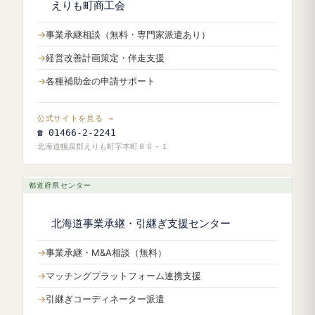
えりも町商工会
事業承継相談（無料・専門家派遣あり）
経営改善計画策定・伴走支援
各種補助金の申請サポート
公式サイトを見る →
☎ 01466-2-2241
北海道幌泉郡えりも町字本町８６－１
都道府県センター
北海道事業承継・引継ぎ支援センター
事業承継・M&A相談（無料）
マッチングプラットフォーム連携支援
引継ぎコーディネーター派遣