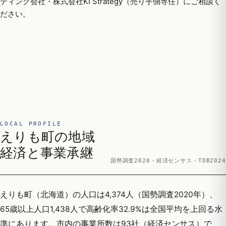
ティング会社・株式会社KI Strategy（売り手側専任）にご相談く
ださい。
LOCAL PROFILE
えりも町の地域
経済と事業承継
国勢調査2020・経済センサス・TDB2024
えりも町（北海道）の人口は4,374人（国勢調査2020年）、
65歳以上人口1,438人で高齢化率32.9%は全国平均を上回る水
準にあります。市内の事業所数は93社（経済センサス）で、