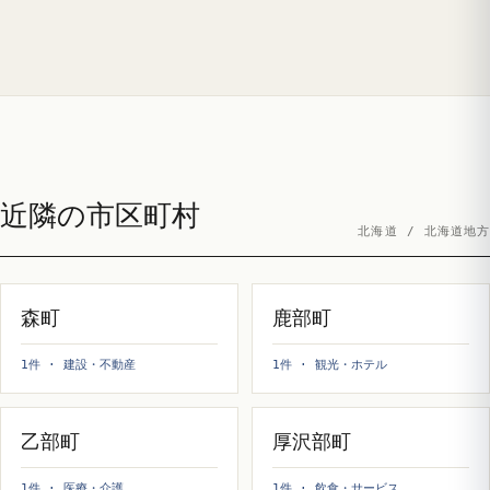
近隣の市区町村
北海道 / 北海道地方
森町
鹿部町
1件 · 建設・不動産
1件 · 観光・ホテル
乙部町
厚沢部町
1件 · 医療・介護
1件 · 飲食・サービス