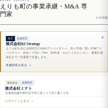
LOCAL EXPERTS
えりも町の事業承継・M&A 専
門家
11件掲載
運営
全国対応
株式会社KI Strategy
えりも町を含む全国対応のM&Aアドバイザリー。売り手側／買い手側アド
バイザリー、BDD・ITDD・PMI、IM作成・セカンドオピニオン、事業計画
策定まで一気通貫で支援します。
支援内容を見る →
全国対応
県内本社
株式会社ミナト
北海道札幌市豊平区平岸三条１３丁目５番１０号
公式サイトを見る →