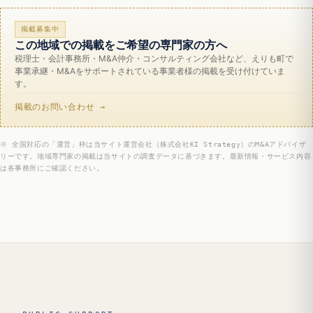
掲載募集中
この地域での掲載をご希望の専門家の方へ
税理士・会計事務所・M&A仲介・コンサルティング会社など、えりも町で
事業承継・M&Aをサポートされている事業者様の掲載を受け付けていま
す。
掲載のお問い合わせ →
※ 全国対応の「運営」枠は当サイト運営会社（株式会社KI Strategy）のM&Aアドバイザ
リーです。地域専門家の掲載は当サイトの調査データに基づきます。最新情報・サービス内容
は各事務所にご確認ください。