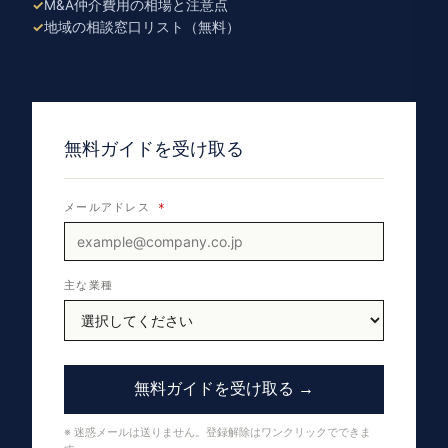
M&A仲介費用の相場と注意点
地域の相談窓口リスト（無料）
無料ガイドを受け取る
メールアドレス
*
主な業種
無料ガイドを受け取る →
※ 迷惑メールは送りません。登録解除はワンクリックでできま