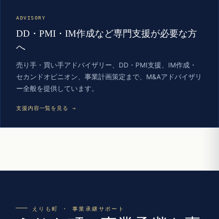
ADVISORY
DD・PMI・IM作成など専門支援が必要な方
へ
売り手・買い手アドバイザリー、DD・PMI支援、IM作成・
セカンドオピニオン、事業計画策定まで、M&Aアドバイザリ
ー全般を提供しています。
支援内容一覧を見る →
えりも町 · 事業承継サポート