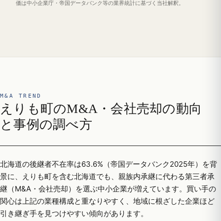
価は中小企業庁・帝国データバンク等の業界統計に基づく当社解釈。
M&A TREND
えりも町のM&A・会社売却の動向
と事例の調べ方
北海道の後継者不在率は63.6%（帝国データバンク2025年）を背
景に、えりも町を含む北海道でも、親族内承継に代わる第三者承
継（M&A・会社売却）を選ぶ中小企業が増えています。買い手の
関心は上記の業種構成と重なりやすく、地域に根ざした企業ほど
引き継ぎ手を見つけやすい傾向があります。