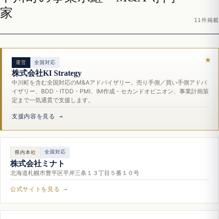
家
11件掲載
運営
全国対応
株式会社KI Strategy
中川町を含む全国対応のM&Aアドバイザリー。売り手側／買い手側アドバ
イザリー、BDD・ITDD・PMI、IM作成・セカンドオピニオン、事業計画策
定まで一気通貫で支援します。
支援内容を見る →
全国対応
県内本社
株式会社ミナト
北海道札幌市豊平区平岸三条１３丁目５番１０号
公式サイトを見る →