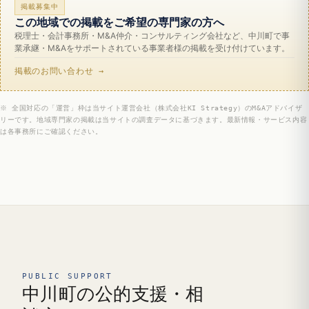
掲載募集中
この地域での掲載をご希望の専門家の方へ
税理士・会計事務所・M&A仲介・コンサルティング会社など、中川町で事
業承継・M&Aをサポートされている事業者様の掲載を受け付けています。
掲載のお問い合わせ →
※ 全国対応の「運営」枠は当サイト運営会社（株式会社KI Strategy）のM&Aアドバイザ
リーです。地域専門家の掲載は当サイトの調査データに基づきます。最新情報・サービス内容
は各事務所にご確認ください。
PUBLIC SUPPORT
中川町の公的支援・相