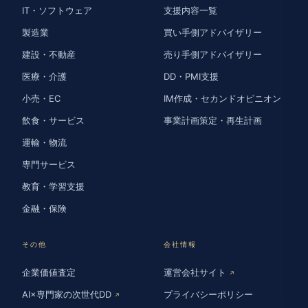
IT・ソフトウェア
支援内容一覧
製造業
買い手側アドバイザリー
建設・不動産
売り手側アドバイザリー
医療・介護
DD・PMI支援
小売・EC
IM作成・セカンドオピニオン
飲食・サービス
事業計画策定・再生計画
運輸・物流
専門サービス
教育・学習支援
金融・保険
その他
会社情報
企業価値査定
運営会社サイト
↗
AI×専門家の次世代DD
プライバシーポリシー
↗