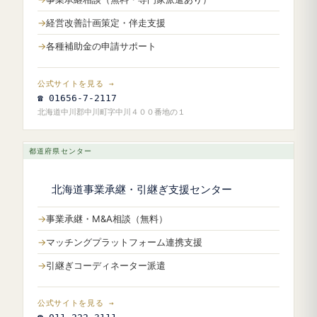
経営改善計画策定・伴走支援
各種補助金の申請サポート
公式サイトを見る →
☎ 01656-7-2117
北海道中川郡中川町字中川４００番地の１
都道府県センター
北海道事業承継・引継ぎ支援センター
事業承継・M&A相談（無料）
マッチングプラットフォーム連携支援
引継ぎコーディネーター派遣
公式サイトを見る →