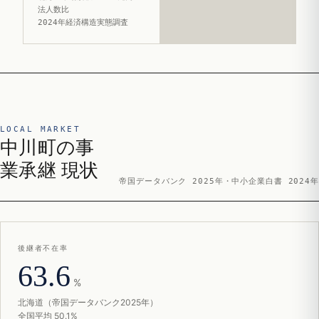
法人数比
2024年経済構造実態調査
LOCAL MARKET
中川町の事
業承継 現状
帝国データバンク 2025年・中小企業白書 2024年
後継者不在率
63.6
%
北海道（帝国データバンク2025年）
全国平均 50.1%