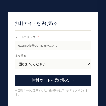
無料ガイドを受け取る
メールアドレス
*
主な業種
無料ガイドを受け取る →
※ 迷惑メールは送りません。登録解除はワンクリックでできま
す。