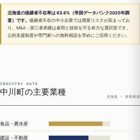
北海道の後継者不在率は 63.6%（帝国データバンク2025年調
査）です。
後継者不在の中小企業では廃業リスクが高まってお
り、M&A・第三者承継は雇用と技術を守る有力な選択肢です。
公的支援制度や専門家への無料相談を早めにご活用ください。
INDUSTRY DATA
中川町の主要業種
北海道 · 産業構成
食品・農水産
建設・不動産