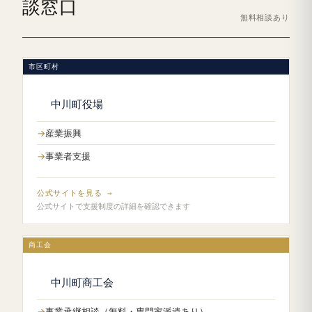
談窓口
無料相談あり
市区町村
中川町役場
産業振興
事業者支援
公式サイトを見る →
公式サイトで支援制度の詳細を確認できます
商工会
中川町商工会
事業承継相談（無料・専門家派遣あり）