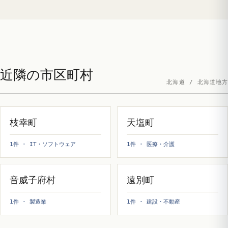
近隣の市区町村
北海道 / 北海道地方
枝幸町
天塩町
1件 · IT・ソフトウェア
1件 · 医療・介護
音威子府村
遠別町
1件 · 製造業
1件 · 建設・不動産