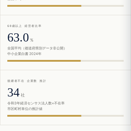
60歳以上 経営者比率
63.0
%
全国平均（都道府県別データ非公開）
中小企業白書 2024年
後継者不在 企業数 推計
34
社
令和3年経済センサス法人数×不在率
市区町村単位の推計値