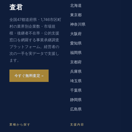
北海道
査君
東京都
全国47都道府県・1,746市区町
神奈川県
村の業界別企業数・市場規
模・後継者不在率・公的支援
大阪府
窓口を網羅する事業承継調査
愛知県
プラットフォーム。経営者の
福岡県
次の一手を実データで支援し
ます。
京都府
兵庫県
今すぐ無料査定
埼玉県
千葉県
静岡県
広島県
業種から探す
支援内容