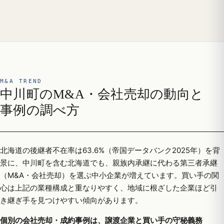
M&A TREND
中川町のM&A・会社売却の動向と
事例の調べ方
北海道の後継者不在率は63.6%（帝国データバンク2025年）を背
景に、中川町を含む北海道でも、親族内承継に代わる第三者承継
（M&A・会社売却）を選ぶ中小企業が増えています。買い手の関
心は上記の業種構成と重なりやすく、地域に根ざした企業ほど引
き継ぎ手を見つけやすい傾向があります。
個別の会社売却・成約事例は、譲渡企業と買い手の守秘義務