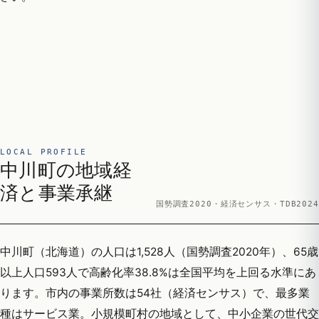
LOCAL PROFILE
中川町の地域経
済と事業承継
国勢調査2020・経済センサス・TDB2024
中川町（北海道）の人口は1,528人（国勢調査2020年）、65歳
以上人口593人で高齢化率38.8%は全国平均を上回る水準にあ
ります。市内の事業所数は54社（経済センサス）で、最多業
種はサービス業。小規模町村の地域として、中小企業の世代交