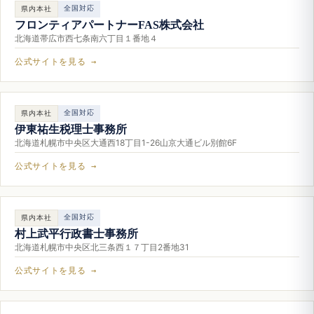
全国対応
県内本社
フロンティアパートナーFAS株式会社
北海道帯広市西七条南六丁目１番地４
公式サイトを見る →
全国対応
県内本社
伊東祐生税理士事務所
北海道札幌市中央区大通西18丁目1-26山京大通ビル別館6F
公式サイトを見る →
全国対応
県内本社
村上武平行政書士事務所
北海道札幌市中央区北三条西１７丁目2番地31
公式サイトを見る →