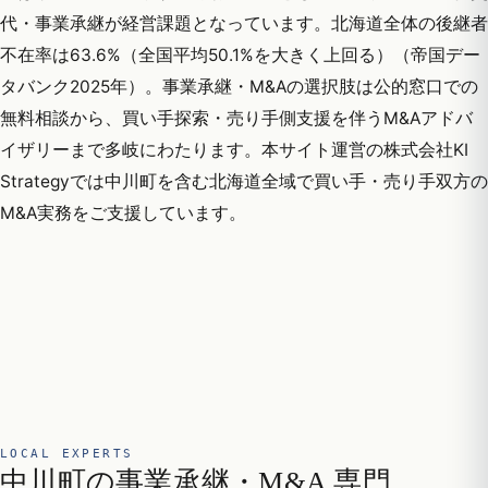
代・事業承継が経営課題となっています。北海道全体の後継者
不在率は63.6%（全国平均50.1%を大きく上回る）（帝国デー
タバンク2025年）。事業承継・M&Aの選択肢は公的窓口での
無料相談から、買い手探索・売り手側支援を伴うM&Aアドバ
イザリーまで多岐にわたります。本サイト運営の株式会社KI
Strategyでは中川町を含む北海道全域で買い手・売り手双方の
M&A実務をご支援しています。
LOCAL EXPERTS
中川町の事業承継・M&A 専門