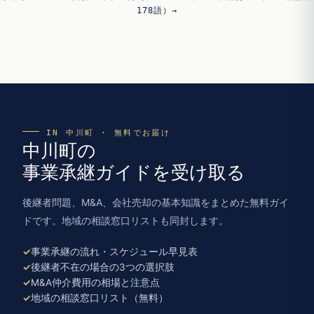
178語）→
IN 中川町 · 無料でお届け
中川町の
事業承継ガイドを受け取る
後継者問題、M&A、会社売却の基本知識をまとめた無料ガイ
ドです。地域の相談窓口リストも同封します。
事業承継の流れ・スケジュール早見表
後継者不在の場合の3つの選択肢
M&A仲介費用の相場と注意点
地域の相談窓口リスト（無料）