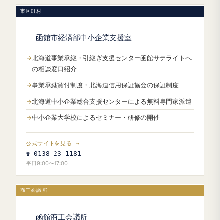
市区町村
函館市経済部中小企業支援室
北海道事業承継・引継ぎ支援センター函館サテライトへ
の相談窓口紹介
事業承継貸付制度・北海道信用保証協会の保証制度
北海道中小企業総合支援センターによる無料専門家派遣
中小企業大学校によるセミナー・研修の開催
公式サイトを見る →
☎ 0138-23-1181
平日9:00〜17:00
商工会議所
函館商工会議所