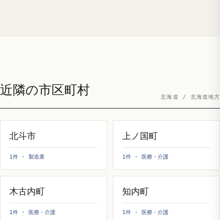
近隣の市区町村
北海道 / 北海道地方
北斗市
上ノ国町
1件 · 製造業
1件 · 医療・介護
木古内町
知内町
1件 · 医療・介護
1件 · 医療・介護