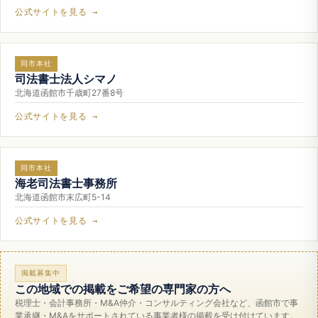
公式サイトを見る →
同市本社
司法書士法人シマノ
北海道函館市千歳町27番8号
公式サイトを見る →
同市本社
海老司法書士事務所
北海道函館市末広町5-14
公式サイトを見る →
掲載募集中
この地域での掲載をご希望の専門家の方へ
税理士・会計事務所・M&A仲介・コンサルティング会社など、函館市で事
業承継・M&Aをサポートされている事業者様の掲載を受け付けています。