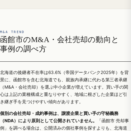
M&A TREND
函館市のM&A・会社売却の動向と
事例の調べ方
北海道の後継者不在率は63.6%（帝国データバンク2025年）を背
景に、函館市を含む北海道でも、親族内承継に代わる第三者承継
（M&A・会社売却）を選ぶ中小企業が増えています。買い手の関
心は上記の業種構成と重なりやすく、地域に根ざした企業ほど引
き継ぎ手を見つけやすい傾向があります。
個別の会社売却・成約事例は、譲渡企業と買い手の守秘義務
（NDA）により原則として公開されていません。
「函館市 売却事
例」を調べる場合は、公開済みの個社事例を探すよりも、北海道