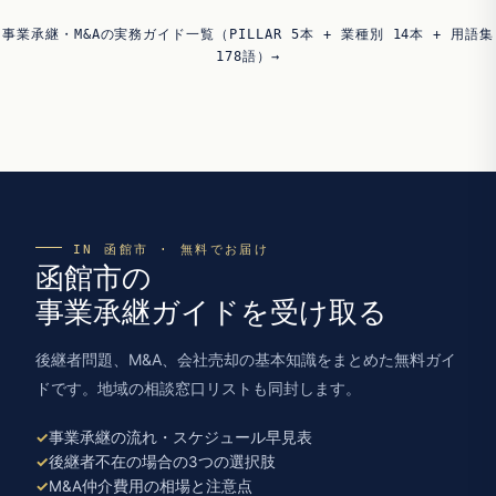
事業承継・M&Aの実務ガイド一覧（PILLAR 5本 + 業種別 14本 + 用語集
178語）→
IN 函館市 · 無料でお届け
函館市の
事業承継ガイドを受け取る
後継者問題、M&A、会社売却の基本知識をまとめた無料ガイ
ドです。地域の相談窓口リストも同封します。
事業承継の流れ・スケジュール早見表
後継者不在の場合の3つの選択肢
M&A仲介費用の相場と注意点