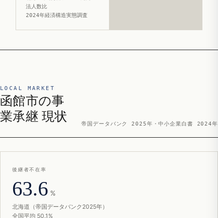
法人数比
2024年経済構造実態調査
LOCAL MARKET
函館市の事
業承継 現状
帝国データバンク 2025年・中小企業白書 2024年
後継者不在率
63.6
%
北海道（帝国データバンク2025年）
全国平均 50.1%