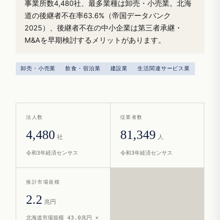
事業所数4,480社、最多業種は卸売・小売業。北海
道の後継者不在率63.6%（帝国データバンク
2025）、後継者不在の中小企業は第三者承継・
M&Aを早期検討するメリットがあります。
卸売・小売業
飲食・宿泊業
建設業
生活関連サービス業
法人数
従業者数
4,480
81,349
社
人
令和3年経済センサス
令和3年経済センサス
推計市場規模
2.2
兆円
北海道市場規模 43.0兆円 ×