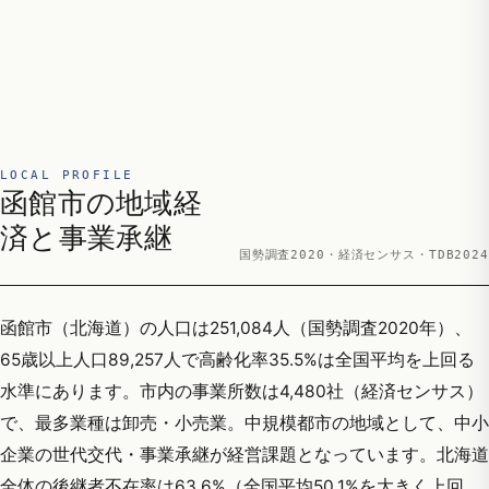
LOCAL PROFILE
函館市の地域経
済と事業承継
国勢調査2020・経済センサス・TDB2024
函館市（北海道）の人口は251,084人（国勢調査2020年）、
65歳以上人口89,257人で高齢化率35.5%は全国平均を上回る
水準にあります。市内の事業所数は4,480社（経済センサス）
で、最多業種は卸売・小売業。中規模都市の地域として、中小
企業の世代交代・事業承継が経営課題となっています。北海道
全体の後継者不在率は63.6%（全国平均50.1%を大きく上回