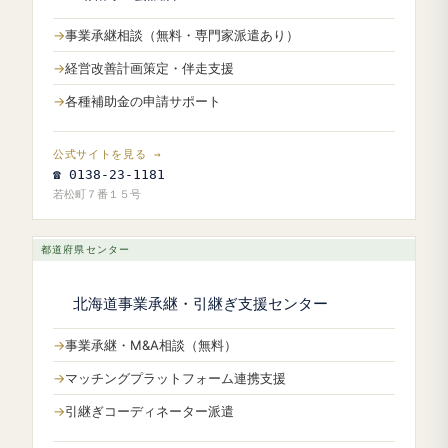
事業承継相談（無料・専門家派遣あり）
経営改善計画策定・伴走支援
各種補助金の申請サポート
公式サイトを見る →
☎ 0138-23-1181
若松町７番１５号
都道府県センター
北海道事業承継・引継ぎ支援センター
事業承継・M&A相談（無料）
マッチングプラットフォーム連携支援
引継ぎコーディネーター派遣