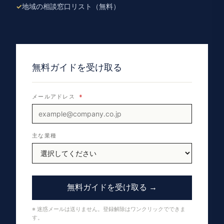
地域の相談窓口リスト（無料）
無料ガイドを受け取る
メールアドレス
*
主な業種
無料ガイドを受け取る →
※ 迷惑メールは送りません。登録解除はワンクリックでできま
す。