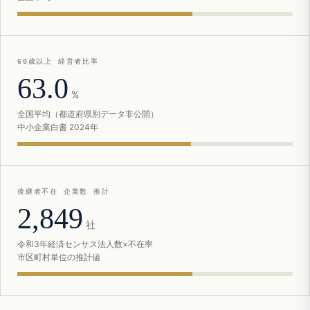
60歳以上 経営者比率
63.0
%
全国平均（都道府県別データ非公開）
中小企業白書 2024年
後継者不在 企業数 推計
2,849
社
令和3年経済センサス法人数×不在率
市区町村単位の推計値