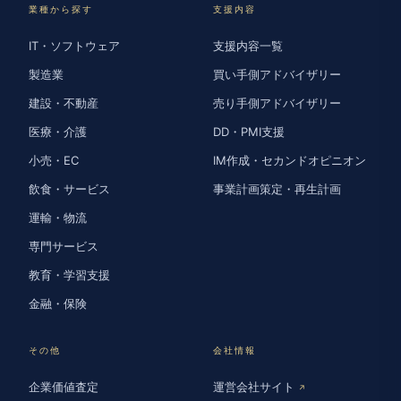
業種から探す
支援内容
IT・ソフトウェア
支援内容一覧
製造業
買い手側アドバイザリー
建設・不動産
売り手側アドバイザリー
医療・介護
DD・PMI支援
小売・EC
IM作成・セカンドオピニオン
飲食・サービス
事業計画策定・再生計画
運輸・物流
専門サービス
教育・学習支援
金融・保険
その他
会社情報
企業価値査定
運営会社サイト
↗