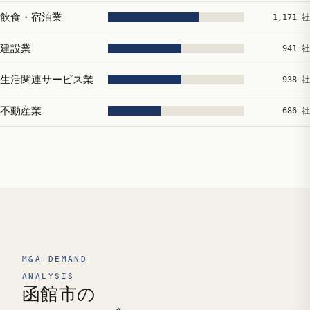
飲食・宿泊業
1,171 社
建設業
941 社
生活関連サービス業
938 社
不動産業
686 社
M&A DEMAND
ANALYSIS
函館市の