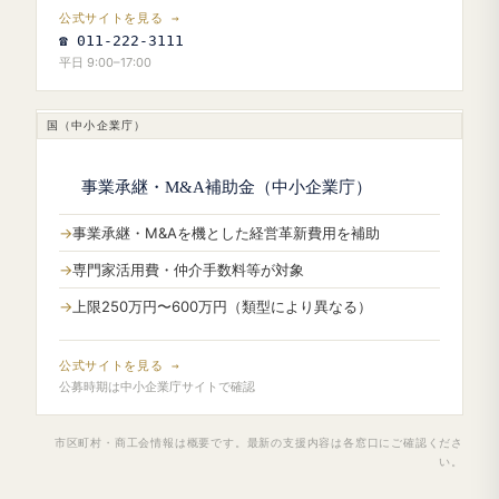
公式サイトを見る →
☎ 011-222-3111
平日 9:00–17:00
国（中小企業庁）
事業承継・M&A補助金（中小企業庁）
事業承継・M&Aを機とした経営革新費用を補助
専門家活用費・仲介手数料等が対象
上限250万円〜600万円（類型により異なる）
公式サイトを見る →
公募時期は中小企業庁サイトで確認
市区町村・商工会情報は概要です。最新の支援内容は各窓口にご確認くださ
い。