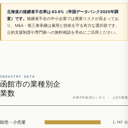
北海道の後継者不在率は 63.6%（帝国データバンク2025年調
査）です。
後継者不在の中小企業では廃業リスクが高まってお
り、M&A・第三者承継は雇用と技術を守る有力な選択肢です。
公的支援制度や専門家への無料相談を早めにご活用ください。
INDUSTRY DATA
函館市の業種別企
業数
令和3年経済センサス · 上位5業種
卸売・小売業
1,747 社