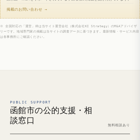
掲載のお問い合わせ →
※ 全国対応の「運営」枠は当サイト運営会社（株式会社KI Strategy）のM&Aアドバイザ
リーです。地域専門家の掲載は当サイトの調査データに基づきます。最新情報・サービス内容
は各事務所にご確認ください。
PUBLIC SUPPORT
函館市の公的支援・相
談窓口
無料相談あり