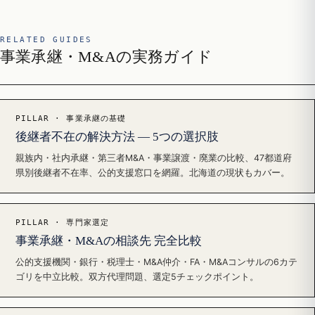
RELATED GUIDES
事業承継・M&Aの実務ガイド
PILLAR · 事業承継の基礎
後継者不在の解決方法 — 5つの選択肢
親族内・社内承継・第三者M&A・事業譲渡・廃業の比較、47都道府
県別後継者不在率、公的支援窓口を網羅。北海道の現状もカバー。
PILLAR · 専門家選定
事業承継・M&Aの相談先 完全比較
公的支援機関・銀行・税理士・M&A仲介・FA・M&Aコンサルの6カテ
ゴリを中立比較。双方代理問題、選定5チェックポイント。