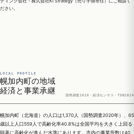
ティング会社・株式会社KI Strategy（売り手側専任）にご相談く
ださい。
LOCAL PROFILE
幌加内町の地域
経済と事業承継
国勢調査2020・経済センサス・TDB2024
幌加内町（北海道）の人口は1,370人（国勢調査2020年）、65
歳以上人口559人で高齢化率40.8%は全国平均を大きく上回る
顕著に高齢化が進んだ水準にあります。市内の事業所数は40