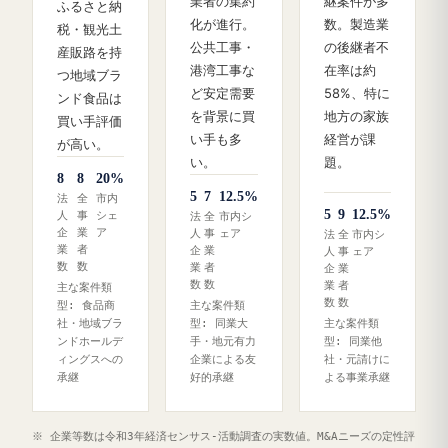
業者の集約
継案件が多
ふるさと納
化が進行。
数。製造業
税・観光土
公共工事・
の後継者不
産販路を持
港湾工事な
在率は約
つ地域ブラ
ど安定需要
58%、特に
ンド食品は
を背景に買
地方の家族
買い手評価
い手も多
経営が課
が高い。
い。
題。
8
8
20%
5
7
12.5%
法
全
市内
5
9
12.5%
人
事
シェ
法
全
市内シ
企
業
ア
人
事
ェア
法
全
市内シ
業
者
企
業
人
事
ェア
数
数
業
者
企
業
数
数
業
者
主な案件類
数
数
型: 食品商
主な案件類
社・地域ブラ
型: 同業大
主な案件類
ンドホールデ
手・地元有力
型: 同業他
ィングスへの
企業による友
社・元請けに
承継
好的承継
よる事業承継
※ 企業等数は令和3年経済センサス‐活動調査の実数値。M&Aニーズの定性評