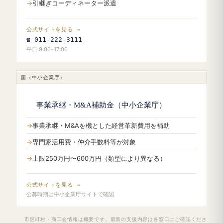
引継ぎコーディネーター派遣
公式サイトを見る →
☎ 011-222-3111
平日 9:00–17:00
国（中小企業庁）
事業承継・M&A補助金（中小企業庁）
事業承継・M&Aを機とした経営革新費用を補助
専門家活用費・仲介手数料等が対象
上限250万円〜600万円（類型により異なる）
公式サイトを見る →
公募時期は中小企業庁サイトで確認
市区町村・商工会情報は概要です。最新の支援内容は各窓口にご確認くださ