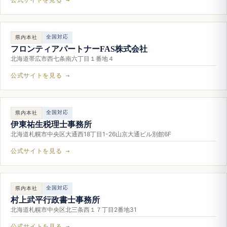
全国対応
県内本社
フロンティアパートナーFAS株式会社
北海道帯広市西七条南六丁目１番地４
公式サイトを見る →
全国対応
県内本社
伊東祐生税理士事務所
北海道札幌市中央区大通西18丁目1-26山京大通ビル別館6F
公式サイトを見る →
全国対応
県内本社
村上武平行政書士事務所
北海道札幌市中央区北三条西１７丁目2番地31
公式サイトを見る →