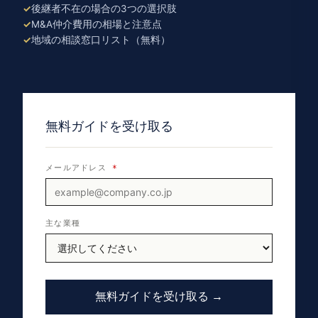
後継者不在の場合の3つの選択肢
M&A仲介費用の相場と注意点
地域の相談窓口リスト（無料）
無料ガイドを受け取る
メールアドレス
*
主な業種
無料ガイドを受け取る →