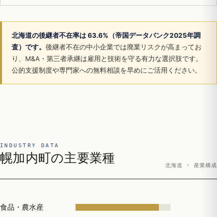
北海道の後継者不在率は 63.6%（帝国データバンク2025年調
査）です。
後継者不在の中小企業では廃業リスクが高まってお
り、M&A・第三者承継は雇用と技術を守る有力な選択肢です。
公的支援制度や専門家への無料相談を早めにご活用ください。
INDUSTRY DATA
幌加内町の主要業種
北海道 · 産業構成
食品・農水産