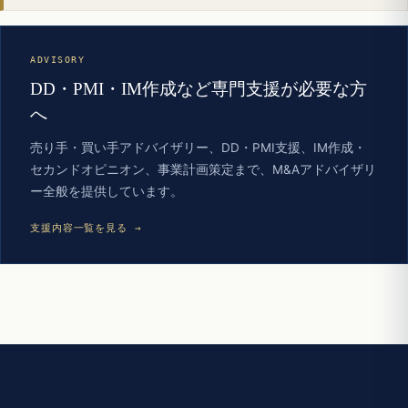
ADVISORY
DD・PMI・IM作成など専門支援が必要な方
へ
売り手・買い手アドバイザリー、DD・PMI支援、IM作成・
セカンドオピニオン、事業計画策定まで、M&Aアドバイザリ
ー全般を提供しています。
支援内容一覧を見る →