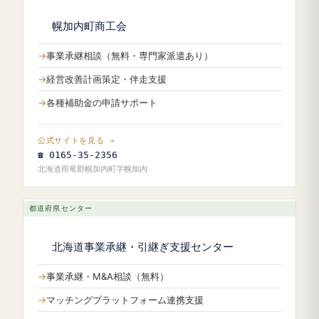
幌加内町商工会
事業承継相談（無料・専門家派遣あり）
経営改善計画策定・伴走支援
各種補助金の申請サポート
公式サイトを見る →
☎ 0165-35-2356
北海道雨竜郡幌加内町字幌加内
都道府県センター
北海道事業承継・引継ぎ支援センター
事業承継・M&A相談（無料）
マッチングプラットフォーム連携支援