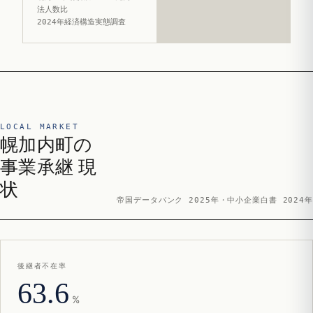
法人数比
2024年経済構造実態調査
LOCAL MARKET
幌加内町の
事業承継 現
状
帝国データバンク 2025年・中小企業白書 2024年
後継者不在率
63.6
%