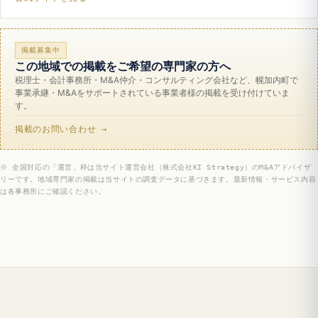
掲載募集中
この地域での掲載をご希望の専門家の方へ
税理士・会計事務所・M&A仲介・コンサルティング会社など、幌加内町で
事業承継・M&Aをサポートされている事業者様の掲載を受け付けていま
す。
掲載のお問い合わせ →
※ 全国対応の「運営」枠は当サイト運営会社（株式会社KI Strategy）のM&Aアドバイザ
リーです。地域専門家の掲載は当サイトの調査データに基づきます。最新情報・サービス内容
は各事務所にご確認ください。