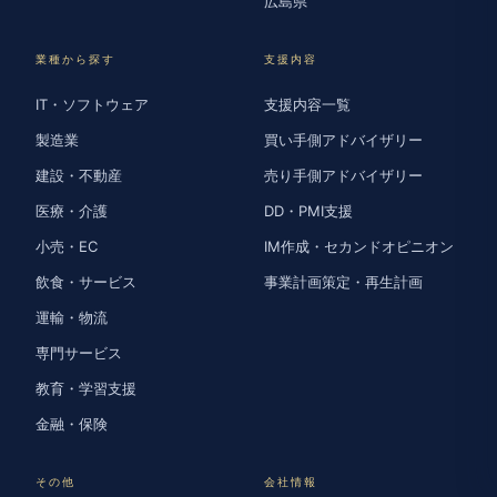
広島県
業種から探す
支援内容
IT・ソフトウェア
支援内容一覧
製造業
買い手側アドバイザリー
建設・不動産
売り手側アドバイザリー
医療・介護
DD・PMI支援
小売・EC
IM作成・セカンドオピニオン
飲食・サービス
事業計画策定・再生計画
運輸・物流
専門サービス
教育・学習支援
金融・保険
その他
会社情報