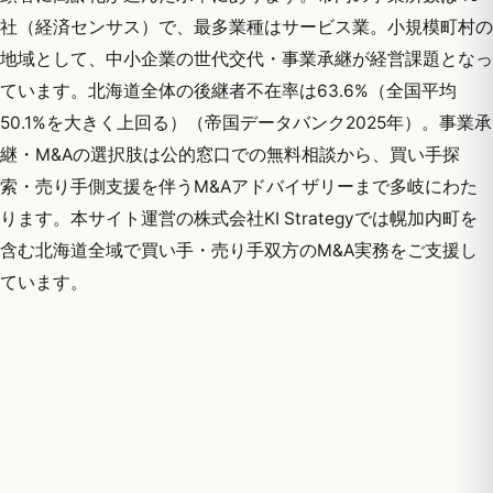
社（経済センサス）で、最多業種はサービス業。小規模町村の
地域として、中小企業の世代交代・事業承継が経営課題となっ
ています。北海道全体の後継者不在率は63.6%（全国平均
50.1%を大きく上回る）（帝国データバンク2025年）。事業承
継・M&Aの選択肢は公的窓口での無料相談から、買い手探
索・売り手側支援を伴うM&Aアドバイザリーまで多岐にわた
ります。本サイト運営の株式会社KI Strategyでは幌加内町を
含む北海道全域で買い手・売り手双方のM&A実務をご支援し
ています。