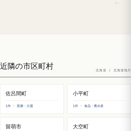
い。
近隣の市区町村
北海道 / 北海道地方
佐呂間町
小平町
1件 · 医療・介護
1件 · 食品・農水産
留萌市
大空町