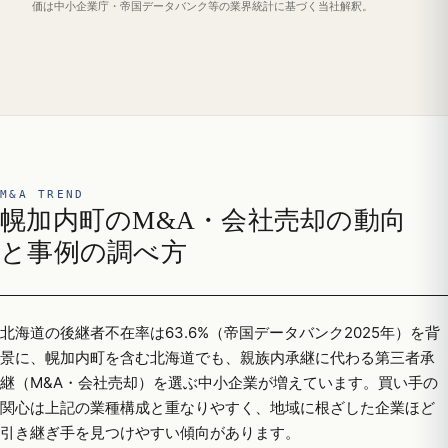
価は中小企業庁・帝国データバンク等の業界統計に基づく当社解釈。
M&A TREND
幌加内町のM&A・会社売却の動向
と事例の調べ方
北海道の後継者不在率は63.6%（帝国データバンク2025年）を背
景に、幌加内町を含む北海道でも、親族内承継に代わる第三者承
継（M&A・会社売却）を選ぶ中小企業が増えています。買い手の
関心は上記の業種構成と重なりやすく、地域に根ざした企業ほど
引き継ぎ手を見つけやすい傾向があります。