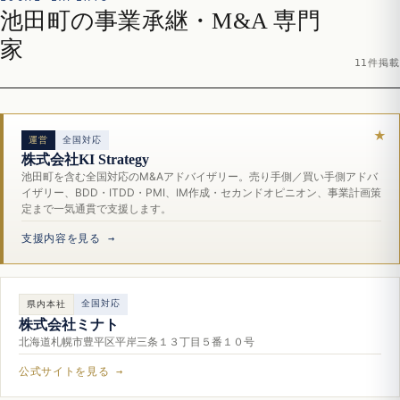
池田町の事業承継・M&A 専門
家
11件掲載
運営
全国対応
株式会社KI Strategy
池田町を含む全国対応のM&Aアドバイザリー。売り手側／買い手側アドバ
イザリー、BDD・ITDD・PMI、IM作成・セカンドオピニオン、事業計画策
定まで一気通貫で支援します。
支援内容を見る →
全国対応
県内本社
株式会社ミナト
北海道札幌市豊平区平岸三条１３丁目５番１０号
公式サイトを見る →