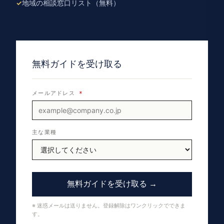
地域の相談窓口リスト（無料）
無料ガイドを受け取る
メールアドレス
*
主な業種
無料ガイドを受け取る →
※ 迷惑メールは送りません。登録解除はワンクリックでできま
す。