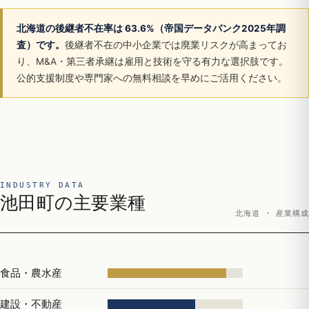
北海道の後継者不在率は 63.6%（帝国データバンク2025年調
査）です。
後継者不在の中小企業では廃業リスクが高まってお
り、M&A・第三者承継は雇用と技術を守る有力な選択肢です。
公的支援制度や専門家への無料相談を早めにご活用ください。
INDUSTRY DATA
池田町の主要業種
北海道 · 産業構成
食品・農水産
建設・不動産