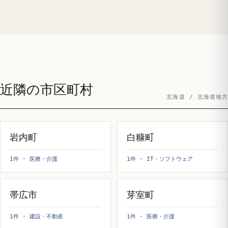
近隣の市区町村
北海道 / 北海道地方
岩内町
白糠町
1件 · 医療・介護
1件 · IT・ソフトウェア
帯広市
芽室町
1件 · 建設・不動産
1件 · 医療・介護