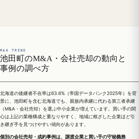
M&A TREND
池田町のM&A・会社売却の動向と
事例の調べ方
北海道の後継者不在率は63.6%（帝国データバンク2025年）を背
景に、池田町を含む北海道でも、親族内承継に代わる第三者承継
（M&A・会社売却）を選ぶ中小企業が増えています。買い手の関
心は上記の業種構成と重なりやすく、地域に根ざした企業ほど引
き継ぎ手を見つけやすい傾向があります。
個別の会社売却・成約事例は、譲渡企業と買い手の守秘義務