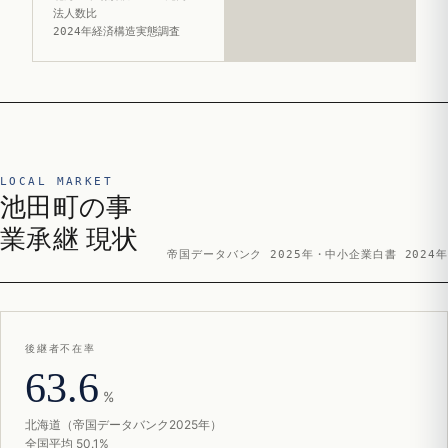
法人数比
2024年経済構造実態調査
LOCAL MARKET
池田町の事
業承継 現状
帝国データバンク 2025年・中小企業白書 2024年
後継者不在率
63.6
%
北海道（帝国データバンク2025年）
全国平均 50.1%