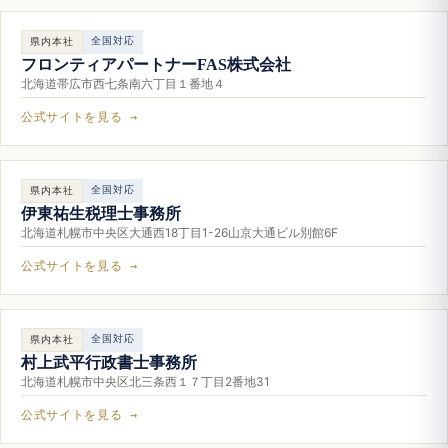
全国対応
県内本社
フロンティアパートナーFAS株式会社
北海道帯広市西七条南六丁目１番地４
公式サイトを見る →
全国対応
県内本社
伊東祐生税理士事務所
北海道札幌市中央区大通西18丁目1-26山京大通ビル別館6F
公式サイトを見る →
全国対応
県内本社
村上武平行政書士事務所
北海道札幌市中央区北三条西１７丁目2番地31
公式サイトを見る →