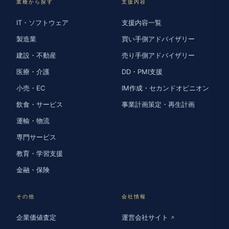
業種から探す
支援内容
IT・ソフトウェア
支援内容一覧
製造業
買い手側アドバイザリー
建設・不動産
売り手側アドバイザリー
医療・介護
DD・PMI支援
小売・EC
IM作成・セカンドオピニオン
飲食・サービス
事業計画策定・再生計画
運輸・物流
専門サービス
教育・学習支援
金融・保険
その他
会社情報
企業価値査定
運営会社サイト
↗