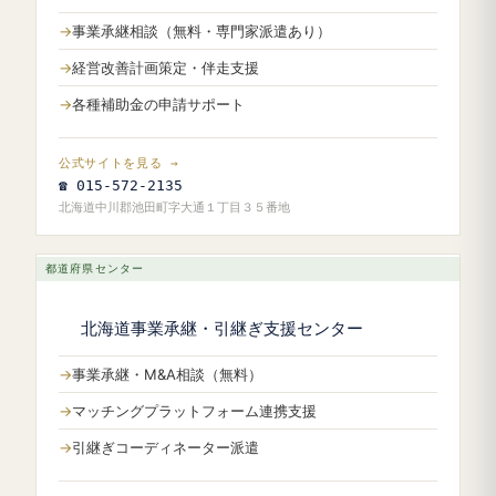
事業承継相談（無料・専門家派遣あり）
経営改善計画策定・伴走支援
各種補助金の申請サポート
公式サイトを見る →
☎ 015-572-2135
北海道中川郡池田町字大通１丁目３５番地
都道府県センター
北海道事業承継・引継ぎ支援センター
事業承継・M&A相談（無料）
マッチングプラットフォーム連携支援
引継ぎコーディネーター派遣