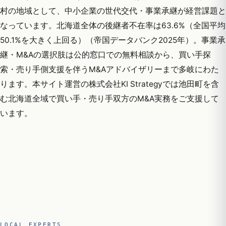
村の地域として、中小企業の世代交代・事業承継が経営課題と
なっています。北海道全体の後継者不在率は63.6%（全国平均
50.1%を大きく上回る）（帝国データバンク2025年）。事業承
継・M&Aの選択肢は公的窓口での無料相談から、買い手探
索・売り手側支援を伴うM&Aアドバイザリーまで多岐にわた
ります。本サイト運営の株式会社KI Strategyでは池田町を含
む北海道全域で買い手・売り手双方のM&A実務をご支援して
います。
LOCAL EXPERTS