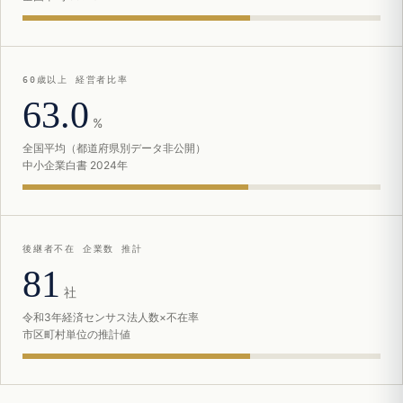
60歳以上 経営者比率
63.0
%
全国平均（都道府県別データ非公開）
中小企業白書 2024年
後継者不在 企業数 推計
81
社
令和3年経済センサス法人数×不在率
市区町村単位の推計値