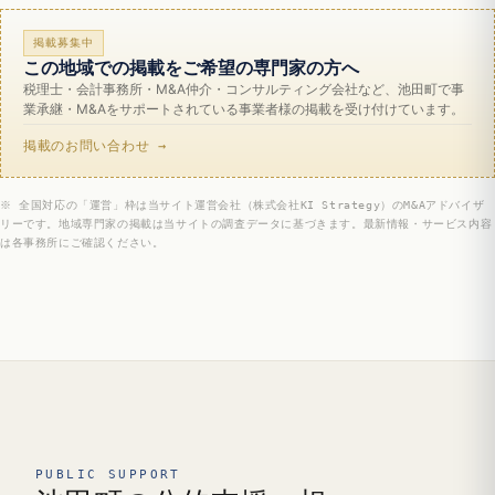
掲載募集中
この地域での掲載をご希望の専門家の方へ
税理士・会計事務所・M&A仲介・コンサルティング会社など、池田町で事
業承継・M&Aをサポートされている事業者様の掲載を受け付けています。
掲載のお問い合わせ →
※ 全国対応の「運営」枠は当サイト運営会社（株式会社KI Strategy）のM&Aアドバイザ
リーです。地域専門家の掲載は当サイトの調査データに基づきます。最新情報・サービス内容
は各事務所にご確認ください。
PUBLIC SUPPORT