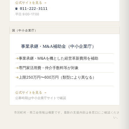
公式サイトを見る →
☎ 011-222-3111
平日 9:00–17:00
国（中小企業庁）
事業承継・M&A補助金（中小企業庁）
事業承継・M&Aを機とした経営革新費用を補助
専門家活用費・仲介手数料等が対象
上限250万円〜600万円（類型により異なる）
公式サイトを見る →
公募時期は中小企業庁サイトで確認
市区町村・商工会情報は概要です。最新の支援内容は各窓口にご確認くださ
い。