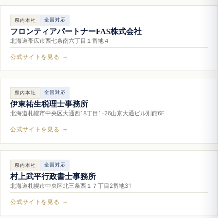
全国対応
県内本社
フロンティアパートナーFAS株式会社
北海道帯広市西七条南六丁目１番地４
公式サイトを見る →
全国対応
県内本社
伊東祐生税理士事務所
北海道札幌市中央区大通西18丁目1-26山京大通ビル別館6F
公式サイトを見る →
全国対応
県内本社
村上武平行政書士事務所
北海道札幌市中央区北三条西１７丁目2番地31
公式サイトを見る →