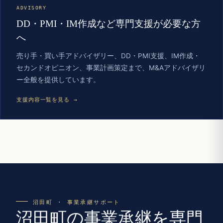
ADVISORY
DD・PMI・IM作成など専門支援が必要な方
へ
売り手・買い手アドバイザリー、DD・PMI支援、IM作成・
セカンドオピニオン、事業計画策定まで、M&Aアドバイザリ
ー全般を提供しています。
支援内容一覧を見る →
沼田町 · 事業承継サポート
沼田町の事業承継を専門