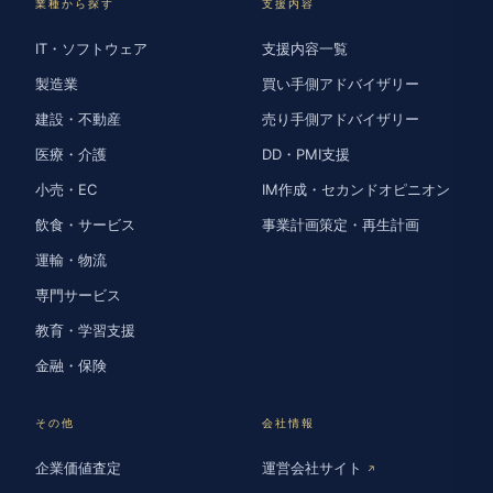
業種から探す
支援内容
IT・ソフトウェア
支援内容一覧
製造業
買い手側アドバイザリー
建設・不動産
売り手側アドバイザリー
医療・介護
DD・PMI支援
小売・EC
IM作成・セカンドオピニオン
飲食・サービス
事業計画策定・再生計画
運輸・物流
専門サービス
教育・学習支援
金融・保険
その他
会社情報
企業価値査定
運営会社サイト
↗