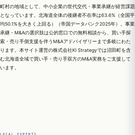
町村の地域として、中小企業の世代交代・事業承継が経営課題
となっています。北海道全体の後継者不在率は63.6%（全国平
均50.1%を大きく上回る）（帝国データバンク2025年）。事業
承継・M&Aの選択肢は公的窓口での無料相談から、買い手探
索・売り手側支援を伴うM&Aアドバイザリーまで多岐にわた
ります。本サイト運営の株式会社KI Strategyでは沼田町を含
む北海道全域で買い手・売り手双方のM&A実務をご支援して
います。
LOCAL EXPERTS