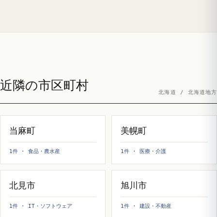
近隣の市区町村
北海道 / 北海道地方
当麻町
美幌町
1件 · 食品・農水産
1件 · 医療・介護
北見市
旭川市
1件 · IT・ソフトウェア
1件 · 建設・不動産