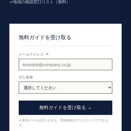
地域の相談窓口リスト（無料）
無料ガイドを受け取る
メールアドレス
*
主な業種
無料ガイドを受け取る →
※ 迷惑メールは送りません。登録解除はワンクリックでできま
す。