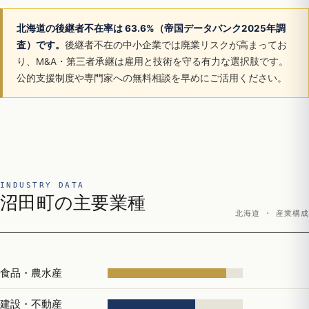
北海道の後継者不在率は 63.6%（帝国データバンク2025年調
査）です。
後継者不在の中小企業では廃業リスクが高まってお
り、M&A・第三者承継は雇用と技術を守る有力な選択肢です。
公的支援制度や専門家への無料相談を早めにご活用ください。
INDUSTRY DATA
沼田町の主要業種
北海道 · 産業構成
食品・農水産
建設・不動産