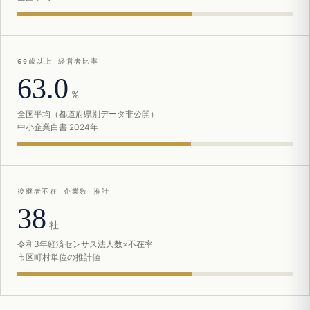
60歳以上 経営者比率
63.0
%
全国平均（都道府県別データ非公開）
中小企業白書 2024年
後継者不在 企業数 推計
38
社
令和3年経済センサス法人数×不在率
市区町村単位の推計値