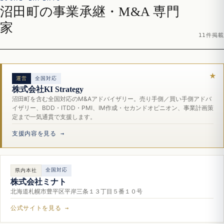
沼田町の事業承継・M&A 専門
家
11件掲載
運営
全国対応
株式会社KI Strategy
沼田町を含む全国対応のM&Aアドバイザリー。売り手側／買い手側アドバ
イザリー、BDD・ITDD・PMI、IM作成・セカンドオピニオン、事業計画策
定まで一気通貫で支援します。
支援内容を見る →
全国対応
県内本社
株式会社ミナト
北海道札幌市豊平区平岸三条１３丁目５番１０号
公式サイトを見る →