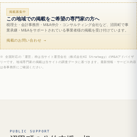
掲載募集中
この地域での掲載をご希望の専門家の方へ
税理士・会計事務所・M&A仲介・コンサルティング会社など、沼田町で事
業承継・M&Aをサポートされている事業者様の掲載を受け付けています。
掲載のお問い合わせ →
※ 全国対応の「運営」枠は当サイト運営会社（株式会社KI Strategy）のM&Aアドバイザ
リーです。地域専門家の掲載は当サイトの調査データに基づきます。最新情報・サービス内容
は各事務所にご確認ください。
PUBLIC SUPPORT