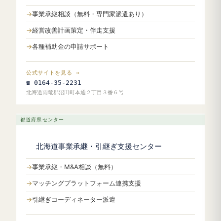
事業承継相談（無料・専門家派遣あり）
経営改善計画策定・伴走支援
各種補助金の申請サポート
公式サイトを見る →
☎ 0164-35-2231
北海道雨竜郡沼田町本通２丁目３番６号
都道府県センター
北海道事業承継・引継ぎ支援センター
事業承継・M&A相談（無料）
マッチングプラットフォーム連携支援
引継ぎコーディネーター派遣