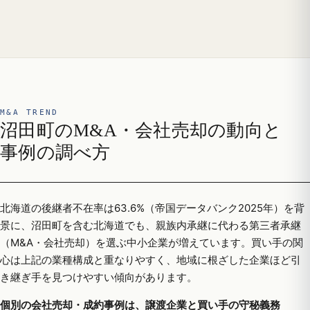
M&A TREND
沼田町のM&A・会社売却の動向と
事例の調べ方
北海道の後継者不在率は63.6%（帝国データバンク2025年）を背
景に、沼田町を含む北海道でも、親族内承継に代わる第三者承継
（M&A・会社売却）を選ぶ中小企業が増えています。買い手の関
心は上記の業種構成と重なりやすく、地域に根ざした企業ほど引
き継ぎ手を見つけやすい傾向があります。
個別の会社売却・成約事例は、譲渡企業と買い手の守秘義務