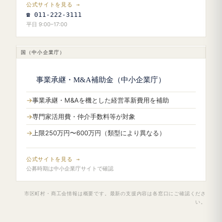
公式サイトを見る →
☎ 011-222-3111
平日 9:00–17:00
国（中小企業庁）
事業承継・M&A補助金（中小企業庁）
事業承継・M&Aを機とした経営革新費用を補助
専門家活用費・仲介手数料等が対象
上限250万円〜600万円（類型により異なる）
公式サイトを見る →
公募時期は中小企業庁サイトで確認
市区町村・商工会情報は概要です。最新の支援内容は各窓口にご確認くださ
い。