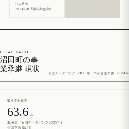
法人数比
2024年経済構造実態調査
LOCAL MARKET
沼田町の事
業承継 現状
帝国データバンク 2025年・中小企業白書 2024年
後継者不在率
63.6
%
北海道（帝国データバンク2025年）
全国平均 50.1%