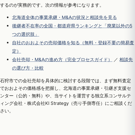
するのが実務的です。次の情報が参考になります。
北海道全体の事業承継・M&Aの状況と相談先を見る
後継者不在率の全国・都道府県ランキングと「廃業以外の5
つの選択肢」
自社のおおよその売却価格を知る（無料・登録不要の簡易査
定）
会社売却・M&Aの進め方（完全プロセスガイド）
／
相談先
の選び方・比較
石狩市での会社売却を具体的に検討する段階では、まず無料査定
でおおよその価格感を把握し、北海道の事業承継・引継ぎ支援セ
ンター（公的・無料）や、当サイトを運営する独立系コンサルテ
ィング会社・株式会社KI Strategy（売り手側専任）にご相談くだ
さい。