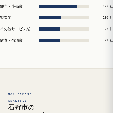
卸売・小売業
227 社
製造業
130 社
その他サービス業
127 社
飲食・宿泊業
122 社
M&A DEMAND
ANALYSIS
石狩市の