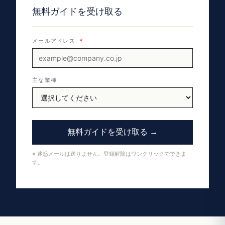
無料ガイドを受け取る
メールアドレス
*
主な業種
無料ガイドを受け取る →
※ 迷惑メールは送りません。登録解除はワンクリックでできま
す。