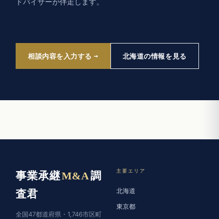
ドバイザーが伴走します。
相談内容を入力する
北海道の情報を見る
主要エリア
事業承継
M&A
調
北海道
査君
東京都
全国47都道府県・1,746市区町