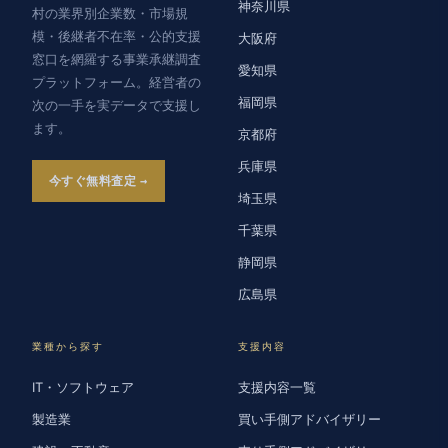
神奈川県
村の業界別企業数・市場規
模・後継者不在率・公的支援
大阪府
窓口を網羅する事業承継調査
愛知県
プラットフォーム。経営者の
福岡県
次の一手を実データで支援し
ます。
京都府
兵庫県
今すぐ無料査定
埼玉県
千葉県
静岡県
広島県
業種から探す
支援内容
IT・ソフトウェア
支援内容一覧
製造業
買い手側アドバイザリー