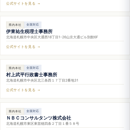
公式サイトを見る →
全国対応
県内本社
伊東祐生税理士事務所
北海道札幌市中央区大通西18丁目1-26山京大通ビル別館6F
公式サイトを見る →
全国対応
県内本社
村上武平行政書士事務所
北海道札幌市中央区北三条西１７丁目2番地31
公式サイトを見る →
全国対応
県内本社
ＮＢＣコンサルタンツ株式会社
北海道札幌市東区東苗穂四条２丁目１番５８号