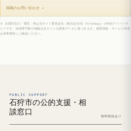
掲載のお問い合わせ →
※ 全国対応の「運営」枠は当サイト運営会社（株式会社KI Strategy）のM&Aアドバイザ
リーです。地域専門家の掲載は当サイトの調査データに基づきます。最新情報・サービス内容
は各事務所にご確認ください。
PUBLIC SUPPORT
石狩市の公的支援・相
談窓口
無料相談あり