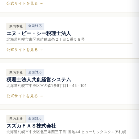
公式サイトを見る →
全国対応
県内本社
エヌ・ビー・シー税理士法人
北海道札幌市東区東苗穂四条２丁目１番５８号
公式サイトを見る →
全国対応
県内本社
税理士法人共創経営システム
北海道札幌市中央区宮の森1条9丁目1－45－101
公式サイトを見る →
全国対応
県内本社
スズカＦＡＳ株式会社
北海道札幌市中央区北三条西三丁目1番地44 ヒューリックスクエア札幌