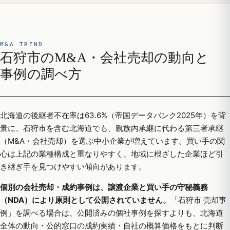
M&A TREND
石狩市のM&A・会社売却の動向と
事例の調べ方
北海道の後継者不在率は63.6%（帝国データバンク2025年）を背
景に、石狩市を含む北海道でも、親族内承継に代わる第三者承継
（M&A・会社売却）を選ぶ中小企業が増えています。買い手の関
心は上記の業種構成と重なりやすく、地域に根ざした企業ほど引
き継ぎ手を見つけやすい傾向があります。
個別の会社売却・成約事例は、譲渡企業と買い手の守秘義務
（NDA）により原則として公開されていません。
「石狩市 売却事
例」を調べる場合は、公開済みの個社事例を探すよりも、北海道
全体の動向・公的窓口の成約実績・自社の概算価格をもとに判断