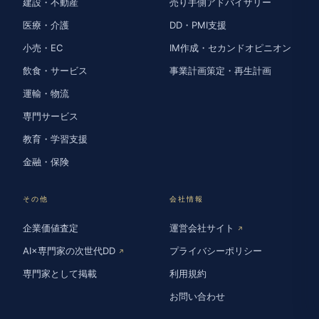
建設・不動産
売り手側アドバイザリー
医療・介護
DD・PMI支援
小売・EC
IM作成・セカンドオピニオン
飲食・サービス
事業計画策定・再生計画
運輸・物流
専門サービス
教育・学習支援
金融・保険
その他
会社情報
企業価値査定
運営会社サイト
↗
AI×専門家の次世代DD
プライバシーポリシー
↗
専門家として掲載
利用規約
お問い合わせ