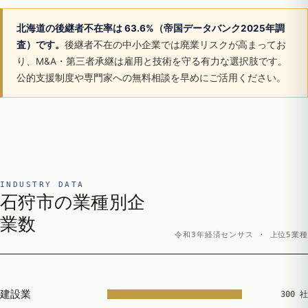
北海道の後継者不在率は 63.6%（帝国データバンク2025年調
査）です。
後継者不在の中小企業では廃業リスクが高まってお
り、M&A・第三者承継は雇用と技術を守る有力な選択肢です。
公的支援制度や専門家への無料相談を早めにご活用ください。
INDUSTRY DATA
石狩市の業種別企
業数
令和3年経済センサス · 上位5業種
建設業
300 社