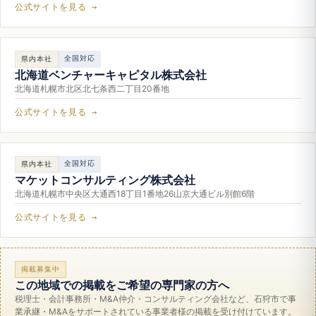
公式サイトを見る →
全国対応
県内本社
北海道ベンチャーキャピタル株式会社
北海道札幌市北区北七条西二丁目20番地
公式サイトを見る →
全国対応
県内本社
マケットコンサルティング株式会社
北海道札幌市中央区大通西18丁目1番地26山京大通ビル別館6階
公式サイトを見る →
掲載募集中
この地域での掲載をご希望の専門家の方へ
税理士・会計事務所・M&A仲介・コンサルティング会社など、石狩市で事
業承継・M&Aをサポートされている事業者様の掲載を受け付けています。