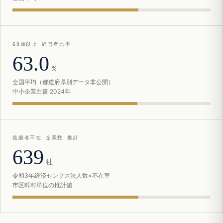
60歳以上 経営者比率
63.0
%
全国平均（都道府県別データ非公開）
中小企業白書 2024年
後継者不在 企業数 推計
639
社
令和3年経済センサス法人数×不在率
市区町村単位の推計値