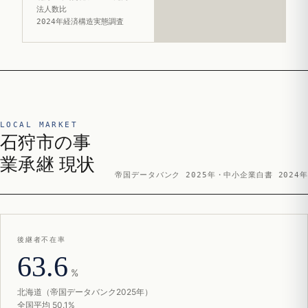
法人数比
2024年経済構造実態調査
LOCAL MARKET
石狩市の事
業承継 現状
帝国データバンク 2025年・中小企業白書 2024年
後継者不在率
63.6
%
北海道（帝国データバンク2025年）
全国平均 50.1%