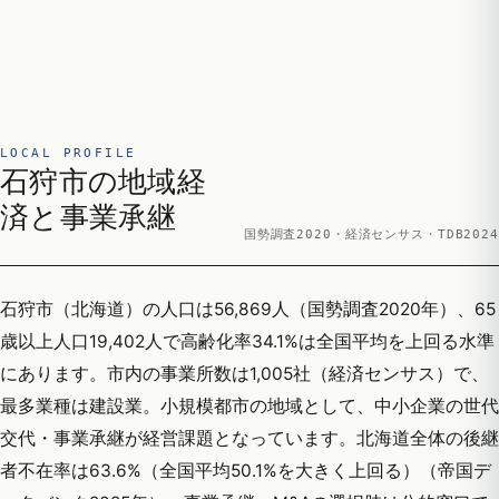
LOCAL PROFILE
石狩市の地域経
済と事業承継
国勢調査2020・経済センサス・TDB2024
石狩市（北海道）の人口は56,869人（国勢調査2020年）、65
歳以上人口19,402人で高齢化率34.1%は全国平均を上回る水準
にあります。市内の事業所数は1,005社（経済センサス）で、
最多業種は建設業。小規模都市の地域として、中小企業の世代
交代・事業承継が経営課題となっています。北海道全体の後継
者不在率は63.6%（全国平均50.1%を大きく上回る）（帝国デ