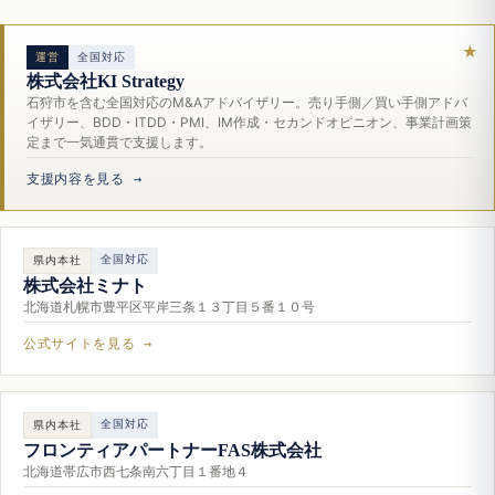
運営
全国対応
株式会社KI Strategy
石狩市を含む全国対応のM&Aアドバイザリー。売り手側／買い手側アドバ
イザリー、BDD・ITDD・PMI、IM作成・セカンドオピニオン、事業計画策
定まで一気通貫で支援します。
支援内容を見る →
全国対応
県内本社
株式会社ミナト
北海道札幌市豊平区平岸三条１３丁目５番１０号
公式サイトを見る →
全国対応
県内本社
フロンティアパートナーFAS株式会社
北海道帯広市西七条南六丁目１番地４