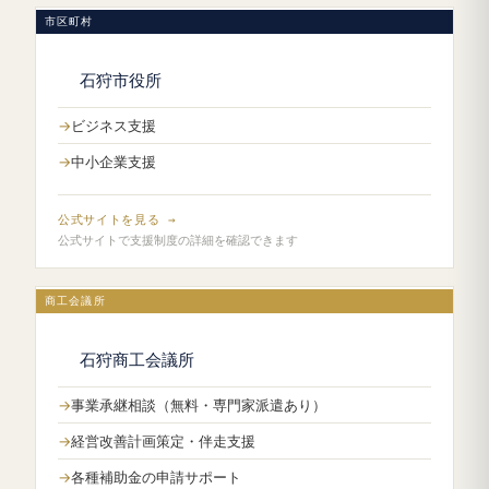
市区町村
石狩市役所
ビジネス支援
中小企業支援
公式サイトを見る →
公式サイトで支援制度の詳細を確認できます
商工会議所
石狩商工会議所
事業承継相談（無料・専門家派遣あり）
経営改善計画策定・伴走支援
各種補助金の申請サポート