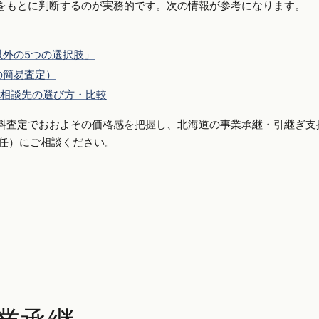
をもとに判断するのが実務的です。次の情報が参考になります。
外の5つの選択肢」
の簡易査定）
相談先の選び方・比較
料査定でおおよその価格感を把握し、北海道の事業承継・引継ぎ支
側専任）にご相談ください。