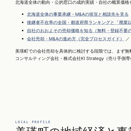
北海道全体の動向・公的窓口の成約実績・自社の概算価格
北海道全体の事業承継・M&Aの状況と相談先を見る
後継者不在率の全国・都道府県ランキングと「廃業以
自社のおおよその売却価格を知る（無料・登録不要
会社売却・M&Aの進め方（完全プロセスガイド）
／
美瑛町での会社売却を具体的に検討する段階では、まず無
コンサルティング会社・株式会社KI Strategy（売り手
LOCAL PROFILE