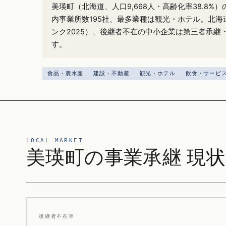
美瑛町（北海道、人口9,668人・高齢化率38.8%
内事業所数195社、最多業種は観光・ホテル。北海道
ンク2025）、後継者不在の中小企業は第三者承継
す。
食品・農水産
建設・不動産
観光・ホテル
飲食・サービ
LOCAL MARKET
美瑛町の事業承継 現状
後継者不在率