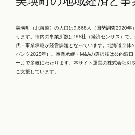
美瑛町の地域経済と事
美瑛町（北海道）の人口は9,668人（国勢調査2020年
ります。市内の事業所数は195社（経済センサス）で
代・事業承継が経営課題となっています。北海道全体の後
バンク2025年）。事業承継・M&Aの選択肢は公的窓
ーまで多岐にわたります。本サイト運営の株式会社KI S
ご支援しています。