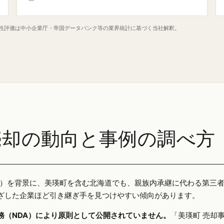
定性評価は中小企業庁・帝国データバンク等の業界統計に基づく当社解釈。
売却の動向と事例の調べ方
25年）を背景に、美瑛町を含む北海道でも、親族内承継に代わる第三
ざした企業ほど引き継ぎ手を見つけやすい傾向があります。
務（NDA）により原則として公開されていません。
「美瑛町 売却