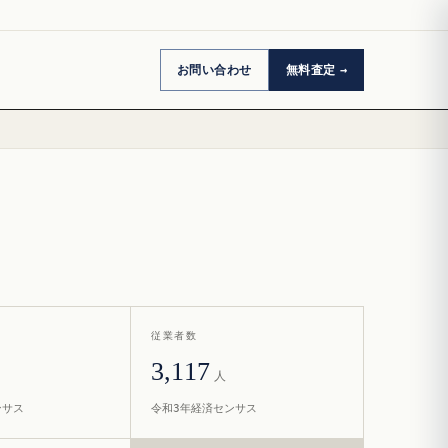
お問い合わせ
無料査定
従業者数
3,117
人
ンサス
令和3年経済センサス