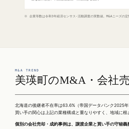
※ 企業等数は令和3年経済センサス‐活動調査の実数値。M&Aニーズの
M&A TREND
美瑛町のM&A・会社
北海道の後継者不在率は63.6%（帝国データバンク20
買い手の関心は上記の業種構成と重なりやすく、地域に根
個別の会社売却・成約事例は、譲渡企業と買い手の守秘義