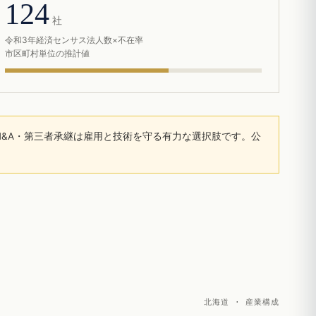
124
社
令和3年経済センサス法人数×不在率
市区町村単位の推計値
&A・第三者承継は雇用と技術を守る有力な選択肢です。公
北海道 · 産業構成