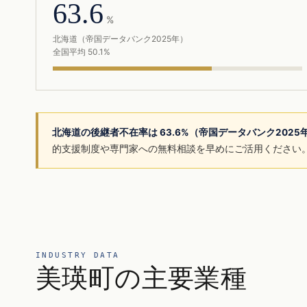
63.6
%
北海道（帝国データバンク2025年）
全国平均 50.1%
北海道の後継者不在率は 63.6%（帝国データバンク202
的支援制度や専門家への無料相談を早めにご活用ください
INDUSTRY DATA
美瑛町の主要業種