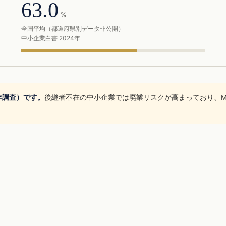
63.0
%
全国平均（都道府県別データ非公開）
中小企業白書 2024年
5年調査）です。
後継者不在の中小企業では廃業リスクが高まっており、M
。