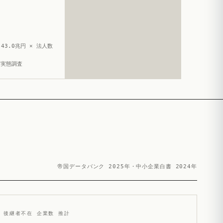
43.0兆円 × 法人数
造実態調査
帝国データバンク 2025年・中小企業白書 2024年
後継者不在 企業数 推計