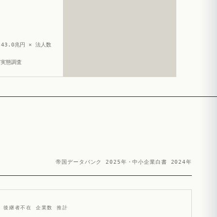
43.0兆円 × 法人数
造実態調査
帝国データバンク 2025年・中小企業白書 2024年
後継者不在 企業数 推計