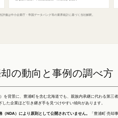
定性評価は中小企業庁・帝国データバンク等の業界統計に基づく当社解釈。
売却の動向と事例の調べ方
25年）を背景に、豊浦町を含む北海道でも、親族内承継に代わる第三
ざした企業ほど引き継ぎ手を見つけやすい傾向があります。
務（NDA）により原則として公開されていません。
「豊浦町 売却