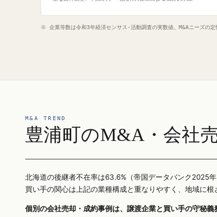
※ 企業等数は令和3年経済センサス‐活動調査の実数値。M&Aニーズの
M&A TREND
豊浦町のM&A・会社
北海道の後継者不在率は63.6%（帝国データバンク20
買い手の関心は上記の業種構成と重なりやすく、地域に根
個別の会社売却・成約事例は、譲渡企業と買い手の守秘義