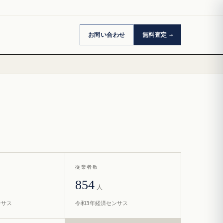
お問い合わせ
無料査定
従業者数
854
人
ンサス
令和3年経済センサス