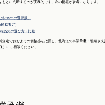
をもとに判断するのが実務的です。次の情報が参考になります。
外の5つの選択肢」
の簡易査定）
相談先の選び方・比較
料査定でおおよその価格感を把握し、北海道の事業承継・引継ぎ支
側専任）にご相談ください。