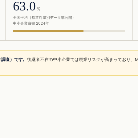
63.0
%
全国平均（都道府県別データ非公開）
中小企業白書 2024年
5年調査）です。
後継者不在の中小企業では廃業リスクが高まっており、M
。