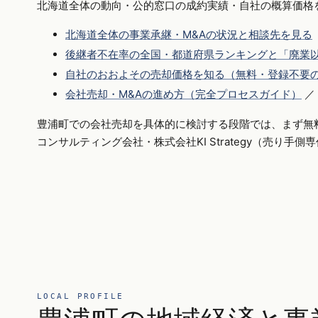
北海道全体の動向・公的窓口の成約実績・自社の概算価格
北海道全体の事業承継・M&Aの状況と相談先を見る
後継者不在率の全国・都道府県ランキングと「廃業以
自社のおおよその売却価格を知る（無料・登録不要
会社売却・M&Aの進め方（完全プロセスガイド）
／
豊浦町での会社売却を具体的に検討する段階では、まず無
コンサルティング会社・株式会社KI Strategy（売り手
LOCAL PROFILE