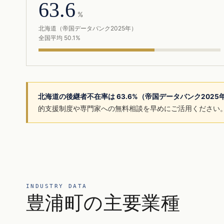
63.6
%
北海道（帝国データバンク2025年）
全国平均 50.1%
北海道の後継者不在率は 63.6%（帝国データバンク202
的支援制度や専門家への無料相談を早めにご活用ください
INDUSTRY DATA
豊浦町の主要業種