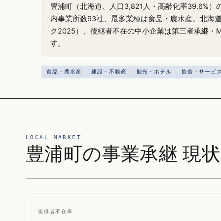
豊浦町（北海道、人口3,821人・高齢化率39.6%
内事業所数93社、最多業種は食品・農水産。北海道
ク2025）、後継者不在の中小企業は第三者承継・
す。
食品・農水産
建設・不動産
観光・ホテル
飲食・サービ
LOCAL MARKET
豊浦町の事業承継 現状
後継者不在率