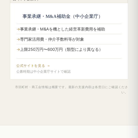
事業承継・M&A補助金（中小企業庁）
事業承継・M&Aを機とした経営革新費用を補助
専門家活用費・仲介手数料等が対象
上限250万円〜600万円（類型により異なる）
公式サイトを見る →
公募時期は中小企業庁サイトで確認
市区町村・商工会情報は概要です。最新の支援内容は各窓口にご確認くださ
い。