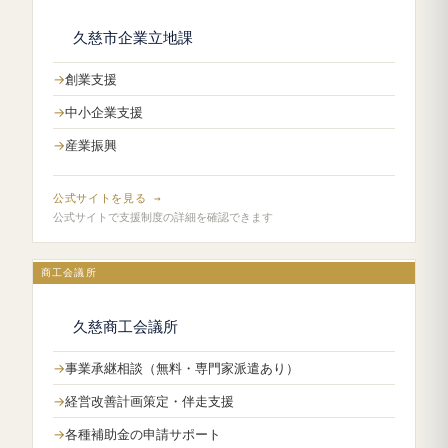
久慈市企業立地課
創業支援
中小企業支援
産業振興
公式サイトを見る →
公式サイトで支援制度の詳細を確認できます
商工会議所
久慈商工会議所
事業承継相談（無料・専門家派遣あり）
経営改善計画策定・伴走支援
各種補助金の申請サポート