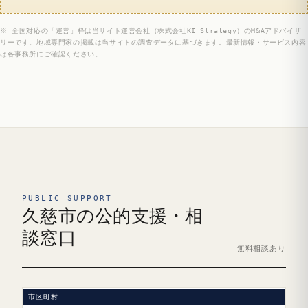
※ 全国対応の「運営」枠は当サイト運営会社（株式会社KI Strategy）のM&Aアドバイザ
リーです。地域専門家の掲載は当サイトの調査データに基づきます。最新情報・サービス内容
は各事務所にご確認ください。
PUBLIC SUPPORT
久慈市の公的支援・相
談窓口
無料相談あり
市区町村