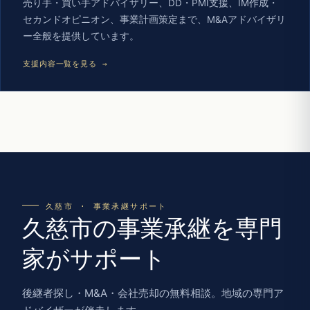
売り手・買い手アドバイザリー、DD・PMI支援、IM作成・
セカンドオピニオン、事業計画策定まで、M&Aアドバイザリ
ー全般を提供しています。
支援内容一覧を見る →
久慈市 · 事業承継サポート
久慈市の事業承継を専門
家がサポート
後継者探し・M&A・会社売却の無料相談。地域の専門ア