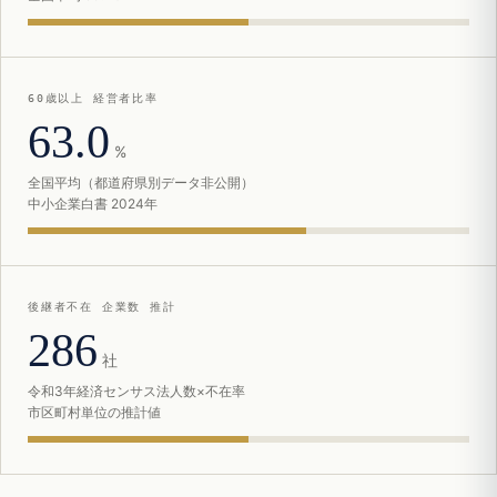
60歳以上 経営者比率
63.0
%
全国平均（都道府県別データ非公開）
中小企業白書 2024年
後継者不在 企業数 推計
286
社
令和3年経済センサス法人数×不在率
市区町村単位の推計値