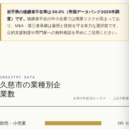
岩手県の後継者不在率は 50.0%（帝国データバンク2025年調
査）です。
後継者不在の中小企業では廃業リスクが高まってお
り、M&A・第三者承継は雇用と技術を守る有力な選択肢です。
公的支援制度や専門家への無料相談を早めにご活用ください。
INDUSTRY DATA
久慈市の業種別企
業数
令和3年経済センサス · 上位5業種
卸売・小売業
285 社