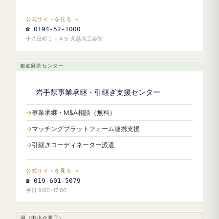
公式サイトを見る →
☎ 0194-52-1000
十八日町１－４５ 久慈商工会館
都道府県センター
岩手県事業承継・引継ぎ支援センター
事業承継・M&A相談（無料）
マッチングプラットフォーム連携支援
引継ぎコーディネーター派遣
公式サイトを見る →
☎ 019-601-5079
平日 9:00–17:00
国（中小企業庁）