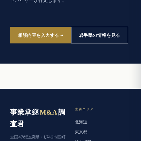
ドバイザーが伴走します。
相談内容を入力する
岩手県の情報を見る
主要エリア
事業承継
M&A
調
北海道
査君
東京都
全国47都道府県・1,746市区町