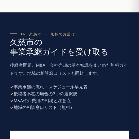
IN 久慈市 · 無料でお届け
久慈市の
事業承継ガイドを受け取る
後継者問題、M&A、会社売却の基本知識をまとめた無料ガイ
ドです。地域の相談窓口リストも同封します。
事業承継の流れ・スケジュール早見表
後継者不在の場合の3つの選択肢
M&A仲介費用の相場と注意点
地域の相談窓口リスト（無料）