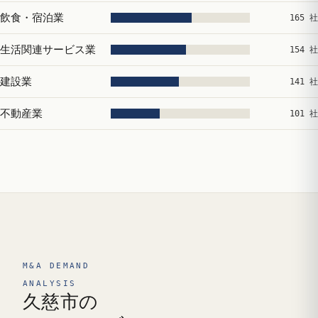
飲食・宿泊業
165 社
生活関連サービス業
154 社
建設業
141 社
不動産業
101 社
M&A DEMAND
ANALYSIS
久慈市の