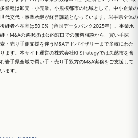
多業種は卸売・小売業。小規模都市の地域として、中小企業の
世代交代・事業承継が経営課題となっています。岩手県全体の
後継者不在率は50.0%（帝国データバンク2025年）。事業承
継・M&Aの選択肢は公的窓口での無料相談から、買い手探
索・売り手側支援を伴うM&Aアドバイザリーまで多岐にわた
ります。本サイト運営の株式会社KI Strategyでは久慈市を含
む岩手県全域で買い手・売り手双方のM&A実務をご支援して
います。