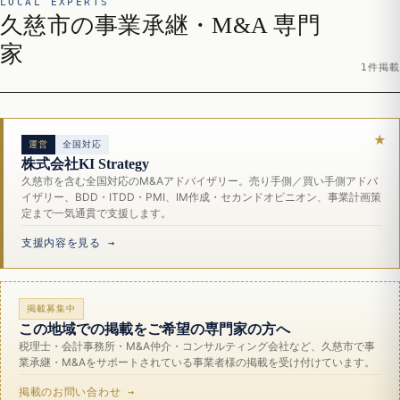
LOCAL EXPERTS
久慈市の事業承継・M&A 専門
家
1件掲載
運営
全国対応
株式会社KI Strategy
久慈市を含む全国対応のM&Aアドバイザリー。売り手側／買い手側アドバ
イザリー、BDD・ITDD・PMI、IM作成・セカンドオピニオン、事業計画策
定まで一気通貫で支援します。
支援内容を見る →
掲載募集中
この地域での掲載をご希望の専門家の方へ
税理士・会計事務所・M&A仲介・コンサルティング会社など、久慈市で事
業承継・M&Aをサポートされている事業者様の掲載を受け付けています。
掲載のお問い合わせ →