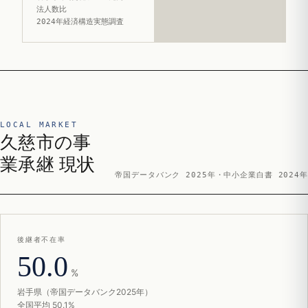
法人数比
2024年経済構造実態調査
LOCAL MARKET
久慈市の事
業承継 現状
帝国データバンク 2025年・中小企業白書 2024年
後継者不在率
50.0
%
岩手県（帝国データバンク2025年）
全国平均 50.1%