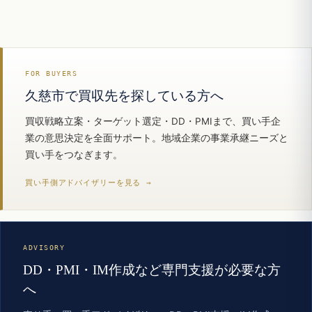
FOR BUYERS
久慈市で買収先を探している方へ
買収戦略立案・ターゲット選定・DD・PMIまで、買い手企
業の意思決定を全面サポート。地域企業の事業承継ニーズと
買い手をつなぎます。
買い手側アドバイザリーを見る →
ADVISORY
DD・PMI・IM作成など専門支援が必要な方
へ