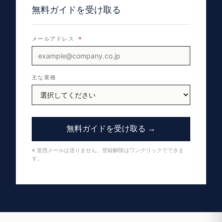
無料ガイドを受け取る
メールアドレス
*
主な業種
無料ガイドを受け取る →
※ 迷惑メールは送りません。登録解除はワンクリックでできま
す。