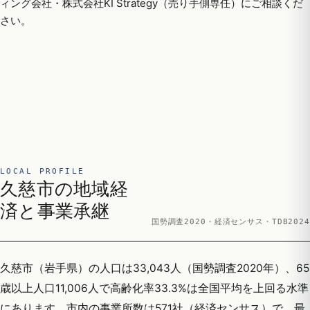
ィング会社・株式会社KI Strategy（売り手側専任）にご相談くだ
さい。
LOCAL PROFILE
久慈市の地域経
済と事業承継
国勢調査2020・経済センサス・TDB2024
久慈市（岩手県）の人口は33,043人（国勢調査2020年）、65
歳以上人口11,006人で高齢化率33.3%は全国平均を上回る水準
にあります。市内の事業所数は571社（経済センサス）で、最