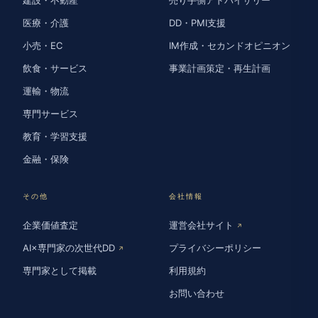
医療・介護
DD・PMI支援
小売・EC
IM作成・セカンドオピニオン
飲食・サービス
事業計画策定・再生計画
運輸・物流
専門サービス
教育・学習支援
金融・保険
その他
会社情報
企業価値査定
運営会社サイト
↗
AI×専門家の次世代DD
プライバシーポリシー
↗
専門家として掲載
利用規約
お問い合わせ