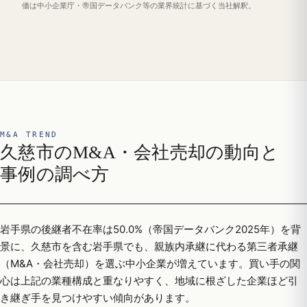
価は中小企業庁・帝国データバンク等の業界統計に基づく当社解釈。
M&A TREND
久慈市のM&A・会社売却の動向と
事例の調べ方
岩手県の後継者不在率は50.0%（帝国データバンク2025年）を背
景に、久慈市を含む岩手県でも、親族内承継に代わる第三者承継
（M&A・会社売却）を選ぶ中小企業が増えています。買い手の関
心は上記の業種構成と重なりやすく、地域に根ざした企業ほど引
き継ぎ手を見つけやすい傾向があります。