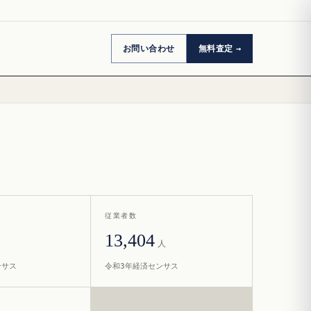
お問い合わせ
無料査定
従業者数
13,404
人
ンサス
令和3年経済センサス