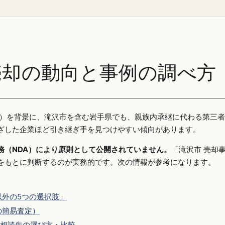
売却の動向と事例の調べ方
25年）を背景に、滝沢市を含む岩手県でも、親族内承継に代わる第三
ざした企業ほど引き継ぎ手を見つけやすい傾向があります。
務（NDA）により原則として公開されていません。
「滝沢市 売却
をもとに判断するのが実務的です。次の情報が参考になります。
外の5つの選択肢」
の簡易査定）
相談先の選び方・比較