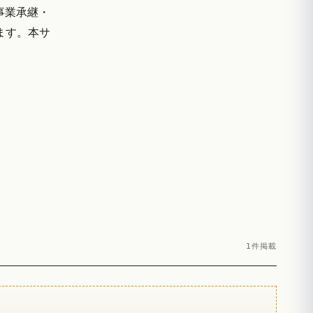
事業承継・
ます。本サ
1件掲載