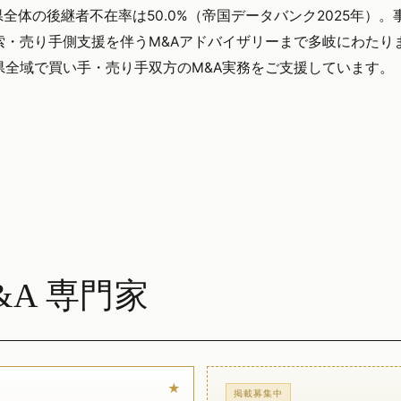
体の後継者不在率は50.0%（帝国データバンク2025年）。
索・売り手側支援を伴うM&Aアドバイザリーまで多岐にわたり
む岩手県全域で買い手・売り手双方のM&A実務をご支援しています。
A 専門家
掲載募集中