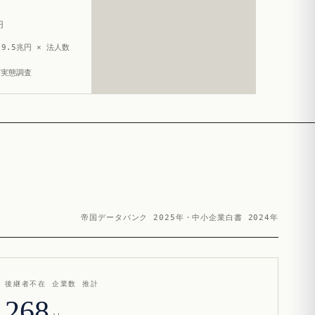
円
9.5兆円 × 法人数
造実態調査
帝国データバンク 2025年・中小企業白書 2024年
後継者不在 企業数 推計
268