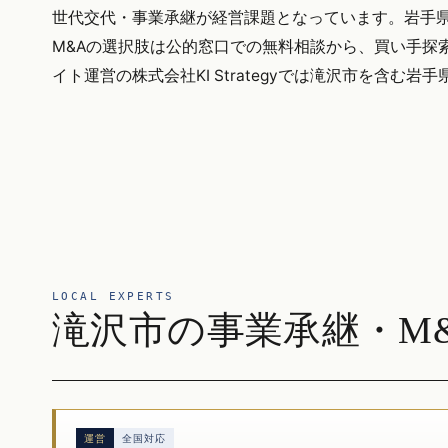
世代交代・事業承継が経営課題となっています。岩手県全
M&Aの選択肢は公的窓口での無料相談から、買い手探
イト運営の株式会社KI Strategyでは滝沢市を含
LOCAL EXPERTS
滝沢市の事業承継・M&
運営
全国対応