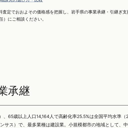
料査定でおおよその価格感を把握し、岩手県の事業承継・引継ぎ支
側専任）にご相談ください。
業承継
、65歳以上人口14,164人で高齢化率25.5%は全国平均水準（2
センサス）で、最多業種は建設業。小規模都市の地域として、