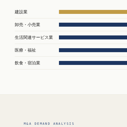
建設業
卸売・小売業
生活関連サービス業
医療・福祉
飲食・宿泊業
M&A DEMAND ANALYSIS