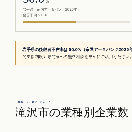
%
岩手県（帝国データバンク2025年）
全国平均 50.1%
岩手県の後継者不在率は 50.0%（帝国データバンク202
的支援制度や専門家への無料相談を早めにご活用ください
INDUSTRY DATA
滝沢市の業種別企業数