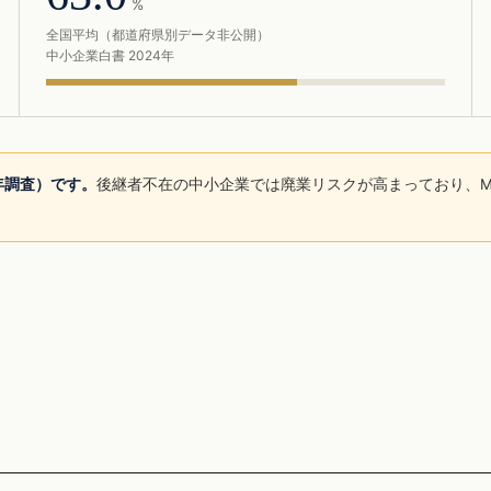
%
全国平均（都道府県別データ非公開）
中小企業白書 2024年
5年調査）です。
後継者不在の中小企業では廃業リスクが高まっており、M
。