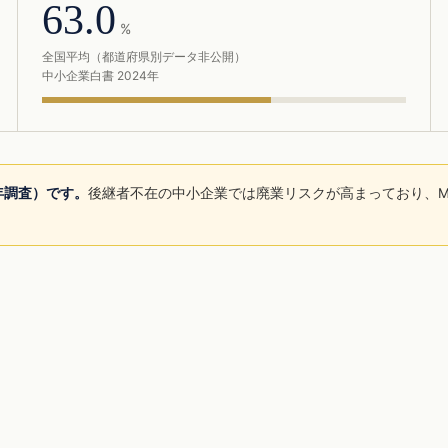
63.0
%
全国平均（都道府県別データ非公開）
中小企業白書 2024年
5年調査）です。
後継者不在の中小企業では廃業リスクが高まっており、M
。