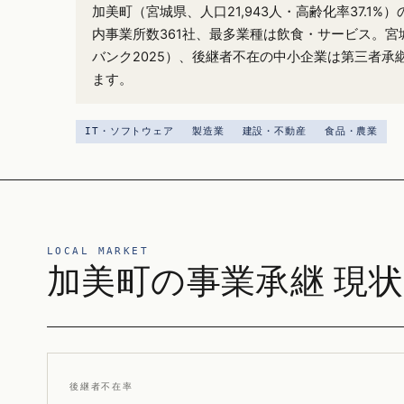
加美町（宮城県、人口21,943人・高齢化率37.1
内事業所数361社、最多業種は飲食・サービス。宮城
バンク2025）、後継者不在の中小企業は第三者承
ます。
IT・ソフトウェア
製造業
建設・不動産
食品・農業
LOCAL MARKET
加美町の事業承継 現状
後継者不在率