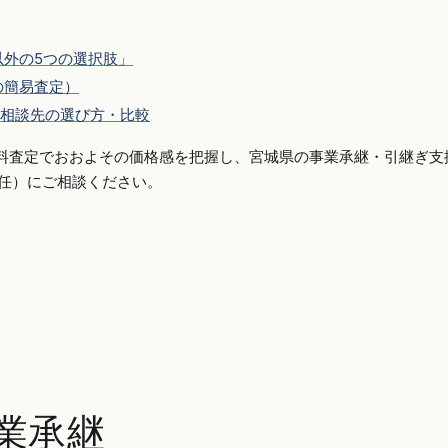
外の5つの選択肢」
の簡易査定）
相談先の選び方・比較
料査定でおおよその価格感を把握し、宮城県の事業承継・引継ぎ支
側専任）にご相談ください。
業承継