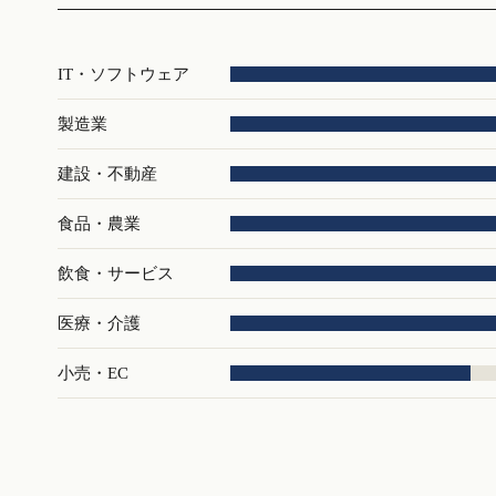
IT・ソフトウェア
製造業
建設・不動産
食品・農業
飲食・サービス
医療・介護
小売・EC