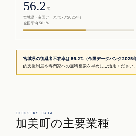
56.2
%
宮城県（帝国データバンク2025年）
全国平均 50.1%
宮城県の後継者不在率は 56.2%（帝国データバンク202
的支援制度や専門家への無料相談を早めにご活用ください
INDUSTRY DATA
加美町の主要業種