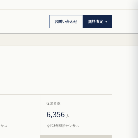
お問い合わせ
無料査定
従業者数
6,356
人
ンサス
令和3年経済センサス