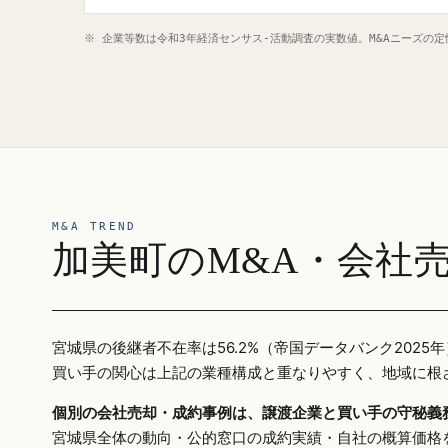
※ 企業等数は令和3年経済センサス‐活動調査の実数値。M&Aニーズの
M&A TREND
加美町のM&A・会社
宮城県の後継者不在率は56.2%（帝国データバンク20
買い手の関心は上記の業種構成と重なりやすく、地域に根
個別の会社売却・成約事例は、譲渡企業と買い手の守秘義
宮城県全体の動向・公的窓口の成約実績・自社の概算価格