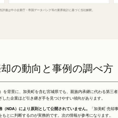
定性評価は中小企業庁・帝国データバンク等の業界統計に基づく当社解釈。
売却の動向と事例の調べ方
25年）を背景に、加美町を含む宮城県でも、親族内承継に代わる第三
ざした企業ほど引き継ぎ手を見つけやすい傾向があります。
務（NDA）により原則として公開されていません。
「加美町 売却
をもとに判断するのが実務的です。次の情報が参考になります。