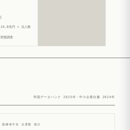
円
24.8兆円 × 法人数
造実態調査
帝国データバンク 2025年・中小企業白書 2024年
後継者不在 企業数 推計