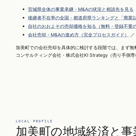
宮城県全体の事業承継・M&Aの状況と相談先を見る
後継者不在率の全国・都道府県ランキングと「廃業以
自社のおおよその売却価格を知る（無料・登録不要
会社売却・M&Aの進め方（完全プロセスガイド）
／
加美町での会社売却を具体的に検討する段階では、まず無
コンサルティング会社・株式会社KI Strategy（売り手
LOCAL PROFILE
加美町の地域経済と事