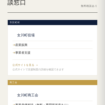
談窓口
無料相談あり
市区町村
女川町役場
産業振興
事業者支援
公式サイトを見る →
公式サイトで支援制度の詳細を確認できます
商工会
女川町商工会
事業承継相談（無料・専門家派遣あり）