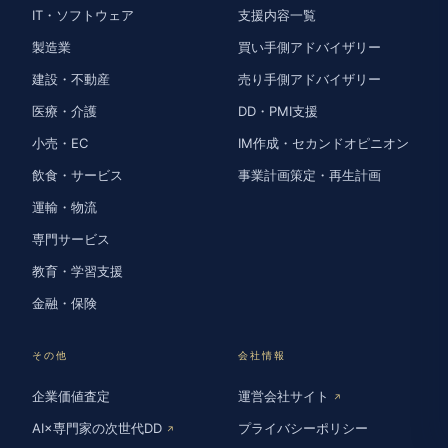
IT・ソフトウェア
支援内容一覧
製造業
買い手側アドバイザリー
建設・不動産
売り手側アドバイザリー
医療・介護
DD・PMI支援
小売・EC
IM作成・セカンドオピニオン
飲食・サービス
事業計画策定・再生計画
運輸・物流
専門サービス
教育・学習支援
金融・保険
その他
会社情報
企業価値査定
運営会社サイト
↗
AI×専門家の次世代DD
プライバシーポリシー
↗