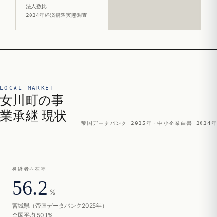
法人数比
2024年経済構造実態調査
LOCAL MARKET
女川町の事
業承継 現状
帝国データバンク 2025年・中小企業白書 2024年
後継者不在率
56.2
%
宮城県（帝国データバンク2025年）
全国平均 50.1%