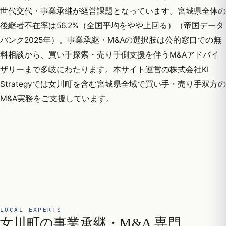
世代交代・事業承継が経営課題となっています。宮城県全体の
後継者不在率は56.2%（全国平均をやや上回る）（帝国データ
バンク2025年）。事業承継・M&Aの選択肢は公的窓口での無
料相談から、買い手探索・売り手側支援を伴うM&Aアドバイ
ザリーまで多岐にわたります。本サイト運営の株式会社KI
Strategyでは女川町を含む宮城県全域で買い手・売り手双方の
M&A実務をご支援しています。
LOCAL EXPERTS
女川町の事業承継・M&A 専門