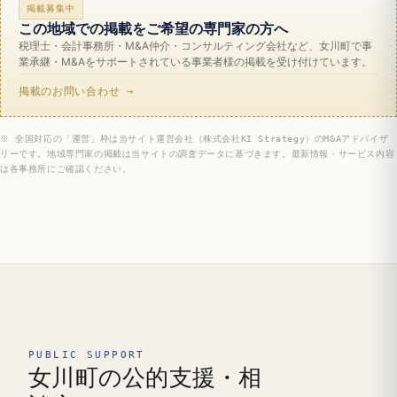
掲載募集中
この地域での掲載をご希望の専門家の方へ
税理士・会計事務所・M&A仲介・コンサルティング会社など、女川町で事
業承継・M&Aをサポートされている事業者様の掲載を受け付けています。
掲載のお問い合わせ →
※ 全国対応の「運営」枠は当サイト運営会社（株式会社KI Strategy）のM&Aアドバイザ
リーです。地域専門家の掲載は当サイトの調査データに基づきます。最新情報・サービス内容
は各事務所にご確認ください。
PUBLIC SUPPORT
女川町の公的支援・相