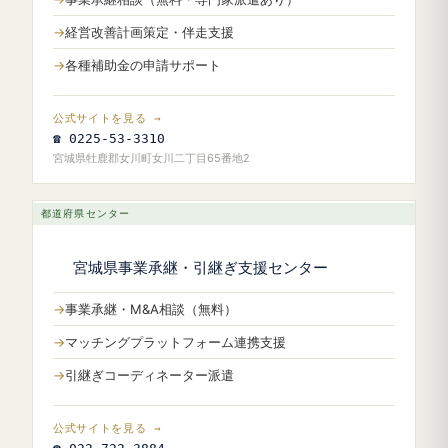
経営改善計画策定・伴走支援
各種補助金の申請サポート
公式サイトを見る →
☎ 0225-53-3310
宮城県牡鹿郡女川町女川二丁目65番地2
都道府県センター
宮城県事業承継・引継ぎ支援センター
事業承継・M&A相談（無料）
マッチングプラットフォーム連携支援
引継ぎコーディネーター派遣
公式サイトを見る →