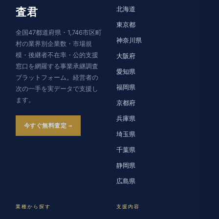
北海道
査君
東京都
全国47都道府県・1,746市区町
神奈川県
村の業界別企業数・市場規
模・後継者不在率・公的支援
大阪府
窓口を網羅する事業承継調査
愛知県
プラットフォーム。経営者の
福岡県
次の一手を実データで支援し
ます。
京都府
兵庫県
今すぐ無料査定
埼玉県
千葉県
静岡県
広島県
業種から探す
支援内容