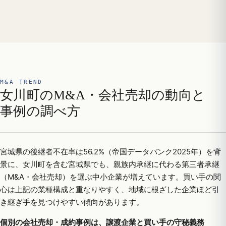
M&A TREND
女川町のM&A・会社売却の動向と
事例の調べ方
宮城県の後継者不在率は56.2%（帝国データバンク2025年）を背
景に、女川町を含む宮城県でも、親族内承継に代わる第三者承継
（M&A・会社売却）を選ぶ中小企業が増えています。買い手の関
心は上記の業種構成と重なりやすく、地域に根ざした企業ほど引
き継ぎ手を見つけやすい傾向があります。
個別の会社売却・成約事例は、譲渡企業と買い手の守秘義務