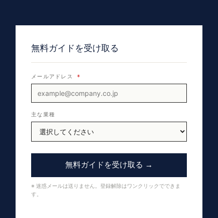
無料ガイドを受け取る
メールアドレス
*
主な業種
無料ガイドを受け取る →
※ 迷惑メールは送りません。登録解除はワンクリックでできま
す。