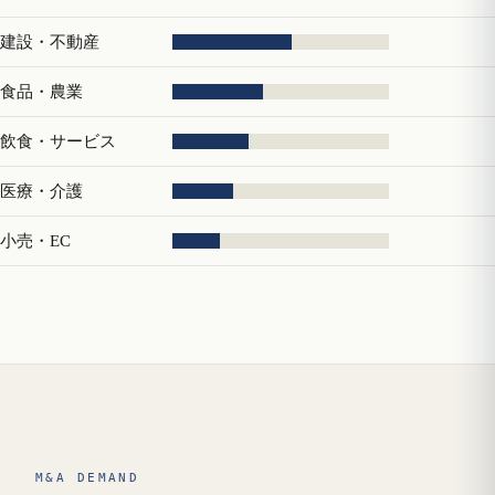
建設・不動産
食品・農業
飲食・サービス
医療・介護
小売・EC
M&A DEMAND