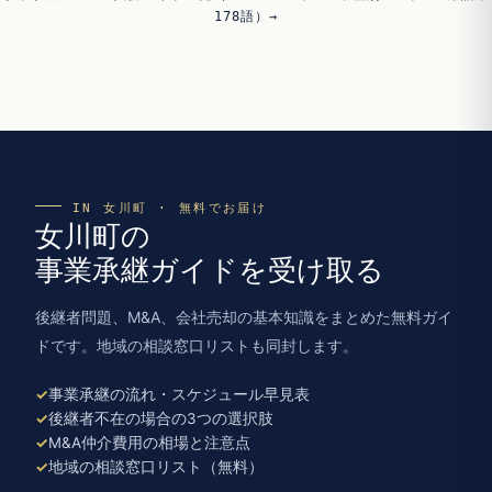
178語）→
IN 女川町 · 無料でお届け
女川町の
事業承継ガイドを受け取る
後継者問題、M&A、会社売却の基本知識をまとめた無料ガイ
ドです。地域の相談窓口リストも同封します。
事業承継の流れ・スケジュール早見表
後継者不在の場合の3つの選択肢
M&A仲介費用の相場と注意点
地域の相談窓口リスト（無料）