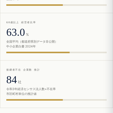
60歳以上 経営者比率
63.0
%
全国平均（都道府県別データ非公開）
中小企業白書 2024年
後継者不在 企業数 推計
84
社
令和3年経済センサス法人数×不在率
市区町村単位の推計値