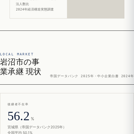
法人数比
2024年経済構造実態調査
LOCAL MARKET
岩沼市の事
業承継 現状
帝国データバンク 2025年・中小企業白書 2024年
後継者不在率
56.2
%
宮城県（帝国データバンク2025年）
全国平均 50.1%