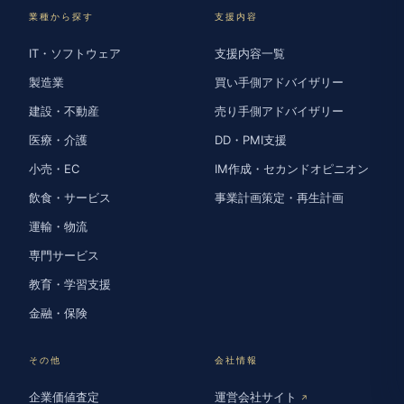
業種から探す
支援内容
IT・ソフトウェア
支援内容一覧
製造業
買い手側アドバイザリー
建設・不動産
売り手側アドバイザリー
医療・介護
DD・PMI支援
小売・EC
IM作成・セカンドオピニオン
飲食・サービス
事業計画策定・再生計画
運輸・物流
専門サービス
教育・学習支援
金融・保険
その他
会社情報
企業価値査定
運営会社サイト
↗