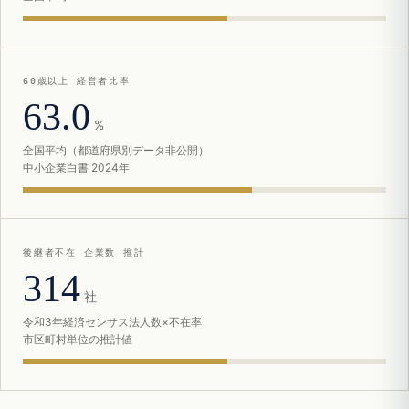
60歳以上 経営者比率
63.0
%
全国平均（都道府県別データ非公開）
中小企業白書 2024年
後継者不在 企業数 推計
314
社
令和3年経済センサス法人数×不在率
市区町村単位の推計値