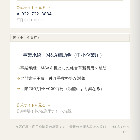
公式サイトを見る →
☎ 022-722-3884
平日 9:00–16:00
国（中小企業庁）
事業承継・M&A補助金（中小企業庁）
事業承継・M&Aを機とした経営革新費用を補助
専門家活用費・仲介手数料等が対象
上限250万円〜600万円（類型により異なる）
公式サイトを見る →
公募時期は中小企業庁サイトで確認
市区町村・商工会情報は概要です。最新の支援内容は各窓口にご確認くださ
い。