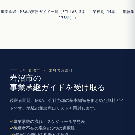
事業承継・M&Aの実務ガイド一覧（PILLAR 5本 + 業種別 14本 + 用語集
178語）→
IN 岩沼市 · 無料でお届け
岩沼市の
事業承継ガイドを受け取る
後継者問題、M&A、会社売却の基本知識をまとめた無料ガイ
ドです。地域の相談窓口リストも同封します。
事業承継の流れ・スケジュール早見表
後継者不在の場合の3つの選択肢
M&A仲介費用の相場と注意点