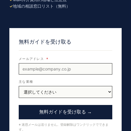
地域の相談窓口リスト（無料）
無料ガイドを受け取る
メールアドレス
*
主な業種
無料ガイドを受け取る →
※ 迷惑メールは送りません。登録解除はワンクリックでできま
す。