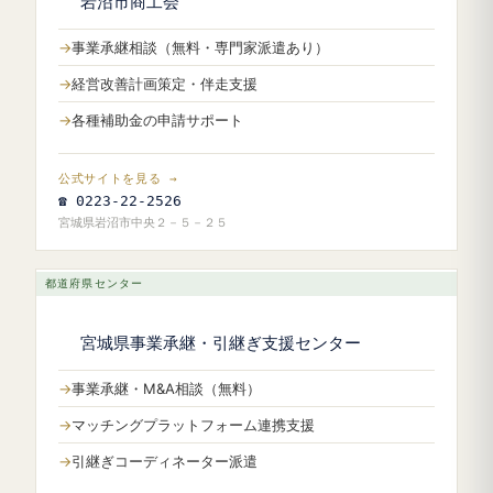
岩沼市商工会
事業承継相談（無料・専門家派遣あり）
経営改善計画策定・伴走支援
各種補助金の申請サポート
公式サイトを見る →
☎ 0223-22-2526
宮城県岩沼市中央２－５－２５
都道府県センター
宮城県事業承継・引継ぎ支援センター
事業承継・M&A相談（無料）
マッチングプラットフォーム連携支援
引継ぎコーディネーター派遣