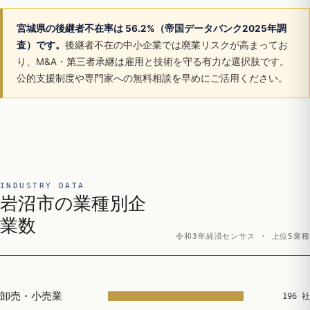
宮城県の後継者不在率は 56.2%（帝国データバンク2025年調
査）です。
後継者不在の中小企業では廃業リスクが高まってお
り、M&A・第三者承継は雇用と技術を守る有力な選択肢です。
公的支援制度や専門家への無料相談を早めにご活用ください。
INDUSTRY DATA
岩沼市の業種別企
業数
令和3年経済センサス · 上位5業種
卸売・小売業
196 社