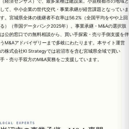
（経済センサス）で、最多業種は建設業。小規模都市の地域と
して、中小企業の世代交代・事業承継が経営課題となっていま
す。宮城県全体の後継者不在率は56.2%（全国平均をやや上回
る）（帝国データバンク2025年）。事業承継・M&Aの選択肢
は公的窓口での無料相談から、買い手探索・売り手側支援を伴
うM&Aアドバイザリーまで多岐にわたります。本サイト運営
の株式会社KI Strategyでは岩沼市を含む宮城県全域で買い
手・売り手双方のM&A実務をご支援しています。
LOCAL EXPERTS