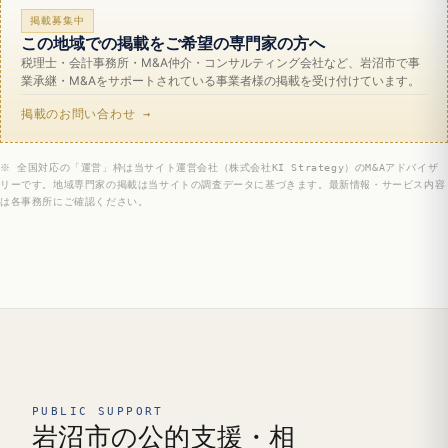
掲載募集中
この地域での掲載をご希望の専門家の方へ
税理士・会計事務所・M&A仲介・コンサルティング会社など、岩沼市で事
業承継・M&Aをサポートされている事業者様の掲載を受け付けています。
掲載のお問い合わせ →
※ 全国対応の「運営」枠は当サイト運営会社（株式会社KI Strategy）のM&Aアドバイザ
リーです。地域専門家の掲載は当サイトの調査データに基づきます。最新情報・サービス内容
は各事務所にご確認ください。
PUBLIC SUPPORT
岩沼市の公的支援・相