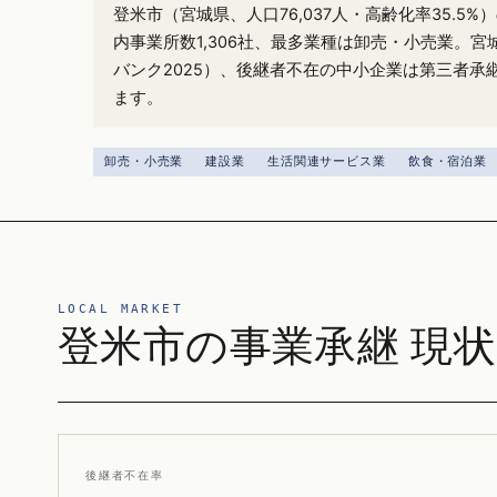
登米市（宮城県、人口76,037人・高齢化率35.5
内事業所数1,306社、最多業種は卸売・小売業。宮
バンク2025）、後継者不在の中小企業は第三者承
ます。
卸売・小売業
建設業
生活関連サービス業
飲食・宿泊業
LOCAL MARKET
登米市の事業承継 現状
後継者不在率