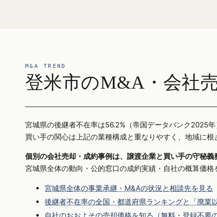
M&A TREND
登米市のM&A・会社
宮城県の後継者不在率は56.2%（帝国データバンク20
買い手の関心は上記の業種構成と重なりやすく、地域に根
個別の会社売却・成約事例は、譲渡企業と買い手の守秘義
宮城県全体の動向・公的窓口の成約実績・自社の概算価格
宮城県全体の事業承継・M&Aの状況と相談先を見る
後継者不在率の全国・都道府県ランキングと「廃業以
自社のおおよその売却価格を知る（無料・登録不要