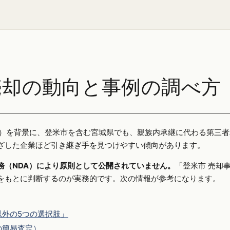
売却の動向と事例の調べ方
25年）を背景に、登米市を含む宮城県でも、親族内承継に代わる第三
ざした企業ほど引き継ぎ手を見つけやすい傾向があります。
務（NDA）により原則として公開されていません。
「登米市 売却
をもとに判断するのが実務的です。次の情報が参考になります。
外の5つの選択肢」
の簡易査定）