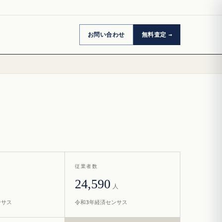
お問い合わせ
無料査定
従業者数
24,590
人
ンサス
令和3年経済センサス