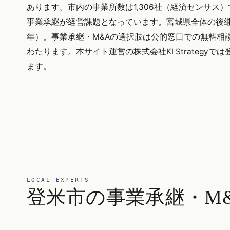
あります。市内の事業所数は1,306社（経済センサ
事業承継が経営課題となっています。宮城県全体の後継者
年）。事業承継・M&Aの選択肢は公的窓口での無料相
わたります。本サイト運営の株式会社KI Strateg
ます。
LOCAL EXPERTS
登米市の事業承継・M&