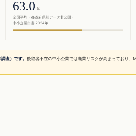
63.0
%
全国平均（都道府県別データ非公開）
中小企業白書 2024年
5年調査）です。
後継者不在の中小企業では廃業リスクが高まっており、M
。