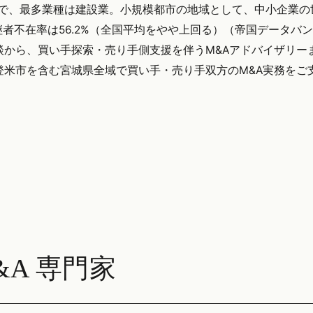
ス）で、最多業種は建設業。小規模都市の地域として、中小企業の
不在率は56.2%（全国平均をやや上回る）（帝国データバンク
談から、買い手探索・売り手側支援を伴うM&Aアドバイザリー
yでは登米市を含む宮城県全域で買い手・売り手双方のM&A実務を
A 専門家