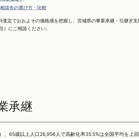
相談先の選び方・比較
料査定でおおよその価格感を把握し、宮城県の事業承継・引継ぎ支
側専任）にご相談ください。
業承継
）、65歳以上人口26,956人で高齢化率35.5%は全国平均を上