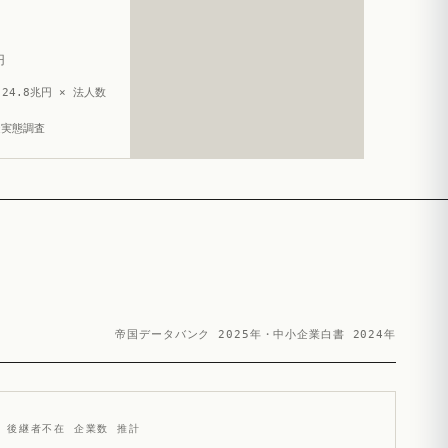
円
24.8兆円 × 法人数
造実態調査
帝国データバンク 2025年・中小企業白書 2024年
後継者不在 企業数 推計