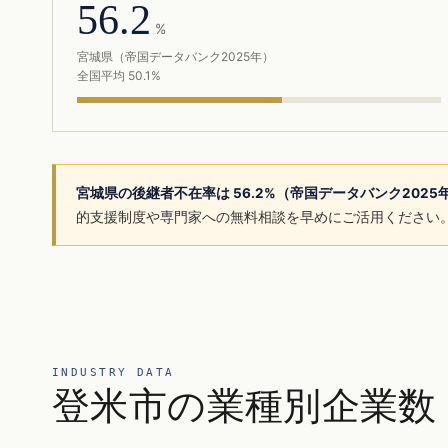
56.2
%
宮城県（帝国データバンク2025年）
全国平均 50.1%
宮城県の後継者不在率は 56.2%（帝国データバンク202
的支援制度や専門家への無料相談を早めにご活用ください
INDUSTRY DATA
登米市の業種別企業数