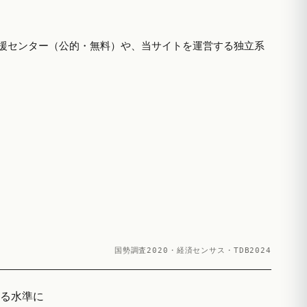
援センター（公的・無料）や、当サイトを運営する独立系
国勢調査2020・経済センサス・TDB2024
回る水準に