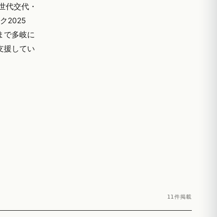
世代交代・
2025
まで多岐に
ご支援してい
11件掲載