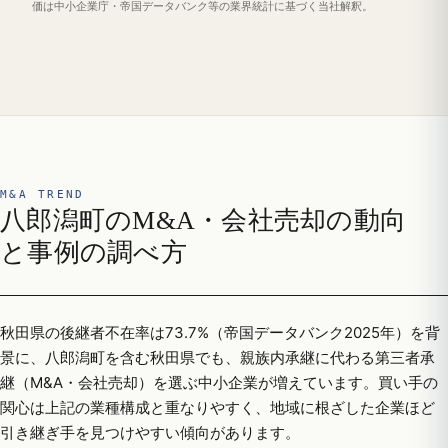
価は中小企業庁・帝国データバンク等の業界統計に基づく当社解釈。
M&A TREND
八郎潟町のM&A・会社売却の動向
と事例の調べ方
秋田県の後継者不在率は73.7%（帝国データバンク2025年）を背
景に、八郎潟町を含む秋田県でも、親族内承継に代わる第三者承
継（M&A・会社売却）を選ぶ中小企業が増えています。買い手の
関心は上記の業種構成と重なりやすく、地域に根ざした企業ほど
引き継ぎ手を見つけやすい傾向があります。