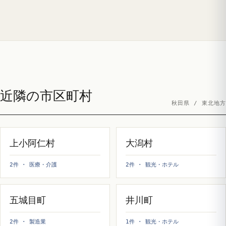
近隣の市区町村
秋田県 / 東北地方
上小阿仁村
大潟村
2件 · 医療・介護
2件 · 観光・ホテル
五城目町
井川町
2件 · 製造業
1件 · 観光・ホテル