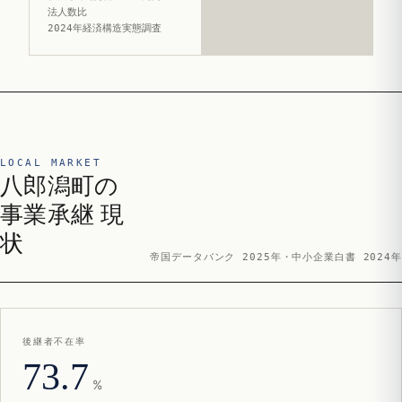
法人数比
2024年経済構造実態調査
LOCAL MARKET
八郎潟町の
事業承継 現
状
帝国データバンク 2025年・中小企業白書 2024年
後継者不在率
73.7
%