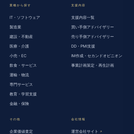
業種から探す
支援内容
IT・ソフトウェア
支援内容一覧
製造業
買い手側アドバイザリー
建設・不動産
売り手側アドバイザリー
医療・介護
DD・PMI支援
小売・EC
IM作成・セカンドオピニオン
飲食・サービス
事業計画策定・再生計画
運輸・物流
専門サービス
教育・学習支援
金融・保険
その他
会社情報
企業価値査定
運営会社サイト
↗