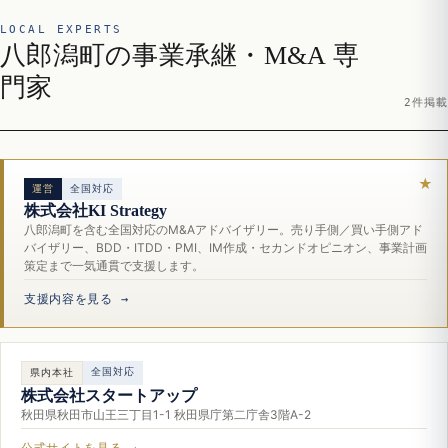
LOCAL EXPERTS
八郎潟町の事業承継・M&A 専
門家
2件掲載
運営
全国対応
株式会社KI Strategy
八郎潟町を含む全国対応のM&Aアドバイザリー。売り手側／買い手側アド
バイザリー、BDD・ITDD・PMI、IM作成・セカンドオピニオン、事業計画
策定まで一気通貫で支援します。
支援内容を見る →
全国対応
県内本社
株式会社スタートアップ
秋田県秋田市山王三丁目1-1 秋田県庁第二庁舎3階A-2
公式サイトを見る →