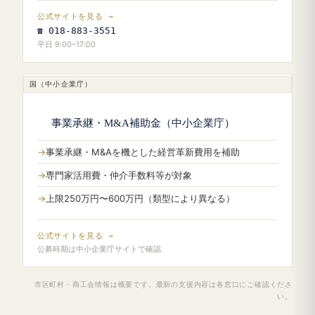
公式サイトを見る →
☎ 018-883-3551
平日 9:00–17:00
国（中小企業庁）
事業承継・M&A補助金（中小企業庁）
事業承継・M&Aを機とした経営革新費用を補助
専門家活用費・仲介手数料等が対象
上限250万円〜600万円（類型により異なる）
公式サイトを見る →
公募時期は中小企業庁サイトで確認
市区町村・商工会情報は概要です。最新の支援内容は各窓口にご確認くださ
い。