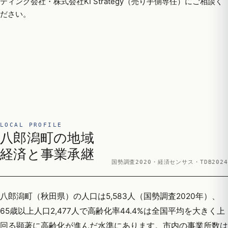
ティング会社・株式会社KI Strategy（売り手側専任）にご相談く
ださい。
LOCAL PROFILE
八郎潟町の地域
経済と事業承継
国勢調査2020・経済センサス・TDB2024
八郎潟町（秋田県）の人口は5,583人（国勢調査2020年）、
65歳以上人口2,477人で高齢化率44.4%は全国平均を大きく上
回る顕著に高齢化が進んだ水準にあります。市内の事業所数は