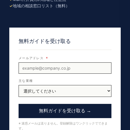
地域の相談窓口リスト（無料）
無料ガイドを受け取る
メールアドレス
*
主な業種
無料ガイドを受け取る →
※ 迷惑メールは送りません。登録解除はワンクリックでできま
す。