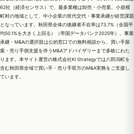
62社（経済センサス）で、最多業種は卸売・小売業。小規模
町村の地域として、中小企業の世代交代・事業承継が経営課題
となっています。秋田県全体の後継者不在率は73.7%（全国平
均50.1%を大きく上回る）（帝国データバンク2025年）。事業
承継・M&Aの選択肢は公的窓口での無料相談から、買い手探
索・売り手側支援を伴うM&Aアドバイザリーまで多岐にわた
ります。本サイト運営の株式会社KI Strategyでは八郎潟町を
含む秋田県全域で買い手・売り手双方のM&A実務をご支援し
ています。