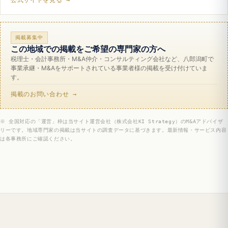
掲載募集中
この地域での掲載をご希望の専門家の方へ
税理士・会計事務所・M&A仲介・コンサルティング会社など、八郎潟町で
事業承継・M&Aをサポートされている事業者様の掲載を受け付けていま
す。
掲載のお問い合わせ →
※ 全国対応の「運営」枠は当サイト運営会社（株式会社KI Strategy）のM&Aアドバイザ
リーです。地域専門家の掲載は当サイトの調査データに基づきます。最新情報・サービス内容
は各事務所にご確認ください。