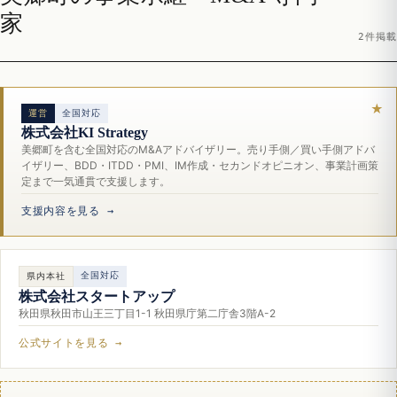
家
2件掲載
運営
全国対応
株式会社KI Strategy
美郷町を含む全国対応のM&Aアドバイザリー。売り手側／買い手側アドバ
イザリー、BDD・ITDD・PMI、IM作成・セカンドオピニオン、事業計画策
定まで一気通貫で支援します。
支援内容を見る →
全国対応
県内本社
株式会社スタートアップ
秋田県秋田市山王三丁目1-1 秋田県庁第二庁舎3階A-2
公式サイトを見る →