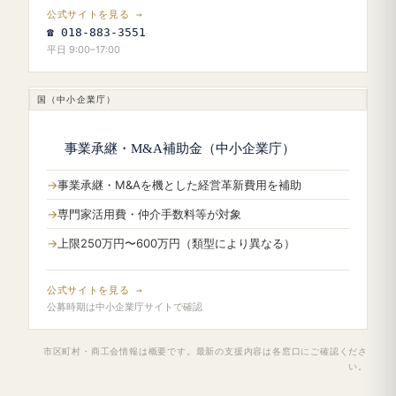
公式サイトを見る →
☎ 018-883-3551
平日 9:00–17:00
国（中小企業庁）
事業承継・M&A補助金（中小企業庁）
事業承継・M&Aを機とした経営革新費用を補助
専門家活用費・仲介手数料等が対象
上限250万円〜600万円（類型により異なる）
公式サイトを見る →
公募時期は中小企業庁サイトで確認
市区町村・商工会情報は概要です。最新の支援内容は各窓口にご確認くださ
い。