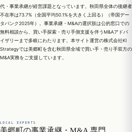
代・事業承継が経営課題となっています。秋田県全体の後継者
不在率は73.7%（全国平均50.1%を大きく上回る）（帝国デー
タバンク2025年）。事業承継・M&Aの選択肢は公的窓口での
無料相談から、買い手探索・売り手側支援を伴うM&Aアドバ
イザリーまで多岐にわたります。本サイト運営の株式会社KI
Strategyでは美郷町を含む秋田県全域で買い手・売り手双方の
M&A実務をご支援しています。
LOCAL EXPERTS
美郷町の事業承継・M&A 専門