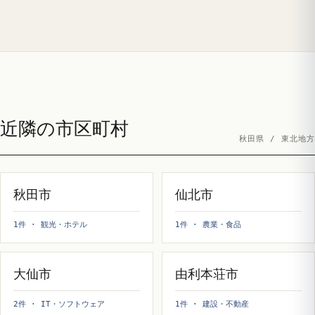
近隣の市区町村
秋田県 / 東北地方
秋田市
仙北市
1件 · 観光・ホテル
1件 · 農業・食品
大仙市
由利本荘市
2件 · IT・ソフトウェア
1件 · 建設・不動産