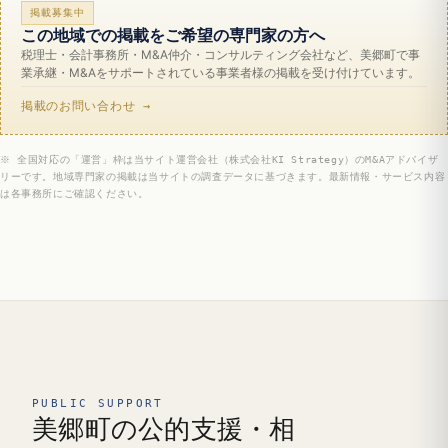
掲載募集中
この地域での掲載をご希望の専門家の方へ
税理士・会計事務所・M&A仲介・コンサルティング会社など、美郷町で事
業承継・M&Aをサポートされている事業者様の掲載を受け付けています。
掲載のお問い合わせ →
※ 全国対応の「運営」枠は当サイト運営会社（株式会社KI Strategy）のM&Aアドバイザ
リーです。地域専門家の掲載は当サイトの調査データに基づきます。最新情報・サービス内容
は各事務所にご確認ください。
PUBLIC SUPPORT
美郷町の公的支援・相