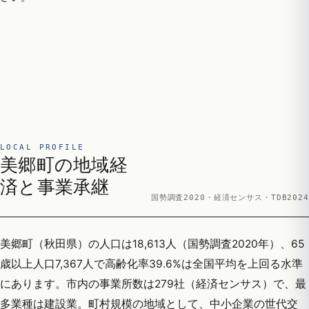
LOCAL PROFILE
美郷町の地域経
済と事業承継
国勢調査2020・経済センサス・TDB2024
美郷町（秋田県）の人口は18,613人（国勢調査2020年）、65
歳以上人口7,367人で高齢化率39.6%は全国平均を上回る水準
にあります。市内の事業所数は279社（経済センサス）で、最
多業種は建設業。町村規模の地域として、中小企業の世代交