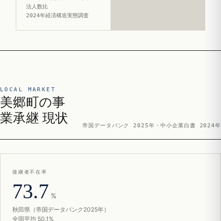
法人数比
2024年経済構造実態調査
LOCAL MARKET
美郷町の事
業承継 現状
帝国データバンク 2025年・中小企業白書 2024年
後継者不在率
73.7
%
秋田県（帝国データバンク2025年）
全国平均 50.1%