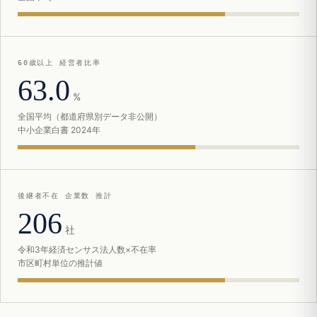
60歳以上 経営者比率
63.0
%
全国平均（都道府県別データ非公開）
中小企業白書 2024年
後継者不在 企業数 推計
206
社
令和3年経済センサス法人数×不在率
市区町村単位の推計値