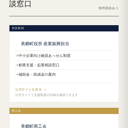
談窓口
無料相談あり
市区町村
美郷町役所 産業振興担当
中小企業向け融資あっせん制度
創業支援・起業相談窓口
補助金・助成金の案内
公式サイトを見る →
公式サイトで支援制度の詳細を確認できます
商工会
美郷町商工会