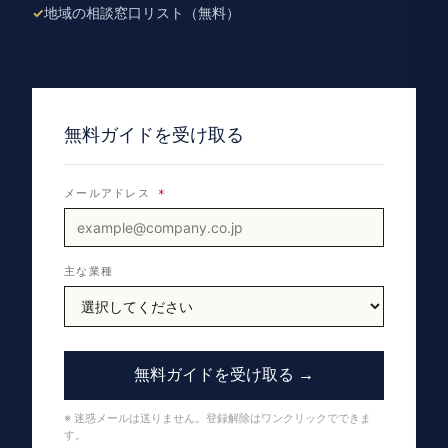
地域の相談窓口リスト（無料）
無料ガイドを受け取る
メールアドレス
*
主な業種
無料ガイドを受け取る →
※ 迷惑メールは送りません。登録解除はワンクリックでできま
す。