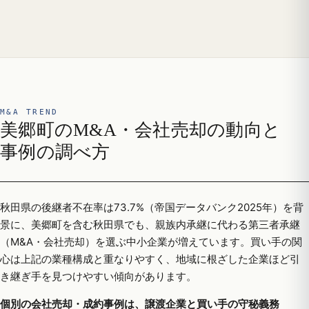
M&A TREND
美郷町のM&A・会社売却の動向と
事例の調べ方
秋田県の後継者不在率は73.7%（帝国データバンク2025年）を背
景に、美郷町を含む秋田県でも、親族内承継に代わる第三者承継
（M&A・会社売却）を選ぶ中小企業が増えています。買い手の関
心は上記の業種構成と重なりやすく、地域に根ざした企業ほど引
き継ぎ手を見つけやすい傾向があります。
個別の会社売却・成約事例は、譲渡企業と買い手の守秘義務