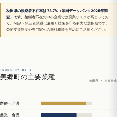
秋田県の後継者不在率は 73.7%（帝国データバンク2025年調
査）です。
後継者不在の中小企業では廃業リスクが高まってお
り、M&A・第三者承継は雇用と技術を守る有力な選択肢です。
公的支援制度や専門家への無料相談を早めにご活用ください。
INDUSTRY DATA
美郷町の主要業種
秋田県 · 産業構成
医療・介護
農業・食品