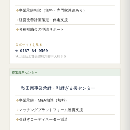
事業承継相談（無料・専門家派遣あり）
経営改善計画策定・伴走支援
各種補助金の申請サポート
公式サイトを見る →
☎ 0187-84-0560
秋田県仙北郡美郷町六郷字大町３５
都道府県センター
秋田県事業承継・引継ぎ支援センター
事業承継・M&A相談（無料）
マッチングプラットフォーム連携支援
引継ぎコーディネーター派遣