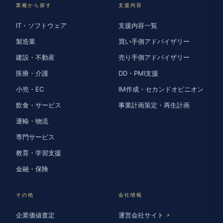
業種から探す
支援内容
IT・ソフトウェア
支援内容一覧
製造業
買い手側アドバイザリー
建設・不動産
売り手側アドバイザリー
医療・介護
DD・PMI支援
小売・EC
IM作成・セカンドオピニオン
飲食・サービス
事業計画策定・再生計画
運輸・物流
専門サービス
教育・学習支援
金融・保険
その他
会社情報
企業価値査定
運営会社サイト
↗