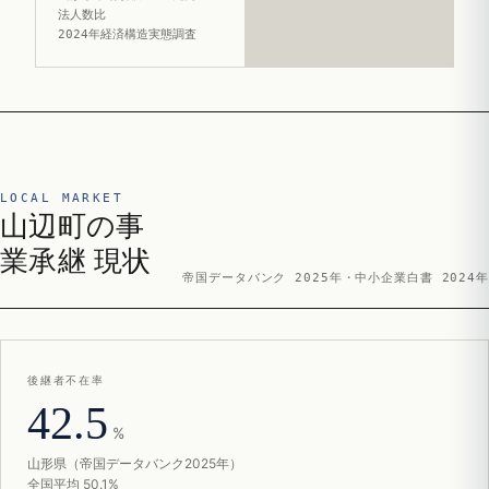
法人数比
2024年経済構造実態調査
LOCAL MARKET
山辺町の事
業承継 現状
帝国データバンク 2025年・中小企業白書 2024年
後継者不在率
42.5
%
山形県（帝国データバンク2025年）
全国平均 50.1%