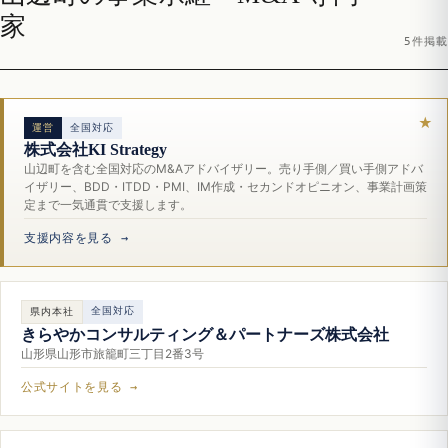
家
5件掲載
運営
全国対応
株式会社KI Strategy
山辺町を含む全国対応のM&Aアドバイザリー。売り手側／買い手側アドバ
イザリー、BDD・ITDD・PMI、IM作成・セカンドオピニオン、事業計画策
定まで一気通貫で支援します。
支援内容を見る →
全国対応
県内本社
きらやかコンサルティング＆パートナーズ株式会社
山形県山形市旅籠町三丁目2番3号
公式サイトを見る →