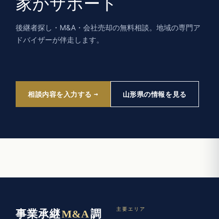
家がサポート
後継者探し・M&A・会社売却の無料相談。地域の専門ア
ドバイザーが伴走します。
相談内容を入力する
山形県の情報を見る
主要エリア
事業承継
M&A
調