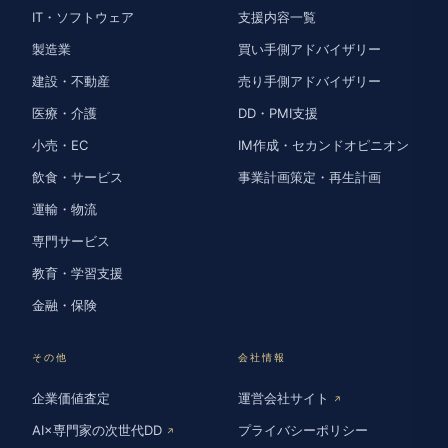
IT・ソフトウェア
支援内容一覧
製造業
買い手側アドバイザリー
建設・不動産
売り手側アドバイザリー
医療・介護
DD・PMI支援
小売・EC
IM作成・セカンドオピニオン
飲食・サービス
事業計画策定・再生計画
運輸・物流
専門サービス
教育・学習支援
金融・保険
その他
会社情報
企業価値査定
運営会社サイト
↗
AI×専門家の次世代DD
プライバシーポリシー
↗