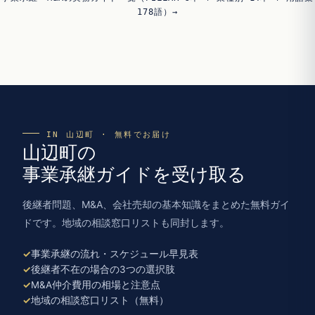
178語）→
IN 山辺町 · 無料でお届け
山辺町の
事業承継ガイドを受け取る
後継者問題、M&A、会社売却の基本知識をまとめた無料ガイ
ドです。地域の相談窓口リストも同封します。
事業承継の流れ・スケジュール早見表
後継者不在の場合の3つの選択肢
M&A仲介費用の相場と注意点
地域の相談窓口リスト（無料）