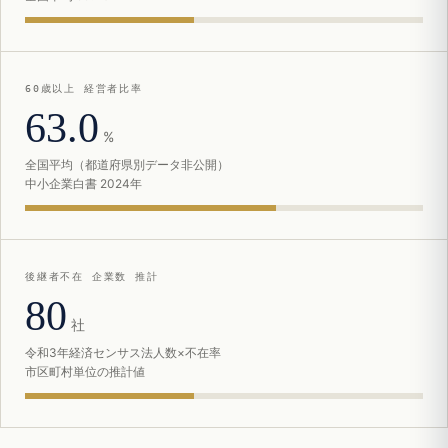
60歳以上 経営者比率
63.0
%
全国平均（都道府県別データ非公開）
中小企業白書 2024年
後継者不在 企業数 推計
80
社
令和3年経済センサス法人数×不在率
市区町村単位の推計値