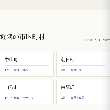
近隣の市区町村
山形県 / 東北地方
中山町
朝日町
1件 · 農業・食品
2件 · 飲食・サービス
山形市
白鷹町
1件 · 飲食・サービス
1件 · 農業・食品