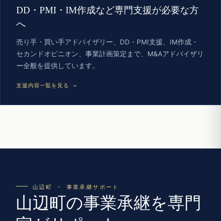
DD・PMI・IM作成など専門支援が必要な方
へ
売り手・買い手アドバイザリー、DD・PMI支援、IM作成・
セカンドオピニオン、事業計画策定まで、M&Aアドバイザリ
ー全般を提供しています。
支援内容一覧を見る →
山辺町 · 事業承継サポート
山辺町の事業承継を専門