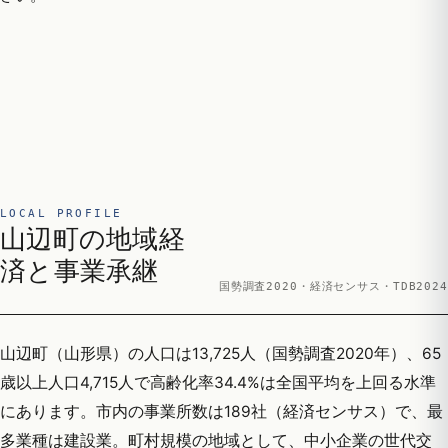
LOCAL PROFILE
山辺町の地域経
済と事業承継
国勢調査2020・経済センサス・TDB2024
山辺町（山形県）の人口は13,725人（国勢調査2020年）、65
歳以上人口4,715人で高齢化率34.4%は全国平均を上回る水準
にあります。市内の事業所数は189社（経済センサス）で、最
多業種は建設業。町村規模の地域として、中小企業の世代交