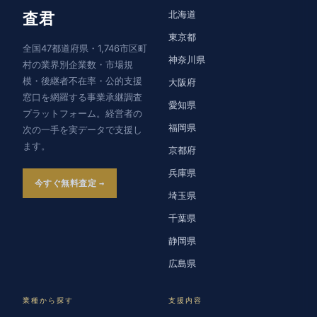
北海道
査君
東京都
全国47都道府県・1,746市区町
神奈川県
村の業界別企業数・市場規
模・後継者不在率・公的支援
大阪府
窓口を網羅する事業承継調査
愛知県
プラットフォーム。経営者の
福岡県
次の一手を実データで支援し
ます。
京都府
兵庫県
今すぐ無料査定
埼玉県
千葉県
静岡県
広島県
業種から探す
支援内容