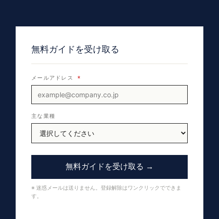
無料ガイドを受け取る
メールアドレス
*
主な業種
無料ガイドを受け取る →
※ 迷惑メールは送りません。登録解除はワンクリックでできま
す。