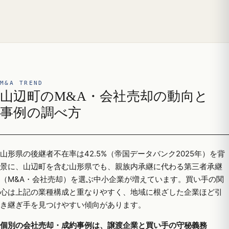
M&A TREND
山辺町のM&A・会社売却の動向と
事例の調べ方
山形県の後継者不在率は42.5%（帝国データバンク2025年）を背
景に、山辺町を含む山形県でも、親族内承継に代わる第三者承継
（M&A・会社売却）を選ぶ中小企業が増えています。買い手の関
心は上記の業種構成と重なりやすく、地域に根ざした企業ほど引
き継ぎ手を見つけやすい傾向があります。
個別の会社売却・成約事例は、譲渡企業と買い手の守秘義務