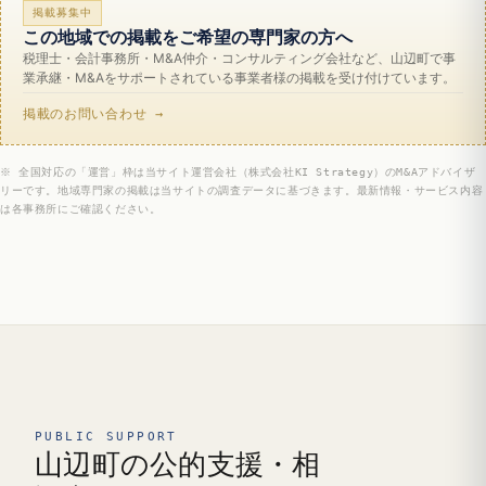
掲載募集中
この地域での掲載をご希望の専門家の方へ
税理士・会計事務所・M&A仲介・コンサルティング会社など、山辺町で事
業承継・M&Aをサポートされている事業者様の掲載を受け付けています。
掲載のお問い合わせ →
※ 全国対応の「運営」枠は当サイト運営会社（株式会社KI Strategy）のM&Aアドバイザ
リーです。地域専門家の掲載は当サイトの調査データに基づきます。最新情報・サービス内容
は各事務所にご確認ください。
PUBLIC SUPPORT
山辺町の公的支援・相