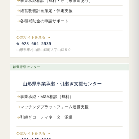
事業承継相談（無料・専門家派遣あり）
経営改善計画策定・伴走支援
各種補助金の申請サポート
公式サイトを見る →
☎ 023-664-5939
山形県東村山郡山辺町大字山辺５０
都道府県センター
山形県事業承継・引継ぎ支援センター
事業承継・M&A相談（無料）
マッチングプラットフォーム連携支援
引継ぎコーディネーター派遣
公式サイトを見る →