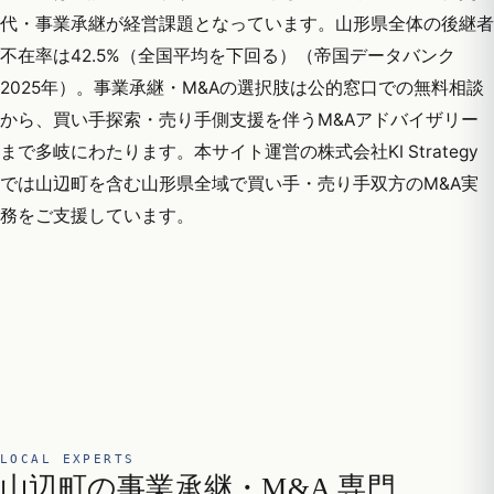
代・事業承継が経営課題となっています。山形県全体の後継者
不在率は42.5%（全国平均を下回る）（帝国データバンク
2025年）。事業承継・M&Aの選択肢は公的窓口での無料相談
から、買い手探索・売り手側支援を伴うM&Aアドバイザリー
まで多岐にわたります。本サイト運営の株式会社KI Strategy
では山辺町を含む山形県全域で買い手・売り手双方のM&A実
務をご支援しています。
LOCAL EXPERTS
山辺町の事業承継・M&A 専門