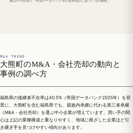
価は中小企業庁・帝国データバンク等の業界統計に基づく当社解釈。
M&A TREND
大熊町のM&A・会社売却の動向と
事例の調べ方
福島県の後継者不在率は40.5%（帝国データバンク2025年）を背
景に、大熊町を含む福島県でも、親族内承継に代わる第三者承継
（M&A・会社売却）を選ぶ中小企業が増えています。買い手の関
心は上記の業種構成と重なりやすく、地域に根ざした企業ほど引
き継ぎ手を見つけやすい傾向があります。