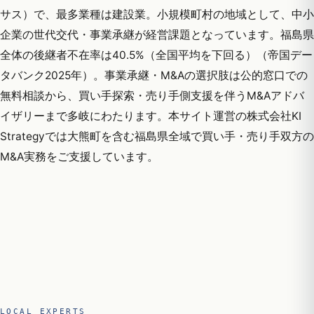
サス）で、最多業種は建設業。小規模町村の地域として、中小
企業の世代交代・事業承継が経営課題となっています。福島県
全体の後継者不在率は40.5%（全国平均を下回る）（帝国デー
タバンク2025年）。事業承継・M&Aの選択肢は公的窓口での
無料相談から、買い手探索・売り手側支援を伴うM&Aアドバ
イザリーまで多岐にわたります。本サイト運営の株式会社KI
Strategyでは大熊町を含む福島県全域で買い手・売り手双方の
M&A実務をご支援しています。
LOCAL EXPERTS