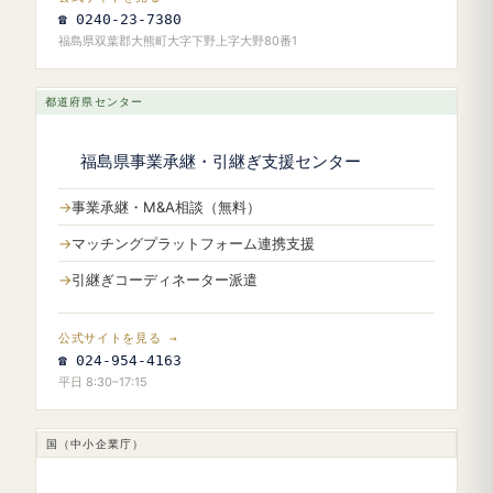
☎ 0240-23-7380
福島県双葉郡大熊町大字下野上字大野80番1
都道府県センター
福島県事業承継・引継ぎ支援センター
事業承継・M&A相談（無料）
マッチングプラットフォーム連携支援
引継ぎコーディネーター派遣
公式サイトを見る →
☎ 024-954-4163
平日 8:30–17:15
国（中小企業庁）