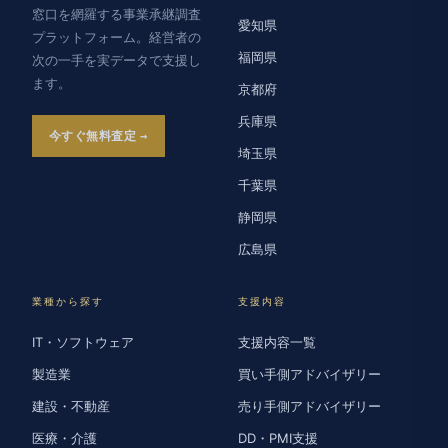
窓口を網羅する事業承継調査
愛知県
プラットフォーム。経営者の
福岡県
次の一手を実データで支援し
ます。
京都府
兵庫県
今すぐ無料査定
埼玉県
千葉県
静岡県
広島県
業種から探す
支援内容
IT・ソフトウェア
支援内容一覧
製造業
買い手側アドバイザリー
建設・不動産
売り手側アドバイザリー
医療・介護
DD・PMI支援