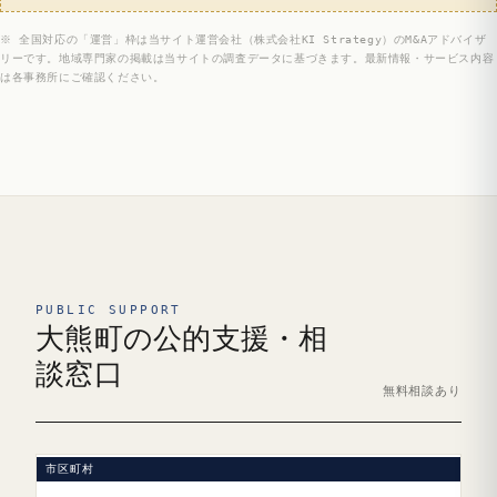
※ 全国対応の「運営」枠は当サイト運営会社（株式会社KI Strategy）のM&Aアドバイザ
リーです。地域専門家の掲載は当サイトの調査データに基づきます。最新情報・サービス内容
は各事務所にご確認ください。
PUBLIC SUPPORT
大熊町の公的支援・相
談窓口
無料相談あり
市区町村