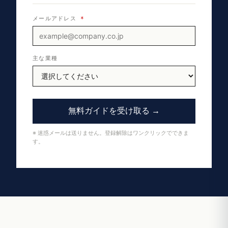
メールアドレス
*
主な業種
無料ガイドを受け取る →
※ 迷惑メールは送りません。登録解除はワンクリックでできま
す。