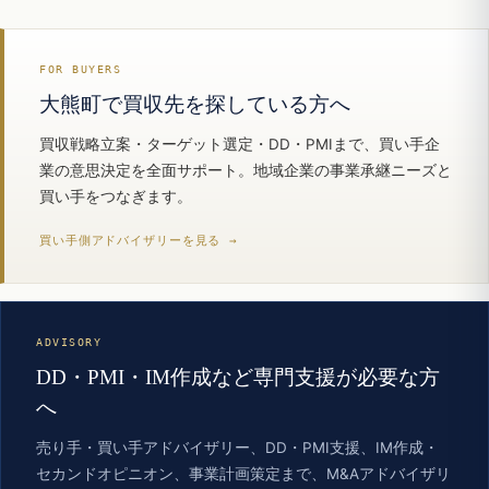
FOR BUYERS
大熊町で買収先を探している方へ
買収戦略立案・ターゲット選定・DD・PMIまで、買い手企
業の意思決定を全面サポート。地域企業の事業承継ニーズと
買い手をつなぎます。
買い手側アドバイザリーを見る →
ADVISORY
DD・PMI・IM作成など専門支援が必要な方
へ
売り手・買い手アドバイザリー、DD・PMI支援、IM作成・
セカンドオピニオン、事業計画策定まで、M&Aアドバイザリ