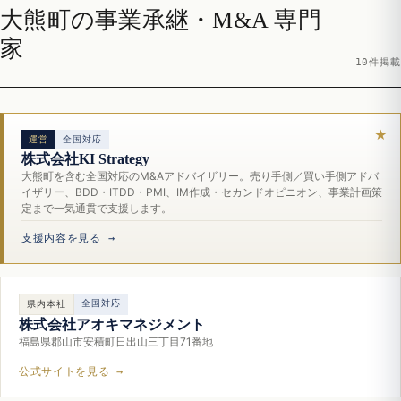
大熊町の事業承継・M&A 専門
家
10件掲載
運営
全国対応
株式会社KI Strategy
大熊町を含む全国対応のM&Aアドバイザリー。売り手側／買い手側アドバ
イザリー、BDD・ITDD・PMI、IM作成・セカンドオピニオン、事業計画策
定まで一気通貫で支援します。
支援内容を見る →
全国対応
県内本社
株式会社アオキマネジメント
福島県郡山市安積町日出山三丁目71番地
公式サイトを見る →