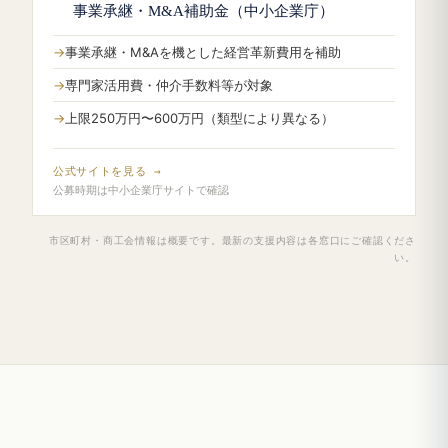
事業承継・M&A補助金（中小企業庁）
事業承継・M&Aを機とした経営革新費用を補助
専門家活用費・仲介手数料等が対象
上限250万円〜600万円（類型により異なる）
公式サイトを見る →
公募時期は中小企業庁サイトで確認
市区町村・商工会情報は概要です。最新の支援内容は各窓口にご確認くださ
い。