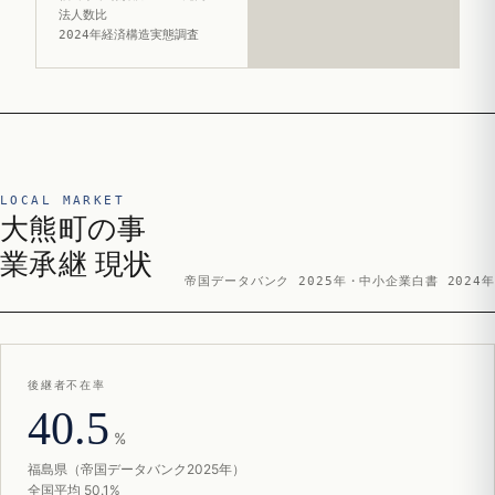
法人数比
2024年経済構造実態調査
LOCAL MARKET
大熊町の事
業承継 現状
帝国データバンク 2025年・中小企業白書 2024年
後継者不在率
40.5
%
福島県（帝国データバンク2025年）
全国平均 50.1%