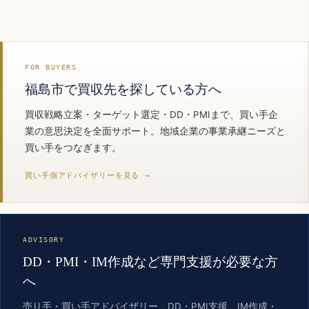
FOR BUYERS
福島市で買収先を探している方へ
買収戦略立案・ターゲット選定・DD・PMIまで、買い手企
業の意思決定を全面サポート。地域企業の事業承継ニーズと
買い手をつなぎます。
買い手側アドバイザリーを見る →
ADVISORY
DD・PMI・IM作成など専門支援が必要な方
へ
売り手・買い手アドバイザリー、DD・PMI支援、IM作成・