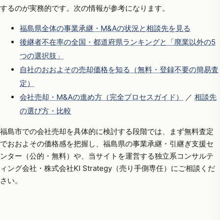
するのが実務的です。次の情報が参考になります。
福島県全体の事業承継・M&Aの状況と相談先を見る
後継者不在率の全国・都道府県ランキングと「廃業以外の5
つの選択肢」
自社のおおよその売却価格を知る（無料・登録不要の簡易査
定）
会社売却・M&Aの進め方（完全プロセスガイド）
／
相談先
の選び方・比較
福島市での会社売却を具体的に検討する段階では、まず無料査定
でおおよその価格感を把握し、福島県の事業承継・引継ぎ支援セ
ンター（公的・無料）や、当サイトを運営する独立系コンサルテ
ィング会社・株式会社KI Strategy（売り手側専任）にご相談くだ
さい。