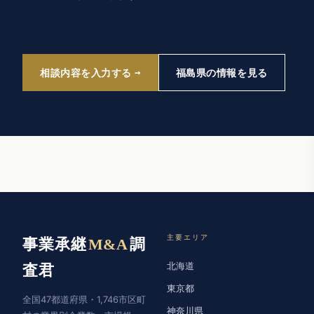
相談内容を入力する
福島県の情報を見る
主要エリア
事業承継
M&A
調
北海道
査君
東京都
全国47都道府県・1,746市区町
神奈川県