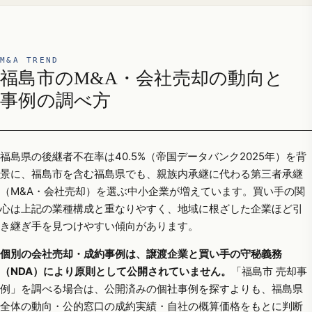
M&A TREND
福島市のM&A・会社売却の動向と
事例の調べ方
福島県の後継者不在率は40.5%（帝国データバンク2025年）を背
景に、福島市を含む福島県でも、親族内承継に代わる第三者承継
（M&A・会社売却）を選ぶ中小企業が増えています。買い手の関
心は上記の業種構成と重なりやすく、地域に根ざした企業ほど引
き継ぎ手を見つけやすい傾向があります。
個別の会社売却・成約事例は、譲渡企業と買い手の守秘義務
（NDA）により原則として公開されていません。
「福島市 売却事
例」を調べる場合は、公開済みの個社事例を探すよりも、福島県
全体の動向・公的窓口の成約実績・自社の概算価格をもとに判断