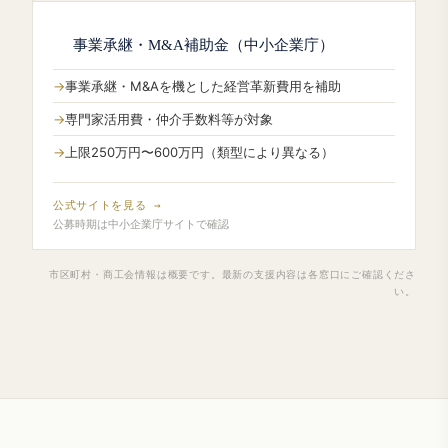
事業承継・M&A補助金（中小企業庁）
事業承継・M&Aを機とした経営革新費用を補助
専門家活用費・仲介手数料等が対象
上限250万円〜600万円（類型により異なる）
公式サイトを見る →
公募時期は中小企業庁サイトで確認
市区町村・商工会情報は概要です。最新の支援内容は各窓口にご確認くださ
い。