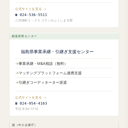
公式サイトを見る →
☎ 024-536-5511
三河南町１－２０ コラッセふくしま８階
都道府県センター
福島県事業承継・引継ぎ支援センター
事業承継・M&A相談（無料）
マッチングプラットフォーム連携支援
引継ぎコーディネーター派遣
公式サイトを見る →
☎ 024-954-4163
平日 8:30–17:15
国（中小企業庁）