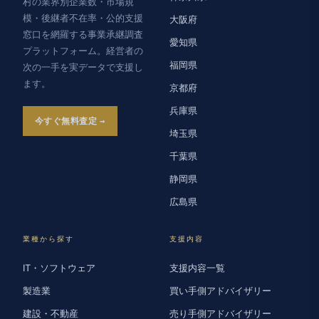
村の業界別企業数・市場規
模・後継者不在率・公的支援
大阪府
窓口を網羅する事業承継調査
愛知県
プラットフォーム。経営者の
福岡県
次の一手を実データで支援し
ます。
京都府
兵庫県
今すぐ無料査定
埼玉県
千葉県
静岡県
広島県
業種から探す
支援内容
IT・ソフトウェア
支援内容一覧
製造業
買い手側アドバイザリー
建設・不動産
売り手側アドバイザリー