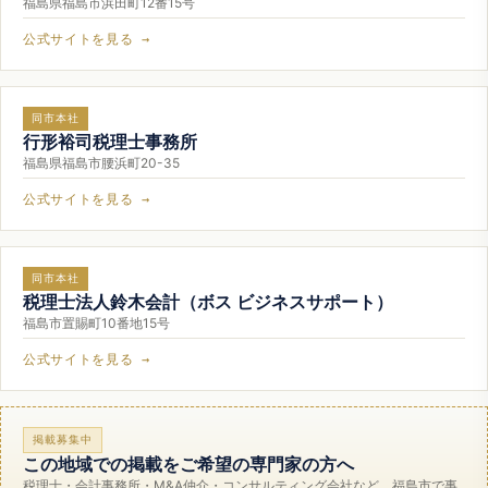
福島県福島市浜田町12番15号
公式サイトを見る →
同市本社
行形裕司税理士事務所
福島県福島市腰浜町20-35
公式サイトを見る →
同市本社
税理士法人鈴木会計（ボス ビジネスサポート）
福島市置賜町10番地15号
公式サイトを見る →
掲載募集中
この地域での掲載をご希望の専門家の方へ
税理士・会計事務所・M&A仲介・コンサルティング会社など、福島市で事