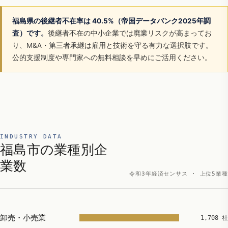
福島県の後継者不在率は 40.5%（帝国データバンク2025年調
査）です。
後継者不在の中小企業では廃業リスクが高まってお
り、M&A・第三者承継は雇用と技術を守る有力な選択肢です。
公的支援制度や専門家への無料相談を早めにご活用ください。
INDUSTRY DATA
福島市の業種別企
業数
令和3年経済センサス · 上位5業種
卸売・小売業
1,708 社