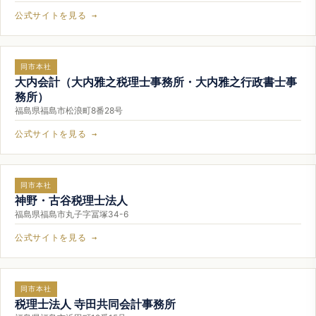
公式サイトを見る →
同市本社
大内会計（大内雅之税理士事務所・大内雅之行政書士事
務所）
福島県福島市松浪町8番28号
公式サイトを見る →
同市本社
神野・古谷税理士法人
福島県福島市丸子字冨塚34-6
公式サイトを見る →
同市本社
税理士法人 寺田共同会計事務所