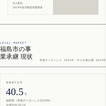
法人数比
2024年経済構造実態調査
LOCAL MARKET
福島市の事
業承継 現状
帝国データバンク 2025年・中小企業白書 2024年
後継者不在率
40.5
%
福島県（帝国データバンク2025年）
全国平均 50.1%