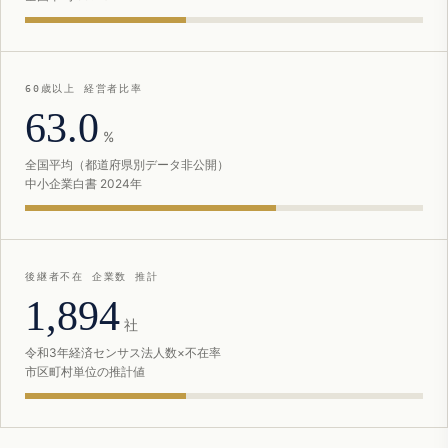
60歳以上 経営者比率
63.0
%
全国平均（都道府県別データ非公開）
中小企業白書 2024年
後継者不在 企業数 推計
1,894
社
令和3年経済センサス法人数×不在率
市区町村単位の推計値