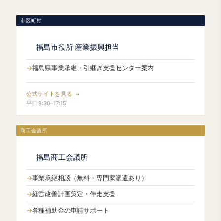
市区町村
福島市役所 産業振興担当
福島県事業承継・引継ぎ支援センター案内
公式サイトを見る →
平日 8:30–17:15
商工会議所
福島商工会議所
事業承継相談（無料・専門家派遣あり）
経営改善計画策定・伴走支援
各種補助金の申請サポート