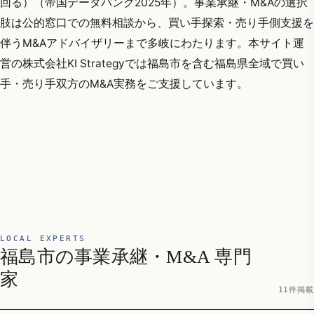
回る）（帝国データバンク2025年）。事業承継・M&Aの選択
肢は公的窓口での無料相談から、買い手探索・売り手側支援を
伴うM&Aアドバイザリーまで多岐にわたります。本サイト運
営の株式会社KI Strategyでは福島市を含む福島県全域で買い
手・売り手双方のM&A実務をご支援しています。
LOCAL EXPERTS
福島市の事業承継・M&A 専門
家
11件掲載