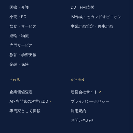
医療・介護
DD・PMI支援
小売・EC
IM作成・セカンドオピニオン
飲食・サービス
事業計画策定・再生計画
運輸・物流
専門サービス
教育・学習支援
金融・保険
その他
会社情報
企業価値査定
運営会社サイト
↗
AI×専門家の次世代DD
プライバシーポリシー
↗
専門家として掲載
利用規約
お問い合わせ