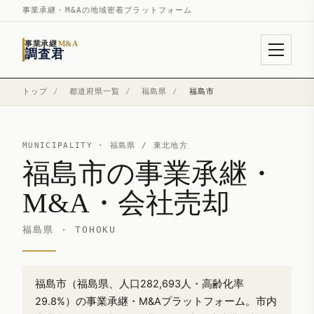
事業承継・M&Aの地域密着プラットフォーム
事業承継
M&A
調査君
トップ
/
都道府県一覧
/
福島県
/
福島市
MUNICIPALITY ·
福島県
/ 東北地方
福島市の事業承継・
M&A・会社売却
福島県 · TOHOKU
福島市（福島県、人口282,693人・高齢化率
29.8%）の事業承継・M&Aプラットフォーム。市内