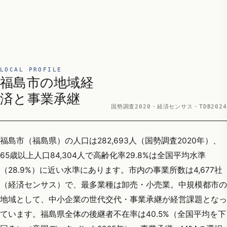
LOCAL PROFILE
福島市の地域経
済と事業承継
国勢調査2020・経済センサス・TDB2024
福島市（福島県）の人口は282,693人（国勢調査2020年）、
65歳以上人口84,304人で高齢化率29.8%は全国平均水準
（28.9%）に近い水準にあります。市内の事業所数は4,677社
（経済センサス）で、最多業種は卸売・小売業。中規模都市の
地域として、中小企業の世代交代・事業承継が経営課題となっ
ています。福島県全体の後継者不在率は40.5%（全国平均を下