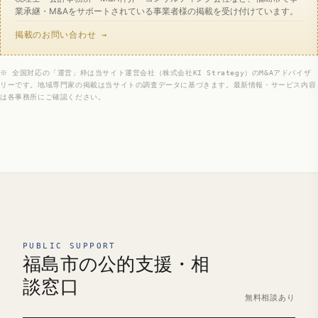
業承継・M&Aをサポートされている事業者様の掲載を受け付けています。
掲載のお問い合わせ →
※ 全国対応の「運営」枠は当サイト運営会社（株式会社KI Strategy）のM&Aアドバイザ
リーです。地域専門家の掲載は当サイトの調査データに基づきます。最新情報・サービス内容
は各事務所にご確認ください。
PUBLIC SUPPORT
福島市の公的支援・相
談窓口
無料相談あり