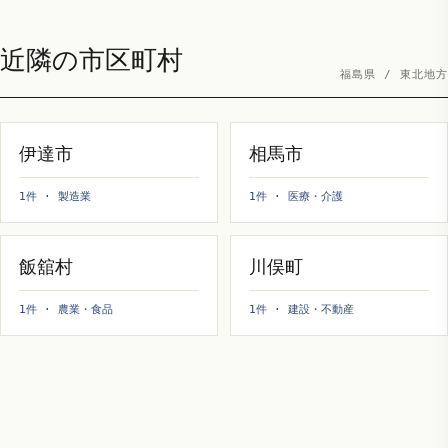
近隣の市区町村
福島県 / 東北地方
伊達市
相馬市
1件 · 製造業
1件 · 医療・介護
飯舘村
川俣町
1件 · 農業・食品
1件 · 建設・不動産