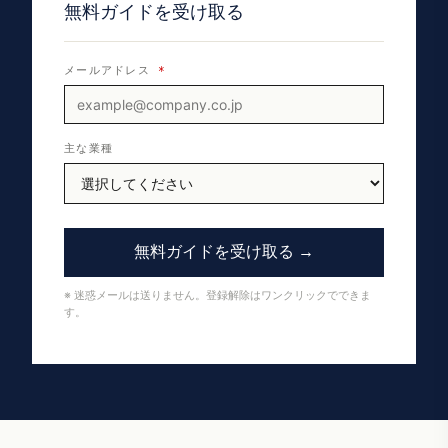
無料ガイドを受け取る
メールアドレス
*
主な業種
無料ガイドを受け取る →
※ 迷惑メールは送りません。登録解除はワンクリックでできま
す。