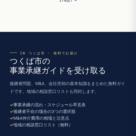
178語）→
IN つくば市 · 無料でお届け
つくば市の
事業承継ガイドを受け取る
後継者問題、M&A、会社売却の基本知識をまとめた無料ガイ
ドです。地域の相談窓口リストも同封します。
事業承継の流れ・スケジュール早見表
後継者不在の場合の3つの選択肢
M&A仲介費用の相場と注意点
地域の相談窓口リスト（無料）