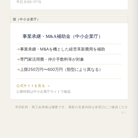
平日 9:00–17:15
国（中小企業庁）
事業承継・M&A補助金（中小企業庁）
事業承継・M&Aを機とした経営革新費用を補助
専門家活用費・仲介手数料等が対象
上限250万円〜600万円（類型により異なる）
公式サイトを見る →
公募時期は中小企業庁サイトで確認
市区町村・商工会情報は概要です。最新の支援内容は各窓口にご確認くださ
い。