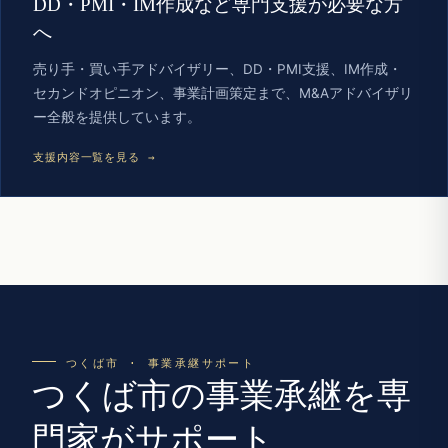
DD・PMI・IM作成など専門支援が必要な方
へ
売り手・買い手アドバイザリー、DD・PMI支援、IM作成・
セカンドオピニオン、事業計画策定まで、M&Aアドバイザリ
ー全般を提供しています。
支援内容一覧を見る →
つくば市 · 事業承継サポート
つくば市の事業承継を専
門家がサポート