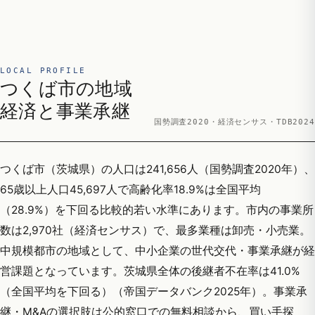
LOCAL PROFILE
つくば市の地域
経済と事業承継
国勢調査2020・経済センサス・TDB2024
つくば市（茨城県）の人口は241,656人（国勢調査2020年）、
65歳以上人口45,697人で高齢化率18.9%は全国平均
（28.9%）を下回る比較的若い水準にあります。市内の事業所
数は2,970社（経済センサス）で、最多業種は卸売・小売業。
中規模都市の地域として、中小企業の世代交代・事業承継が経
営課題となっています。茨城県全体の後継者不在率は41.0%
（全国平均を下回る）（帝国データバンク2025年）。事業承
継・M&Aの選択肢は公的窓口での無料相談から、買い手探