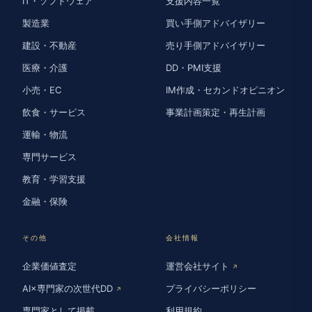
IT・ソフトウェア
支援内容一覧
製造業
買い手側アドバイザリー
建設・不動産
売り手側アドバイザリー
医療・介護
DD・PMI支援
小売・EC
IM作成・セカンドオピニオン
飲食・サービス
事業計画策定・再生計画
運輸・物流
専門サービス
教育・学習支援
金融・保険
その他
会社情報
企業価値査定
運営会社サイト
↗
AI×専門家の次世代DD
プライバシーポリシー
↗
専門家として掲載
利用規約