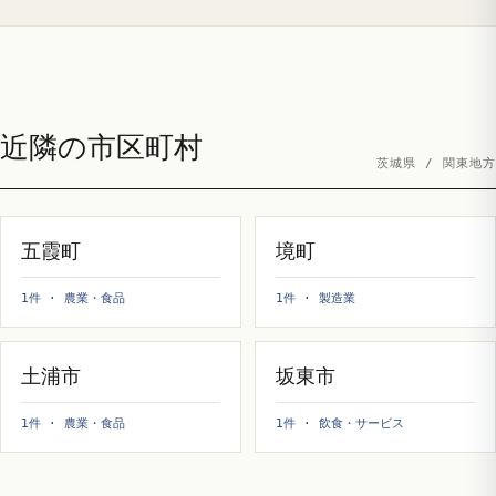
近隣の市区町村
茨城県 / 関東地方
五霞町
境町
1件 · 農業・食品
1件 · 製造業
土浦市
坂東市
1件 · 農業・食品
1件 · 飲食・サービス