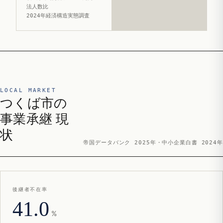
法人数比
2024年経済構造実態調査
LOCAL MARKET
つくば市の
事業承継 現
状
帝国データバンク 2025年・中小企業白書 2024年
後継者不在率
41.0
%