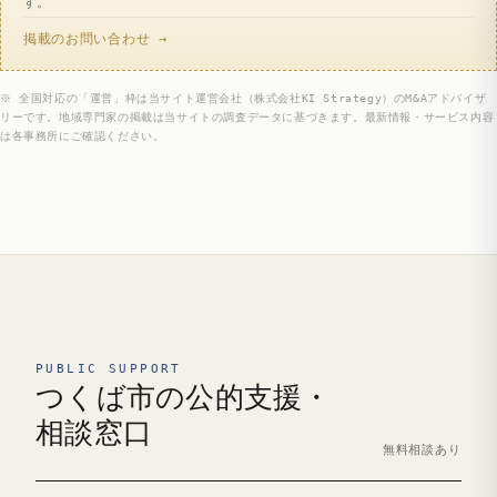
す。
掲載のお問い合わせ →
※ 全国対応の「運営」枠は当サイト運営会社（株式会社KI Strategy）のM&Aアドバイザ
リーです。地域専門家の掲載は当サイトの調査データに基づきます。最新情報・サービス内容
は各事務所にご確認ください。
PUBLIC SUPPORT
つくば市の公的支援・
相談窓口
無料相談あり