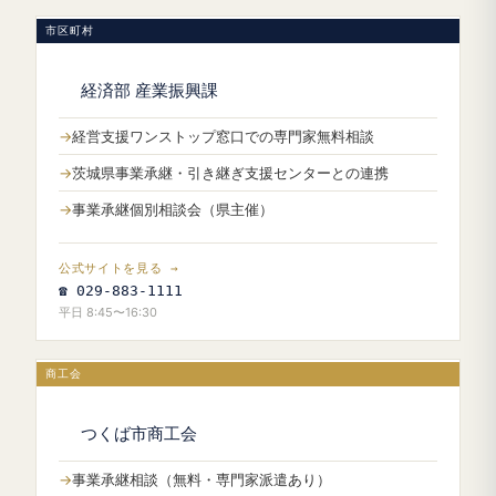
市区町村
経済部 産業振興課
経営支援ワンストップ窓口での専門家無料相談
茨城県事業承継・引き継ぎ支援センターとの連携
事業承継個別相談会（県主催）
公式サイトを見る →
☎ 029-883-1111
平日 8:45〜16:30
商工会
つくば市商工会
事業承継相談（無料・専門家派遣あり）