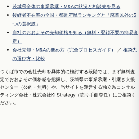
茨城県全体の事業承継・M&Aの状況と相談先を見る
後継者不在率の全国・都道府県ランキングと「廃業以外の5
つの選択肢」
自社のおおよその売却価格を知る（無料・登録不要の簡易査
定）
会社売却・M&Aの進め方（完全プロセスガイド）
／
相談先
の選び方・比較
つくば市での会社売却を具体的に検討する段階では、まず無料査
定でおおよその価格感を把握し、茨城県の事業承継・引継ぎ支援
センター（公的・無料）や、当サイトを運営する独立系コンサル
ティング会社・株式会社KI Strategy（売り手側専任）にご相談く
ださい。