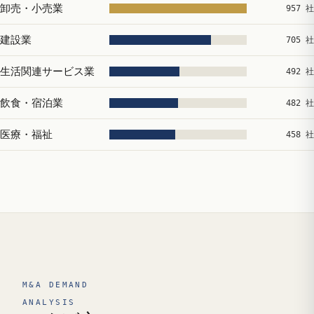
卸売・小売業
957 社
建設業
705 社
生活関連サービス業
492 社
飲食・宿泊業
482 社
医療・福祉
458 社
M&A DEMAND
ANALYSIS