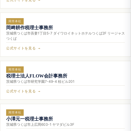
同市本社
岡﨑耕作税理士事務所
茨城県つくば市吾妻1丁目5-7 ダイワロイネットホテルつくば2F リージャス
つくば
公式サイトを見る →
同市本社
税理士法人FLOW会計事務所
茨城県つくば市研究学園7-49-4 桂ビル201
公式サイトを見る →
同市本社
小澤元一税理士事務所
茨城県つくば市上広岡603-1 ヤマダビル3F