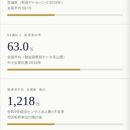
茨城県（帝国データバンク2025年）
全国平均 50.1%
60歳以上 経営者比率
63.0
%
全国平均（都道府県別データ非公開）
中小企業白書 2024年
後継者不在 企業数 推計
1,218
社
令和3年経済センサス法人数×不在率
市区町村単位の推計値