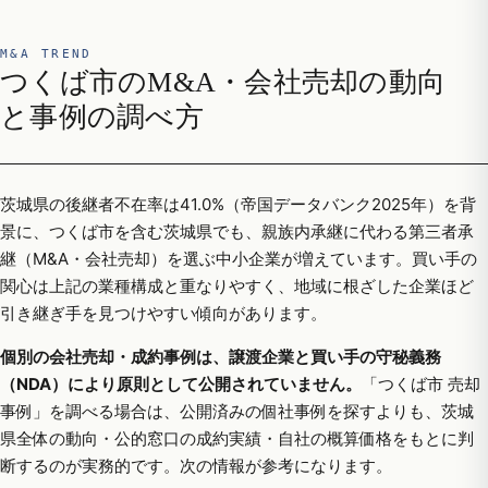
M&A TREND
つくば市のM&A・会社売却の動向
と事例の調べ方
茨城県の後継者不在率は41.0%（帝国データバンク2025年）を背
景に、つくば市を含む茨城県でも、親族内承継に代わる第三者承
継（M&A・会社売却）を選ぶ中小企業が増えています。買い手の
関心は上記の業種構成と重なりやすく、地域に根ざした企業ほど
引き継ぎ手を見つけやすい傾向があります。
個別の会社売却・成約事例は、譲渡企業と買い手の守秘義務
（NDA）により原則として公開されていません。
「つくば市 売却
事例」を調べる場合は、公開済みの個社事例を探すよりも、茨城
県全体の動向・公的窓口の成約実績・自社の概算価格をもとに判
断するのが実務的です。次の情報が参考になります。