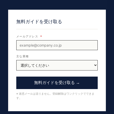
無料ガイドを受け取る
メールアドレス
*
主な業種
無料ガイドを受け取る →
※ 迷惑メールは送りません。登録解除はワンクリックでできま
す。