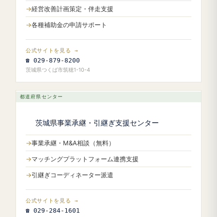
経営改善計画策定・伴走支援
各種補助金の申請サポート
公式サイトを見る →
☎ 029-879-8200
茨城県つくば市筑穂1-10-4
都道府県センター
茨城県事業承継・引継ぎ支援センター
事業承継・M&A相談（無料）
マッチングプラットフォーム連携支援
引継ぎコーディネーター派遣
公式サイトを見る →
☎ 029-284-1601