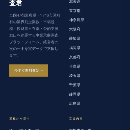
北海道
査君
東京都
全国47都道府県・1,746市区町
神奈川県
村の業界別企業数・市場規
模・後継者不在率・公的支援
大阪府
窓口を網羅する事業承継調査
愛知県
プラットフォーム。経営者の
福岡県
次の一手を実データで支援し
ます。
京都府
兵庫県
今すぐ無料査定
埼玉県
千葉県
静岡県
広島県
業種から探す
支援内容