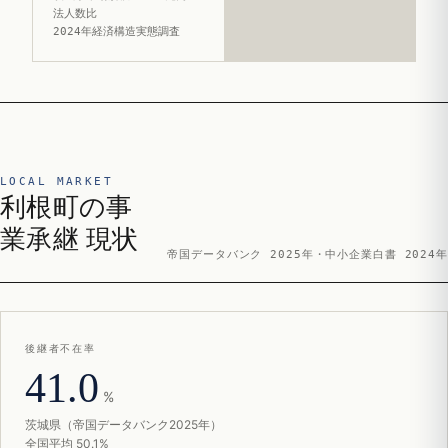
法人数比
2024年経済構造実態調査
LOCAL MARKET
利根町の事
業承継 現状
帝国データバンク 2025年・中小企業白書 2024年
後継者不在率
41.0
%
茨城県（帝国データバンク2025年）
全国平均 50.1%