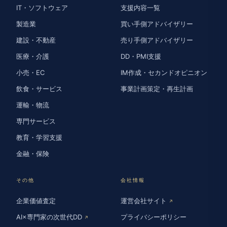
IT・ソフトウェア
支援内容一覧
製造業
買い手側アドバイザリー
建設・不動産
売り手側アドバイザリー
医療・介護
DD・PMI支援
小売・EC
IM作成・セカンドオピニオン
飲食・サービス
事業計画策定・再生計画
運輸・物流
専門サービス
教育・学習支援
金融・保険
その他
会社情報
企業価値査定
運営会社サイト
↗
AI×専門家の次世代DD
プライバシーポリシー
↗