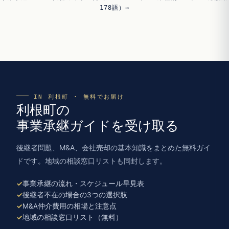
178語）→
IN 利根町 · 無料でお届け
利根町の
事業承継ガイドを受け取る
後継者問題、M&A、会社売却の基本知識をまとめた無料ガイ
ドです。地域の相談窓口リストも同封します。
事業承継の流れ・スケジュール早見表
後継者不在の場合の3つの選択肢
M&A仲介費用の相場と注意点
地域の相談窓口リスト（無料）