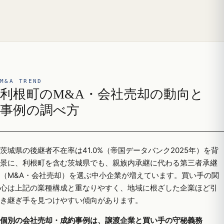
M&A TREND
利根町のM&A・会社売却の動向と
事例の調べ方
茨城県の後継者不在率は41.0%（帝国データバンク2025年）を背
景に、利根町を含む茨城県でも、親族内承継に代わる第三者承継
（M&A・会社売却）を選ぶ中小企業が増えています。買い手の関
心は上記の業種構成と重なりやすく、地域に根ざした企業ほど引
き継ぎ手を見つけやすい傾向があります。
個別の会社売却・成約事例は、譲渡企業と買い手の守秘義務