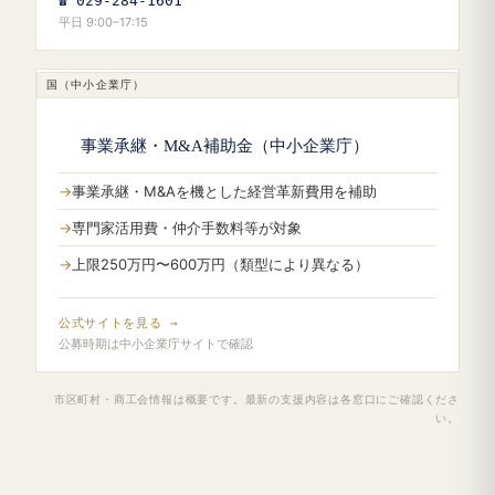
☎ 029-284-1601
平日 9:00–17:15
国（中小企業庁）
事業承継・M&A補助金（中小企業庁）
事業承継・M&Aを機とした経営革新費用を補助
専門家活用費・仲介手数料等が対象
上限250万円〜600万円（類型により異なる）
公式サイトを見る →
公募時期は中小企業庁サイトで確認
市区町村・商工会情報は概要です。最新の支援内容は各窓口にご確認くださ
い。