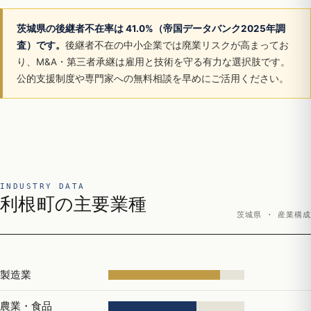
茨城県の後継者不在率は 41.0%（帝国データバンク2025年調
査）です。
後継者不在の中小企業では廃業リスクが高まってお
り、M&A・第三者承継は雇用と技術を守る有力な選択肢です。
公的支援制度や専門家への無料相談を早めにご活用ください。
INDUSTRY DATA
利根町の主要業種
茨城県 · 産業構成
製造業
農業・食品