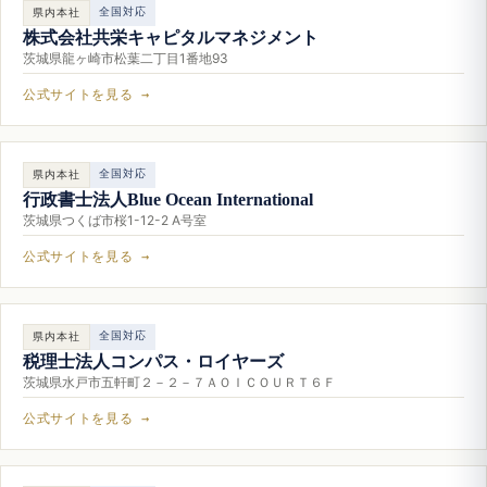
全国対応
県内本社
株式会社共栄キャピタルマネジメント
茨城県龍ヶ崎市松葉二丁目1番地93
公式サイトを見る →
全国対応
県内本社
行政書士法人Blue Ocean International
茨城県つくば市桜1-12-2 A号室
公式サイトを見る →
全国対応
県内本社
税理士法人コンパス・ロイヤーズ
茨城県水戸市五軒町２－２－７ＡＯＩＣＯＵＲＴ６Ｆ
公式サイトを見る →