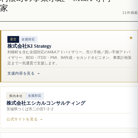
家
11件掲載
運営
全国対応
株式会社KI Strategy
利根町を含む全国対応のM&Aアドバイザリー。売り手側／買い手側アドバ
イザリー、BDD・ITDD・PMI、IM作成・セカンドオピニオン、事業計画策
定まで一気通貫で支援します。
支援内容を見る →
全国対応
県内本社
株式会社エシカルコンサルティング
茨城県つくば市二の宮1-2-2
公式サイトを見る →