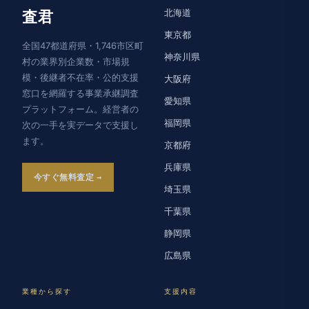
北海道
査君
東京都
全国47都道府県・1,746市区町
神奈川県
村の業界別企業数・市場規
模・後継者不在率・公的支援
大阪府
窓口を網羅する事業承継調査
愛知県
プラットフォーム。経営者の
福岡県
次の一手を実データで支援し
ます。
京都府
兵庫県
今すぐ無料査定
埼玉県
千葉県
静岡県
広島県
業種から探す
支援内容