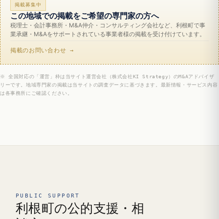
掲載募集中
この地域での掲載をご希望の専門家の方へ
税理士・会計事務所・M&A仲介・コンサルティング会社など、利根町で事
業承継・M&Aをサポートされている事業者様の掲載を受け付けています。
掲載のお問い合わせ →
※ 全国対応の「運営」枠は当サイト運営会社（株式会社KI Strategy）のM&Aアドバイザ
リーです。地域専門家の掲載は当サイトの調査データに基づきます。最新情報・サービス内容
は各事務所にご確認ください。
PUBLIC SUPPORT
利根町の公的支援・相