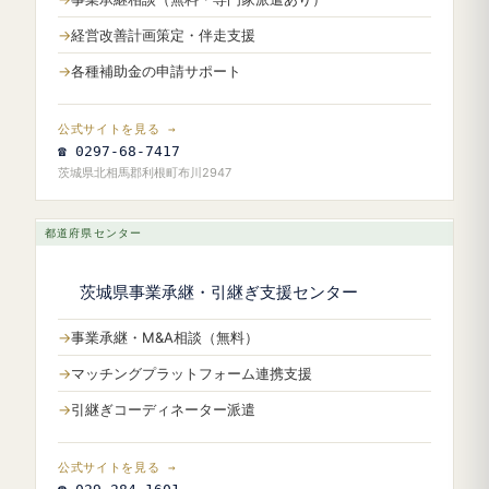
経営改善計画策定・伴走支援
各種補助金の申請サポート
公式サイトを見る →
☎ 0297-68-7417
茨城県北相馬郡利根町布川2947
都道府県センター
茨城県事業承継・引継ぎ支援センター
事業承継・M&A相談（無料）
マッチングプラットフォーム連携支援
引継ぎコーディネーター派遣
公式サイトを見る →