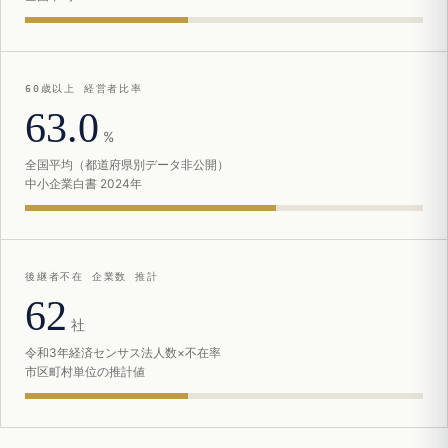
60歳以上 経営者比率
63.0
%
全国平均（都道府県別データ非公開）
中小企業白書 2024年
後継者不在 企業数 推計
62
社
令和3年経済センサス法人数×不在率
市区町村単位の推計値