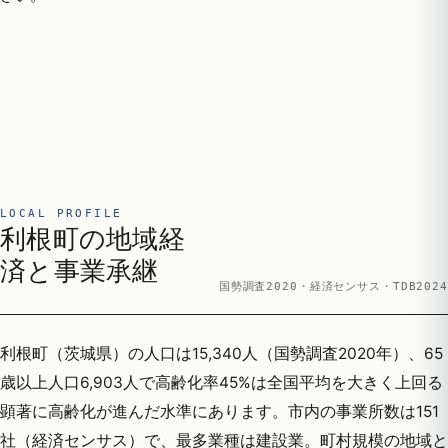
LOCAL PROFILE
利根町の地域経
済と事業承継
国勢調査2020・経済センサス・TDB2024
利根町（茨城県）の人口は15,340人（国勢調査2020年）、65
歳以上人口6,903人で高齢化率45%は全国平均を大きく上回る
顕著に高齢化が進んだ水準にあります。市内の事業所数は151
社（経済センサス）で、最多業種は建設業。町村規模の地域と