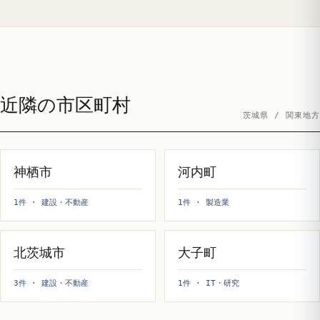
近隣の市区町村
茨城県 / 関東地方
神栖市
河内町
1件 · 建設・不動産
1件 · 製造業
北茨城市
大子町
3件 · 建設・不動産
1件 · IT・研究