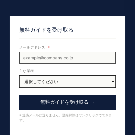
無料ガイドを受け取る
メールアドレス
*
主な業種
無料ガイドを受け取る →
※ 迷惑メールは送りません。登録解除はワンクリックでできま
す。