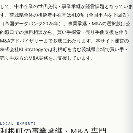
して、中小企業の世代交代・事業承継が経営課題となっていま
す。茨城県全体の後継者不在率は41.0%（全国平均を下回る）
（帝国データバンク2025年）。事業承継・M&Aの選択肢は公
的窓口での無料相談から、買い手探索・売り手側支援を伴う
M&Aアドバイザリーまで多岐にわたります。本サイト運営の
株式会社KI Strategyでは利根町を含む茨城県全域で買い手・
売り手双方のM&A実務をご支援しています。
LOCAL EXPERTS
利根町の事業承継・M&A 専門