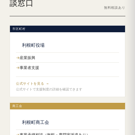
談窓口
無料相談あり
市区町村
利根町役場
産業振興
事業者支援
公式サイトを見る →
公式サイトで支援制度の詳細を確認できます
商工会
利根町商工会
事業承継相談（無料・専門家派遣あり）