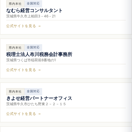
全国対応
県内本社
なむら経営コンサルタント
茨城県牛久市上柏田3－46－21
公式サイトを見る →
全国対応
県内本社
税理士法人布川税務会計事務所
茨城県つくば市稲荷前8番地の1
公式サイトを見る →
全国対応
県内本社
きよせ経営パートナーオフィス
茨城県牛久市ひたち野東２－２－１５
公式サイトを見る →