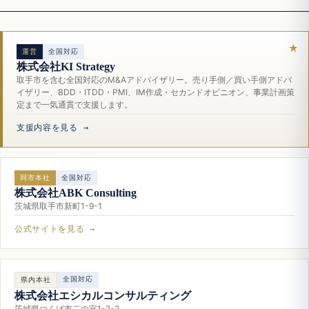
運営
全国対応
株式会社KI Strategy
取手市を含む全国対応のM&Aアドバイザリー。売り手側／買い手側アドバ
イザリー、BDD・ITDD・PMI、IM作成・セカンドオピニオン、事業計画策
定まで一気通貫で支援します。
支援内容を見る →
同市本社
全国対応
株式会社ABK Consulting
茨城県取手市新町1-9-1
公式サイトを見る →
全国対応
県内本社
株式会社エシカルコンサルティング
茨城県つくば市二の宮1-2-2