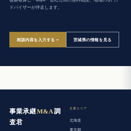
ドバイザーが伴走します。
相談内容を入力する
茨城県の情報を見る
主要エリア
事業承継
M&A
調
北海道
査君
東京都