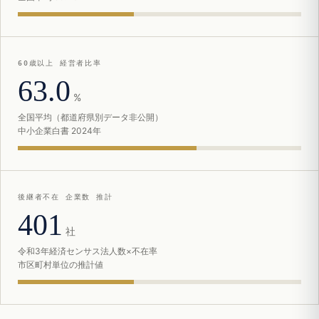
60歳以上 経営者比率
63.0
%
全国平均（都道府県別データ非公開）
中小企業白書 2024年
後継者不在 企業数 推計
401
社
令和3年経済センサス法人数×不在率
市区町村単位の推計値