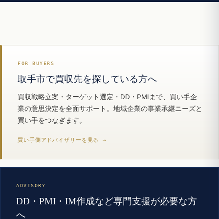
FOR BUYERS
取手市で買収先を探している方へ
買収戦略立案・ターゲット選定・DD・PMIまで、買い手企
業の意思決定を全面サポート。地域企業の事業承継ニーズと
買い手をつなぎます。
買い手側アドバイザリーを見る →
ADVISORY
DD・PMI・IM作成など専門支援が必要な方
へ