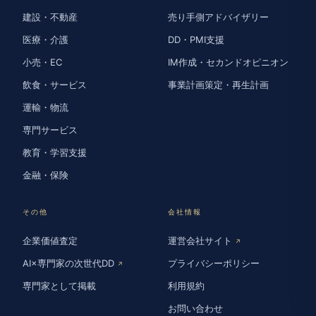
建設・不動産
売り手側アドバイザリー
医療・介護
DD・PMI支援
小売・EC
IM作成・セカンドオピニオン
飲食・サービス
事業計画策定・再生計画
運輸・物流
専門サービス
教育・学習支援
金融・保険
その他
会社情報
企業価値査定
運営会社サイト
↗
AI×専門家の次世代DD
プライバシーポリシー
↗
専門家として掲載
利用規約
お問い合わせ