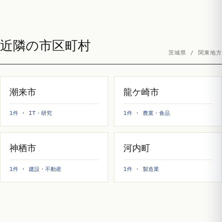
近隣の市区町村
茨城県 / 関東地方
潮来市
龍ケ崎市
1件 · IT・研究
1件 · 農業・食品
神栖市
河内町
1件 · 建設・不動産
1件 · 製造業