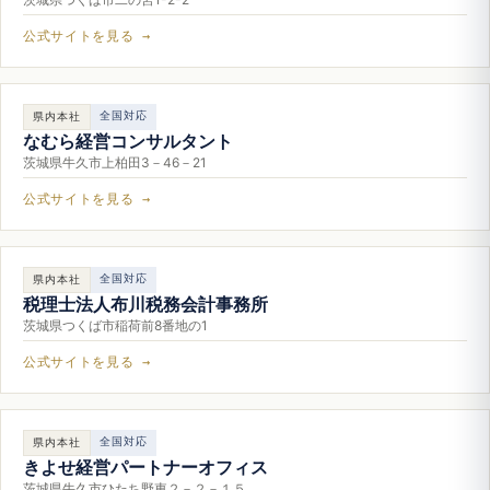
公式サイトを見る →
全国対応
県内本社
なむら経営コンサルタント
茨城県牛久市上柏田3－46－21
公式サイトを見る →
全国対応
県内本社
税理士法人布川税務会計事務所
茨城県つくば市稲荷前8番地の1
公式サイトを見る →
全国対応
県内本社
きよせ経営パートナーオフィス
茨城県牛久市ひたち野東２－２－１５