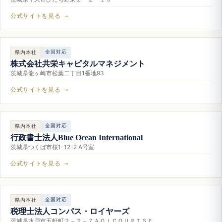
公式サイトを見る →
全国対応
県内本社
株式会社共栄キャピタルマネジメント
茨城県龍ヶ崎市松葉二丁目1番地93
公式サイトを見る →
全国対応
県内本社
行政書士法人Blue Ocean International
茨城県つくば市桜1-12-2 A号室
公式サイトを見る →
全国対応
県内本社
税理士法人コンパス・ロイヤーズ
茨城県水戸市五軒町２－２－７ＡＯＩＣＯＵＲＴ６Ｆ