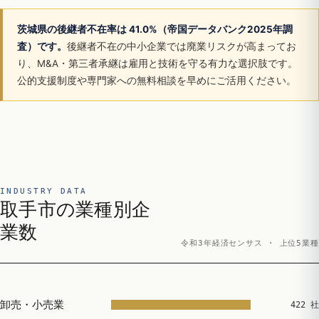
茨城県の後継者不在率は 41.0%（帝国データバンク2025年調
査）です。
後継者不在の中小企業では廃業リスクが高まってお
り、M&A・第三者承継は雇用と技術を守る有力な選択肢です。
公的支援制度や専門家への無料相談を早めにご活用ください。
INDUSTRY DATA
取手市の業種別企
業数
令和3年経済センサス · 上位5業種
卸売・小売業
422 社