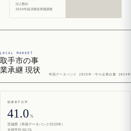
法人数比
2024年経済構造実態調査
LOCAL MARKET
取手市の事
業承継 現状
帝国データバンク 2025年・中小企業白書 2024年
後継者不在率
41.0
%
茨城県（帝国データバンク2025年）
全国平均 50.1%