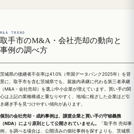
M&A TREND
取手市のM&A・会社売却の動向と
事例の調べ方
茨城県の後継者不在率は41.0%（帝国データバンク2025年）を背
景に、取手市を含む茨城県でも、親族内承継に代わる第三者承継
（M&A・会社売却）を選ぶ中小企業が増えています。買い手の関
心は上記の業種構成と重なりやすく、地域に根ざした企業ほど引
き継ぎ手を見つけやすい傾向があります。
個別の会社売却・成約事例は、譲渡企業と買い手の守秘義務
（NDA）により原則として公開されていません。
「取手市 売却事
例」を調べる場合は、公開済みの個社事例を探すよりも、茨城県