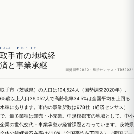
LOCAL PROFILE
取手市の地域経
済と事業承継
国勢調査2020・経済センサス・TDB2024
取手市（茨城県）の人口は104,524人（国勢調査2020年）、
65歳以上人口36,052人で高齢化率34.5%は全国平均を上回る
水準にあります。市内の事業所数は978社（経済センサス）
で、最多業種は卸売・小売業。中規模都市の地域として、中小
企業の世代交代・事業承継が経営課題となっています。茨城県
全体の後継者不在率は41.0%（全国平均を下回る）（帝国デー