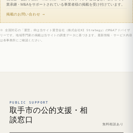
業承継・M&Aをサポートされている事業者様の掲載を受け付けています。
掲載のお問い合わせ →
※ 全国対応の「運営」枠は当サイト運営会社（株式会社KI Strategy）のM&Aアドバイザ
リーです。地域専門家の掲載は当サイトの調査データに基づきます。最新情報・サービス内容
は各事務所にご確認ください。
PUBLIC SUPPORT
取手市の公的支援・相
談窓口
無料相談あり