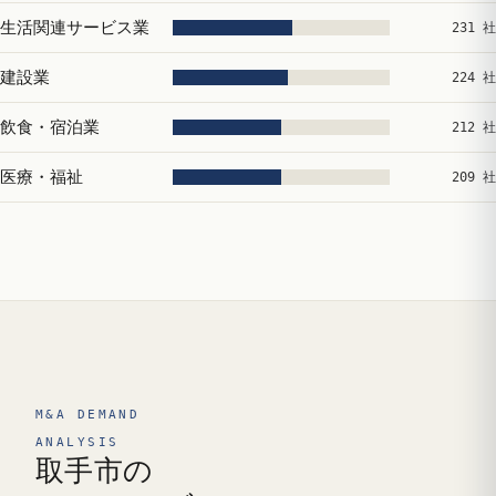
生活関連サービス業
231 社
建設業
224 社
飲食・宿泊業
212 社
医療・福祉
209 社
M&A DEMAND
ANALYSIS
取手市の