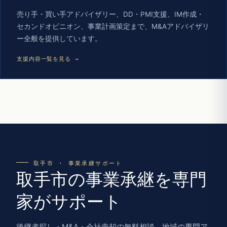
売り手・買い手アドバイザリー、DD・PMI支援、IM作成・
セカンドオピニオン、事業計画策定まで、M&Aアドバイザリ
ー全般を提供しています。
支援内容一覧を見る →
取手市 · 事業承継サポート
取手市の事業承継を専門
家がサポート
後継者探し・M&A・会社売却の無料相談。地域の専門ア