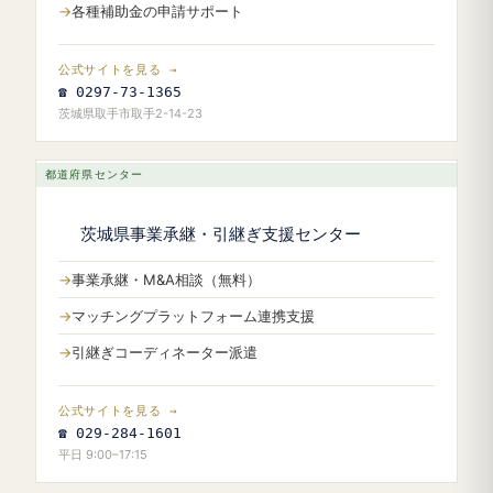
各種補助金の申請サポート
公式サイトを見る →
☎ 0297-73-1365
茨城県取手市取手2-14-23
都道府県センター
茨城県事業承継・引継ぎ支援センター
事業承継・M&A相談（無料）
マッチングプラットフォーム連携支援
引継ぎコーディネーター派遣
公式サイトを見る →
☎ 029-284-1601
平日 9:00–17:15