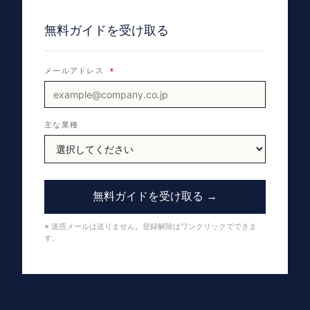
無料ガイドを受け取る
メールアドレス
*
主な業種
無料ガイドを受け取る →
※ 迷惑メールは送りません。登録解除はワンクリックでできま
す。