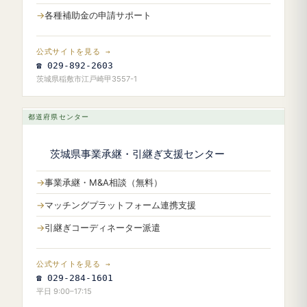
各種補助金の申請サポート
公式サイトを見る →
☎ 029-892-2603
茨城県稲敷市江戸崎甲3557-1
都道府県センター
茨城県事業承継・引継ぎ支援センター
事業承継・M&A相談（無料）
マッチングプラットフォーム連携支援
引継ぎコーディネーター派遣
公式サイトを見る →
☎ 029-284-1601
平日 9:00–17:15