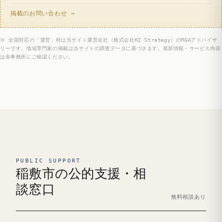
掲載のお問い合わせ →
※ 全国対応の「運営」枠は当サイト運営会社（株式会社KI Strategy）のM&Aアドバイザ
リーです。地域専門家の掲載は当サイトの調査データに基づきます。最新情報・サービス内容
は各事務所にご確認ください。
PUBLIC SUPPORT
稲敷市の公的支援・相
談窓口
無料相談あり