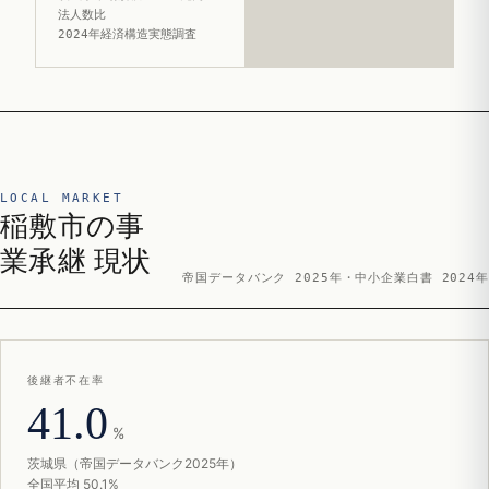
法人数比
2024年経済構造実態調査
LOCAL MARKET
稲敷市の事
業承継 現状
帝国データバンク 2025年・中小企業白書 2024年
後継者不在率
41.0
%
茨城県（帝国データバンク2025年）
全国平均 50.1%