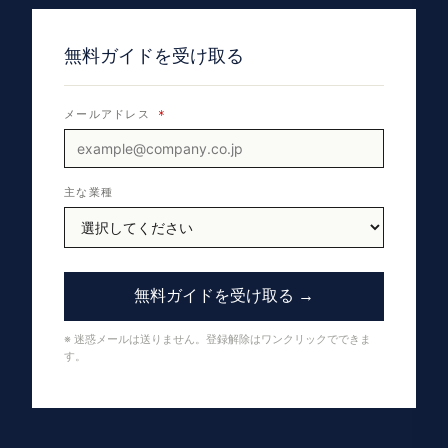
無料ガイドを受け取る
メールアドレス
*
主な業種
無料ガイドを受け取る →
※ 迷惑メールは送りません。登録解除はワンクリックでできま
す。