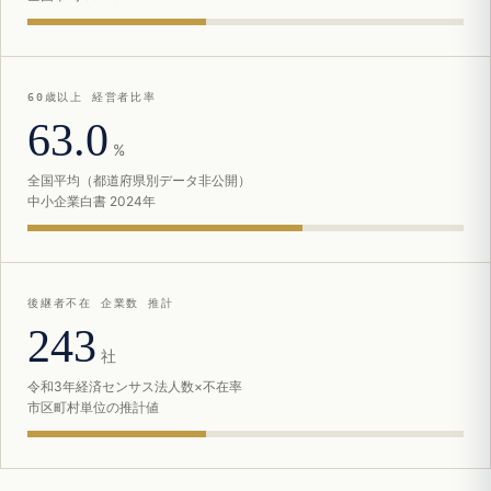
60歳以上 経営者比率
63.0
%
全国平均（都道府県別データ非公開）
中小企業白書 2024年
後継者不在 企業数 推計
243
社
令和3年経済センサス法人数×不在率
市区町村単位の推計値