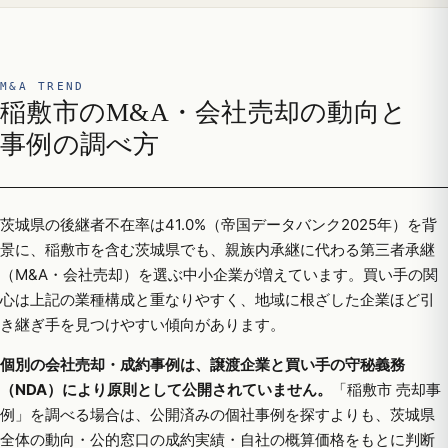
M&A TREND
稲敷市のM&A・会社売却の動向と
事例の調べ方
茨城県の後継者不在率は41.0%（帝国データバンク2025年）を背
景に、稲敷市を含む茨城県でも、親族内承継に代わる第三者承継
（M&A・会社売却）を選ぶ中小企業が増えています。買い手の関
心は上記の業種構成と重なりやすく、地域に根ざした企業ほど引
き継ぎ手を見つけやすい傾向があります。
個別の会社売却・成約事例は、譲渡企業と買い手の守秘義務
（NDA）により原則として公開されていません。
「稲敷市 売却事
例」を調べる場合は、公開済みの個社事例を探すよりも、茨城県
全体の動向・公的窓口の成約実績・自社の概算価格をもとに判断