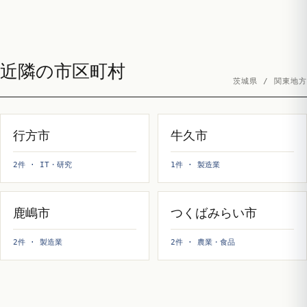
近隣の市区町村
茨城県 / 関東地方
行方市
牛久市
2件 · IT・研究
1件 · 製造業
鹿嶋市
つくばみらい市
2件 · 製造業
2件 · 農業・食品