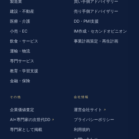
製造業
買い手側アドバイザリー
建設・不動産
売り手側アドバイザリー
医療・介護
DD・PMI支援
小売・EC
IM作成・セカンドオピニオン
飲食・サービス
事業計画策定・再生計画
運輸・物流
専門サービス
教育・学習支援
金融・保険
その他
会社情報
企業価値査定
運営会社サイト
↗
AI×専門家の次世代DD
プライバシーポリシー
↗
専門家として掲載
利用規約