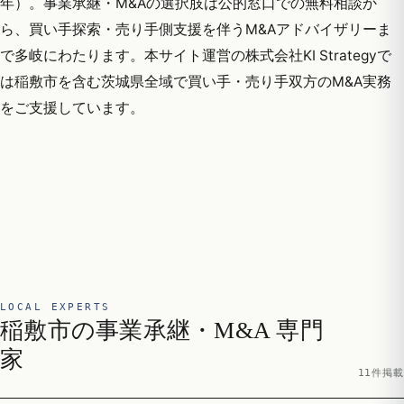
年）。事業承継・M&Aの選択肢は公的窓口での無料相談か
ら、買い手探索・売り手側支援を伴うM&Aアドバイザリーま
で多岐にわたります。本サイト運営の株式会社KI Strategyで
は稲敷市を含む茨城県全域で買い手・売り手双方のM&A実務
をご支援しています。
LOCAL EXPERTS
稲敷市の事業承継・M&A 専門
家
11件掲載