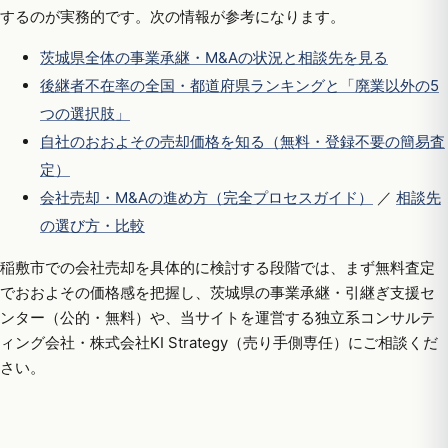
するのが実務的です。次の情報が参考になります。
茨城県全体の事業承継・M&Aの状況と相談先を見る
後継者不在率の全国・都道府県ランキングと「廃業以外の5
つの選択肢」
自社のおおよその売却価格を知る（無料・登録不要の簡易査
定）
会社売却・M&Aの進め方（完全プロセスガイド）
／
相談先
の選び方・比較
稲敷市での会社売却を具体的に検討する段階では、まず無料査定
でおおよその価格感を把握し、茨城県の事業承継・引継ぎ支援セ
ンター（公的・無料）や、当サイトを運営する独立系コンサルテ
ィング会社・株式会社KI Strategy（売り手側専任）にご相談くだ
さい。