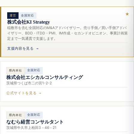
運営
全国対応
株式会社KI Strategy
稲敷市を含む全国対応のM&Aアドバイザリー。売り手側／買い手側アドバ
イザリー、BDD・ITDD・PMI、IM作成・セカンドオピニオン、事業計画策
定まで一気通貫で支援します。
支援内容を見る →
全国対応
県内本社
株式会社エシカルコンサルティング
茨城県つくば市二の宮1-2-2
公式サイトを見る →
全国対応
県内本社
なむら経営コンサルタント
茨城県牛久市上柏田3－46－21