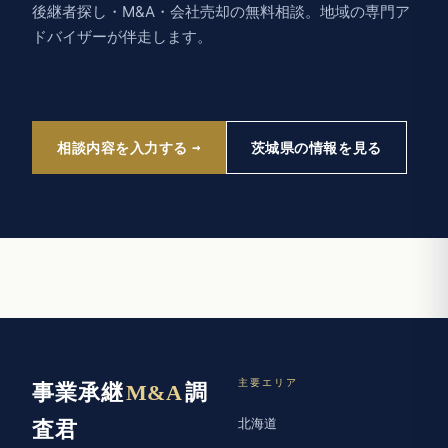
後継者探し・M&A・会社売却の無料相談。地域の専門ア
ドバイザーが伴走します。
相談内容を入力する
茨城県の情報を見る
主要エリア
事業承継
M&A
調
北海道
査君