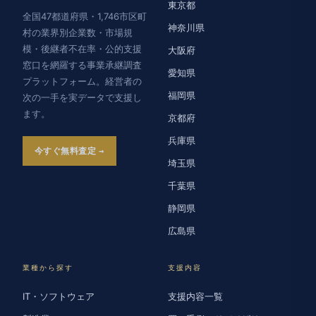
東京都
全国47都道府県・1,746市区町
神奈川県
村の業界別企業数・市場規
模・後継者不在率・公的支援
大阪府
窓口を網羅する事業承継調査
愛知県
プラットフォーム。経営者の
福岡県
次の一手を実データで支援し
ます。
京都府
兵庫県
今すぐ無料査定
埼玉県
千葉県
静岡県
広島県
業種から探す
支援内容
IT・ソフトウェア
支援内容一覧