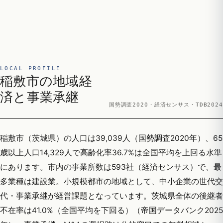
LOCAL PROFILE
稲敷市の地域経
済と事業承継
国勢調査2020・経済センサス・TDB2024
稲敷市（茨城県）の人口は39,039人（国勢調査2020年）、65
歳以上人口14,329人で高齢化率36.7%は全国平均を上回る水準
にあります。市内の事業所数は593社（経済センサス）で、最
多業種は建設業。小規模都市の地域として、中小企業の世代交
代・事業承継が経営課題となっています。茨城県全体の後継者
不在率は41.0%（全国平均を下回る）（帝国データバンク2025