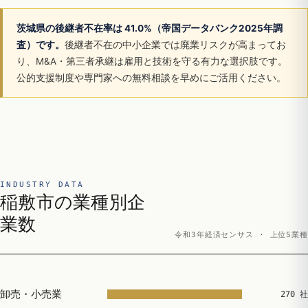
茨城県の後継者不在率は 41.0%（帝国データバンク2025年調
査）です。
後継者不在の中小企業では廃業リスクが高まってお
り、M&A・第三者承継は雇用と技術を守る有力な選択肢です。
公的支援制度や専門家への無料相談を早めにご活用ください。
INDUSTRY DATA
稲敷市の業種別企
業数
令和3年経済センサス · 上位5業種
卸売・小売業
270 社