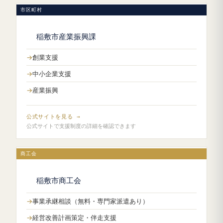
市区町村
稲敷市産業振興課
創業支援
中小企業支援
産業振興
公式サイトを見る →
公式サイトで支援制度の詳細を確認できます
商工会
稲敷市商工会
事業承継相談（無料・専門家派遣あり）
経営改善計画策定・伴走支援