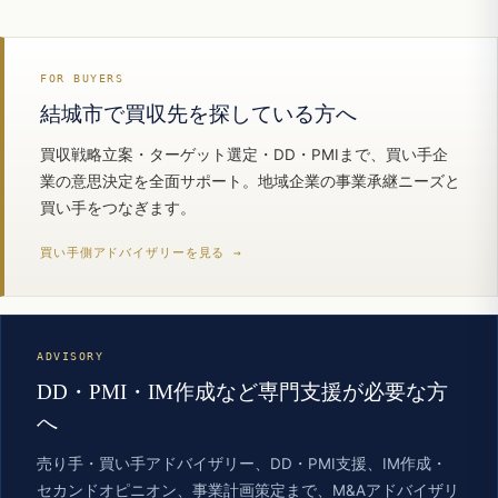
FOR BUYERS
結城市で買収先を探している方へ
買収戦略立案・ターゲット選定・DD・PMIまで、買い手企
業の意思決定を全面サポート。地域企業の事業承継ニーズと
買い手をつなぎます。
買い手側アドバイザリーを見る →
ADVISORY
DD・PMI・IM作成など専門支援が必要な方
へ
売り手・買い手アドバイザリー、DD・PMI支援、IM作成・
セカンドオピニオン、事業計画策定まで、M&Aアドバイザリ