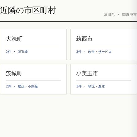
近隣の市区町村
茨城県 / 関東地方
大洗町
筑西市
2件 · 製造業
3件 · 飲食・サービス
茨城町
小美玉市
2件 · 建設・不動産
1件 · 物流・倉庫