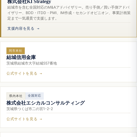
株式会社KI Strategy
結城市を含む全国対応のM&Aアドバイザリー。売り手側／買い手側アドバ
イザリー、BDD・ITDD・PMI、IM作成・セカンドオピニオン、事業計画策
定まで一気通貫で支援します。
支援内容を見る →
同市本社
結城信用金庫
茨城県結城市大字結城557番地
公式サイトを見る →
全国対応
県内本社
株式会社エシカルコンサルティング
茨城県つくば市二の宮1-2-2
公式サイトを見る →