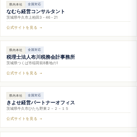
全国対応
県内本社
なむら経営コンサルタント
茨城県牛久市上柏田3－46－21
公式サイトを見る →
全国対応
県内本社
税理士法人布川税務会計事務所
茨城県つくば市稲荷前8番地の1
公式サイトを見る →
全国対応
県内本社
きよせ経営パートナーオフィス
茨城県牛久市ひたち野東２－２－１５
公式サイトを見る →