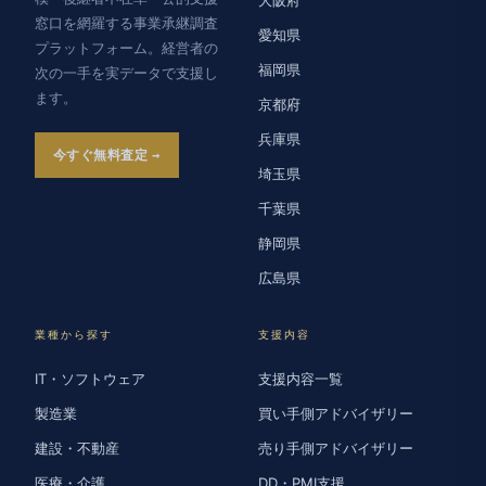
窓口を網羅する事業承継調査
愛知県
プラットフォーム。経営者の
福岡県
次の一手を実データで支援し
ます。
京都府
兵庫県
今すぐ無料査定
埼玉県
千葉県
静岡県
広島県
業種から探す
支援内容
IT・ソフトウェア
支援内容一覧
製造業
買い手側アドバイザリー
建設・不動産
売り手側アドバイザリー
医療・介護
DD・PMI支援