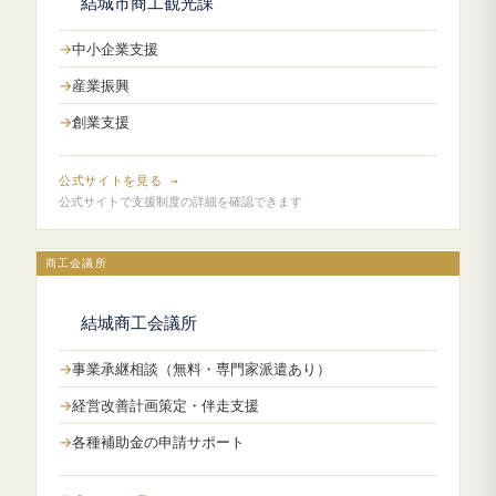
結城市商工観光課
中小企業支援
産業振興
創業支援
公式サイトを見る →
公式サイトで支援制度の詳細を確認できます
商工会議所
結城商工会議所
事業承継相談（無料・専門家派遣あり）
経営改善計画策定・伴走支援
各種補助金の申請サポート