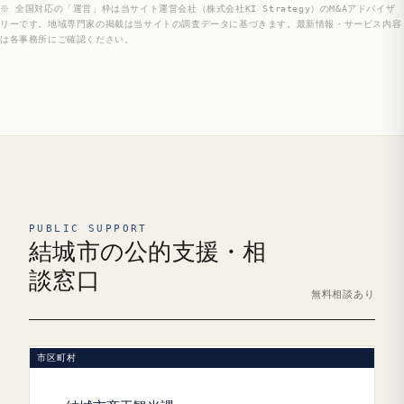
※ 全国対応の「運営」枠は当サイト運営会社（株式会社KI Strategy）のM&Aアドバイザ
リーです。地域専門家の掲載は当サイトの調査データに基づきます。最新情報・サービス内容
は各事務所にご確認ください。
PUBLIC SUPPORT
結城市の公的支援・相
談窓口
無料相談あり
市区町村