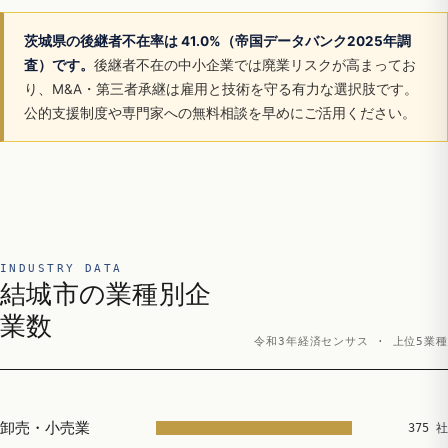
茨城県の後継者不在率は 41.0%（帝国データバンク2025年調
査）です。
後継者不在の中小企業では廃業リスクが高まってお
り、M&A・第三者承継は雇用と技術を守る有力な選択肢です。
公的支援制度や専門家への無料相談を早めにご活用ください。
INDUSTRY DATA
結城市の業種別企
業数
令和3年経済センサス · 上位5業種
卸売・小売業
375 社