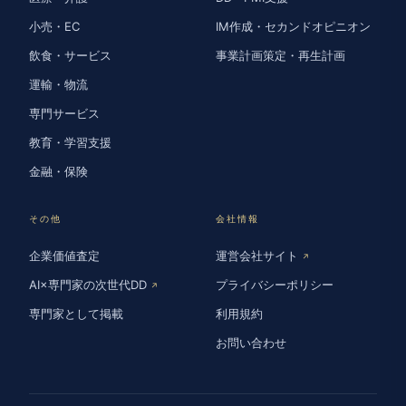
小売・EC
IM作成・セカンドオピニオン
飲食・サービス
事業計画策定・再生計画
運輸・物流
専門サービス
教育・学習支援
金融・保険
その他
会社情報
企業価値査定
運営会社サイト
↗
AI×専門家の次世代DD
プライバシーポリシー
↗
専門家として掲載
利用規約
お問い合わせ