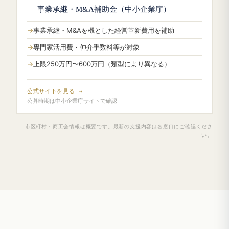
事業承継・M&A補助金（中小企業庁）
事業承継・M&Aを機とした経営革新費用を補助
専門家活用費・仲介手数料等が対象
上限250万円〜600万円（類型により異なる）
公式サイトを見る →
公募時期は中小企業庁サイトで確認
市区町村・商工会情報は概要です。最新の支援内容は各窓口にご確認くださ
い。