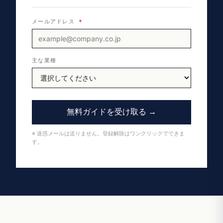
メールアドレス
*
主な業種
無料ガイドを受け取る →
※ 迷惑メールは送りません。登録解除はワンクリックでできま
す。