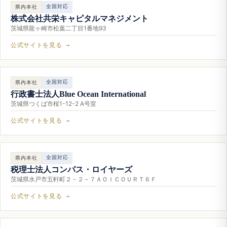
全国対応
県内本社
株式会社共栄キャピタルマネジメント
茨城県龍ヶ崎市松葉二丁目1番地93
公式サイトを見る →
全国対応
県内本社
行政書士法人Blue Ocean International
茨城県つくば市桜1-12-2 A号室
公式サイトを見る →
全国対応
県内本社
税理士法人コンパス・ロイヤーズ
茨城県水戸市五軒町２－２－７ＡＯＩＣＯＵＲＴ６Ｆ
公式サイトを見る →