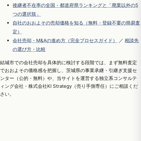
後継者不在率の全国・都道府県ランキングと「廃業以外の5
つの選択肢」
自社のおおよその売却価格を知る（無料・登録不要の簡易査
定）
会社売却・M&Aの進め方（完全プロセスガイド）
／
相談先
の選び方・比較
結城市での会社売却を具体的に検討する段階では、まず無料査定
でおおよその価格感を把握し、茨城県の事業承継・引継ぎ支援セ
ンター（公的・無料）や、当サイトを運営する独立系コンサルテ
ィング会社・株式会社KI Strategy（売り手側専任）にご相談くだ
さい。