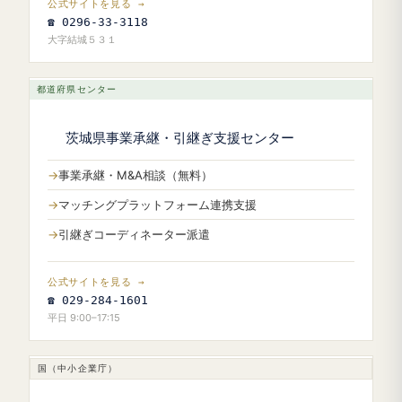
公式サイトを見る →
☎ 0296-33-3118
大字結城５３１
都道府県センター
茨城県事業承継・引継ぎ支援センター
事業承継・M&A相談（無料）
マッチングプラットフォーム連携支援
引継ぎコーディネーター派遣
公式サイトを見る →
☎ 029-284-1601
平日 9:00–17:15
国（中小企業庁）