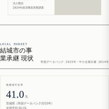
法人数比
2024年経済構造実態調査
LOCAL MARKET
結城市の事
業承継 現状
帝国データバンク 2025年・中小企業白書 2024年
後継者不在率
41.0
%
茨城県（帝国データバンク2025年）
全国平均 50.1%