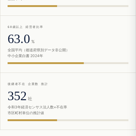
60歳以上 経営者比率
63.0
%
全国平均（都道府県別データ非公開）
中小企業白書 2024年
後継者不在 企業数 推計
352
社
令和3年経済センサス法人数×不在率
市区町村単位の推計値