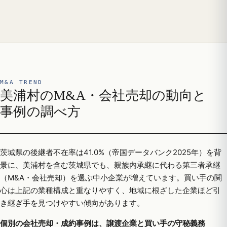
M&A TREND
美浦村のM&A・会社売却の動向と
事例の調べ方
茨城県の後継者不在率は41.0%（帝国データバンク2025年）を背
景に、美浦村を含む茨城県でも、親族内承継に代わる第三者承継
（M&A・会社売却）を選ぶ中小企業が増えています。買い手の関
心は上記の業種構成と重なりやすく、地域に根ざした企業ほど引
き継ぎ手を見つけやすい傾向があります。
個別の会社売却・成約事例は、譲渡企業と買い手の守秘義務