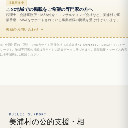
掲載募集中
この地域での掲載をご希望の専門家の方へ
税理士・会計事務所・M&A仲介・コンサルティング会社など、美浦村で事
業承継・M&Aをサポートされている事業者様の掲載を受け付けています。
掲載のお問い合わせ →
※ 全国対応の「運営」枠は当サイト運営会社（株式会社KI Strategy）のM&Aアドバイザ
リーです。地域専門家の掲載は当サイトの調査データに基づきます。最新情報・サービス内容
は各事務所にご確認ください。
PUBLIC SUPPORT
美浦村の公的支援・相