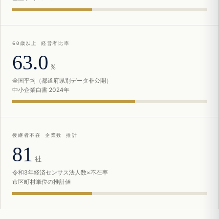
60歳以上 経営者比率
63.0
%
全国平均（都道府県別データ非公開）
中小企業白書 2024年
後継者不在 企業数 推計
81
社
令和3年経済センサス法人数×不在率
市区町村単位の推計値