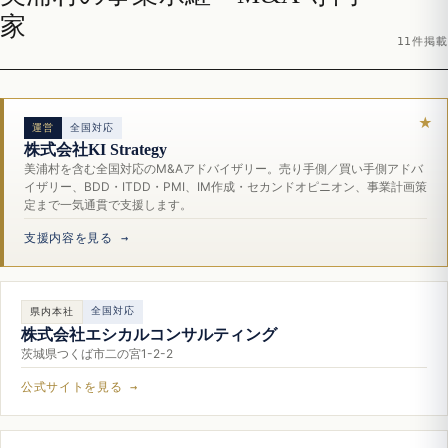
家
11件掲載
運営
全国対応
株式会社KI Strategy
美浦村を含む全国対応のM&Aアドバイザリー。売り手側／買い手側アドバ
イザリー、BDD・ITDD・PMI、IM作成・セカンドオピニオン、事業計画策
定まで一気通貫で支援します。
支援内容を見る →
全国対応
県内本社
株式会社エシカルコンサルティング
茨城県つくば市二の宮1-2-2
公式サイトを見る →