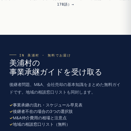
178語）→
IN 美浦村 · 無料でお届け
美浦村の
事業承継ガイドを受け取る
後継者問題、M&A、会社売却の基本知識をまとめた無料ガイ
ドです。地域の相談窓口リストも同封します。
事業承継の流れ・スケジュール早見表
後継者不在の場合の3つの選択肢
M&A仲介費用の相場と注意点
地域の相談窓口リスト（無料）