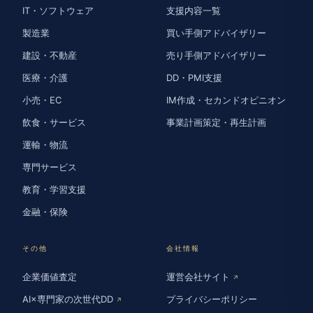
IT・ソフトウェア
支援内容一覧
製造業
買い手側アドバイザリー
建設・不動産
売り手側アドバイザリー
医療・介護
DD・PMI支援
小売・EC
IM作成・セカンドオピニオン
飲食・サービス
事業計画策定・再生計画
運輸・物流
専門サービス
教育・学習支援
金融・保険
その他
会社情報
企業価値査定
運営会社サイト
↗
AI×専門家の次世代DD
プライバシーポリシー
↗