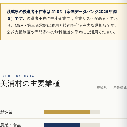
茨城県の後継者不在率は 41.0%（帝国データバンク2025年調
査）です。
後継者不在の中小企業では廃業リスクが高まってお
り、M&A・第三者承継は雇用と技術を守る有力な選択肢です。
公的支援制度や専門家への無料相談を早めにご活用ください。
INDUSTRY DATA
美浦村の主要業種
茨城県 · 産業構成
製造業
農業・食品