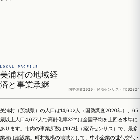
LOCAL PROFILE
美浦村の地域経
済と事業承継
国勢調査2020・経済センサス・TDB2024
美浦村（茨城県）の人口は14,602人（国勢調査2020年）、65
歳以上人口4,677人で高齢化率32%は全国平均を上回る水準に
あります。市内の事業所数は197社（経済センサス）で、最多
業種は建設業。町村規模の地域として、中小企業の世代交代・