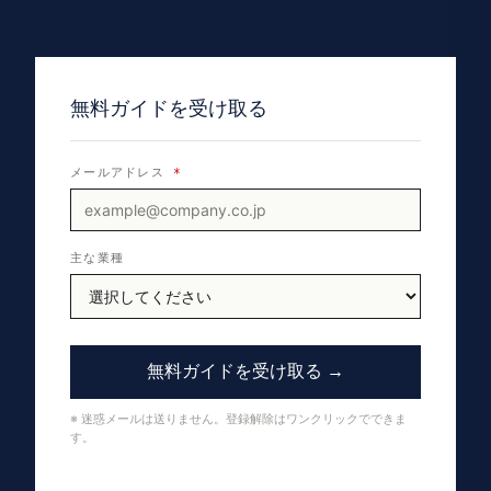
無料ガイドを受け取る
メールアドレス
*
主な業種
無料ガイドを受け取る →
※ 迷惑メールは送りません。登録解除はワンクリックでできま
す。