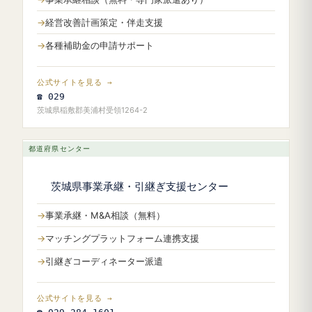
経営改善計画策定・伴走支援
各種補助金の申請サポート
公式サイトを見る →
☎ 029
茨城県稲敷郡美浦村受領1264-2
都道府県センター
茨城県事業承継・引継ぎ支援センター
事業承継・M&A相談（無料）
マッチングプラットフォーム連携支援
引継ぎコーディネーター派遣
公式サイトを見る →