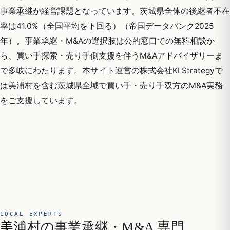
事業承継が経営課題となっています。茨城県全体の後継者不在
率は41.0%（全国平均を下回る）（帝国データバンク2025
年）。事業承継・M&Aの選択肢は公的窓口での無料相談か
ら、買い手探索・売り手側支援を伴うM&Aアドバイザリーま
で多岐にわたります。本サイト運営の株式会社KI Strategyで
は美浦村を含む茨城県全域で買い手・売り手双方のM&A実務
をご支援しています。
LOCAL EXPERTS
美浦村の事業承継・M&A 専門