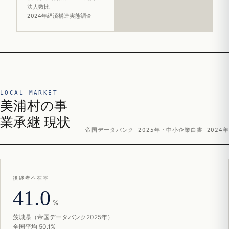
法人数比
2024年経済構造実態調査
LOCAL MARKET
美浦村の事
業承継 現状
帝国データバンク 2025年・中小企業白書 2024年
後継者不在率
41.0
%
茨城県（帝国データバンク2025年）
全国平均 50.1%