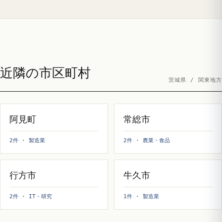
近隣の市区町村
茨城県 / 関東地方
阿見町
常総市
2件 · 製造業
2件 · 農業・食品
行方市
牛久市
2件 · IT・研究
1件 · 製造業