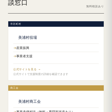
談窓口
無料相談あり
市区町村
美浦村役場
産業振興
事業者支援
公式サイトを見る →
公式サイトで支援制度の詳細を確認できます
商工会
美浦村商工会
事業承継相談（無料・専門家派遣あり）