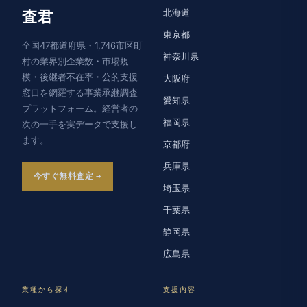
北海道
査君
東京都
全国47都道府県・1,746市区町
神奈川県
村の業界別企業数・市場規
模・後継者不在率・公的支援
大阪府
窓口を網羅する事業承継調査
愛知県
プラットフォーム。経営者の
福岡県
次の一手を実データで支援し
ます。
京都府
兵庫県
今すぐ無料査定
埼玉県
千葉県
静岡県
広島県
業種から探す
支援内容