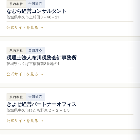
全国対応
県内本社
なむら経営コンサルタント
茨城県牛久市上柏田3－46－21
公式サイトを見る →
全国対応
県内本社
税理士法人布川税務会計事務所
茨城県つくば市稲荷前8番地の1
公式サイトを見る →
全国対応
県内本社
きよせ経営パートナーオフィス
茨城県牛久市ひたち野東２－２－１５
公式サイトを見る →