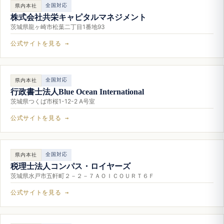
全国対応
県内本社
株式会社共栄キャピタルマネジメント
茨城県龍ヶ崎市松葉二丁目1番地93
公式サイトを見る →
全国対応
県内本社
行政書士法人Blue Ocean International
茨城県つくば市桜1-12-2 A号室
公式サイトを見る →
全国対応
県内本社
税理士法人コンパス・ロイヤーズ
茨城県水戸市五軒町２－２－７ＡＯＩＣＯＵＲＴ６Ｆ
公式サイトを見る →