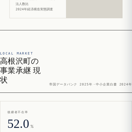
法人数比
2024年経済構造実態調査
LOCAL MARKET
高根沢町の
事業承継 現
状
帝国データバンク 2025年・中小企業白書 2024年
後継者不在率
52.0
%