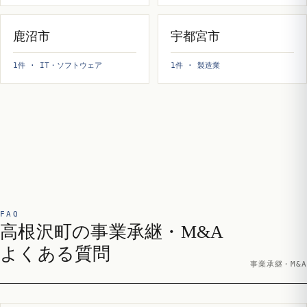
鹿沼市
宇都宮市
1件 · IT・ソフトウェア
1件 · 製造業
FAQ
高根沢町の事業承継・M&A
よくある質問
事業承継・M&A