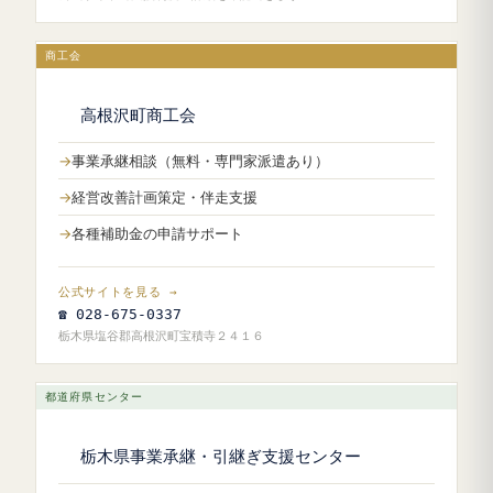
商工会
高根沢町商工会
事業承継相談（無料・専門家派遣あり）
経営改善計画策定・伴走支援
各種補助金の申請サポート
公式サイトを見る →
☎ 028-675-0337
栃木県塩谷郡高根沢町宝積寺２４１６
都道府県センター
栃木県事業承継・引継ぎ支援センター