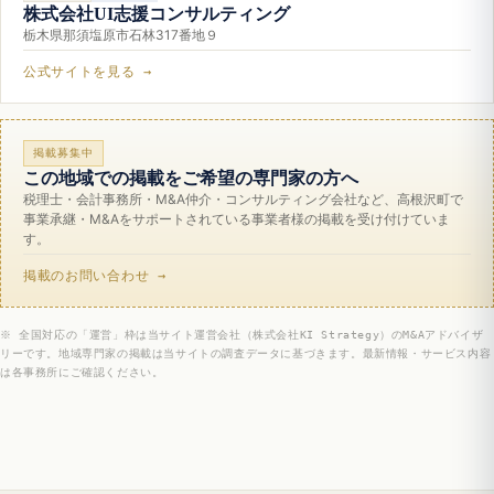
株式会社UI志援コンサルティング
栃木県那須塩原市石林317番地９
公式サイトを見る →
掲載募集中
この地域での掲載をご希望の専門家の方へ
税理士・会計事務所・M&A仲介・コンサルティング会社など、高根沢町で
事業承継・M&Aをサポートされている事業者様の掲載を受け付けていま
す。
掲載のお問い合わせ →
※ 全国対応の「運営」枠は当サイト運営会社（株式会社KI Strategy）のM&Aアドバイザ
リーです。地域専門家の掲載は当サイトの調査データに基づきます。最新情報・サービス内容
は各事務所にご確認ください。