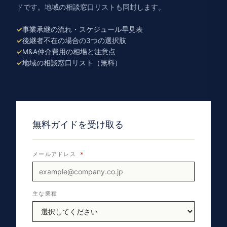
ドです。地域の相談窓口リストも同封します。
事業承継の流れ・スケジュール早見表
後継者不在の場合の3つの選択肢
M&A仲介費用の相場と注意点
地域の相談窓口リスト（無料）
無料ガイドを受け取る
メールアドレス
*
主な業種