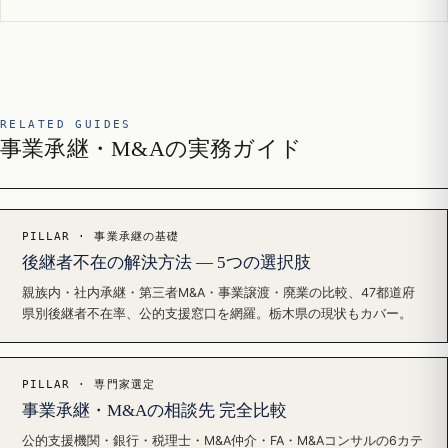
RELATED GUIDES
事業承継・M&Aの実務ガイド
PILLAR · 事業承継の基礎
後継者不在の解決方法 — 5つの選択肢
親族内・社内承継・第三者M&A・事業譲渡・廃業の比較、47都道府
県別後継者不在率、公的支援窓口を網羅。栃木県の現状もカバー。
PILLAR · 専門家選定
事業承継・M&Aの相談先 完全比較
公的支援機関・銀行・税理士・M&A仲介・FA・M&Aコンサルの6カテ