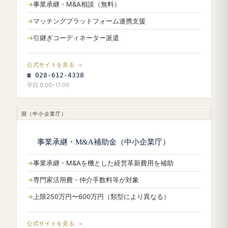
事業承継・M&A相談（無料）
マッチングプラットフォーム連携支援
引継ぎコーディネーター派遣
公式サイトを見る →
☎ 028-612-4338
平日 9:00–17:00
国（中小企業庁）
事業承継・M&A補助金（中小企業庁）
事業承継・M&Aを機とした経営革新費用を補助
専門家活用費・仲介手数料等が対象
上限250万円〜600万円（類型により異なる）
公式サイトを見る →