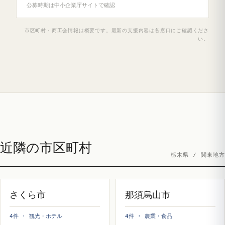
公募時期は中小企業庁サイトで確認
市区町村・商工会情報は概要です。最新の支援内容は各窓口にご確認くださ
い。
近隣の市区町村
栃木県 / 関東地方
さくら市
那須烏山市
4件 · 観光・ホテル
4件 · 農業・食品