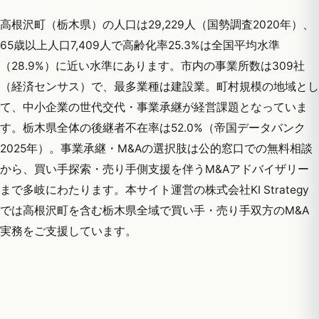
高根沢町（栃木県）の人口は29,229人（国勢調査2020年）、
65歳以上人口7,409人で高齢化率25.3%は全国平均水準
（28.9%）に近い水準にあります。市内の事業所数は309社
（経済センサス）で、最多業種は建設業。町村規模の地域とし
て、中小企業の世代交代・事業承継が経営課題となっていま
す。栃木県全体の後継者不在率は52.0%（帝国データバンク
2025年）。事業承継・M&Aの選択肢は公的窓口での無料相談
から、買い手探索・売り手側支援を伴うM&Aアドバイザリー
まで多岐にわたります。本サイト運営の株式会社KI Strategy
では高根沢町を含む栃木県全域で買い手・売り手双方のM&A
実務をご支援しています。