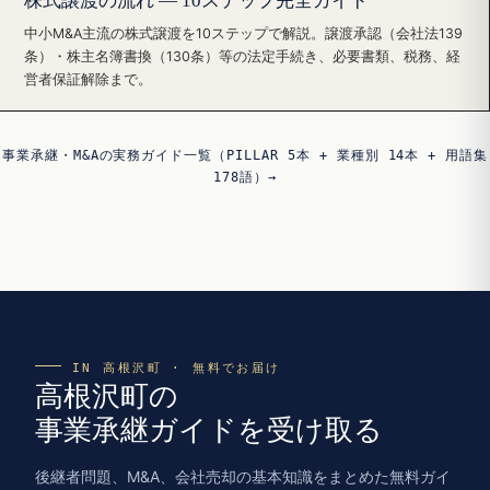
株式譲渡の流れ — 10ステップ完全ガイド
中小M&A主流の株式譲渡を10ステップで解説。譲渡承認（会社法139
条）・株主名簿書換（130条）等の法定手続き、必要書類、税務、経
営者保証解除まで。
事業承継・M&Aの実務ガイド一覧（PILLAR 5本 + 業種別 14本 + 用語集
178語）→
IN 高根沢町 · 無料でお届け
高根沢町の
事業承継ガイドを受け取る
後継者問題、M&A、会社売却の基本知識をまとめた無料ガイ