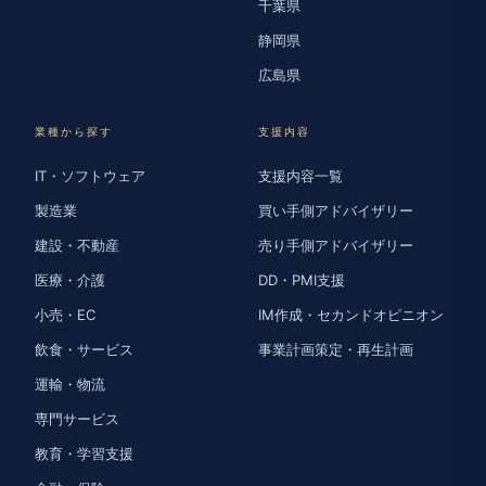
千葉県
静岡県
広島県
業種から探す
支援内容
IT・ソフトウェア
支援内容一覧
製造業
買い手側アドバイザリー
建設・不動産
売り手側アドバイザリー
医療・介護
DD・PMI支援
小売・EC
IM作成・セカンドオピニオン
飲食・サービス
事業計画策定・再生計画
運輸・物流
専門サービス
教育・学習支援