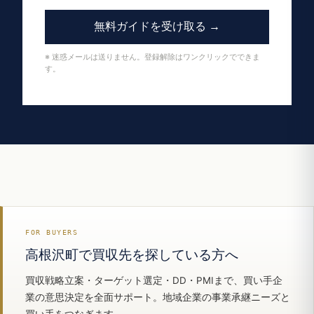
無料ガイドを受け取る →
※ 迷惑メールは送りません。登録解除はワンクリックでできま
す。
FOR BUYERS
高根沢町で買収先を探している方へ
買収戦略立案・ターゲット選定・DD・PMIまで、買い手企
業の意思決定を全面サポート。地域企業の事業承継ニーズと
買い手をつなぎます。