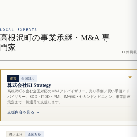
LOCAL EXPERTS
高根沢町の事業承継・M&A 専
門家
11件掲載
運営
全国対応
株式会社KI Strategy
高根沢町を含む全国対応のM&Aアドバイザリー。売り手側／買い手側アド
バイザリー、BDD・ITDD・PMI、IM作成・セカンドオピニオン、事業計画
策定まで一気通貫で支援します。
支援内容を見る →
全国対応
県内本社