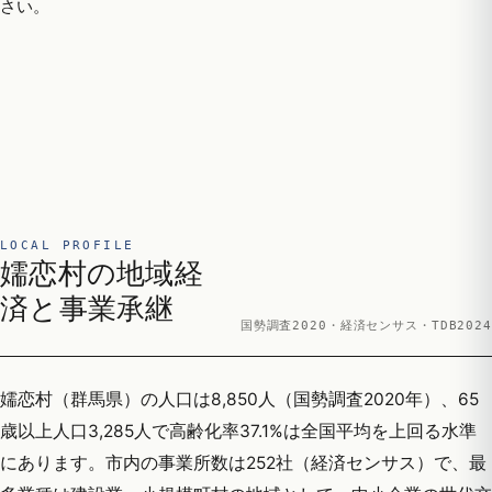
さい。
LOCAL PROFILE
嬬恋村の地域経
済と事業承継
国勢調査2020・経済センサス・TDB2024
嬬恋村（群馬県）の人口は8,850人（国勢調査2020年）、65
歳以上人口3,285人で高齢化率37.1%は全国平均を上回る水準
にあります。市内の事業所数は252社（経済センサス）で、最