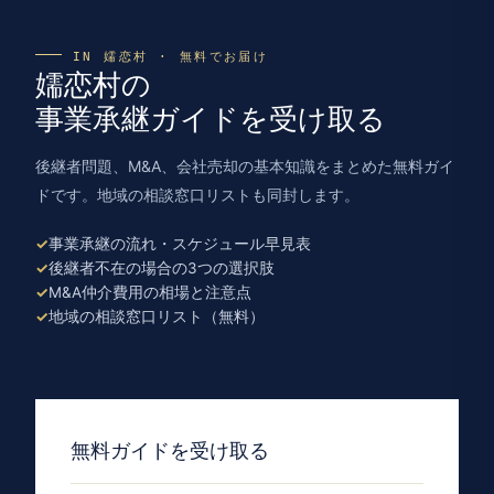
IN 嬬恋村 · 無料でお届け
嬬恋村の
事業承継ガイドを受け取る
後継者問題、M&A、会社売却の基本知識をまとめた無料ガイ
ドです。地域の相談窓口リストも同封します。
事業承継の流れ・スケジュール早見表
後継者不在の場合の3つの選択肢
M&A仲介費用の相場と注意点
地域の相談窓口リスト（無料）
無料ガイドを受け取る