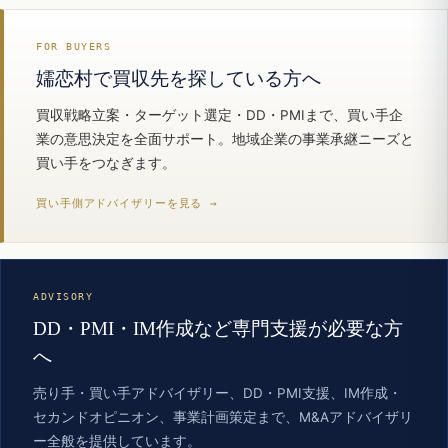
FOR BUYERS
嬬恋村で買収先を探している方へ
買収戦略立案・ターゲット選定・DD・PMIまで、買い手企
業の意思決定を全面サポート。地域企業の事業承継ニーズと
買い手をつなぎます。
買い手側アドバイザリーを見る →
ADVISORY
DD・PMI・IM作成など専門支援が必要な方
へ
売り手・買い手アドバイザリー、DD・PMI支援、IM作成・
セカンドオピニオン、事業計画策定まで、M&Aアドバイザリ
ー全般を提供しています。