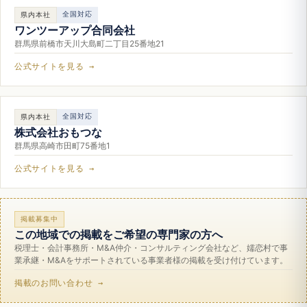
全国対応
県内本社
ワンツーアップ合同会社
群馬県前橋市天川大島町二丁目25番地21
公式サイトを見る →
全国対応
県内本社
株式会社おもつな
群馬県高崎市田町75番地1
公式サイトを見る →
掲載募集中
この地域での掲載をご希望の専門家の方へ
税理士・会計事務所・M&A仲介・コンサルティング会社など、嬬恋村で事
業承継・M&Aをサポートされている事業者様の掲載を受け付けています。
掲載のお問い合わせ →