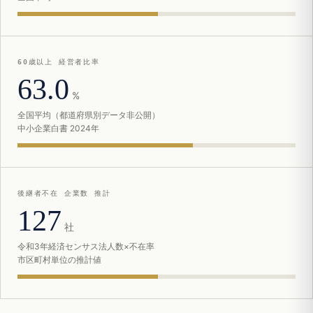
60歳以上 経営者比率
63.0
%
全国平均（都道府県別データ非公開）
中小企業白書 2024年
後継者不在 企業数 推計
127
社
令和3年経済センサス法人数×不在率
市区町村単位の推計値