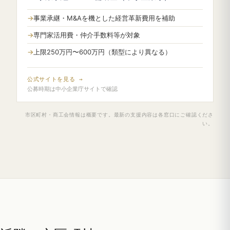
事業承継・M&Aを機とした経営革新費用を補助
専門家活用費・仲介手数料等が対象
上限250万円〜600万円（類型により異なる）
公式サイトを見る →
公募時期は中小企業庁サイトで確認
市区町村・商工会情報は概要です。最新の支援内容は各窓口にご確認くださ
い。