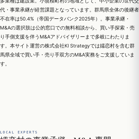
多業種は建設業。小規模町村の地域として、中小企業の世代交
代・事業承継が経営課題となっています。群馬県全体の後継者
不在率は50.4%（帝国データバンク2025年）。事業承継・
M&Aの選択肢は公的窓口での無料相談から、買い手探索・売
り手側支援を伴うM&Aアドバイザリーまで多岐にわたりま
す。本サイト運営の株式会社KI Strategyでは嬬恋村を含む群
馬県全域で買い手・売り手双方のM&A実務をご支援していま
す。
LOCAL EXPERTS