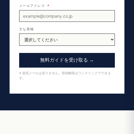
メールアドレス
*
主な業種
無料ガイドを受け取る →
※ 迷惑メールは送りません。登録解除はワンクリックでできま
す。