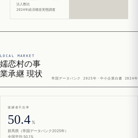
法人数比
2024年経済構造実態調査
LOCAL MARKET
嬬恋村の事
業承継 現状
帝国データバンク 2025年・中小企業白書 2024年
後継者不在率
50.4
%
群馬県（帝国データバンク2025年）
全国平均 50.1%