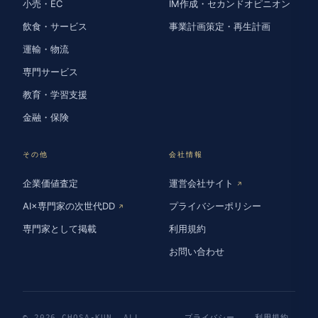
小売・EC
IM作成・セカンドオピニオン
飲食・サービス
事業計画策定・再生計画
運輸・物流
専門サービス
教育・学習支援
金融・保険
その他
会社情報
企業価値査定
運営会社サイト
↗
AI×専門家の次世代DD
プライバシーポリシー
↗
専門家として掲載
利用規約
お問い合わせ
© 2026 CHOSA-KUN. ALL
プライバシー
利用規約