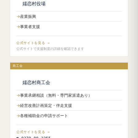
嬬恋村役場
産業振興
事業者支援
公式サイトを見る →
公式サイトで支援制度の詳細を確認できます
商工会
嬬恋村商工会
事業承継相談（無料・専門家派遣あり）
経営改善計画策定・伴走支援
各種補助金の申請サポート
公式サイトを見る →