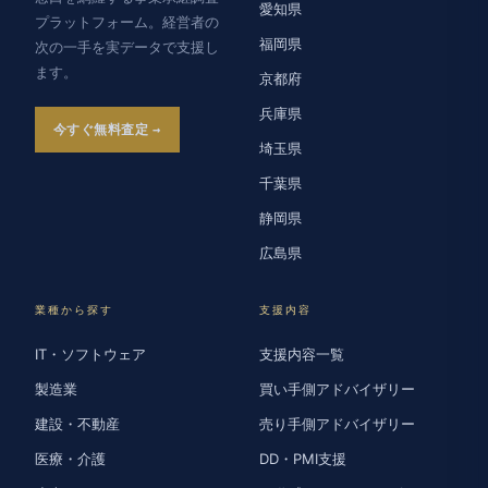
愛知県
プラットフォーム。経営者の
福岡県
次の一手を実データで支援し
ます。
京都府
兵庫県
今すぐ無料査定
埼玉県
千葉県
静岡県
広島県
業種から探す
支援内容
IT・ソフトウェア
支援内容一覧
製造業
買い手側アドバイザリー
建設・不動産
売り手側アドバイザリー
医療・介護
DD・PMI支援