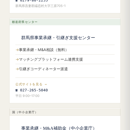
☎ 0279-80-2255
群馬県吾妻郡嬬恋村大字三原705-1
都道府県センター
群馬県事業承継・引継ぎ支援センター
事業承継・M&A相談（無料）
マッチングプラットフォーム連携支援
引継ぎコーディネーター派遣
公式サイトを見る →
☎ 027-265-5040
平日 9:00–17:00
国（中小企業庁）
事業承継・M&A補助金（中小企業庁）