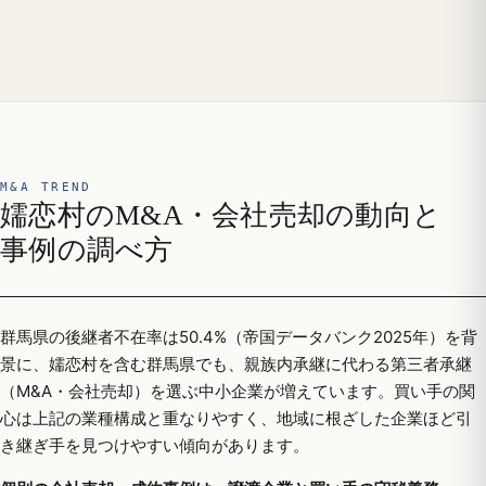
M&A TREND
嬬恋村のM&A・会社売却の動向と
事例の調べ方
群馬県の後継者不在率は50.4%（帝国データバンク2025年）を背
景に、嬬恋村を含む群馬県でも、親族内承継に代わる第三者承継
（M&A・会社売却）を選ぶ中小企業が増えています。買い手の関
心は上記の業種構成と重なりやすく、地域に根ざした企業ほど引
き継ぎ手を見つけやすい傾向があります。