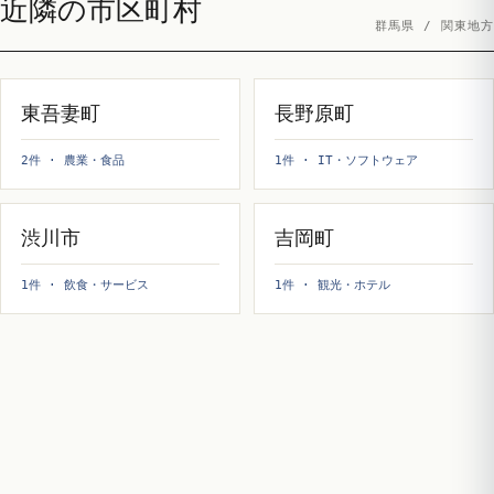
近隣の市区町村
群馬県 / 関東地方
東吾妻町
長野原町
2件 · 農業・食品
1件 · IT・ソフトウェア
渋川市
吉岡町
1件 · 飲食・サービス
1件 · 観光・ホテル