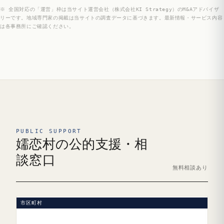
※ 全国対応の「運営」枠は当サイト運営会社（株式会社KI Strategy）のM&Aアドバイザ
リーです。地域専門家の掲載は当サイトの調査データに基づきます。最新情報・サービス内容
は各事務所にご確認ください。
PUBLIC SUPPORT
嬬恋村の公的支援・相
談窓口
無料相談あり
市区町村