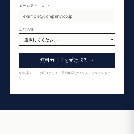
メールアドレス
*
主な業種
無料ガイドを受け取る →
※ 迷惑メールは送りません。登録解除はワンクリックでできま
す。