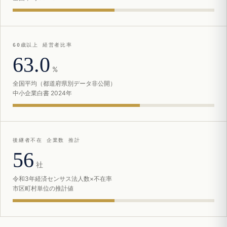
60歳以上 経営者比率
63.0
%
全国平均（都道府県別データ非公開）
中小企業白書 2024年
後継者不在 企業数 推計
56
社
令和3年経済センサス法人数×不在率
市区町村単位の推計値