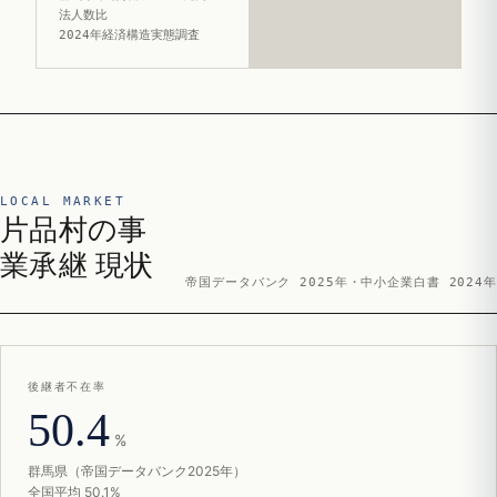
法人数比
2024年経済構造実態調査
LOCAL MARKET
片品村の事
業承継 現状
帝国データバンク 2025年・中小企業白書 2024年
後継者不在率
50.4
%
群馬県（帝国データバンク2025年）
全国平均 50.1%