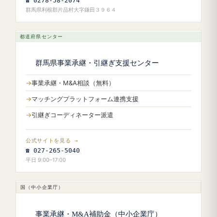
☎ 0278-58-2074
群馬県利根郡片品村大字鎌田３９６４
都道府県センター
群馬県事業承継・引継ぎ支援センター
事業承継・M&A相談（無料）
マッチングプラットフォーム連携支援
引継ぎコーディネーター派遣
公式サイトを見る →
☎ 027-265-5040
平日 9:00–17:00
国（中小企業庁）
事業承継・M&A補助金（中小企業庁）