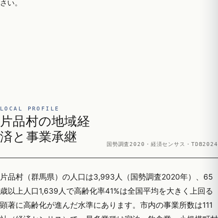
さい。
LOCAL PROFILE
片品村の地域経
済と事業承継
国勢調査2020・経済センサス・TDB2024
片品村（群馬県）の人口は3,993人（国勢調査2020年）、65
歳以上人口1,639人で高齢化率41%は全国平均を大きく上回る
顕著に高齢化が進んだ水準にあります。市内の事業所数は111