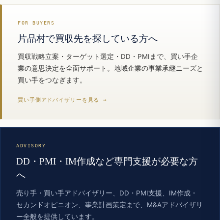
FOR BUYERS
片品村で買収先を探している方へ
買収戦略立案・ターゲット選定・DD・PMIまで、買い手企
業の意思決定を全面サポート。地域企業の事業承継ニーズと
買い手をつなぎます。
買い手側アドバイザリーを見る →
ADVISORY
DD・PMI・IM作成など専門支援が必要な方
へ
売り手・買い手アドバイザリー、DD・PMI支援、IM作成・
セカンドオピニオン、事業計画策定まで、M&Aアドバイザリ
ー全般を提供しています。