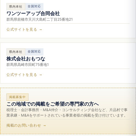
全国対応
県内本社
ワンツーアップ合同会社
群馬県前橋市天川大島町二丁目25番地21
公式サイトを見る →
全国対応
県内本社
株式会社おもつな
群馬県高崎市田町75番地1
公式サイトを見る →
掲載募集中
この地域での掲載をご希望の専門家の方へ
税理士・会計事務所・M&A仲介・コンサルティング会社など、片品村で事
業承継・M&Aをサポートされている事業者様の掲載を受け付けています。
掲載のお問い合わせ →