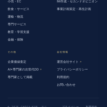
小売・EC
IM作成・セカンドオピニオン
飲食・サービス
事業計画策定・再生計画
運輸・物流
専門サービス
教育・学習支援
金融・保険
その他
会社情報
企業価値査定
運営会社サイト
↗
AI×専門家の次世代DD
プライバシーポリシー
↗
専門家として掲載
利用規約
お問い合わせ
© 2026 CHOSA-KUN. ALL
プライバシー
利用規約