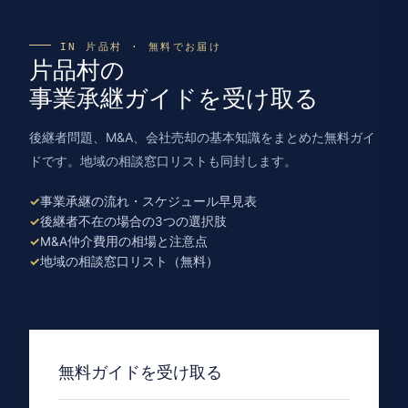
IN 片品村 · 無料でお届け
片品村の
事業承継ガイドを受け取る
後継者問題、M&A、会社売却の基本知識をまとめた無料ガイ
ドです。地域の相談窓口リストも同封します。
事業承継の流れ・スケジュール早見表
後継者不在の場合の3つの選択肢
M&A仲介費用の相場と注意点
地域の相談窓口リスト（無料）
無料ガイドを受け取る