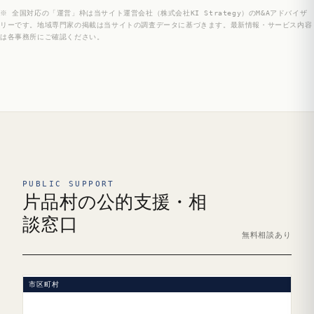
※ 全国対応の「運営」枠は当サイト運営会社（株式会社KI Strategy）のM&Aアドバイザ
リーです。地域専門家の掲載は当サイトの調査データに基づきます。最新情報・サービス内容
は各事務所にご確認ください。
PUBLIC SUPPORT
片品村の公的支援・相
談窓口
無料相談あり
市区町村