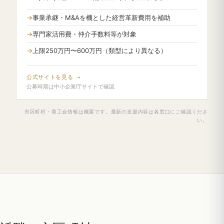
事業承継・M&Aを機とした経営革新費用を補助
専門家活用費・仲介手数料等が対象
上限250万円〜600万円（類型により異なる）
公式サイトを見る →
公募時期は中小企業庁サイトで確認
市区町村・商工会情報は概要です。最新の支援内容は各窓口にご確認くださ
い。