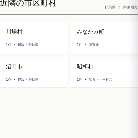
近隣の市区町村
群馬県 / 関東地方
川場村
みなかみ町
1件 · 建設・不動産
1件 · 製造業
沼田市
昭和村
1件 · 建設・不動産
1件 · 飲食・サービス