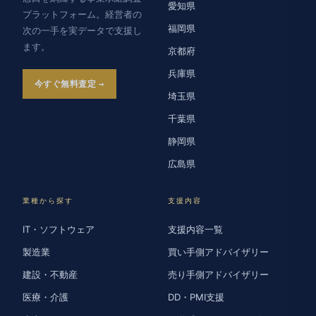
愛知県
プラットフォーム。経営者の
福岡県
次の一手を実データで支援し
ます。
京都府
兵庫県
今すぐ無料査定
埼玉県
千葉県
静岡県
広島県
業種から探す
支援内容
IT・ソフトウェア
支援内容一覧
製造業
買い手側アドバイザリー
建設・不動産
売り手側アドバイザリー
医療・介護
DD・PMI支援