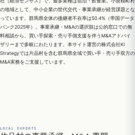
社（経済センサス）で、最多業種は宿泊・飲食業。小規模町村
の地域として、中小企業の世代交代・事業承継が経営課題とな
っています。群馬県全体の後継者不在率は50.4%（帝国データ
バンク2025年）。事業承継・M&Aの選択肢は公的窓口での無
料相談から、買い手探索・売り手側支援を伴うM&Aアドバイ
ザリーまで多岐にわたります。本サイト運営の株式会社KI
Strategyでは片品村を含む群馬県全域で買い手・売り手双方の
M&A実務をご支援しています。
LOCAL EXPERTS