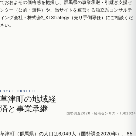
でおおよその価格感を把握し、群馬県の事業承継・引継ぎ支援セ
ンター（公的・無料）や、当サイトを運営する独立系コンサルテ
ィング会社・株式会社KI Strategy（売り手側専任）にご相談くだ
さい。
LOCAL PROFILE
草津町の地域経
済と事業承継
国勢調査2020・経済センサス・TDB2024
草津町（群馬県）の人口は6,049人（国勢調査2020年）、65