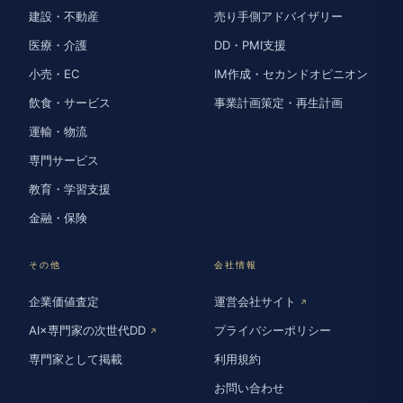
建設・不動産
売り手側アドバイザリー
医療・介護
DD・PMI支援
小売・EC
IM作成・セカンドオピニオン
飲食・サービス
事業計画策定・再生計画
運輸・物流
専門サービス
教育・学習支援
金融・保険
その他
会社情報
企業価値査定
運営会社サイト
↗
AI×専門家の次世代DD
プライバシーポリシー
↗
専門家として掲載
利用規約
お問い合わせ