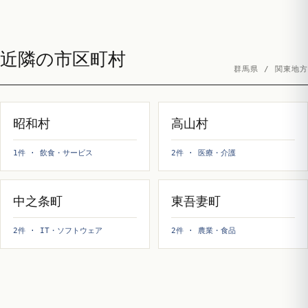
近隣の市区町村
群馬県 / 関東地方
昭和村
高山村
1件 · 飲食・サービス
2件 · 医療・介護
中之条町
東吾妻町
2件 · IT・ソフトウェア
2件 · 農業・食品