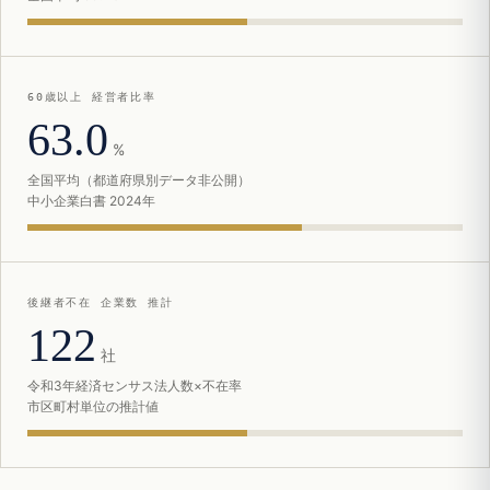
60歳以上 経営者比率
63.0
%
全国平均（都道府県別データ非公開）
中小企業白書 2024年
後継者不在 企業数 推計
122
社
令和3年経済センサス法人数×不在率
市区町村単位の推計値