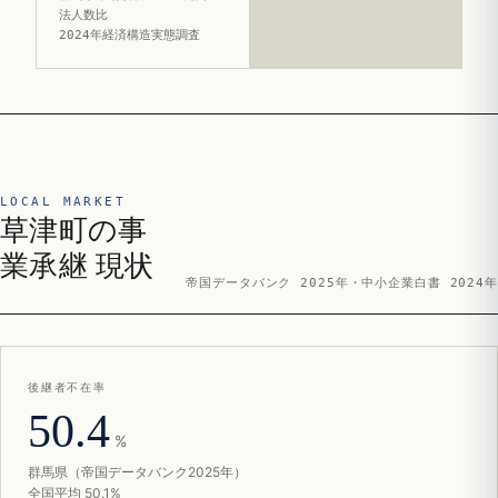
法人数比
2024年経済構造実態調査
LOCAL MARKET
草津町の事
業承継 現状
帝国データバンク 2025年・中小企業白書 2024年
後継者不在率
50.4
%
群馬県（帝国データバンク2025年）
全国平均 50.1%