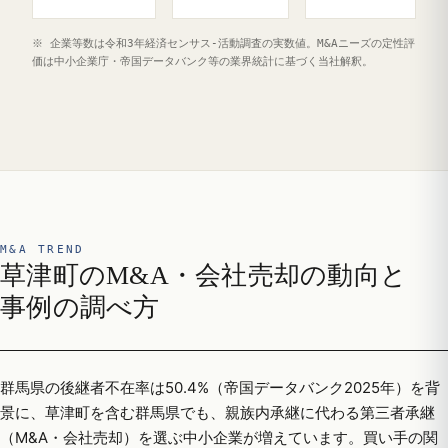
※ 企業等数は令和3年経済センサス‐活動調査の実数値。M&Aニーズの定性評
価は中小企業庁・帝国データバンク等の業界統計に基づく当社解釈。
M&A TREND
草津町のM&A・会社売却の動向と
事例の調べ方
群馬県の後継者不在率は50.4%（帝国データバンク2025年）を背
景に、草津町を含む群馬県でも、親族内承継に代わる第三者承継
（M&A・会社売却）を選ぶ中小企業が増えています。買い手の関