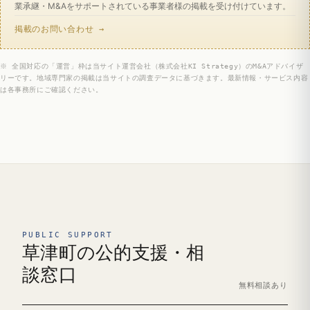
業承継・M&Aをサポートされている事業者様の掲載を受け付けています。
掲載のお問い合わせ →
※ 全国対応の「運営」枠は当サイト運営会社（株式会社KI Strategy）のM&Aアドバイザ
リーです。地域専門家の掲載は当サイトの調査データに基づきます。最新情報・サービス内容
は各事務所にご確認ください。
PUBLIC SUPPORT
草津町の公的支援・相
談窓口
無料相談あり