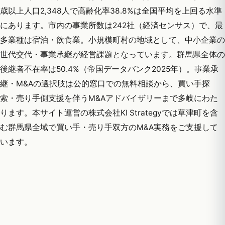
歳以上人口2,348人で高齢化率38.8%は全国平均を上回る水準
にあります。市内の事業所数は242社（経済センサス）で、最
多業種は宿泊・飲食業。小規模町村の地域として、中小企業の
世代交代・事業承継が経営課題となっています。群馬県全体の
後継者不在率は50.4%（帝国データバンク2025年）。事業承
継・M&Aの選択肢は公的窓口での無料相談から、買い手探
索・売り手側支援を伴うM&Aアドバイザリーまで多岐にわた
ります。本サイト運営の株式会社KI Strategyでは草津町を含
む群馬県全域で買い手・売り手双方のM&A実務をご支援して
います。