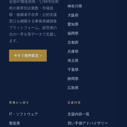
全国47都道府県・1,746市区町
神奈川県
村の業界別企業数・市場規
模・後継者不在率・公的支援
大阪府
窓口を網羅する事業承継調査
愛知県
プラットフォーム。経営者の
福岡県
次の一手を実データで支援し
ます。
京都府
兵庫県
今すぐ無料査定
埼玉県
千葉県
静岡県
広島県
業種から探す
支援内容
IT・ソフトウェア
支援内容一覧
製造業
買い手側アドバイザリー