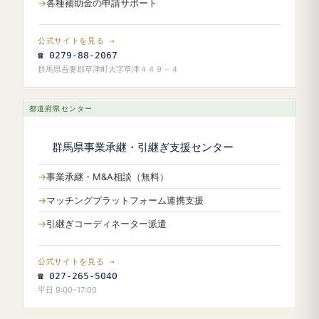
各種補助金の申請サポート
公式サイトを見る →
☎ 0279-88-2067
群馬県吾妻郡草津町大字草津４４９－４
都道府県センター
群馬県事業承継・引継ぎ支援センター
事業承継・M&A相談（無料）
マッチングプラットフォーム連携支援
引継ぎコーディネーター派遣
公式サイトを見る →
☎ 027-265-5040
平日 9:00–17:00