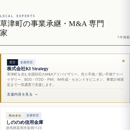
LOCAL EXPERTS
草津町の事業承継・M&A 専門
家
7件掲載
運営
全国対応
株式会社KI Strategy
草津町を含む全国対応のM&Aアドバイザリー。売り手側／買い手側アドバ
イザリー、BDD・ITDD・PMI、IM作成・セカンドオピニオン、事業計画策
定まで一気通貫で支援します。
支援内容を見る →
全国対応
県内本社
しののめ信用金庫
群馬県富岡市富岡1123