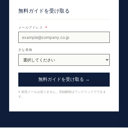
無料ガイドを受け取る
メールアドレス
*
主な業種
無料ガイドを受け取る →
※ 迷惑メールは送りません。登録解除はワンクリックでできま
す。