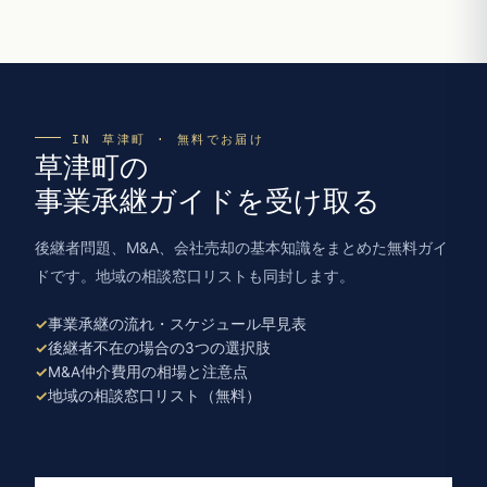
IN 草津町 · 無料でお届け
草津町の
事業承継ガイドを受け取る
後継者問題、M&A、会社売却の基本知識をまとめた無料ガイ
ドです。地域の相談窓口リストも同封します。
事業承継の流れ・スケジュール早見表
後継者不在の場合の3つの選択肢
M&A仲介費用の相場と注意点
地域の相談窓口リスト（無料）