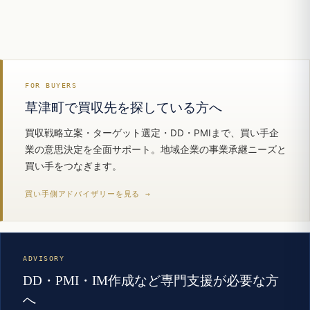
FOR BUYERS
草津町で買収先を探している方へ
買収戦略立案・ターゲット選定・DD・PMIまで、買い手企
業の意思決定を全面サポート。地域企業の事業承継ニーズと
買い手をつなぎます。
買い手側アドバイザリーを見る →
ADVISORY
DD・PMI・IM作成など専門支援が必要な方
へ