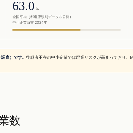
63.0
%
全国平均（都道府県別データ非公開）
中小企業白書 2024年
5年調査）です。
後継者不在の中小企業では廃業リスクが高まっており、M
。
業数