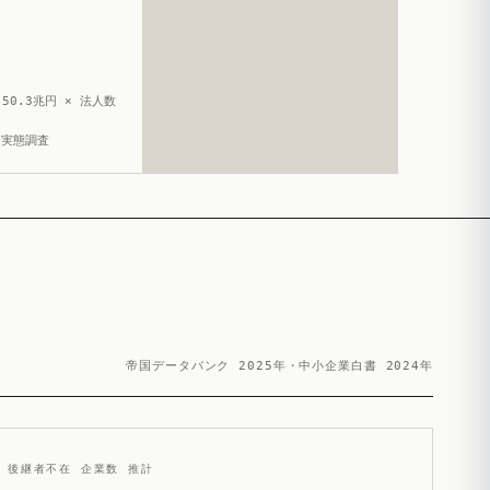
50.3兆円 × 法人数
造実態調査
帝国データバンク 2025年・中小企業白書 2024年
後継者不在 企業数 推計