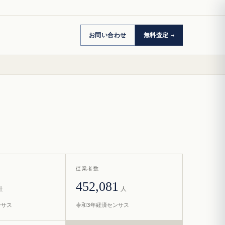
お問い合わせ
無料査定
従業者数
452,081
社
人
ンサス
令和3年経済センサス