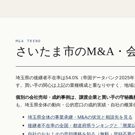
M&A TREND
さいたま市のM&A・
埼玉県の後継者不在率は54.0%（帝国データバンク20
す。買い手の関心は上記の業種構成と重なりやすく、地域
個別の会社売却・成約事例は、譲渡企業と買い手の守秘義
も、埼玉県全体の動向・公的窓口の成約実績・自社の概算
埼玉県全体の事業承継・M&Aの状況と相談先を見る
後継者不在率の全国・都道府県ランキングと「廃業以
自社のおおよその売却価格を知る（無料・登録不要