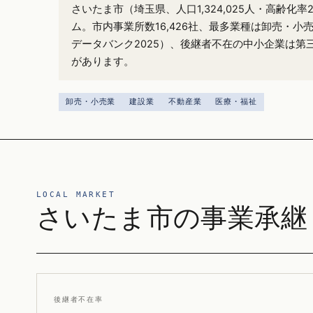
さいたま市（埼玉県、人口1,324,025人・高齢化
ム。市内事業所数16,426社、最多業種は卸売・小
データバンク2025）、後継者不在の中小企業は第
があります。
卸売・小売業
建設業
不動産業
医療・福祉
LOCAL MARKET
さいたま市の事業承継
後継者不在率