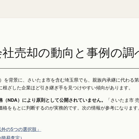
会社売却の動向と事例の調
25年）を背景に、さいたま市を含む埼玉県でも、親族内承継に代わる
に根ざした企業ほど引き継ぎ手を見つけやすい傾向があります。
務（NDA）により原則として公開されていません。
「さいたま市 
価格をもとに判断するのが実務的です。次の情報が参考になります
外の5つの選択肢」
の簡易査定）