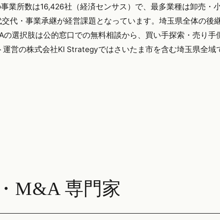
の事業所数は16,426社（経済センサス）で、最多業種は卸売・
代交代・事業承継が経営課題となっています。埼玉県全体の後
・M&Aの選択肢は公的窓口での無料相談から、買い手探索・売り手
営の株式会社KI Strategyではさいたま市を含む埼玉県全
M&A 専門家