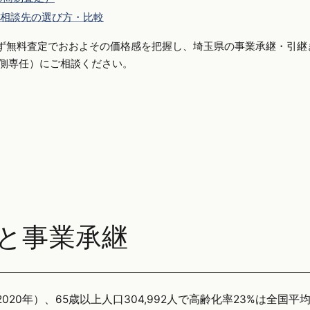
相談先の選び方・比較
ず無料査定でおおよその価格感を把握し、埼玉県の事業承継・引継
り手側専任）にご相談ください。
と事業承継
2020年）、65歳以上人口304,992人で高齢化率23%は全国平