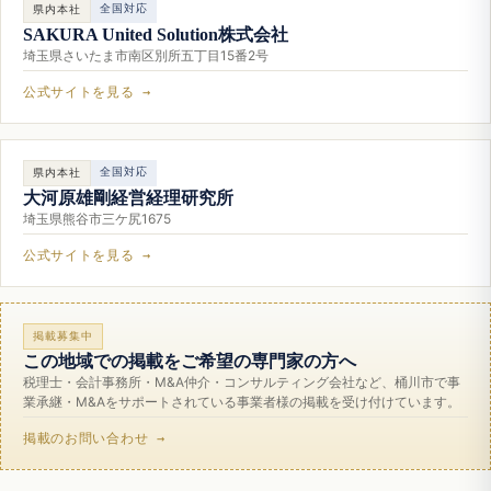
全国対応
県内本社
SAKURA United Solution株式会社
埼玉県さいたま市南区別所五丁目15番2号
公式サイトを見る →
全国対応
県内本社
大河原雄剛経営経理研究所
埼玉県熊谷市三ケ尻1675
公式サイトを見る →
掲載募集中
この地域での掲載をご希望の専門家の方へ
税理士・会計事務所・M&A仲介・コンサルティング会社など、桶川市で事
業承継・M&Aをサポートされている事業者様の掲載を受け付けています。
掲載のお問い合わせ →