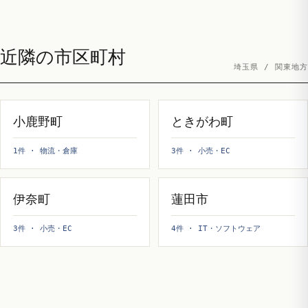
近隣の市区町村
埼玉県 / 関東地方
小鹿野町
ときがわ町
1件 · 物流・倉庫
3件 · 小売・EC
伊奈町
蓮田市
3件 · 小売・EC
4件 · IT・ソフトウェア