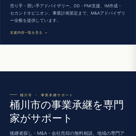
売り手・買い手アドバイザリー、DD・PMI支援、IM作成・
セカンドオピニオン、事業計画策定まで、M&Aアドバイザリ
ー全般を提供しています。
支援内容一覧を見る →
桶川市 · 事業承継サポート
桶川市の事業承継を専門
家がサポート
後継者探し・M&A・会社売却の無料相談。地域の専門ア