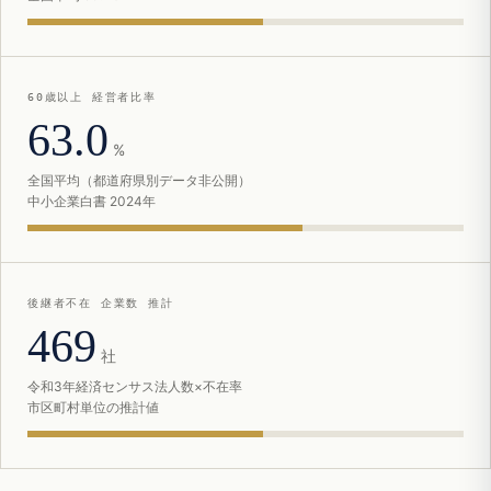
60歳以上 経営者比率
63.0
%
全国平均（都道府県別データ非公開）
中小企業白書 2024年
後継者不在 企業数 推計
469
社
令和3年経済センサス法人数×不在率
市区町村単位の推計値