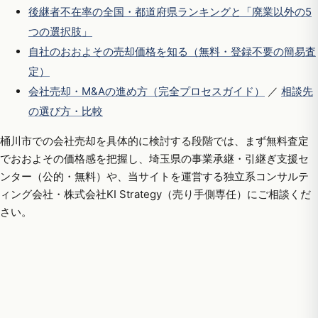
後継者不在率の全国・都道府県ランキングと「廃業以外の5
つの選択肢」
自社のおおよその売却価格を知る（無料・登録不要の簡易査
定）
会社売却・M&Aの進め方（完全プロセスガイド）
／
相談先
の選び方・比較
桶川市での会社売却を具体的に検討する段階では、まず無料査定
でおおよその価格感を把握し、埼玉県の事業承継・引継ぎ支援セ
ンター（公的・無料）や、当サイトを運営する独立系コンサルテ
ィング会社・株式会社KI Strategy（売り手側専任）にご相談くだ
さい。