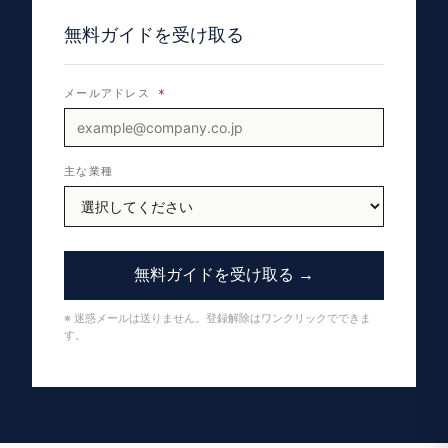
無料ガイドを受け取る
メールアドレス
*
主な業種
無料ガイドを受け取る →
※ 迷惑メールは送りません。登録解除はワンクリックでできま
す。