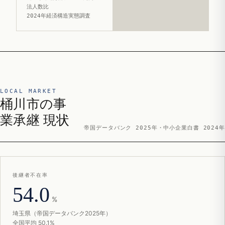
法人数比
2024年経済構造実態調査
LOCAL MARKET
桶川市の事
業承継 現状
帝国データバンク 2025年・中小企業白書 2024年
後継者不在率
54.0
%
埼玉県（帝国データバンク2025年）
全国平均 50.1%