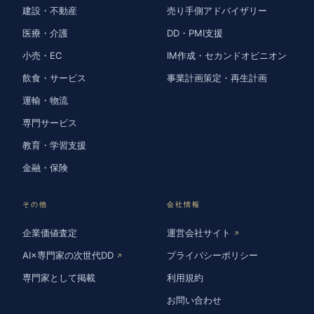
建設・不動産
売り手側アドバイザリー
医療・介護
DD・PMI支援
小売・EC
IM作成・セカンドオピニオン
飲食・サービス
事業計画策定・再生計画
運輸・物流
専門サービス
教育・学習支援
金融・保険
その他
会社情報
企業価値査定
運営会社サイト
↗
AI×専門家の次世代DD
プライバシーポリシー
↗
専門家として掲載
利用規約
お問い合わせ