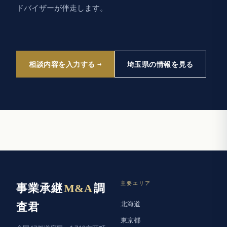
ドバイザーが伴走します。
相談内容を入力する
埼玉県の情報を見る
主要エリア
事業承継
M&A
調
北海道
査君
東京都