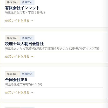
全国対応
県内本社
有限会社インレット
埼玉県羽生市西４丁目５番地３
公式サイトを見る →
全国対応
県内本社
税理士法人朝日会計社
埼玉県さいたま市浦和区高砂2丁目2番3号さいたま浦和ビルディング7階
公式サイトを見る →
全国対応
県内本社
合同会社IBR
埼玉県飯能市南町2番46-6号
公式サイトを見る →