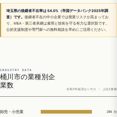
埼玉県の後継者不在率は 54.0%（帝国データバンク2025年調
査）です。
後継者不在の中小企業では廃業リスクが高まってお
り、M&A・第三者承継は雇用と技術を守る有力な選択肢です。
公的支援制度や専門家への無料相談を早めにご活用ください。
INDUSTRY DATA
桶川市の業種別企
業数
令和3年経済センサス · 上位5業種
卸売・小売業
286 社