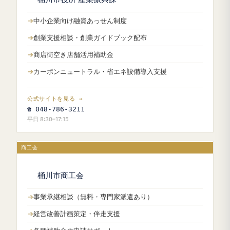
中小企業向け融資あっせん制度
創業支援相談・創業ガイドブック配布
商店街空き店舗活用補助金
カーボンニュートラル・省エネ設備導入支援
公式サイトを見る →
☎ 048-786-3211
平日 8:30–17:15
商工会
桶川市商工会
事業承継相談（無料・専門家派遣あり）
経営改善計画策定・伴走支援