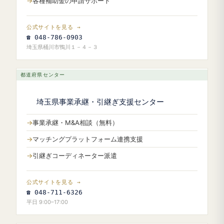
各種補助金の申請サポート
公式サイトを見る →
☎ 048-786-0903
埼玉県桶川市鴨川１－４－３
都道府県センター
埼玉県事業承継・引継ぎ支援センター
事業承継・M&A相談（無料）
マッチングプラットフォーム連携支援
引継ぎコーディネーター派遣
公式サイトを見る →
☎ 048-711-6326
平日 9:00–17:00