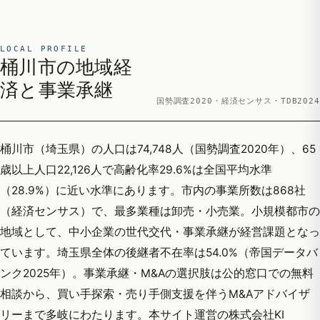
LOCAL PROFILE
桶川市の地域経
済と事業承継
国勢調査2020・経済センサス・TDB2024
桶川市（埼玉県）の人口は74,748人（国勢調査2020年）、65
歳以上人口22,126人で高齢化率29.6%は全国平均水準
（28.9%）に近い水準にあります。市内の事業所数は868社
（経済センサス）で、最多業種は卸売・小売業。小規模都市の
地域として、中小企業の世代交代・事業承継が経営課題となっ
ています。埼玉県全体の後継者不在率は54.0%（帝国データバ
ンク2025年）。事業承継・M&Aの選択肢は公的窓口での無料
相談から、買い手探索・売り手側支援を伴うM&Aアドバイザ
リーまで多岐にわたります。本サイト運営の株式会社KI