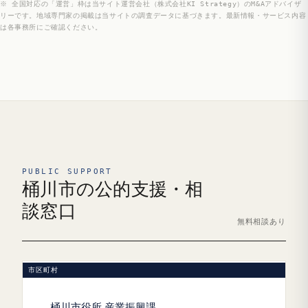
※ 全国対応の「運営」枠は当サイト運営会社（株式会社KI Strategy）のM&Aアドバイザ
リーです。地域専門家の掲載は当サイトの調査データに基づきます。最新情報・サービス内容
は各事務所にご確認ください。
PUBLIC SUPPORT
桶川市の公的支援・相
談窓口
無料相談あり
市区町村
桶川市役所 産業振興課