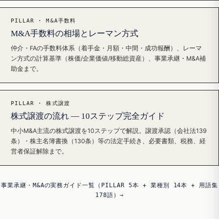
PILLAR · M&A手数料
M&A手数料の相場とレーマン方式
仲介・FAの手数料体系（着手金・月額・中間・成功報酬）、レーマ
ン方式の計算基準（株価/企業価値/移動総資産）、事業承継・M&A補
助金まで。
PILLAR · 株式譲渡
株式譲渡の流れ — 10ステップ完全ガイド
中小M&A主流の株式譲渡を10ステップで解説。譲渡承認（会社法139
条）・株主名簿書換（130条）等の法定手続き、必要書類、税務、経
営者保証解除まで。
事業承継・M&Aの実務ガイド一覧（PILLAR 5本 + 業種別 14本 + 用語集
178語）→