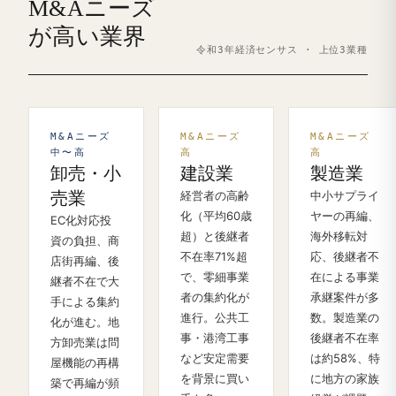
M&Aニーズ
が高い業界
令和3年経済センサス · 上位3業種
M&Aニーズ
M&Aニーズ
M&Aニーズ
中〜高
高
高
卸売・小
建設業
製造業
売業
経営者の高齢
中小サプライ
化（平均60歳
ヤーの再編、
EC化対応投
超）と後継者
海外移転対
資の負担、商
不在率71%超
応、後継者不
店街再編、後
で、零細事業
在による事業
継者不在で大
者の集約化が
承継案件が多
手による集約
進行。公共工
数。製造業の
化が進む。地
事・港湾工事
後継者不在率
方卸売業は問
など安定需要
は約58%、特
屋機能の再構
を背景に買い
に地方の家族
築で再編が頻