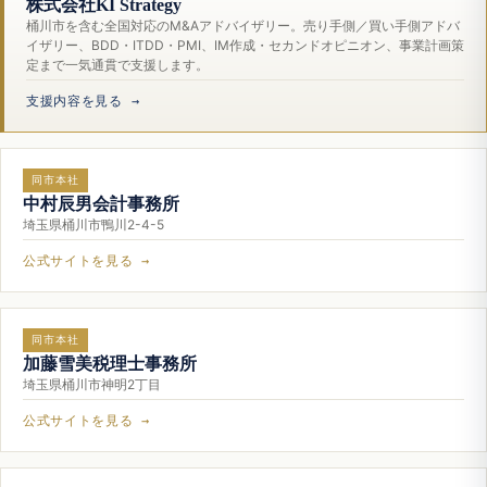
株式会社KI Strategy
桶川市を含む全国対応のM&Aアドバイザリー。売り手側／買い手側アドバ
イザリー、BDD・ITDD・PMI、IM作成・セカンドオピニオン、事業計画策
定まで一気通貫で支援します。
支援内容を見る →
同市本社
中村辰男会計事務所
埼玉県桶川市鴨川2-4-5
公式サイトを見る →
同市本社
加藤雪美税理士事務所
埼玉県桶川市神明2丁目
公式サイトを見る →