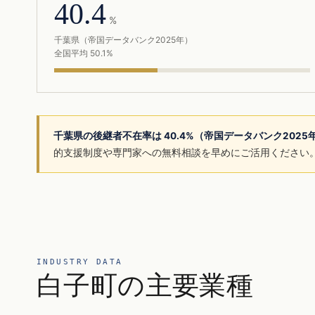
40.4
%
千葉県（帝国データバンク2025年）
全国平均 50.1%
千葉県の後継者不在率は 40.4%（帝国データバンク202
的支援制度や専門家への無料相談を早めにご活用ください
INDUSTRY DATA
白子町の主要業種