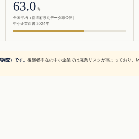
63.0
%
全国平均（都道府県別データ非公開）
中小企業白書 2024年
5年調査）です。
後継者不在の中小企業では廃業リスクが高まっており、M
。