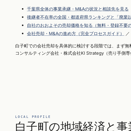
千葉県全体の事業承継・M&Aの状況と相談先を見る
後継者不在率の全国・都道府県ランキングと「廃業以
自社のおおよその売却価格を知る（無料・登録不要
会社売却・M&Aの進め方（完全プロセスガイド）
／
白子町での会社売却を具体的に検討する段階では、まず無
コンサルティング会社・株式会社KI Strategy（売り手
LOCAL PROFILE
白子町の地域経済と事