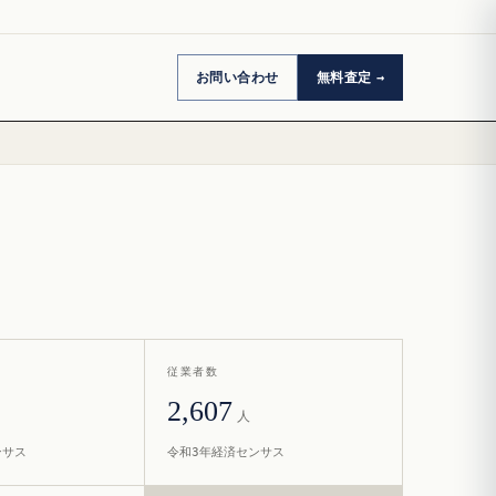
お問い合わせ
無料査定
従業者数
2,607
人
ンサス
令和3年経済センサス