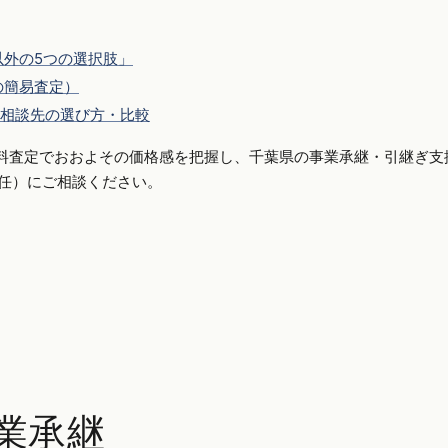
外の5つの選択肢」
の簡易査定）
相談先の選び方・比較
料査定でおおよその価格感を把握し、千葉県の事業承継・引継ぎ支
側専任）にご相談ください。
業承継