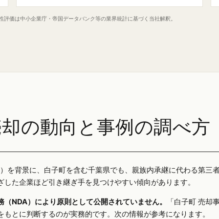
定性評価は中小企業庁・帝国データバンク等の業界統計に基づく当社解釈。
売却の動向と事例の調べ方
25年）を背景に、白子町を含む千葉県でも、親族内承継に代わる第三
ざした企業ほど引き継ぎ手を見つけやすい傾向があります。
務（NDA）により原則として公開されていません。
「白子町 売却
をもとに判断するのが実務的です。次の情報が参考になります。