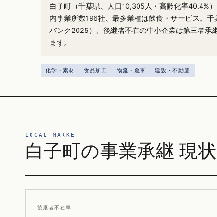
白子町（千葉県、人口10,305人・高齢化率40.4
内事業所数196社、最多業種は飲食・サービス。千葉
バンク2025）、後継者不在の中小企業は第三者承
ます。
化学・素材
食品加工
物流・倉庫
建設・不動産
LOCAL MARKET
白子町の事業承継 現状
後継者不在率