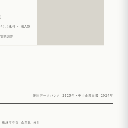
円
45.5兆円 × 法人数
造実態調査
帝国データバンク 2025年・中小企業白書 2024年
後継者不在 企業数 推計