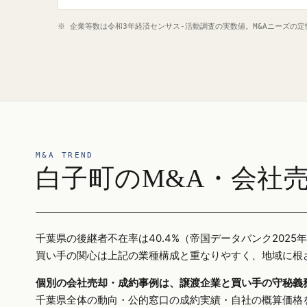
※ 企業等数は令和3年経済センサス‐活動調査の実数値。M&Aニーズの
M&A TREND
白子町のM&A・会社
千葉県の後継者不在率は40.4%（帝国データバンク20
買い手の関心は上記の業種構成と重なりやすく、地域に根
個別の会社売却・成約事例は、譲渡企業と買い手の守秘義
千葉県全体の動向・公的窓口の成約実績・自社の概算価格