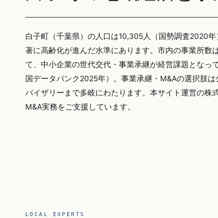
白子町（千葉県）の人口は10,305人（国勢調査2020年
著に高齢化が進んだ水準にあります。市内の事業所数は
て、中小企業の世代交代・事業承継が経営課題となって
国データバンク2025年）。事業承継・M&Aの選択肢
バイザリーまで多岐にわたります。本サイト運営の株式会社
M&A実務をご支援しています。
LOCAL EXPERTS